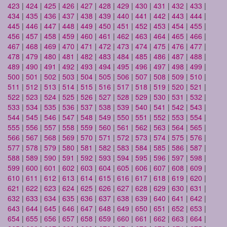
423
|
424
|
425
|
426
|
427
|
428
|
429
|
430
|
431
|
432
|
433
|
434
|
435
|
436
|
437
|
438
|
439
|
440
|
441
|
442
|
443
|
444
|
445
|
446
|
447
|
448
|
449
|
450
|
451
|
452
|
453
|
454
|
455
|
456
|
457
|
458
|
459
|
460
|
461
|
462
|
463
|
464
|
465
|
466
|
467
|
468
|
469
|
470
|
471
|
472
|
473
|
474
|
475
|
476
|
477
|
478
|
479
|
480
|
481
|
482
|
483
|
484
|
485
|
486
|
487
|
488
|
489
|
490
|
491
|
492
|
493
|
494
|
495
|
496
|
497
|
498
|
499
|
500
|
501
|
502
|
503
|
504
|
505
|
506
|
507
|
508
|
509
|
510
|
511
|
512
|
513
|
514
|
515
|
516
|
517
|
518
|
519
|
520
|
521
|
522
|
523
|
524
|
525
|
526
|
527
|
528
|
529
|
530
|
531
|
532
|
533
|
534
|
535
|
536
|
537
|
538
|
539
|
540
|
541
|
542
|
543
|
544
|
545
|
546
|
547
|
548
|
549
|
550
|
551
|
552
|
553
|
554
|
555
|
556
|
557
|
558
|
559
|
560
|
561
|
562
|
563
|
564
|
565
|
566
|
567
|
568
|
569
|
570
|
571
|
572
|
573
|
574
|
575
|
576
|
577
|
578
|
579
|
580
|
581
|
582
|
583
|
584
|
585
|
586
|
587
|
588
|
589
|
590
|
591
|
592
|
593
|
594
|
595
|
596
|
597
|
598
|
599
|
600
|
601
|
602
|
603
|
604
|
605
|
606
|
607
|
608
|
609
|
610
|
611
|
612
|
613
|
614
|
615
|
616
|
617
|
618
|
619
|
620
|
621
|
622
|
623
|
624
|
625
|
626
|
627
|
628
|
629
|
630
|
631
|
632
|
633
|
634
|
635
|
636
|
637
|
638
|
639
|
640
|
641
|
642
|
643
|
644
|
645
|
646
|
647
|
648
|
649
|
650
|
651
|
652
|
653
|
654
|
655
|
656
|
657
|
658
|
659
|
660
|
661
|
662
|
663
|
664
|