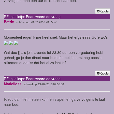
vervolgens rond een uur of 12 echt naar bed.
Quote
RE: spelletje: Beantwoord de vraag
Bettie
schreef op: 23-02-2016 23:55:57
Momenteel erger ik me heel snel. Maar het ergste??? Gore wc's
Wat doe jij als je 's avonds tot 23.30 uur een vergadering hebt
gehad; ga je dan direct naar bed of moet je eerst nog poosje
bijkomen ondanks dat het al zo laat is?
Quote
RE: spelletje: Beantwoord de vraag
Marielle77
schreef op: 24-02-2016 07:35:50
Ik zou dan niet meteen kunnen slapen en ga vervolgens te laat
naar bed.