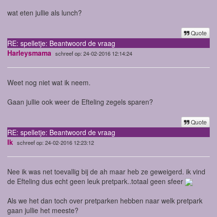
wat eten jullie als lunch?
Quote
RE: spelletje: Beantwoord de vraag
Harleysmama
schreef op: 24-02-2016 12:14:24
Weet nog niet wat ik neem.
Gaan jullie ook weer de Efteling zegels sparen?
Quote
RE: spelletje: Beantwoord de vraag
Ik
schreef op: 24-02-2016 12:23:12
Nee ik was net toevallig bij de ah maar heb ze geweigerd. ik vind
de Efteling dus echt geen leuk pretpark..totaal geen sfeer
Als we het dan toch over pretparken hebben naar welk pretpark
gaan jullie het meeste?