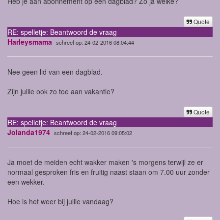
Heb je aan abonnement op een dagblad? Zo ja welke?
Quote
RE: spelletje: Beantwoord de vraag
Harleysmama
schreef op: 24-02-2016 08:04:44
Nee geen lid van een dagblad.
Zijn jullie ook zo toe aan vakantie?
Quote
RE: spelletje: Beantwoord de vraag
Jolanda1974
schreef op: 24-02-2016 09:05:02
Ja moet de meiden echt wakker maken 's morgens terwijl ze er
normaal gesproken fris en fruitig naast staan om 7.00 uur zonder
een wekker.
Hoe is het weer bij jullie vandaag?