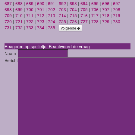
687
|
688
|
689
|
690
|
691
|
692
|
693
|
694
|
695
|
696
|
697
|
698
|
699
|
700
|
701
|
702
|
703
|
704
|
705
|
706
|
707
|
708
|
709
|
710
|
711
|
712
|
713
|
714
|
715
|
716
|
717
|
718
|
719
|
720
|
721
|
722
|
723
|
724
|
725
|
726
|
727
|
728
|
729
|
730
|
731
|
732
|
733
|
734
|
735
|
Volgende
Reageren op spelletje: Beantwoord de vraag
Naam
Bericht