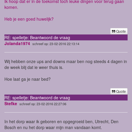
Ik hoop dat er in de toekomst toch leuke dingen voor terug gaan
komen.
Heb je een goed huwelijk?
Quote
RE: spelletje: Beantwoord de vraag
Jolanda1974
schreef op: 23-02-2016 22:13:14
Wij hebben onze ups and downs maar ben nog steeds 4 dagen in
de week blij dat ie weer thuis is.
Hoe laat ga je naar bed?
Quote
RE: spelletje: Beantwoord de vraag
Stefke
schreef op: 23-02-2016 22:27:06
In het dorp waar ik geboren en opgegroeid ben, Utrecht, Den
Bosch en nu het dorp waar mijn man vandaan komt.