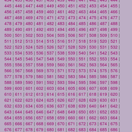
445
|
446
|
447
|
448
|
449
|
450
|
451
|
452
|
453
|
454
|
455
|
456
|
457
|
458
|
459
|
460
|
461
|
462
|
463
|
464
|
465
|
466
|
467
|
468
|
469
|
470
|
471
|
472
|
473
|
474
|
475
|
476
|
477
|
478
|
479
|
480
|
481
|
482
|
483
|
484
|
485
|
486
|
487
|
488
|
489
|
490
|
491
|
492
|
493
|
494
|
495
|
496
|
497
|
498
|
499
|
500
|
501
|
502
|
503
|
504
|
505
|
506
|
507
|
508
|
509
|
510
|
511
|
512
|
513
|
514
|
515
|
516
|
517
|
518
|
519
|
520
|
521
|
522
|
523
|
524
|
525
|
526
|
527
|
528
|
529
|
530
|
531
|
532
|
533
|
534
|
535
|
536
|
537
|
538
|
539
|
540
|
541
|
542
|
543
|
544
|
545
|
546
|
547
|
548
|
549
|
550
|
551
|
552
|
553
|
554
|
555
|
556
|
557
|
558
|
559
|
560
|
561
|
562
|
563
|
564
|
565
|
566
|
567
|
568
|
569
|
570
|
571
|
572
|
573
|
574
|
575
|
576
|
577
|
578
|
579
|
580
|
581
|
582
|
583
|
584
|
585
|
586
|
587
|
588
|
589
|
590
|
591
|
592
|
593
|
594
|
595
|
596
|
597
|
598
|
599
|
600
|
601
|
602
|
603
|
604
|
605
|
606
|
607
|
608
|
609
|
610
|
611
|
612
|
613
|
614
|
615
|
616
|
617
|
618
|
619
|
620
|
621
|
622
|
623
|
624
|
625
|
626
|
627
|
628
|
629
|
630
|
631
|
632
|
633
|
634
|
635
|
636
|
637
|
638
|
639
|
640
|
641
|
642
|
643
|
644
|
645
|
646
|
647
|
648
|
649
|
650
|
651
|
652
|
653
|
654
|
655
|
656
|
657
|
658
|
659
|
660
|
661
|
662
|
663
|
664
|
665
|
666
|
667
|
668
|
669
|
670
|
671
|
672
|
673
|
674
|
675
|
676
|
677
|
678
|
679
|
680
|
681
|
682
|
683
|
684
|
685
|
686
|