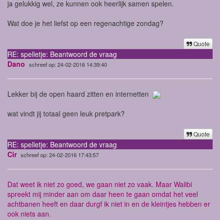
ja gelukkig wel, ze kunnen ook heerlijk samen spelen.
Wat doe je het liefst op een regenachtige zondag?
Quote
RE: spelletje: Beantwoord de vraag
Dano
schreef op: 24-02-2016 14:39:40
Lekker bij de open haard zitten en internetten
wat vindt jij totaal geen leuk pretpark?
Quote
RE: spelletje: Beantwoord de vraag
Cir
schreef op: 24-02-2016 17:43:57
Dat weet ik niet zo goed, we gaan niet zo vaak. Maar Walibi
spreekt mij minder aan om daar heen te gaan omdat het veel
achtbanen heeft en daar durgf ik niet in en de kleintjes hebben er
ook niets aan.