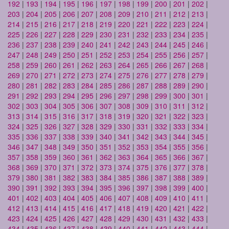
192
|
193
|
194
|
195
|
196
|
197
|
198
|
199
|
200
|
201
|
202
|
203
|
204
|
205
|
206
|
207
|
208
|
209
|
210
|
211
|
212
|
213
|
214
|
215
|
216
|
217
|
218
|
219
|
220
|
221
|
222
|
223
|
224
|
225
|
226
|
227
|
228
|
229
|
230
|
231
|
232
|
233
|
234
|
235
|
236
|
237
|
238
|
239
|
240
|
241
|
242
|
243
|
244
|
245
|
246
|
247
|
248
|
249
|
250
|
251
|
252
|
253
|
254
|
255
|
256
|
257
|
258
|
259
|
260
|
261
|
262
|
263
|
264
|
265
|
266
|
267
|
268
|
269
|
270
|
271
|
272
|
273
|
274
|
275
|
276
|
277
|
278
|
279
|
280
|
281
|
282
|
283
|
284
|
285
|
286
|
287
|
288
|
289
|
290
|
291
|
292
|
293
|
294
|
295
|
296
|
297
|
298
|
299
|
300
|
301
|
302
|
303
|
304
|
305
|
306
|
307
|
308
|
309
|
310
|
311
|
312
|
313
|
314
|
315
|
316
|
317
|
318
|
319
|
320
|
321
|
322
|
323
|
324
|
325
|
326
|
327
|
328
|
329
|
330
|
331
|
332
|
333
|
334
|
335
|
336
|
337
|
338
|
339
|
340
|
341
|
342
|
343
|
344
|
345
|
346
|
347
|
348
|
349
|
350
|
351
|
352
|
353
|
354
|
355
|
356
|
357
|
358
|
359
|
360
|
361
|
362
|
363
|
364
|
365
|
366
|
367
|
368
|
369
|
370
|
371
|
372
|
373
|
374
|
375
|
376
|
377
|
378
|
379
|
380
|
381
|
382
|
383
|
384
|
385
|
386
|
387
|
388
|
389
|
390
|
391
|
392
|
393
|
394
|
395
|
396
|
397
|
398
|
399
|
400
|
401
|
402
|
403
|
404
|
405
|
406
|
407
|
408
|
409
|
410
|
411
|
412
|
413
|
414
|
415
|
416
|
417
|
418
|
419
|
420
|
421
|
422
|
423
|
424
|
425
|
426
|
427
|
428
|
429
|
430
|
431
|
432
|
433
|
434
|
435
|
436
|
437
|
438
|
439
|
440
|
441
|
442
|
443
|
444
|