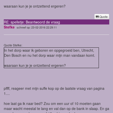
waaraan kun je je ontzettend ergeren?
Quote
RE: spelletje: Beantwoord de vraag
Stefke
schreef op: 23-02-2016 22:29:11
Quote Stefke:
In het dorp waar ik geboren en opgegroeid ben, Utrecht,
Den Bosch en nu het dorp waar mijn man vandaan komt.
waaraan kun je je ontzettend ergeren?
pffff, reageer met mijn suffe kop op de laatste vraag van pagina
1....
hoe laat ga ik naar bed? Zou om een uur of 10 moeten gaan
maar wacht meestal te lang en val dan op de bank in slaap. En ga