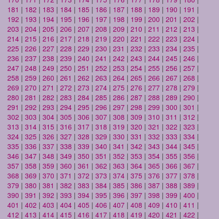
181
|
182
|
183
|
184
|
185
|
186
|
187
|
188
|
189
|
190
|
191
|
192
|
193
|
194
|
195
|
196
|
197
|
198
|
199
|
200
|
201
|
202
|
203
|
204
|
205
|
206
|
207
|
208
|
209
|
210
|
211
|
212
|
213
|
214
|
215
|
216
|
217
|
218
|
219
|
220
|
221
|
222
|
223
|
224
|
225
|
226
|
227
|
228
|
229
|
230
|
231
|
232
|
233
|
234
|
235
|
236
|
237
|
238
|
239
|
240
|
241
|
242
|
243
|
244
|
245
|
246
|
247
|
248
|
249
|
250
|
251
|
252
|
253
|
254
|
255
|
256
|
257
|
258
|
259
|
260
|
261
|
262
|
263
|
264
|
265
|
266
|
267
|
268
|
269
|
270
|
271
|
272
|
273
|
274
|
275
|
276
|
277
|
278
|
279
|
280
|
281
|
282
|
283
|
284
|
285
|
286
|
287
|
288
|
289
|
290
|
291
|
292
|
293
|
294
|
295
|
296
|
297
|
298
|
299
|
300
|
301
|
302
|
303
|
304
|
305
|
306
|
307
|
308
|
309
|
310
|
311
|
312
|
313
|
314
|
315
|
316
|
317
|
318
|
319
|
320
|
321
|
322
|
323
|
324
|
325
|
326
|
327
|
328
|
329
|
330
|
331
|
332
|
333
|
334
|
335
|
336
|
337
|
338
|
339
|
340
|
341
|
342
|
343
|
344
|
345
|
346
|
347
|
348
|
349
|
350
|
351
|
352
|
353
|
354
|
355
|
356
|
357
|
358
|
359
|
360
|
361
|
362
|
363
|
364
|
365
|
366
|
367
|
368
|
369
|
370
|
371
|
372
|
373
|
374
|
375
|
376
|
377
|
378
|
379
|
380
|
381
|
382
|
383
|
384
|
385
|
386
|
387
|
388
|
389
|
390
|
391
|
392
|
393
|
394
|
395
|
396
|
397
|
398
|
399
|
400
|
401
|
402
|
403
|
404
|
405
|
406
|
407
|
408
|
409
|
410
|
411
|
412
|
413
|
414
|
415
|
416
|
417
|
418
|
419
|
420
|
421
|
422
|