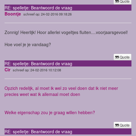
Quote
RE: spelletje: Beantwoord de vraag
Boontje
schreef op: 24-02-2016 09:18:26
Zonnig! Heerlijk! Hoor allerlei vogeltjes fluiten....voorjaarsgevoel!
Hoe voel je je vandaag?
Quote
RE: spelletje: Beantwoord de vraag
Cir
schreef op: 24-02-2016 10:12:08
Opzich redelijk, al moet ik wel zo veel doen dat ik niet meer
precies weet wat ik allemaal moet doen
Welke eigenschap zou je graag willen hebben?
Quote
RE: spelletje: Beantwoord de vraag