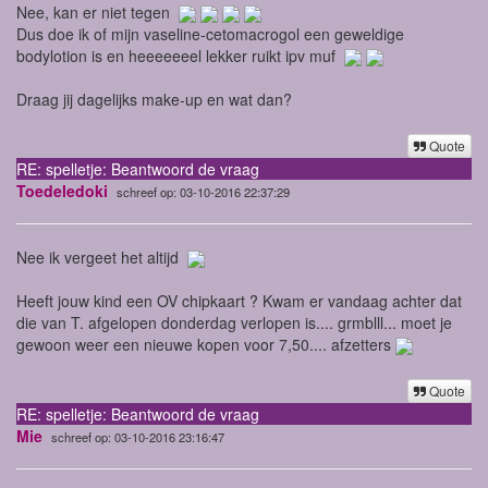
Nee, kan er niet tegen
Dus doe ik of mijn vaseline-cetomacrogol een geweldige
bodylotion is en heeeeeeel lekker ruikt ipv muf
Draag jij dagelijks make-up en wat dan?
Quote
RE: spelletje: Beantwoord de vraag
Toedeledoki
schreef op: 03-10-2016 22:37:29
Nee ik vergeet het altijd
Heeft jouw kind een OV chipkaart ? Kwam er vandaag achter dat
die van T. afgelopen donderdag verlopen is.... grmblll... moet je
gewoon weer een nieuwe kopen voor 7,50.... afzetters
Quote
RE: spelletje: Beantwoord de vraag
Mie
schreef op: 03-10-2016 23:16:47