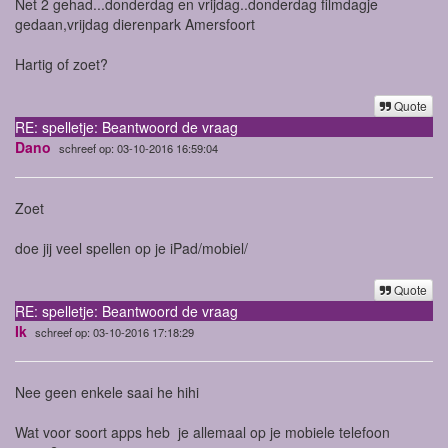
Net 2 gehad...donderdag en vrijdag..donderdag filmdagje
gedaan,vrijdag dierenpark Amersfoort
Hartig of zoet?
Quote
RE: spelletje: Beantwoord de vraag
Dano
schreef op: 03-10-2016 16:59:04
Zoet
doe jij veel spellen op je iPad/mobiel/
Quote
RE: spelletje: Beantwoord de vraag
Ik
schreef op: 03-10-2016 17:18:29
Nee geen enkele saai he hihi
Wat voor soort apps heb je allemaal op je mobiele telefoon