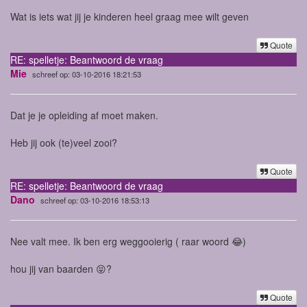
Wat is iets wat jij je kinderen heel graag mee wilt geven
Quote
RE: spelletje: Beantwoord de vraag
Mie
schreef op: 03-10-2016 18:21:53
Dat je je opleiding af moet maken.
Heb jij ook (te)veel zooi?
Quote
RE: spelletje: Beantwoord de vraag
Dano
schreef op: 03-10-2016 18:53:13
Nee valt mee. Ik ben erg weggooierig ( raar woord 😂)
hou jij van baarden 😝?
Quote