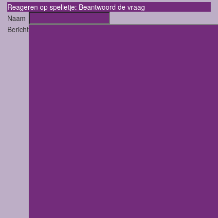
Reageren op spelletje: Beantwoord de vraag
Naam
Bericht