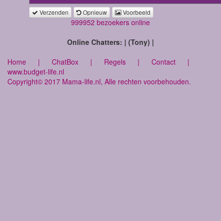
Verzenden
Opnieuw
Voorbeeld
999952 bezoekers online
Online Chatters: | (Tony) |
Home
|
ChatBox
|
Regels
|
Contact
|
www.budget-life.nl
Copyright© 2017 Mama-life.nl, Alle rechten voorbehouden.