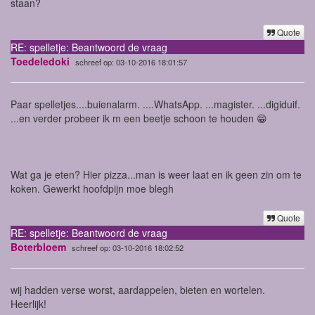
staan?
Quote
RE: spelletje: Beantwoord de vraag
Toedeledoki
schreef op: 03-10-2016 18:01:57
Paar spelletjes....buienalarm. ....WhatsApp. ...magister. ...digiduif.
...en verder probeer ik m een beetje schoon te houden 😁
Wat ga je eten? Hier pizza...man is weer laat en ik geen zin om te
koken. Gewerkt hoofdpijn moe blegh
Quote
RE: spelletje: Beantwoord de vraag
Boterbloem
schreef op: 03-10-2016 18:02:52
wij hadden verse worst, aardappelen, bieten en wortelen.
Heerlijk!