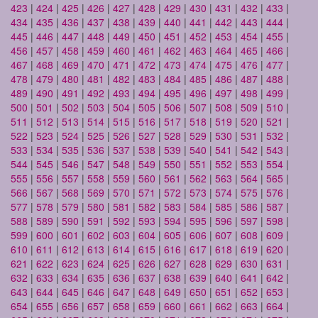
423
|
424
|
425
|
426
|
427
|
428
|
429
|
430
|
431
|
432
|
433
|
434
|
435
|
436
|
437
|
438
|
439
|
440
|
441
|
442
|
443
|
444
|
445
|
446
|
447
|
448
|
449
|
450
|
451
|
452
|
453
|
454
|
455
|
456
|
457
|
458
|
459
|
460
|
461
|
462
|
463
|
464
|
465
|
466
|
467
|
468
|
469
|
470
|
471
|
472
|
473
|
474
|
475
|
476
|
477
|
478
|
479
|
480
|
481
|
482
|
483
|
484
|
485
|
486
|
487
|
488
|
489
|
490
|
491
|
492
|
493
|
494
|
495
|
496
|
497
|
498
|
499
|
500
|
501
|
502
|
503
|
504
|
505
|
506
|
507
|
508
|
509
|
510
|
511
|
512
|
513
|
514
|
515
|
516
|
517
|
518
|
519
|
520
|
521
|
522
|
523
|
524
|
525
|
526
|
527
|
528
|
529
|
530
|
531
|
532
|
533
|
534
|
535
|
536
|
537
|
538
|
539
|
540
|
541
|
542
|
543
|
544
|
545
|
546
|
547
|
548
|
549
|
550
|
551
|
552
|
553
|
554
|
555
|
556
|
557
|
558
|
559
|
560
|
561
|
562
|
563
|
564
|
565
|
566
|
567
|
568
|
569
|
570
|
571
|
572
|
573
|
574
|
575
|
576
|
577
|
578
|
579
|
580
|
581
|
582
|
583
|
584
|
585
|
586
|
587
|
588
|
589
|
590
|
591
|
592
|
593
|
594
|
595
|
596
|
597
|
598
|
599
|
600
|
601
|
602
|
603
|
604
|
605
|
606
|
607
|
608
|
609
|
610
|
611
|
612
|
613
|
614
|
615
|
616
|
617
|
618
|
619
|
620
|
621
|
622
|
623
|
624
|
625
|
626
|
627
|
628
|
629
|
630
|
631
|
632
|
633
|
634
|
635
|
636
|
637
|
638
|
639
|
640
|
641
|
642
|
643
|
644
|
645
|
646
|
647
|
648
|
649
|
650
|
651
|
652
|
653
|
654
|
655
|
656
|
657
|
658
|
659
|
660
|
661
|
662
|
663
|
664
|