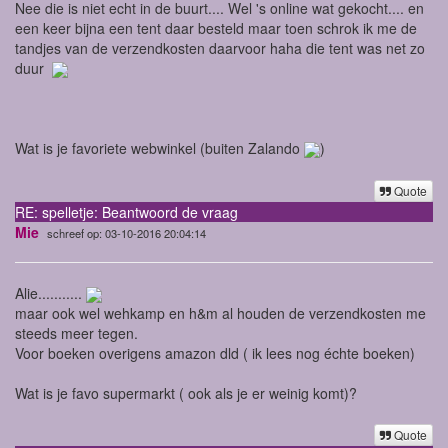
Nee die is niet echt in de buurt.... Wel 's online wat gekocht.... en
een keer bijna een tent daar besteld maar toen schrok ik me de
tandjes van de verzendkosten daarvoor haha die tent was net zo
duur
Wat is je favoriete webwinkel (buiten Zalando
)
Quote
RE: spelletje: Beantwoord de vraag
Mie
schreef op: 03-10-2016 20:04:14
Alie...........
maar ook wel wehkamp en h&m al houden de verzendkosten me
steeds meer tegen.
Voor boeken overigens amazon dld ( ik lees nog échte boeken)
Wat is je favo supermarkt ( ook als je er weinig komt)?
Quote