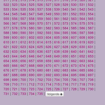
522
|
523
|
524
|
525
|
526
|
527
|
528
|
529
|
530
|
531
|
532
|
533
|
534
|
535
|
536
|
537
|
538
|
539
|
540
|
541
|
542
|
543
|
544
|
545
|
546
|
547
|
548
|
549
|
550
|
551
|
552
|
553
|
554
|
555
|
556
|
557
|
558
|
559
|
560
|
561
|
562
|
563
|
564
|
565
|
566
|
567
|
568
|
569
|
570
|
571
|
572
|
573
|
574
|
575
|
576
|
577
|
578
|
579
|
580
|
581
|
582
|
583
|
584
|
585
|
586
|
587
|
588
|
589
|
590
|
591
|
592
|
593
|
594
|
595
|
596
|
597
|
598
|
599
|
600
|
601
|
602
|
603
|
604
|
605
|
606
|
607
|
608
|
609
|
610
|
611
|
612
|
613
|
614
|
615
|
616
|
617
|
618
|
619
|
620
|
621
|
622
|
623
|
624
|
625
|
626
|
627
|
628
|
629
|
630
|
631
|
632
|
633
|
634
|
635
|
636
|
637
|
638
|
639
|
640
|
641
|
642
|
643
|
644
|
645
|
646
|
647
|
648
|
649
|
650
|
651
|
652
|
653
|
654
|
655
|
656
|
657
|
658
|
659
|
660
|
661
|
662
|
663
|
664
|
665
|
666
|
667
|
668
|
669
|
670
|
671
|
672
|
673
|
674
|
675
|
676
|
677
|
678
|
679
|
680
|
681
|
682
|
683
|
684
|
685
|
686
|
687
|
688
|
689
|
690
|
691
|
692
|
693
|
694
|
695
|
696
|
697
|
698
|
699
|
700
|
701
|
702
|
703
|
704
|
705
|
706
|
707
|
708
|
709
|
710
|
711
|
712
|
713
|
714
|
715
|
716
|
717
|
718
|
719
|
720
|
721
|
722
|
723
|
724
|
725
|
726
|
727
|
728
|
729
|
730
|
731
|
732
|
733
|
734
|
735
|
Volgende