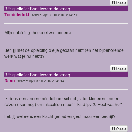
Quote
RE: spelletje: Beantwoord de vraag
Toedeledoki
schreef op: 03-10-2016 20:41:08
Mijn opleiding (heeeeel wat anders)....
Ben jij met de opleiding die je gedaan hebt (en het bijbehorende
werk wat je nu hebt)?
Quote
RE: spelletje: Beantwoord de vraag
Dano
schreef op: 03-10-2016 20:41:44
Ik denk een andere middelbare school , later kinderen , meer
reizen ( kan nog) en misschien maar 1 kind ipv 2. Heel wat he?
heb jij wel eens een klacht gehad en geuit naar een bedrijf?
Quote