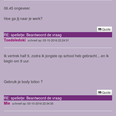
06.45 ongeveer.
Hoe ga jij naar je werk?
Quote
RE: spelletje: Beantwoord de vraag
Toedeledoki
schreef op: 03-10-2016 22:24:31
Ik vertrek half 9, zodra ik jongste op school heb gebracht....en ik
begin om 9 uur.
Gebruik je body lotion ?
Quote
RE: spelletje: Beantwoord de vraag
Mie
schreef op: 03-10-2016 22:34:35