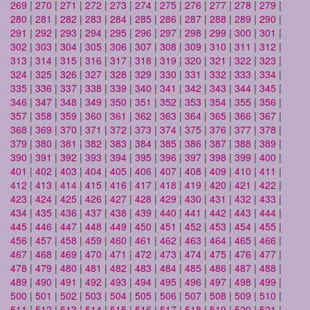
269
|
270
|
271
|
272
|
273
|
274
|
275
|
276
|
277
|
278
|
279
|
280
|
281
|
282
|
283
|
284
|
285
|
286
|
287
|
288
|
289
|
290
|
291
|
292
|
293
|
294
|
295
|
296
|
297
|
298
|
299
|
300
|
301
|
302
|
303
|
304
|
305
|
306
|
307
|
308
|
309
|
310
|
311
|
312
|
313
|
314
|
315
|
316
|
317
|
318
|
319
|
320
|
321
|
322
|
323
|
324
|
325
|
326
|
327
|
328
|
329
|
330
|
331
|
332
|
333
|
334
|
335
|
336
|
337
|
338
|
339
|
340
|
341
|
342
|
343
|
344
|
345
|
346
|
347
|
348
|
349
|
350
|
351
|
352
|
353
|
354
|
355
|
356
|
357
|
358
|
359
|
360
|
361
|
362
|
363
|
364
|
365
|
366
|
367
|
368
|
369
|
370
|
371
|
372
|
373
|
374
|
375
|
376
|
377
|
378
|
379
|
380
|
381
|
382
|
383
|
384
|
385
|
386
|
387
|
388
|
389
|
390
|
391
|
392
|
393
|
394
|
395
|
396
|
397
|
398
|
399
|
400
|
401
|
402
|
403
|
404
|
405
|
406
|
407
|
408
|
409
|
410
|
411
|
412
|
413
|
414
|
415
|
416
|
417
|
418
|
419
|
420
|
421
|
422
|
423
|
424
|
425
|
426
|
427
|
428
|
429
|
430
|
431
|
432
|
433
|
434
|
435
|
436
|
437
|
438
|
439
|
440
|
441
|
442
|
443
|
444
|
445
|
446
|
447
|
448
|
449
|
450
|
451
|
452
|
453
|
454
|
455
|
456
|
457
|
458
|
459
|
460
|
461
|
462
|
463
|
464
|
465
|
466
|
467
|
468
|
469
|
470
|
471
|
472
|
473
|
474
|
475
|
476
|
477
|
478
|
479
|
480
|
481
|
482
|
483
|
484
|
485
|
486
|
487
|
488
|
489
|
490
|
491
|
492
|
493
|
494
|
495
|
496
|
497
|
498
|
499
|
500
|
501
|
502
|
503
|
504
|
505
|
506
|
507
|
508
|
509
|
510
|
511
|
512
|
513
|
514
|
515
|
516
|
517
|
518
|
519
|
520
|
521
|