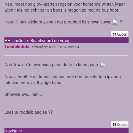
Nee, moet nodig ov-kaarten regelen voor komende winter. Maar
alleen als het écht bar en boos is mogen ze met de bus hoor.
Houd jij ook stiekem zo van dat geroddel bij shownieuws
?
Quote
RE: spelletje: Beantwoord de vraag
Toedeledoki
schreef op: 03-10-2016 23:21:04
Nou ik wilde 'm woensdag met de trein laten gaan
Nou ja heeft ie nu tenminste een met een recente foto ipv een
foto van hem als 8 jarige haha
Shownieuws...neh...
Lees je roddelblaadjes ??
Quote
Navigatie