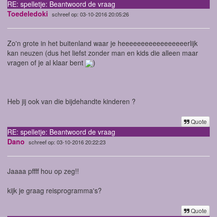
RE: spelletje: Beantwoord de vraag
Toedeledoki
schreef op: 03-10-2016 20:05:26
Zo'n grote in het buitenland waar je heeeeeeeeeeeeeeeeerlijk
kan neuzen (dus het liefst zonder man en kids die alleen maar
vragen of je al klaar bent
)
Heb jij ook van die bijdehandte kinderen ?
Quote
RE: spelletje: Beantwoord de vraag
Dano
schreef op: 03-10-2016 20:22:23
Jaaaa pffff hou op zeg!!
kijk je graag reisprogramma's?
Quote