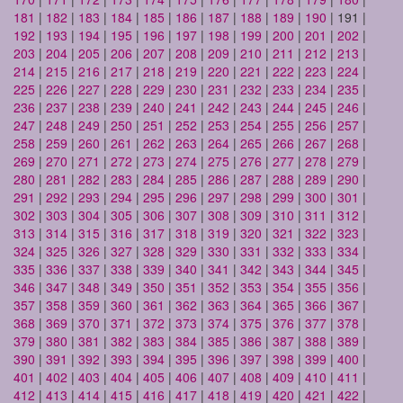
181
|
182
|
183
|
184
|
185
|
186
|
187
|
188
|
189
|
190
| 191 |
192
|
193
|
194
|
195
|
196
|
197
|
198
|
199
|
200
|
201
|
202
|
203
|
204
|
205
|
206
|
207
|
208
|
209
|
210
|
211
|
212
|
213
|
214
|
215
|
216
|
217
|
218
|
219
|
220
|
221
|
222
|
223
|
224
|
225
|
226
|
227
|
228
|
229
|
230
|
231
|
232
|
233
|
234
|
235
|
236
|
237
|
238
|
239
|
240
|
241
|
242
|
243
|
244
|
245
|
246
|
247
|
248
|
249
|
250
|
251
|
252
|
253
|
254
|
255
|
256
|
257
|
258
|
259
|
260
|
261
|
262
|
263
|
264
|
265
|
266
|
267
|
268
|
269
|
270
|
271
|
272
|
273
|
274
|
275
|
276
|
277
|
278
|
279
|
280
|
281
|
282
|
283
|
284
|
285
|
286
|
287
|
288
|
289
|
290
|
291
|
292
|
293
|
294
|
295
|
296
|
297
|
298
|
299
|
300
|
301
|
302
|
303
|
304
|
305
|
306
|
307
|
308
|
309
|
310
|
311
|
312
|
313
|
314
|
315
|
316
|
317
|
318
|
319
|
320
|
321
|
322
|
323
|
324
|
325
|
326
|
327
|
328
|
329
|
330
|
331
|
332
|
333
|
334
|
335
|
336
|
337
|
338
|
339
|
340
|
341
|
342
|
343
|
344
|
345
|
346
|
347
|
348
|
349
|
350
|
351
|
352
|
353
|
354
|
355
|
356
|
357
|
358
|
359
|
360
|
361
|
362
|
363
|
364
|
365
|
366
|
367
|
368
|
369
|
370
|
371
|
372
|
373
|
374
|
375
|
376
|
377
|
378
|
379
|
380
|
381
|
382
|
383
|
384
|
385
|
386
|
387
|
388
|
389
|
390
|
391
|
392
|
393
|
394
|
395
|
396
|
397
|
398
|
399
|
400
|
401
|
402
|
403
|
404
|
405
|
406
|
407
|
408
|
409
|
410
|
411
|
412
|
413
|
414
|
415
|
416
|
417
|
418
|
419
|
420
|
421
|
422
|