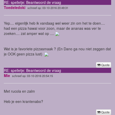
RE: spelletje: Beantwoord de vraag
Toedeledoki
schreef op: 03-10-2016 20:49:31
Yep.... eigenlijk heb ik vandaag wel weer zin om het te doen....
had een pizza hawai voor zoon, maar de ananas was ver te
zoeken.... zat amper wat op ....
Wat is je favoriete pizzasmaak ? (En Dano ga nou niet zeggen dat
je OOK geen pizza lust)
Quote
RE: spelletje: Beantwoord de vraag
Mie
schreef op: 03-10-2016 20:54:15
Met rucola en zalm
Heb je een krantenabo?
Quote