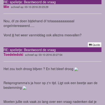
RE: spelletje: Beantwoord de vraag
Mie
schreef op: 03-10-2016 20:23:29
Nou, óf ze doen bijdehand óf totaaaaaaaaaaaal
ongeïnteresseerd.....
Vond jij het weer vanmiddag ook allezins meevallen?
Quote
RE: spelletje: Beantwoord de vraag
Toedeledoki
schreef op: 03-10-2016 20:27:54
Het zou toch droog blijven ? En het bleef droog
Reisprogramma's ja hoor op z'n tijd. Ligt ook een beetje aan de
bestemming
Moeten jullie ook vaak zo lang over een vraag nadenken dat je