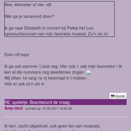
Nee, kilometer of vier, vijf.
War ga je vanavond doen?
ik ga naar Elizabeth in concert bij Paleis het Loo,
openluchtconcert van mijn favoriete musical. Zo'n zin in!
Even off topic
Ik ga ook sammie ! Leuk zeg. Hier ook 1 vab mijn favorieten ! Ik
ken al die nummers nog steedsmee zingen
Wij zitten 1e rang 1e rij helemaal in t midden
Heb er ook zo'n zin in
Quote
RE: spelletje: Beantwoord de vraag
Amy-mv2
schreef op: 16-06-2017 16:25:38
Ik ben, zacht uitgedrukt, ook geen fan van musicals.