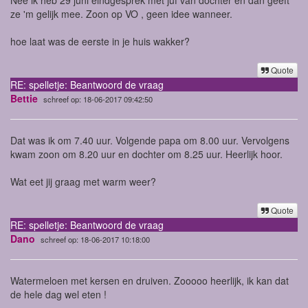
ze 'm gelijk mee. Zoon op VO , geen idee wanneer.
hoe laat was de eerste in je huis wakker?
Quote
RE: spelletje: Beantwoord de vraag
Bettie
schreef op: 18-06-2017 09:42:50
Dat was ik om 7.40 uur. Volgende papa om 8.00 uur. Vervolgens
kwam zoon om 8.20 uur en dochter om 8.25 uur. Heerlijk hoor.
Wat eet jij graag met warm weer?
Quote
RE: spelletje: Beantwoord de vraag
Dano
schreef op: 18-06-2017 10:18:00
Watermeloen met kersen en druiven. Zooooo heerlijk, ik kan dat
de hele dag wel eten !