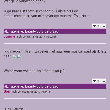
War ga je vanavond doen?
ik ga naar Elizabeth in concert bij Paleis het Loo,
openluchtconcert van mijn favoriete musical. Zo'n zin in!
Quote
RE: spelletje: Beantwoord de vraag
Juudje
schreef op: 16-06-2017 16:02:51
Ik ga lekker niksen. En zeker niet naar een musical want als ik iets
haat
Welke vorm van entertainment haat jij?
Quote
RE: spelletje: Beantwoord de vraag
Son
schreef op: 16-06-2017 16:14:34
Quote Sammie: