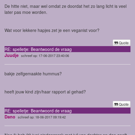
De hitte niet, maar wel omdat ze doordat het zo lang licht is veel
later pas moe worden.
Wat voor lekkere hapjes zet je een veganist voor?
Quote
RE: spelletje: Beantwoord de vraag
Juudje
schreef op: 17-06-2017 23:40:06
bakje zelfgemaakte hummus?
heeft jouw kind zijn/haar rapport al gehad?
Quote
RE: spelletje: Beantwoord de vraag
Dano
schreef op: 18-06-2017 09:19:42
Nee ik heb 29 juni eindgesprek met juf van dochter en dan geeft