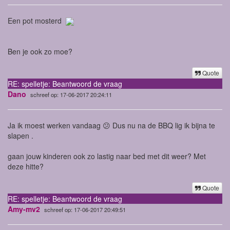
Een pot mosterd
Ben je ook zo moe?
Quote
RE: spelletje: Beantwoord de vraag
Dano
schreef op: 17-06-2017 20:24:11
Ja ik moest werken vandaag 😕 Dus nu na de BBQ lig ik bijna te
slapen .
gaan jouw kinderen ook zo lastig naar bed met dit weer? Met
deze hitte?
Quote
RE: spelletje: Beantwoord de vraag
Amy-mv2
schreef op: 17-06-2017 20:49:51