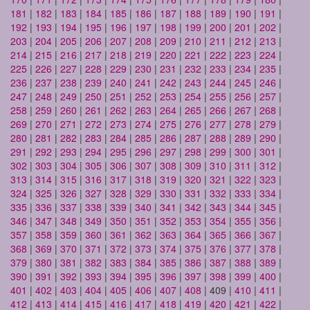
181
|
182
|
183
|
184
|
185
|
186
|
187
|
188
|
189
|
190
|
191
|
192
|
193
|
194
|
195
|
196
|
197
|
198
|
199
|
200
|
201
|
202
|
203
|
204
|
205
|
206
|
207
|
208
|
209
|
210
|
211
|
212
|
213
|
214
|
215
|
216
|
217
|
218
|
219
|
220
|
221
|
222
|
223
|
224
|
225
|
226
|
227
|
228
|
229
|
230
|
231
|
232
|
233
|
234
|
235
|
236
|
237
|
238
|
239
|
240
|
241
|
242
|
243
|
244
|
245
|
246
|
247
|
248
|
249
|
250
|
251
|
252
|
253
|
254
|
255
|
256
|
257
|
258
|
259
|
260
|
261
|
262
|
263
|
264
|
265
|
266
|
267
|
268
|
269
|
270
|
271
|
272
|
273
|
274
|
275
|
276
|
277
|
278
|
279
|
280
|
281
|
282
|
283
|
284
|
285
|
286
|
287
|
288
|
289
|
290
|
291
|
292
|
293
|
294
|
295
|
296
|
297
|
298
|
299
|
300
|
301
|
302
|
303
|
304
|
305
|
306
|
307
|
308
|
309
|
310
|
311
|
312
|
313
|
314
|
315
|
316
|
317
|
318
|
319
|
320
|
321
|
322
|
323
|
324
|
325
|
326
|
327
|
328
|
329
|
330
|
331
|
332
|
333
|
334
|
335
|
336
|
337
|
338
|
339
|
340
|
341
|
342
|
343
|
344
|
345
|
346
|
347
|
348
|
349
|
350
|
351
|
352
|
353
|
354
|
355
|
356
|
357
|
358
|
359
|
360
|
361
|
362
|
363
|
364
|
365
|
366
|
367
|
368
|
369
|
370
|
371
|
372
|
373
|
374
|
375
|
376
|
377
|
378
|
379
|
380
|
381
|
382
|
383
|
384
|
385
|
386
|
387
|
388
|
389
|
390
|
391
|
392
|
393
|
394
|
395
|
396
|
397
|
398
|
399
|
400
|
401
|
402
|
403
|
404
|
405
|
406
|
407
|
408
| 409 |
410
|
411
|
412
|
413
|
414
|
415
|
416
|
417
|
418
|
419
|
420
|
421
|
422
|