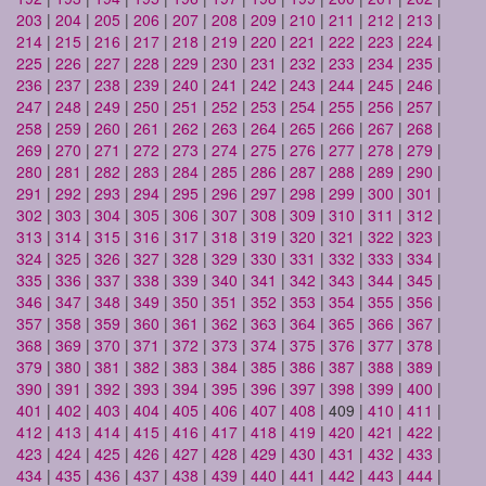
203
|
204
|
205
|
206
|
207
|
208
|
209
|
210
|
211
|
212
|
213
|
214
|
215
|
216
|
217
|
218
|
219
|
220
|
221
|
222
|
223
|
224
|
225
|
226
|
227
|
228
|
229
|
230
|
231
|
232
|
233
|
234
|
235
|
236
|
237
|
238
|
239
|
240
|
241
|
242
|
243
|
244
|
245
|
246
|
247
|
248
|
249
|
250
|
251
|
252
|
253
|
254
|
255
|
256
|
257
|
258
|
259
|
260
|
261
|
262
|
263
|
264
|
265
|
266
|
267
|
268
|
269
|
270
|
271
|
272
|
273
|
274
|
275
|
276
|
277
|
278
|
279
|
280
|
281
|
282
|
283
|
284
|
285
|
286
|
287
|
288
|
289
|
290
|
291
|
292
|
293
|
294
|
295
|
296
|
297
|
298
|
299
|
300
|
301
|
302
|
303
|
304
|
305
|
306
|
307
|
308
|
309
|
310
|
311
|
312
|
313
|
314
|
315
|
316
|
317
|
318
|
319
|
320
|
321
|
322
|
323
|
324
|
325
|
326
|
327
|
328
|
329
|
330
|
331
|
332
|
333
|
334
|
335
|
336
|
337
|
338
|
339
|
340
|
341
|
342
|
343
|
344
|
345
|
346
|
347
|
348
|
349
|
350
|
351
|
352
|
353
|
354
|
355
|
356
|
357
|
358
|
359
|
360
|
361
|
362
|
363
|
364
|
365
|
366
|
367
|
368
|
369
|
370
|
371
|
372
|
373
|
374
|
375
|
376
|
377
|
378
|
379
|
380
|
381
|
382
|
383
|
384
|
385
|
386
|
387
|
388
|
389
|
390
|
391
|
392
|
393
|
394
|
395
|
396
|
397
|
398
|
399
|
400
|
401
|
402
|
403
|
404
|
405
|
406
|
407
|
408
| 409 |
410
|
411
|
412
|
413
|
414
|
415
|
416
|
417
|
418
|
419
|
420
|
421
|
422
|
423
|
424
|
425
|
426
|
427
|
428
|
429
|
430
|
431
|
432
|
433
|
434
|
435
|
436
|
437
|
438
|
439
|
440
|
441
|
442
|
443
|
444
|