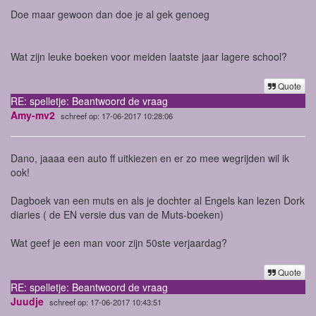
Doe maar gewoon dan doe je al gek genoeg
Wat zijn leuke boeken voor meiden laatste jaar lagere school?
Quote
RE: spelletje: Beantwoord de vraag
Amy-mv2
schreef op: 17-06-2017 10:28:06
Dano, jaaaa een auto ff uitkiezen en er zo mee wegrijden wil ik
ook!
Dagboek van een muts en als je dochter al Engels kan lezen Dork
diaries ( de EN versie dus van de Muts-boeken)
Wat geef je een man voor zijn 50ste verjaardag?
Quote
RE: spelletje: Beantwoord de vraag
Juudje
schreef op: 17-06-2017 10:43:51