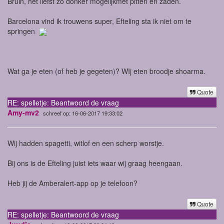
Bruin, het liefst zo donker mogelijkmet pitten en zaden.
Barcelona vind ik trouwens super, Efteling sta ik niet om te
springen
Wat ga je eten (of heb je gegeten)? WIj eten broodje shoarma.
Quote
RE: spelletje: Beantwoord de vraag
Amy-mv2
schreef op: 16-06-2017 19:33:02
Wij hadden spagetti, witlof en een scherp worstje.
Bij ons is de Efteling juist iets waar wij graag heengaan.
Heb jij de Amberalert-app op je telefoon?
Quote
RE: spelletje: Beantwoord de vraag