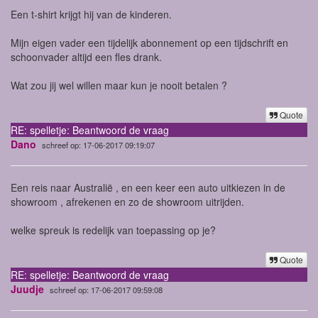
Een t-shirt krijgt hij van de kinderen.
Mijn eigen vader een tijdelijk abonnement op een tijdschrift en
schoonvader altijd een fles drank.
Wat zou jij wel willen maar kun je nooit betalen ?
Quote
RE: spelletje: Beantwoord de vraag
Dano
schreef op: 17-06-2017 09:19:07
Een reis naar Australië , en een keer een auto uitkiezen in de
showroom , afrekenen en zo de showroom uitrijden.
welke spreuk is redelijk van toepassing op je?
Quote
RE: spelletje: Beantwoord de vraag
Juudje
schreef op: 17-06-2017 09:59:08