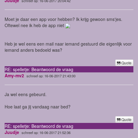
Juudje
schreef op: 16-06-2017 20:04:42
Moet je daar een app voor hebben? Ik krijg gewoon sms'jes.
Oftewel nee ik heb de app niet
Heb je wel eens een mail naar iemand gestuurd die eigenlijk voor
iemand anders bedoeld was?
Quote
RE: spelletje: Beantwoord de vraag
Amy-mv2
schreef op: 16-06-2017 21:43:00
Ja wel eens gebeurd.
Hoe laat ga jij vandaag naar bed?
Quote
RE: spelletje: Beantwoord de vraag
Juudje
schreef op: 16-06-2017 21:52:36