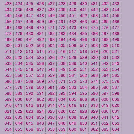
423
|
424
|
425
|
426
|
427
|
428
|
429
|
430
|
431
|
432
|
433
|
434
|
435
|
436
|
437
|
438
|
439
|
440
|
441
|
442
|
443
|
444
|
445
|
446
|
447
|
448
|
449
|
450
|
451
|
452
|
453
|
454
|
455
|
456
|
457
|
458
|
459
|
460
|
461
|
462
|
463
|
464
|
465
|
466
|
467
|
468
|
469
|
470
|
471
|
472
|
473
|
474
|
475
|
476
|
477
|
478
|
479
|
480
|
481
|
482
|
483
|
484
|
485
|
486
|
487
|
488
|
489
|
490
|
491
|
492
|
493
|
494
|
495
|
496
|
497
|
498
|
499
|
500
|
501
|
502
|
503
|
504
|
505
|
506
|
507
|
508
|
509
|
510
|
511
|
512
|
513
|
514
|
515
|
516
|
517
|
518
|
519
|
520
|
521
|
522
|
523
|
524
|
525
|
526
|
527
|
528
|
529
|
530
|
531
|
532
|
533
|
534
|
535
|
536
|
537
|
538
|
539
|
540
|
541
|
542
|
543
|
544
|
545
|
546
|
547
|
548
|
549
|
550
|
551
|
552
|
553
|
554
|
555
|
556
|
557
|
558
|
559
|
560
|
561
|
562
|
563
|
564
|
565
|
566
|
567
|
568
|
569
|
570
|
571
|
572
|
573
|
574
|
575
|
576
|
577
|
578
|
579
|
580
|
581
|
582
|
583
|
584
|
585
|
586
|
587
|
588
|
589
|
590
|
591
|
592
|
593
|
594
|
595
|
596
|
597
|
598
|
599
|
600
|
601
|
602
|
603
|
604
|
605
|
606
|
607
|
608
|
609
|
610
|
611
|
612
|
613
|
614
|
615
|
616
|
617
|
618
|
619
|
620
|
621
|
622
|
623
|
624
|
625
|
626
|
627
|
628
|
629
|
630
|
631
|
632
|
633
|
634
|
635
|
636
|
637
|
638
|
639
|
640
|
641
|
642
|
643
|
644
|
645
|
646
|
647
|
648
|
649
|
650
|
651
|
652
|
653
|
654
|
655
|
656
|
657
|
658
|
659
|
660
|
661
|
662
|
663
|
664
|