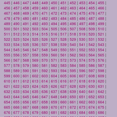
445
|
446
|
447
|
448
|
449
|
450
|
451
|
452
|
453
|
454
|
455
|
456
|
457
|
458
|
459
|
460
|
461
|
462
|
463
|
464
|
465
|
466
|
467
|
468
|
469
|
470
|
471
|
472
|
473
|
474
|
475
|
476
|
477
|
478
|
479
|
480
|
481
|
482
|
483
|
484
|
485
|
486
|
487
|
488
|
489
|
490
|
491
|
492
|
493
|
494
|
495
|
496
|
497
|
498
|
499
|
500
|
501
|
502
|
503
|
504
|
505
|
506
|
507
|
508
|
509
|
510
|
511
|
512
|
513
|
514
|
515
|
516
|
517
|
518
|
519
|
520
|
521
|
522
|
523
|
524
|
525
|
526
|
527
|
528
|
529
|
530
|
531
|
532
|
533
|
534
|
535
|
536
|
537
|
538
|
539
|
540
|
541
|
542
|
543
|
544
|
545
|
546
|
547
|
548
|
549
|
550
|
551
|
552
|
553
|
554
|
555
|
556
|
557
|
558
|
559
|
560
|
561
|
562
|
563
|
564
|
565
|
566
|
567
|
568
|
569
|
570
|
571
|
572
|
573
|
574
|
575
|
576
|
577
|
578
|
579
|
580
|
581
|
582
|
583
|
584
|
585
|
586
|
587
|
588
|
589
|
590
|
591
|
592
|
593
|
594
|
595
|
596
|
597
|
598
|
599
|
600
|
601
|
602
|
603
|
604
|
605
|
606
|
607
|
608
|
609
|
610
|
611
|
612
|
613
|
614
|
615
|
616
|
617
|
618
|
619
|
620
|
621
|
622
|
623
|
624
|
625
|
626
|
627
|
628
|
629
|
630
|
631
|
632
|
633
|
634
|
635
|
636
|
637
|
638
|
639
|
640
|
641
|
642
|
643
|
644
|
645
|
646
|
647
|
648
|
649
|
650
|
651
|
652
|
653
|
654
|
655
|
656
|
657
|
658
|
659
|
660
|
661
|
662
|
663
|
664
|
665
|
666
|
667
|
668
|
669
|
670
|
671
|
672
|
673
|
674
|
675
|
676
|
677
|
678
|
679
|
680
|
681
|
682
|
683
|
684
|
685
|
686
|