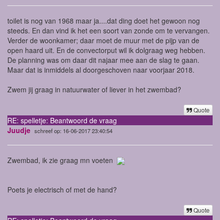
toilet is nog van 1968 maar ja....dat ding doet het gewoon nog
steeds. En dan vind ik het een soort van zonde om te vervangen.
Verder de woonkamer; daar moet de muur met de pijp van de
open haard uit. En de convectorput wil ik dolgraag weg hebben.
De planning was om daar dit najaar mee aan de slag te gaan.
Maar dat is inmiddels al doorgeschoven naar voorjaar 2018.
Zwem jij graag in natuurwater of liever in het zwembad?
Quote
RE: spelletje: Beantwoord de vraag
Juudje
schreef op: 16-06-2017 23:40:54
Zwembad, ik zie graag mn voeten
Poets je electrisch of met de hand?
Quote