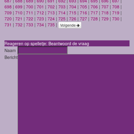
687
|
688
|
689
|
690
|
691
|
692
|
693
|
694
|
695
|
696
|
697
|
698
|
699
|
700
|
701
|
702
|
703
|
704
|
705
|
706
|
707
|
708
|
709
|
710
|
711
|
712
|
713
|
714
|
715
|
716
|
717
|
718
|
719
|
720
|
721
|
722
|
723
|
724
|
725
|
726
|
727
|
728
|
729
|
730
|
731
|
732
|
733
|
734
|
735
|
Volgende
Reageren op spelletje: Beantwoord de vraag
Naam
Bericht