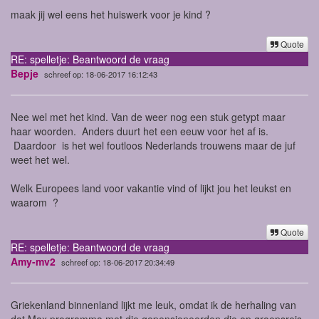
maak jij wel eens het huiswerk voor je kind ?
Quote
RE: spelletje: Beantwoord de vraag
Bepje
schreef op: 18-06-2017 16:12:43
Nee wel met het kind. Van de weer nog een stuk getypt maar
haar woorden. Anders duurt het een eeuw voor het af is.
Daardoor is het wel foutloos Nederlands trouwens maar de juf
weet het wel.
Welk Europees land voor vakantie vind of lijkt jou het leukst en
waarom ?
Quote
RE: spelletje: Beantwoord de vraag
Amy-mv2
schreef op: 18-06-2017 20:34:49
Griekenland binnenland lijkt me leuk, omdat ik de herhaling van
dat Max programma met die gepensioneerden die op groepsreis