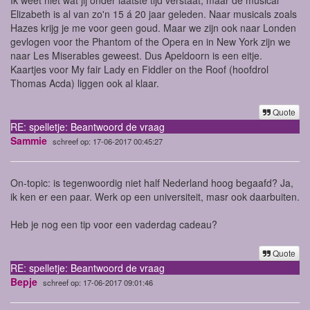
Elizabeth is al van zo'n 15 á 20 jaar geleden. Naar musicals zoals
Hazes krijg je me voor geen goud. Maar we zijn ook naar Londen
gevlogen voor the Phantom of the Opera en in New York zijn we
naar Les Miserables geweest. Dus Apeldoorn is een eitje.
Kaartjes voor My fair Lady en Fiddler on the Roof (hoofdrol
Thomas Acda) liggen ook al klaar.
Quote
RE: spelletje: Beantwoord de vraag
Sammie
schreef op: 17-06-2017 00:45:27
On-topic: is tegenwoordig niet half Nederland hoog begaafd? Ja,
ik ken er een paar. Werk op een universiteit, masr ook daarbuiten.
Heb je nog een tip voor een vaderdag cadeau?
Quote
RE: spelletje: Beantwoord de vraag
Bepje
schreef op: 17-06-2017 09:01:46