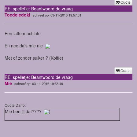
Quote
RE: spelletje: Beantwoord de vraag
Toedeledoki
schreef op: 03-11-2016 19:57:31
Een latte machiato
En nee da's mie nie
Met of zonder suiker ? (Koffie)
Quote
RE: spelletje: Beantwoord de vraag
Mie
schreef op: 03-11-2016 19:58:49
Quote Dano:
Mie ben jij dat????
)