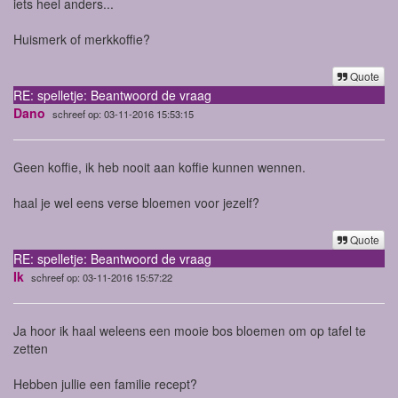
iets heel anders...
Huismerk of merkkoffie?
Quote
RE: spelletje: Beantwoord de vraag
Dano
schreef op: 03-11-2016 15:53:15
Geen koffie, ik heb nooit aan koffie kunnen wennen.
haal je wel eens verse bloemen voor jezelf?
Quote
RE: spelletje: Beantwoord de vraag
Ik
schreef op: 03-11-2016 15:57:22
Ja hoor ik haal weleens een mooie bos bloemen om op tafel te
zetten
Hebben jullie een familie recept?