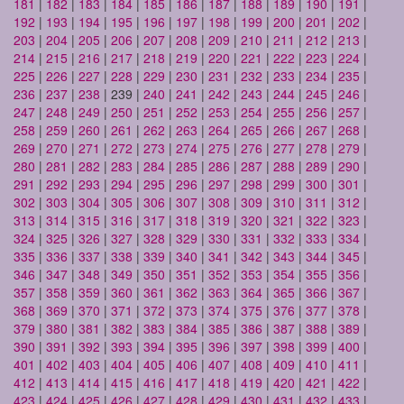
181
|
182
|
183
|
184
|
185
|
186
|
187
|
188
|
189
|
190
|
191
|
192
|
193
|
194
|
195
|
196
|
197
|
198
|
199
|
200
|
201
|
202
|
203
|
204
|
205
|
206
|
207
|
208
|
209
|
210
|
211
|
212
|
213
|
214
|
215
|
216
|
217
|
218
|
219
|
220
|
221
|
222
|
223
|
224
|
225
|
226
|
227
|
228
|
229
|
230
|
231
|
232
|
233
|
234
|
235
|
236
|
237
|
238
| 239 |
240
|
241
|
242
|
243
|
244
|
245
|
246
|
247
|
248
|
249
|
250
|
251
|
252
|
253
|
254
|
255
|
256
|
257
|
258
|
259
|
260
|
261
|
262
|
263
|
264
|
265
|
266
|
267
|
268
|
269
|
270
|
271
|
272
|
273
|
274
|
275
|
276
|
277
|
278
|
279
|
280
|
281
|
282
|
283
|
284
|
285
|
286
|
287
|
288
|
289
|
290
|
291
|
292
|
293
|
294
|
295
|
296
|
297
|
298
|
299
|
300
|
301
|
302
|
303
|
304
|
305
|
306
|
307
|
308
|
309
|
310
|
311
|
312
|
313
|
314
|
315
|
316
|
317
|
318
|
319
|
320
|
321
|
322
|
323
|
324
|
325
|
326
|
327
|
328
|
329
|
330
|
331
|
332
|
333
|
334
|
335
|
336
|
337
|
338
|
339
|
340
|
341
|
342
|
343
|
344
|
345
|
346
|
347
|
348
|
349
|
350
|
351
|
352
|
353
|
354
|
355
|
356
|
357
|
358
|
359
|
360
|
361
|
362
|
363
|
364
|
365
|
366
|
367
|
368
|
369
|
370
|
371
|
372
|
373
|
374
|
375
|
376
|
377
|
378
|
379
|
380
|
381
|
382
|
383
|
384
|
385
|
386
|
387
|
388
|
389
|
390
|
391
|
392
|
393
|
394
|
395
|
396
|
397
|
398
|
399
|
400
|
401
|
402
|
403
|
404
|
405
|
406
|
407
|
408
|
409
|
410
|
411
|
412
|
413
|
414
|
415
|
416
|
417
|
418
|
419
|
420
|
421
|
422
|
423
|
424
|
425
|
426
|
427
|
428
|
429
|
430
|
431
|
432
|
433
|