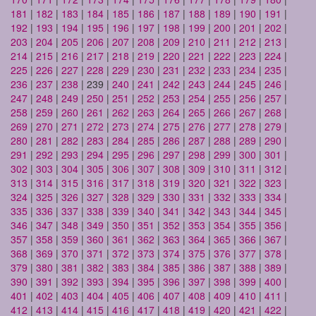
181
|
182
|
183
|
184
|
185
|
186
|
187
|
188
|
189
|
190
|
191
|
192
|
193
|
194
|
195
|
196
|
197
|
198
|
199
|
200
|
201
|
202
|
203
|
204
|
205
|
206
|
207
|
208
|
209
|
210
|
211
|
212
|
213
|
214
|
215
|
216
|
217
|
218
|
219
|
220
|
221
|
222
|
223
|
224
|
225
|
226
|
227
|
228
|
229
|
230
|
231
|
232
|
233
|
234
|
235
|
236
|
237
|
238
| 239 |
240
|
241
|
242
|
243
|
244
|
245
|
246
|
247
|
248
|
249
|
250
|
251
|
252
|
253
|
254
|
255
|
256
|
257
|
258
|
259
|
260
|
261
|
262
|
263
|
264
|
265
|
266
|
267
|
268
|
269
|
270
|
271
|
272
|
273
|
274
|
275
|
276
|
277
|
278
|
279
|
280
|
281
|
282
|
283
|
284
|
285
|
286
|
287
|
288
|
289
|
290
|
291
|
292
|
293
|
294
|
295
|
296
|
297
|
298
|
299
|
300
|
301
|
302
|
303
|
304
|
305
|
306
|
307
|
308
|
309
|
310
|
311
|
312
|
313
|
314
|
315
|
316
|
317
|
318
|
319
|
320
|
321
|
322
|
323
|
324
|
325
|
326
|
327
|
328
|
329
|
330
|
331
|
332
|
333
|
334
|
335
|
336
|
337
|
338
|
339
|
340
|
341
|
342
|
343
|
344
|
345
|
346
|
347
|
348
|
349
|
350
|
351
|
352
|
353
|
354
|
355
|
356
|
357
|
358
|
359
|
360
|
361
|
362
|
363
|
364
|
365
|
366
|
367
|
368
|
369
|
370
|
371
|
372
|
373
|
374
|
375
|
376
|
377
|
378
|
379
|
380
|
381
|
382
|
383
|
384
|
385
|
386
|
387
|
388
|
389
|
390
|
391
|
392
|
393
|
394
|
395
|
396
|
397
|
398
|
399
|
400
|
401
|
402
|
403
|
404
|
405
|
406
|
407
|
408
|
409
|
410
|
411
|
412
|
413
|
414
|
415
|
416
|
417
|
418
|
419
|
420
|
421
|
422
|