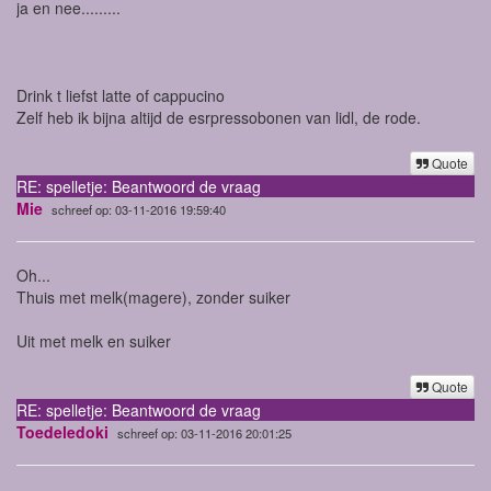
ja en nee.........
Drink t liefst latte of cappucino
Zelf heb ik bijna altijd de esrpressobonen van lidl, de rode.
Quote
RE: spelletje: Beantwoord de vraag
Mie
schreef op: 03-11-2016 19:59:40
Oh...
Thuis met melk(magere), zonder suiker
Uit met melk en suiker
Quote
RE: spelletje: Beantwoord de vraag
Toedeledoki
schreef op: 03-11-2016 20:01:25