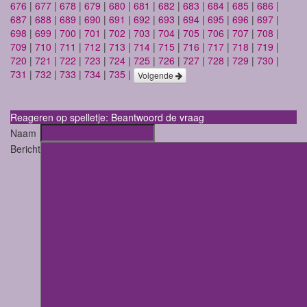
676
|
677
|
678
|
679
|
680
|
681
|
682
|
683
|
684
|
685
|
686
|
687
|
688
|
689
|
690
|
691
|
692
|
693
|
694
|
695
|
696
|
697
|
698
|
699
|
700
|
701
|
702
|
703
|
704
|
705
|
706
|
707
|
708
|
709
|
710
|
711
|
712
|
713
|
714
|
715
|
716
|
717
|
718
|
719
|
720
|
721
|
722
|
723
|
724
|
725
|
726
|
727
|
728
|
729
|
730
|
731
|
732
|
733
|
734
|
735
|
Volgende
Reageren op spelletje: Beantwoord de vraag
Naam
Bericht