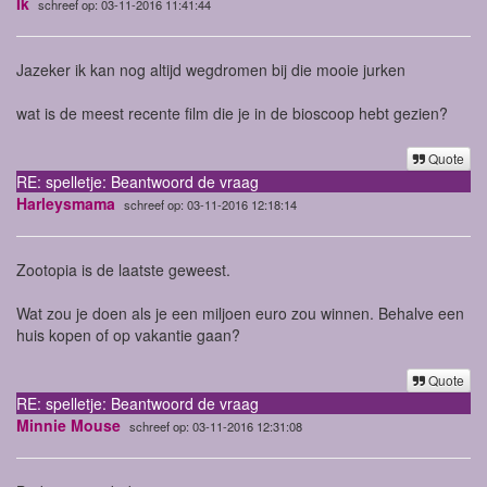
Ik
schreef op: 03-11-2016 11:41:44
Jazeker ik kan nog altijd wegdromen bij die mooie jurken
wat is de meest recente film die je in de bioscoop hebt gezien?
Quote
RE: spelletje: Beantwoord de vraag
Harleysmama
schreef op: 03-11-2016 12:18:14
Zootopia is de laatste geweest.
Wat zou je doen als je een miljoen euro zou winnen. Behalve een
huis kopen of op vakantie gaan?
Quote
RE: spelletje: Beantwoord de vraag
Minnie Mouse
schreef op: 03-11-2016 12:31:08