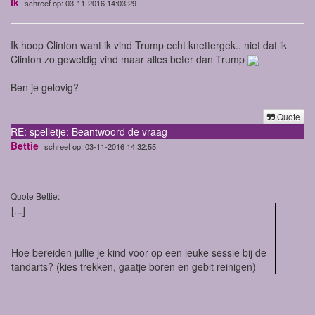
Ik
schreef op: 03-11-2016 14:03:29
Ik hoop Clinton want ik vind Trump echt knettergek.. niet dat ik
Clinton zo geweldig vind maar alles beter dan Trump
Ben je gelovig?
Quote
RE: spelletje: Beantwoord de vraag
Bettie
schreef op: 03-11-2016 14:32:55
Quote Bettie:
[...]
Hoe bereiden jullie je kind voor op een leuke sessie bij de
tandarts? (kies trekken, gaatje boren en gebit reinigen)