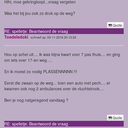
Hihi, moe gekringloopt...vraag vergeten
Was het bij jou ook zo druk op de weg?
Quote
RE: spelletje: Beantwoord de vraag
Toedeledoki
schreef op: 03-11-2016 20:13:33
Hou op schei uit.... ik was bijna kwart voor 7 pas thuis.... en ging
om iets over 17-en weg.....
En ik moest zo nodig PLASSENNNNN !!!
Eerst die zwaan op de weg... toen een auto met pech.... er
kwamen ook nog 2 ambulances over de vluchtstrook....
Ben je nog natgeregend vandaag ?
Quote
RE: spelletje: Beantwoord de vraag