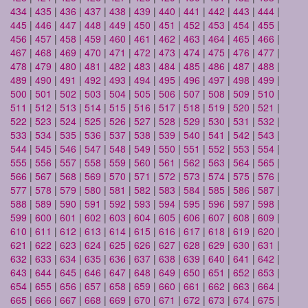
434
|
435
|
436
|
437
|
438
|
439
|
440
|
441
|
442
|
443
|
444
|
445
|
446
|
447
|
448
|
449
|
450
|
451
|
452
|
453
|
454
|
455
|
456
|
457
|
458
|
459
|
460
|
461
|
462
|
463
|
464
|
465
|
466
|
467
|
468
|
469
|
470
|
471
|
472
|
473
|
474
|
475
|
476
|
477
|
478
|
479
|
480
|
481
|
482
|
483
|
484
|
485
|
486
|
487
|
488
|
489
|
490
|
491
|
492
|
493
|
494
|
495
|
496
|
497
|
498
|
499
|
500
|
501
|
502
|
503
|
504
|
505
|
506
|
507
|
508
|
509
|
510
|
511
|
512
|
513
|
514
|
515
|
516
|
517
|
518
|
519
|
520
|
521
|
522
|
523
|
524
|
525
|
526
|
527
|
528
|
529
|
530
|
531
|
532
|
533
|
534
|
535
|
536
|
537
|
538
|
539
|
540
|
541
|
542
|
543
|
544
|
545
|
546
|
547
|
548
|
549
|
550
|
551
|
552
|
553
|
554
|
555
|
556
|
557
|
558
|
559
|
560
|
561
|
562
|
563
|
564
|
565
|
566
|
567
|
568
|
569
|
570
|
571
|
572
|
573
|
574
|
575
|
576
|
577
|
578
|
579
|
580
|
581
|
582
|
583
|
584
|
585
|
586
|
587
|
588
|
589
|
590
|
591
|
592
|
593
|
594
|
595
|
596
|
597
|
598
|
599
|
600
|
601
|
602
|
603
|
604
|
605
|
606
|
607
|
608
|
609
|
610
|
611
|
612
|
613
|
614
|
615
|
616
|
617
|
618
|
619
|
620
|
621
|
622
|
623
|
624
|
625
|
626
|
627
|
628
|
629
|
630
|
631
|
632
|
633
|
634
|
635
|
636
|
637
|
638
|
639
|
640
|
641
|
642
|
643
|
644
|
645
|
646
|
647
|
648
|
649
|
650
|
651
|
652
|
653
|
654
|
655
|
656
|
657
|
658
|
659
|
660
|
661
|
662
|
663
|
664
|
665
|
666
|
667
|
668
|
669
|
670
|
671
|
672
|
673
|
674
|
675
|