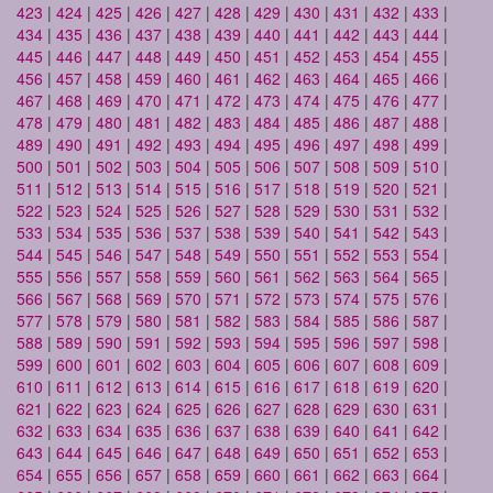
423
|
424
|
425
|
426
|
427
|
428
|
429
|
430
|
431
|
432
|
433
|
434
|
435
|
436
|
437
|
438
|
439
|
440
|
441
|
442
|
443
|
444
|
445
|
446
|
447
|
448
|
449
|
450
|
451
|
452
|
453
|
454
|
455
|
456
|
457
|
458
|
459
|
460
|
461
|
462
|
463
|
464
|
465
|
466
|
467
|
468
|
469
|
470
|
471
|
472
|
473
|
474
|
475
|
476
|
477
|
478
|
479
|
480
|
481
|
482
|
483
|
484
|
485
|
486
|
487
|
488
|
489
|
490
|
491
|
492
|
493
|
494
|
495
|
496
|
497
|
498
|
499
|
500
|
501
|
502
|
503
|
504
|
505
|
506
|
507
|
508
|
509
|
510
|
511
|
512
|
513
|
514
|
515
|
516
|
517
|
518
|
519
|
520
|
521
|
522
|
523
|
524
|
525
|
526
|
527
|
528
|
529
|
530
|
531
|
532
|
533
|
534
|
535
|
536
|
537
|
538
|
539
|
540
|
541
|
542
|
543
|
544
|
545
|
546
|
547
|
548
|
549
|
550
|
551
|
552
|
553
|
554
|
555
|
556
|
557
|
558
|
559
|
560
|
561
|
562
|
563
|
564
|
565
|
566
|
567
|
568
|
569
|
570
|
571
|
572
|
573
|
574
|
575
|
576
|
577
|
578
|
579
|
580
|
581
|
582
|
583
|
584
|
585
|
586
|
587
|
588
|
589
|
590
|
591
|
592
|
593
|
594
|
595
|
596
|
597
|
598
|
599
|
600
|
601
|
602
|
603
|
604
|
605
|
606
|
607
|
608
|
609
|
610
|
611
|
612
|
613
|
614
|
615
|
616
|
617
|
618
|
619
|
620
|
621
|
622
|
623
|
624
|
625
|
626
|
627
|
628
|
629
|
630
|
631
|
632
|
633
|
634
|
635
|
636
|
637
|
638
|
639
|
640
|
641
|
642
|
643
|
644
|
645
|
646
|
647
|
648
|
649
|
650
|
651
|
652
|
653
|
654
|
655
|
656
|
657
|
658
|
659
|
660
|
661
|
662
|
663
|
664
|