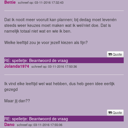
Bettie
schreef op: 03-11-2016 17:32:43
Dat ik nooit meer vooruit kan plannen; bij dedag moet levenén
steeds weer keuzes moet maken wat ik wel/niet doe. Dat is
namelijk totaal niet wat en wie ik ben.
Welke leeftijd zou je voor jezelf kiezen als fijn?
Quote
RE: spelletje: Beantwoord de vraag
Jolanda1974
schreef op: 03-11-2016 17:50:36
Ik vind elke leeftijd wel wat hebben, dus heb geen idee eerlijk
gezegd
Maar jij dan??
Quote
RE: spelletje: Beantwoord de vraag
Dano
schreef op: 03-11-2016 17:55:06