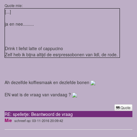
Quote mie:
[...]
ja en nee.........
Drink t liefst latte of cappucino
Zelf heb ik bijna altijd de esrpressobonen van lidl, de rode.
Ah dezelfde koffiesmaak en dezlefde bonen
EN wat is de vraag van vandaag ?
Quote
RE: spelletje: Beantwoord de vraag
Mie
schreef op: 03-11-2016 20:09:42