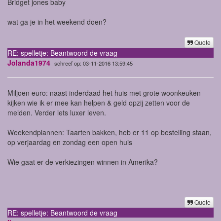
Bridget jones baby
wat ga je in het weekend doen?
Quote
RE: spelletje: Beantwoord de vraag
Jolanda1974
schreef op: 03-11-2016 13:59:45
Miljoen euro: naast inderdaad het huis met grote woonkeuken
kijken wie ik er mee kan helpen & geld opzij zetten voor de
meiden. Verder iets luxer leven.
Weekendplannen: Taarten bakken, heb er 11 op bestelling staan,
op verjaardag en zondag een open huis
Wie gaat er de verkiezingen winnen in Amerika?
Quote
RE: spelletje: Beantwoord de vraag