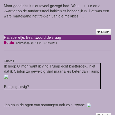
Maar goed dat ik niet teveel gezegd had. Want....1 uur en 3
kwartier op de tandartsstoel hakken er behoorlijk in. Het was een
ware martelgang het trekken van die melkkies.....
Quote
RE: spelletje: Beantwoord de vraag
Bettie
schreef op: 03-11-2016 14:34:14
Quote ik:
Ik hoop Clinton want ik vind Trump echt knettergek.. niet
dat ik Clinton zo geweldig vind maar alles beter dan Trump
Ben je gelovig?
Jep en in de ogen van sommigen ook zo'n 'zware'