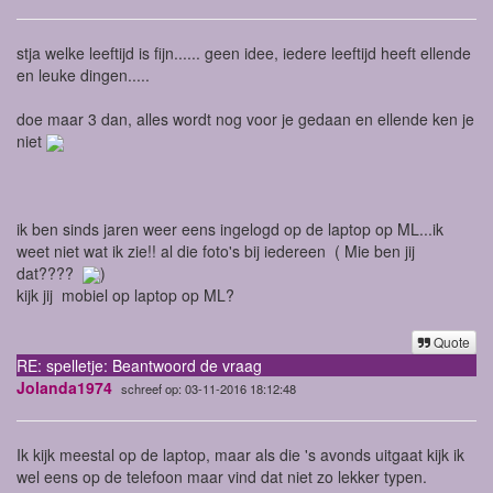
stja welke leeftijd is fijn...... geen idee, iedere leeftijd heeft ellende
en leuke dingen.....
doe maar 3 dan, alles wordt nog voor je gedaan en ellende ken je
niet
ik ben sinds jaren weer eens ingelogd op de laptop op ML...ik
weet niet wat ik zie!! al die foto's bij iedereen ( Mie ben jij
dat????
)
kijk jij mobiel op laptop op ML?
Quote
RE: spelletje: Beantwoord de vraag
Jolanda1974
schreef op: 03-11-2016 18:12:48
Ik kijk meestal op de laptop, maar als die 's avonds uitgaat kijk ik
wel eens op de telefoon maar vind dat niet zo lekker typen.