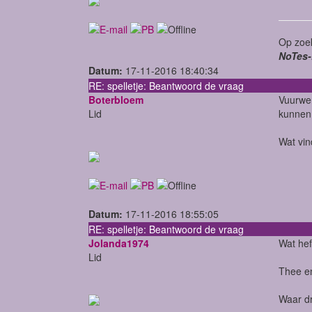
Op zoek
NoTes-
Datum:
17-11-2016 18:40:34
RE: spelletje: Beantwoord de vraag
Boterbloem
Vuurwer
Lid
kunnen 
Wat vin
Datum:
17-11-2016 18:55:05
RE: spelletje: Beantwoord de vraag
Jolanda1974
Wat hef
Lid
Thee en
Waar dr