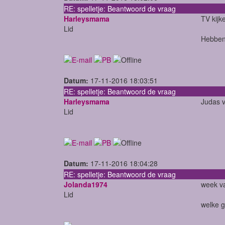
RE: spelletje: Beantwoord de vraag
Harleysmama
TV kijk
Lid
Hebben 
Datum:
17-11-2016 18:03:51
RE: spelletje: Beantwoord de vraag
Harleysmama
Judas v
Lid
Datum:
17-11-2016 18:04:28
RE: spelletje: Beantwoord de vraag
Jolanda1974
week v
Lid
welke g