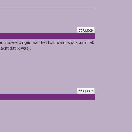
Quote
l andere dingen aan het licht waar ik ook aan heb
cht dat ik was).
Quote