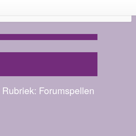
Rubriek:
Forumspellen