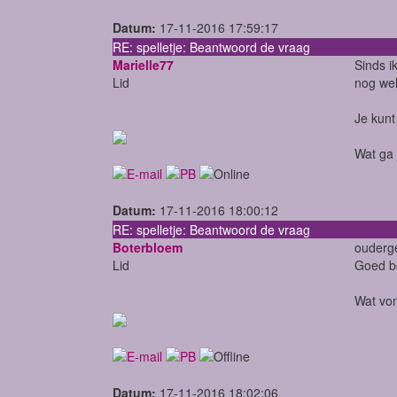
Datum:
17-11-2016 17:59:17
RE: spelletje: Beantwoord de vraag
Marielle77
Sinds i
Lid
nog wel
Je kunt
Wat ga
Datum:
17-11-2016 18:00:12
RE: spelletje: Beantwoord de vraag
Boterbloem
ouderge
Lid
Goed bo
Wat von
Datum:
17-11-2016 18:02:06