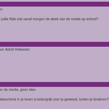
en.
jullie Kids ook vanaf morgen de week van de media op school?
an Astrid Holleeder.
an de media, geen idee
ebeurtenis in je leven is belangrijk voor je geweest, buiten je kinderen?