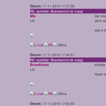
Datum:
17-11-2016 17:31:58
RE: spelletje: Beantwoord de vraag
Mie
dat rie
Lid
denk da
wat is 
Datum:
17-11-2016 17:44:01
RE: spelletje: Beantwoord de vraag
Boterbloem
bolletj
Lid
Vaste t
Datum:
17-11-2016 17:50:55