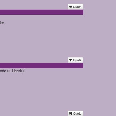
Quote
er.
Quote
de ui. Heerlijk!
Quote