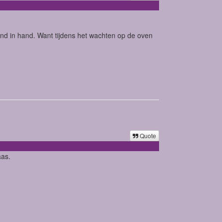
and in hand. Want tijdens het wachten op de oven
Quote
aas.