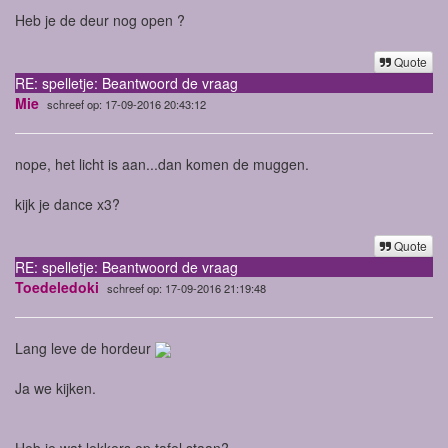
Heb je de deur nog open ?
Quote
RE: spelletje: Beantwoord de vraag
Mie
schreef op: 17-09-2016 20:43:12
nope, het licht is aan...dan komen de muggen.
kijk je dance x3?
Quote
RE: spelletje: Beantwoord de vraag
Toedeledoki
schreef op: 17-09-2016 21:19:48
Lang leve de hordeur
Ja we kijken.
Heb je wat lekkers op tafel staan?