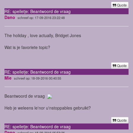
Quote
RE: spelletje: Beantwoord de vraag
Dano
schreef op: 17-09-2016 23:22:48
The holiday , love actually, Bridget Jones
Wat is je favoriete topic?
Quote
RE: spelletje: Beantwoord de vraag
Mie
schreef op: 18-09-2016 00:40:55
Beantwoord de vraag
Heb je weleens le'nor u'nstoppables gebruikt?
Quote
RE: spelletje: Beantwoord de vraag
Dano
schreef op: 18-09-2016 05:53:26