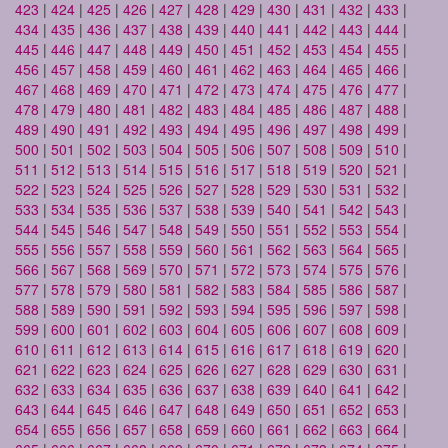
423
|
424
|
425
|
426
|
427
|
428
|
429
|
430
|
431
|
432
|
433
|
434
|
435
|
436
|
437
|
438
|
439
|
440
|
441
|
442
|
443
|
444
|
445
|
446
|
447
|
448
|
449
|
450
|
451
|
452
|
453
|
454
|
455
|
456
|
457
|
458
|
459
|
460
|
461
|
462
|
463
|
464
|
465
|
466
|
467
|
468
|
469
|
470
|
471
|
472
|
473
|
474
|
475
|
476
|
477
|
478
|
479
|
480
|
481
|
482
|
483
|
484
|
485
|
486
|
487
|
488
|
489
|
490
|
491
|
492
|
493
|
494
|
495
|
496
|
497
|
498
|
499
|
500
|
501
|
502
|
503
|
504
|
505
|
506
|
507
|
508
|
509
|
510
|
511
|
512
|
513
|
514
|
515
|
516
|
517
|
518
|
519
|
520
|
521
|
522
|
523
|
524
|
525
|
526
|
527
|
528
|
529
|
530
|
531
|
532
|
533
|
534
|
535
|
536
|
537
|
538
|
539
|
540
|
541
|
542
|
543
|
544
|
545
|
546
|
547
|
548
|
549
|
550
|
551
|
552
|
553
|
554
|
555
|
556
|
557
|
558
|
559
|
560
|
561
|
562
|
563
|
564
|
565
|
566
|
567
|
568
|
569
|
570
|
571
|
572
|
573
|
574
|
575
|
576
|
577
|
578
|
579
|
580
|
581
|
582
|
583
|
584
|
585
|
586
|
587
|
588
|
589
|
590
|
591
|
592
|
593
|
594
|
595
|
596
|
597
|
598
|
599
|
600
|
601
|
602
|
603
|
604
|
605
|
606
|
607
|
608
|
609
|
610
|
611
|
612
|
613
|
614
|
615
|
616
|
617
|
618
|
619
|
620
|
621
|
622
|
623
|
624
|
625
|
626
|
627
|
628
|
629
|
630
|
631
|
632
|
633
|
634
|
635
|
636
|
637
|
638
|
639
|
640
|
641
|
642
|
643
|
644
|
645
|
646
|
647
|
648
|
649
|
650
|
651
|
652
|
653
|
654
|
655
|
656
|
657
|
658
|
659
|
660
|
661
|
662
|
663
|
664
|