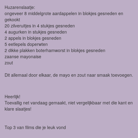
Huzarenslaatje:
ongeveer 8 middelgrote aardappelen in blokjes gesneden en
gekookt
20 zilveruitjes in 4 stukjes gesneden
4 augurken in stukjes gesneden
2 appels in blokjes gesneden
5 eetlepels doperwten
2 dikke plakken boterhamworst in blokjes gesneden
zaanse mayonaise
zout
Dit allemaal door elkaar, de mayo en zout naar smaak toevoegen.
Heerlijk!
Toevallig net vandaag gemaakt, niet vergelijkbaar met die kant en
klare slaatjes!
Top 3 van films die je leuk vond