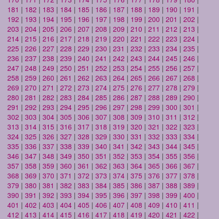
181
|
182
|
183
|
184
|
185
|
186
|
187
|
188
|
189
|
190
|
191
|
192
|
193
|
194
|
195
|
196
|
197
|
198
|
199
|
200
|
201
|
202
|
203
|
204
|
205
|
206
|
207
|
208
|
209
|
210
|
211
|
212
|
213
|
214
|
215
|
216
|
217
|
218
|
219
|
220
|
221
|
222
|
223
|
224
|
225
|
226
|
227
|
228
|
229
|
230
|
231
|
232
|
233
|
234
|
235
|
236
|
237
|
238
|
239
|
240
|
241
|
242
|
243
|
244
|
245
|
246
|
247
|
248
|
249
|
250
|
251
|
252
|
253
|
254
|
255
|
256
|
257
|
258
|
259
|
260
|
261
|
262
|
263
|
264
|
265
|
266
|
267
|
268
|
269
|
270
|
271
|
272
|
273
|
274
|
275
|
276
|
277
|
278
|
279
|
280
|
281
|
282
|
283
|
284
|
285
|
286
|
287
|
288
|
289
|
290
|
291
|
292
|
293
|
294
|
295
|
296
|
297
|
298
|
299
|
300
|
301
|
302
|
303
|
304
|
305
|
306
|
307
|
308
|
309
|
310
|
311
|
312
|
313
|
314
|
315
|
316
|
317
|
318
|
319
|
320
|
321
|
322
|
323
|
324
|
325
|
326
|
327
|
328
|
329
|
330
|
331
|
332
|
333
|
334
|
335
|
336
|
337
|
338
|
339
|
340
|
341
|
342
|
343
|
344
|
345
|
346
|
347
|
348
|
349
|
350
|
351
|
352
|
353
|
354
|
355
|
356
|
357
|
358
|
359
|
360
|
361
|
362
|
363
|
364
|
365
|
366
|
367
|
368
|
369
|
370
|
371
|
372
|
373
|
374
|
375
|
376
|
377
|
378
|
379
|
380
|
381
|
382
|
383
|
384
|
385
|
386
|
387
|
388
|
389
|
390
|
391
|
392
|
393
|
394
|
395
|
396
|
397
|
398
|
399
|
400
|
401
|
402
|
403
|
404
|
405
|
406
|
407
|
408
|
409
|
410
|
411
|
412
|
413
|
414
|
415
|
416
|
417
|
418
|
419
|
420
|
421
|
422
|