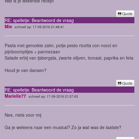
Wat is je lekkerste recept
Quote
RE: spelletje: Beantwoord de vraag
Mie
schreef op: 17-09-2016 21:48:41
Pasta met gerookte zalm, potje pesto ricotta con nocci en
pijnboompitjes + parmezaan
Salade erbij van ijsbergsla, zwarte olijven, tomaat, paprika en feta
Houd je van dansen?
Quote
RE: spelletje: Beantwoord de vraag
Marielle77
schreef op: 17-09-2016 21:57:43
Nee, niets voor mij
Ga je weleens naar een musical? Zo ja wat was de laatste?