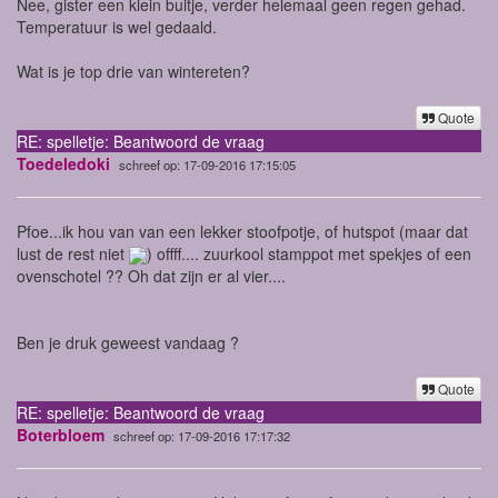
Nee, gister een klein buitje, verder helemaal geen regen gehad.
Temperatuur is wel gedaald.
Wat is je top drie van wintereten?
Quote
RE: spelletje: Beantwoord de vraag
Toedeledoki
schreef op: 17-09-2016 17:15:05
Pfoe...ik hou van van een lekker stoofpotje, of hutspot (maar dat
lust de rest niet
) offff.... zuurkool stamppot met spekjes of een
ovenschotel ?? Oh dat zijn er al vier....
Ben je druk geweest vandaag ?
Quote
RE: spelletje: Beantwoord de vraag
Boterbloem
schreef op: 17-09-2016 17:17:32