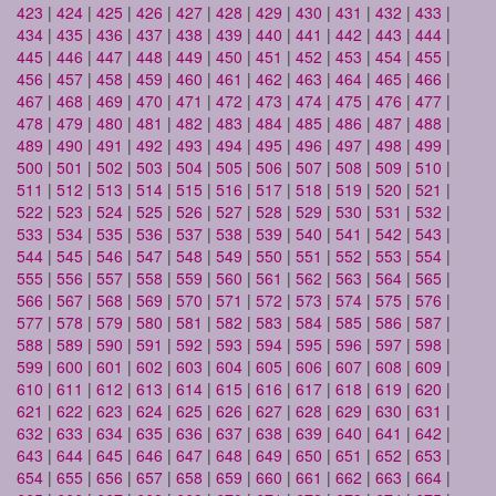
423
|
424
|
425
|
426
|
427
|
428
|
429
|
430
|
431
|
432
|
433
|
434
|
435
|
436
|
437
|
438
|
439
|
440
|
441
|
442
|
443
|
444
|
445
|
446
|
447
|
448
|
449
|
450
|
451
|
452
|
453
|
454
|
455
|
456
|
457
|
458
|
459
|
460
|
461
|
462
|
463
|
464
|
465
|
466
|
467
|
468
|
469
|
470
|
471
|
472
|
473
|
474
|
475
|
476
|
477
|
478
|
479
|
480
|
481
|
482
|
483
|
484
|
485
|
486
|
487
|
488
|
489
|
490
|
491
|
492
|
493
|
494
|
495
|
496
|
497
|
498
|
499
|
500
|
501
|
502
|
503
|
504
|
505
|
506
|
507
|
508
|
509
|
510
|
511
|
512
|
513
|
514
|
515
|
516
|
517
|
518
|
519
|
520
|
521
|
522
|
523
|
524
|
525
|
526
|
527
|
528
|
529
|
530
|
531
|
532
|
533
|
534
|
535
|
536
|
537
|
538
|
539
|
540
|
541
|
542
|
543
|
544
|
545
|
546
|
547
|
548
|
549
|
550
|
551
|
552
|
553
|
554
|
555
|
556
|
557
|
558
|
559
|
560
|
561
|
562
|
563
|
564
|
565
|
566
|
567
|
568
|
569
|
570
|
571
|
572
|
573
|
574
|
575
|
576
|
577
|
578
|
579
|
580
|
581
|
582
|
583
|
584
|
585
|
586
|
587
|
588
|
589
|
590
|
591
|
592
|
593
|
594
|
595
|
596
|
597
|
598
|
599
|
600
|
601
|
602
|
603
|
604
|
605
|
606
|
607
|
608
|
609
|
610
|
611
|
612
|
613
|
614
|
615
|
616
|
617
|
618
|
619
|
620
|
621
|
622
|
623
|
624
|
625
|
626
|
627
|
628
|
629
|
630
|
631
|
632
|
633
|
634
|
635
|
636
|
637
|
638
|
639
|
640
|
641
|
642
|
643
|
644
|
645
|
646
|
647
|
648
|
649
|
650
|
651
|
652
|
653
|
654
|
655
|
656
|
657
|
658
|
659
|
660
|
661
|
662
|
663
|
664
|