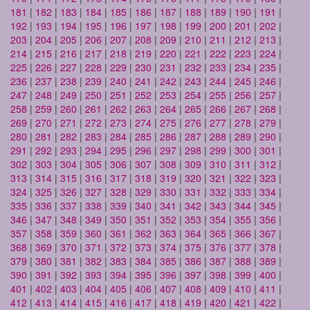
181
|
182
|
183
|
184
|
185
|
186
|
187
|
188
|
189
|
190
|
191
|
192
|
193
|
194
|
195
|
196
|
197
|
198
|
199
|
200
|
201
|
202
|
203
|
204
|
205
|
206
|
207
|
208
|
209
|
210
|
211
|
212
|
213
|
214
|
215
|
216
|
217
|
218
|
219
|
220
|
221
|
222
|
223
|
224
|
225
|
226
|
227
|
228
|
229
|
230
|
231
|
232
|
233
|
234
|
235
|
236
|
237
|
238
|
239
|
240
|
241
|
242
|
243
|
244
|
245
|
246
|
247
|
248
|
249
|
250
|
251
|
252
|
253
|
254
|
255
|
256
|
257
|
258
|
259
|
260
|
261
|
262
|
263
|
264
|
265
|
266
|
267
|
268
|
269
|
270
|
271
|
272
|
273
|
274
|
275
|
276
|
277
|
278
|
279
|
280
|
281
|
282
|
283
|
284
|
285
|
286
|
287
|
288
|
289
|
290
|
291
|
292
|
293
|
294
|
295
|
296
|
297
|
298
|
299
|
300
|
301
|
302
|
303
|
304
|
305
|
306
|
307
|
308
|
309
|
310
|
311
|
312
|
313
|
314
|
315
|
316
|
317
|
318
|
319
|
320
|
321
|
322
|
323
|
324
|
325
|
326
|
327
|
328
|
329
|
330
|
331
|
332
|
333
|
334
|
335
|
336
|
337
|
338
|
339
|
340
|
341
|
342
|
343
|
344
|
345
|
346
|
347
|
348
|
349
|
350
|
351
|
352
|
353
|
354
|
355
|
356
|
357
|
358
|
359
|
360
|
361
|
362
|
363
|
364
|
365
|
366
|
367
|
368
|
369
|
370
|
371
|
372
|
373
|
374
|
375
|
376
|
377
|
378
|
379
|
380
|
381
|
382
|
383
|
384
|
385
|
386
|
387
|
388
|
389
|
390
|
391
|
392
|
393
|
394
|
395
|
396
|
397
|
398
|
399
|
400
|
401
|
402
|
403
|
404
|
405
|
406
|
407
|
408
|
409
|
410
|
411
|
412
|
413
|
414
|
415
|
416
|
417
|
418
|
419
|
420
|
421
|
422
|