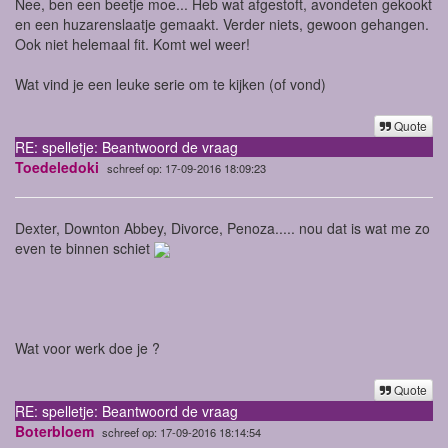
Nee, ben een beetje moe... Heb wat afgestoft, avondeten gekookt
en een huzarenslaatje gemaakt. Verder niets, gewoon gehangen.
Ook niet helemaal fit. Komt wel weer!
Wat vind je een leuke serie om te kijken (of vond)
Quote
RE: spelletje: Beantwoord de vraag
Toedeledoki
schreef op: 17-09-2016 18:09:23
Dexter, Downton Abbey, Divorce, Penoza..... nou dat is wat me zo
even te binnen schiet
Wat voor werk doe je ?
Quote
RE: spelletje: Beantwoord de vraag
Boterbloem
schreef op: 17-09-2016 18:14:54