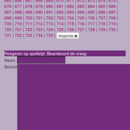
665
|
666
|
667
|
668
|
669
|
670
|
671
|
672
|
673
|
674
|
675
|
676
|
677
|
678
|
679
|
680
|
681
|
682
|
683
|
684
|
685
|
686
|
687
|
688
|
689
|
690
|
691
|
692
|
693
|
694
|
695
|
696
|
697
|
698
|
699
|
700
|
701
|
702
|
703
|
704
|
705
|
706
|
707
|
708
|
709
|
710
|
711
|
712
|
713
|
714
|
715
|
716
|
717
|
718
|
719
|
720
|
721
|
722
|
723
|
724
|
725
|
726
|
727
|
728
|
729
|
730
|
731
|
732
|
733
|
734
|
735
|
Volgende
Reageren op spelletje: Beantwoord de vraag
Naam
Bericht