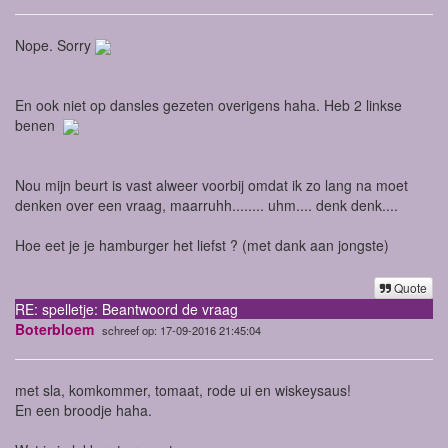
Nope. Sorry
En ook niet op dansles gezeten overigens haha. Heb 2 linkse
benen
Nou mijn beurt is vast alweer voorbij omdat ik zo lang na moet
denken over een vraag, maarruhh........ uhm.... denk denk....
Hoe eet je je hamburger het liefst ? (met dank aan jongste)
Quote
RE: spelletje: Beantwoord de vraag
Boterbloem
schreef op: 17-09-2016 21:45:04
met sla, komkommer, tomaat, rode ui en wiskeysaus!
En een broodje haha.