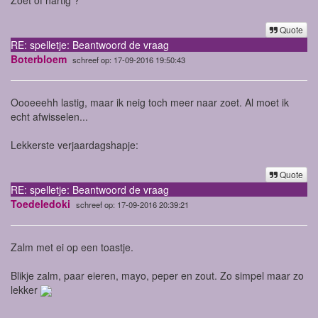
Quote
RE: spelletje: Beantwoord de vraag
Boterbloem
schreef op: 17-09-2016 19:50:43
Oooeeehh lastig, maar ik neig toch meer naar zoet. Al moet ik
echt afwisselen...
Lekkerste verjaardagshapje:
Quote
RE: spelletje: Beantwoord de vraag
Toedeledoki
schreef op: 17-09-2016 20:39:21
Zalm met ei op een toastje.
Blikje zalm, paar eieren, mayo, peper en zout. Zo simpel maar zo
lekker