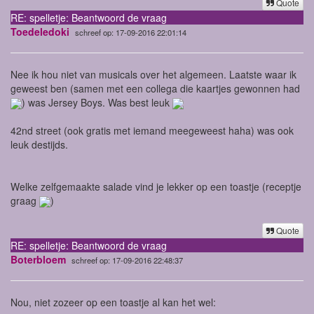
Quote
RE: spelletje: Beantwoord de vraag
Toedeledoki
schreef op: 17-09-2016 22:01:14
Nee ik hou niet van musicals over het algemeen. Laatste waar ik
geweest ben (samen met een collega die kaartjes gewonnen had
) was Jersey Boys. Was best leuk
42nd street (ook gratis met iemand meegeweest haha) was ook
leuk destijds.
Welke zelfgemaakte salade vind je lekker op een toastje (receptje
graag
)
Quote
RE: spelletje: Beantwoord de vraag
Boterbloem
schreef op: 17-09-2016 22:48:37
Nou, niet zozeer op een toastje al kan het wel: