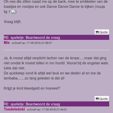
Oh nee die zitten naast me op de bank, mee te smikkelen van de
toastjes en nootjes en ook Dance Dance Dance te kijken (nouja
iig 1
)
Vraag blijft.
Quote
RE: spelletje: Beantwoord de vraag
Mie
schreef op: 17-09-2016 21:39:07
Ja, ik moest altijd verplicht lachen van de leraar.....maar dat ging
niet omdat ik moest tellen in mn hoofd. Vooral bij de engelse wals
lukte dat niet.
De quickstep vond ik altijd wel leuk en we deden af en toe de
lambaba.......zo lang geleden is dat al!
Krijgt je kind kleedgeld en hoeveel?
Quote
RE: spelletje: Beantwoord de vraag
Toedeledoki
schreef op: 17-09-2016 21:44:01