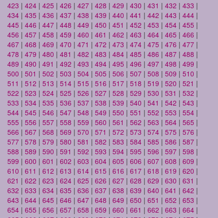
423
|
424
|
425
|
426
|
427
|
428
|
429
|
430
|
431
|
432
|
433
|
434
|
435
|
436
|
437
|
438
|
439
|
440
|
441
|
442
|
443
|
444
|
445
|
446
|
447
|
448
|
449
|
450
|
451
|
452
|
453
|
454
|
455
|
456
|
457
|
458
|
459
|
460
|
461
|
462
|
463
|
464
|
465
|
466
|
467
|
468
|
469
|
470
|
471
|
472
|
473
|
474
|
475
|
476
|
477
|
478
|
479
|
480
|
481
|
482
|
483
|
484
|
485
|
486
|
487
|
488
|
489
|
490
|
491
|
492
|
493
|
494
|
495
|
496
|
497
|
498
|
499
|
500
|
501
|
502
|
503
|
504
|
505
|
506
|
507
|
508
|
509
|
510
|
511
|
512
|
513
|
514
|
515
|
516
|
517
|
518
|
519
|
520
|
521
|
522
|
523
|
524
|
525
|
526
|
527
|
528
|
529
|
530
|
531
|
532
|
533
|
534
|
535
|
536
|
537
|
538
|
539
|
540
|
541
|
542
|
543
|
544
|
545
|
546
|
547
|
548
|
549
|
550
|
551
|
552
|
553
|
554
|
555
|
556
|
557
|
558
|
559
|
560
|
561
|
562
|
563
|
564
|
565
|
566
|
567
|
568
|
569
|
570
|
571
|
572
|
573
|
574
|
575
|
576
|
577
|
578
|
579
|
580
|
581
|
582
|
583
|
584
|
585
|
586
|
587
|
588
|
589
|
590
|
591
|
592
|
593
|
594
|
595
|
596
|
597
|
598
|
599
|
600
|
601
|
602
|
603
|
604
|
605
|
606
|
607
|
608
|
609
|
610
|
611
|
612
|
613
|
614
|
615
|
616
|
617
|
618
|
619
|
620
|
621
|
622
|
623
|
624
|
625
|
626
|
627
|
628
|
629
|
630
|
631
|
632
|
633
|
634
|
635
|
636
|
637
|
638
|
639
|
640
|
641
|
642
|
643
|
644
|
645
|
646
|
647
|
648
|
649
|
650
|
651
|
652
|
653
|
654
|
655
|
656
|
657
|
658
|
659
|
660
|
661
|
662
|
663
|
664
|