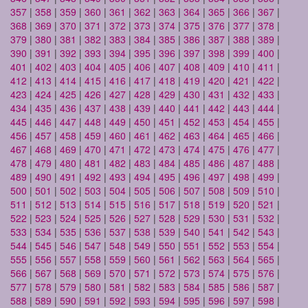
357
|
358
|
359
|
360
|
361
|
362
|
363
|
364
|
365
|
366
|
367
|
368
|
369
|
370
|
371
|
372
|
373
|
374
|
375
|
376
|
377
|
378
|
379
|
380
|
381
|
382
|
383
|
384
|
385
|
386
|
387
|
388
|
389
|
390
|
391
|
392
|
393
|
394
|
395
|
396
|
397
|
398
|
399
|
400
|
401
|
402
|
403
|
404
|
405
|
406
|
407
|
408
|
409
|
410
|
411
|
412
|
413
|
414
|
415
|
416
|
417
|
418
|
419
|
420
|
421
|
422
|
423
|
424
|
425
|
426
|
427
|
428
|
429
|
430
|
431
|
432
|
433
|
434
|
435
|
436
|
437
|
438
|
439
|
440
|
441
|
442
|
443
|
444
|
445
|
446
|
447
|
448
|
449
|
450
|
451
|
452
|
453
|
454
|
455
|
456
|
457
|
458
|
459
|
460
|
461
|
462
|
463
|
464
|
465
|
466
|
467
|
468
|
469
|
470
|
471
|
472
|
473
|
474
|
475
|
476
|
477
|
478
|
479
|
480
|
481
|
482
|
483
|
484
|
485
|
486
|
487
|
488
|
489
|
490
|
491
|
492
|
493
|
494
|
495
|
496
|
497
|
498
|
499
|
500
|
501
|
502
|
503
|
504
|
505
|
506
|
507
|
508
|
509
|
510
|
511
|
512
|
513
|
514
|
515
|
516
|
517
|
518
|
519
|
520
|
521
|
522
|
523
|
524
|
525
|
526
|
527
|
528
|
529
|
530
|
531
|
532
|
533
|
534
|
535
|
536
|
537
|
538
|
539
|
540
|
541
|
542
|
543
|
544
|
545
|
546
|
547
|
548
|
549
|
550
|
551
|
552
|
553
|
554
|
555
|
556
|
557
|
558
|
559
|
560
|
561
|
562
|
563
|
564
|
565
|
566
|
567
|
568
|
569
|
570
|
571
|
572
|
573
|
574
|
575
|
576
|
577
|
578
|
579
|
580
|
581
|
582
|
583
|
584
|
585
|
586
|
587
|
588
|
589
|
590
|
591
|
592
|
593
|
594
|
595
|
596
|
597
|
598
|