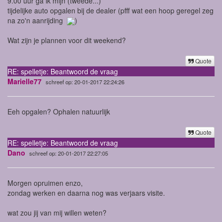
9.00 uur ga ik mijn (tweede...)
tijdelijke auto opgalen bij de dealer (pfff wat een hoop geregel zeg
na zo'n aanrijding
)
Wat zijn je plannen voor dit weekend?
Quote
RE: spelletje: Beantwoord de vraag
Marielle77
schreef op: 20-01-2017 22:24:26
Eeh opgalen? Ophalen natuurlijk
Quote
RE: spelletje: Beantwoord de vraag
Dano
schreef op: 20-01-2017 22:27:05
Morgen opruimen enzo,
zondag werken en daarna nog was verjaars visite.
wat zou jij van mij willen weten?