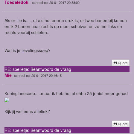
Toedeledoki
schreef op: 20-01-2017 20:38:02
Als er file is..... of als het enorm druk is, er twee banen bij komen
en ik 2 banen naar rechts op moet schuiven en ze me links en
rechts voorbij schieten...
Wat is je lievelingssoep?
Quote
RE: spelletje: Beantwoord de vraag
Mie
schreef op: 20-01-2017 20:46:15
Koninginnesoep.....maar ik heb het al ehhh 25 jr niet meer gehad
Kijk jij wel eens atletiek?
Quote
RE: spelletje: Beantwoord de vraag