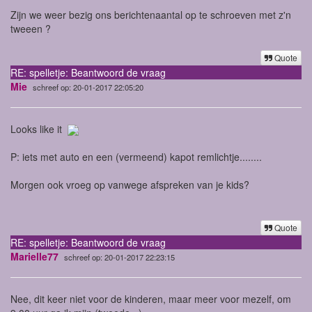
Zijn we weer bezig ons berichtenaantal op te schroeven met z'n
tweeen ?
Quote
RE: spelletje: Beantwoord de vraag
Mie
schreef op: 20-01-2017 22:05:20
Looks like it
P: iets met auto en een (vermeend) kapot remlichtje........
Morgen ook vroeg op vanwege afspreken van je kids?
Quote
RE: spelletje: Beantwoord de vraag
Marielle77
schreef op: 20-01-2017 22:23:15
Nee, dit keer niet voor de kinderen, maar meer voor mezelf, om