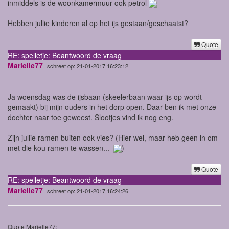
inmiddels is de woonkamermuur ook petrol
Hebben jullie kinderen al op het ijs gestaan/geschaatst?
Quote
RE: spelletje: Beantwoord de vraag
Marielle77
schreef op: 21-01-2017 16:23:12
Ja woensdag was de ijsbaan (skeelerbaan waar ijs op wordt
gemaakt) bij mijn ouders in het dorp open. Daar ben ik met onze
dochter naar toe geweest. Slootjes vind ik nog eng.
Zijn jullie ramen buiten ook vies? (Hier wel, maar heb geen in om
met die kou ramen te wassen...
)
Quote
RE: spelletje: Beantwoord de vraag
Marielle77
schreef op: 21-01-2017 16:24:26
Quote Marielle77: