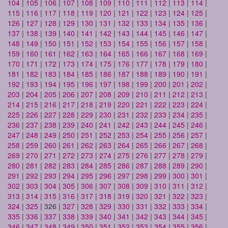
104
|
105
|
106
|
107
|
108
|
109
|
110
|
111
|
112
|
113
|
114
|
115
|
116
|
117
|
118
|
119
|
120
|
121
|
122
|
123
|
124
|
125
|
126
|
127
|
128
|
129
|
130
|
131
|
132
|
133
|
134
|
135
|
136
|
137
|
138
|
139
|
140
|
141
|
142
|
143
|
144
|
145
|
146
|
147
|
148
|
149
|
150
|
151
|
152
|
153
|
154
|
155
|
156
|
157
|
158
|
159
|
160
|
161
|
162
|
163
|
164
|
165
|
166
|
167
|
168
|
169
|
170
|
171
|
172
|
173
|
174
|
175
|
176
|
177
|
178
|
179
|
180
|
181
|
182
|
183
|
184
|
185
|
186
|
187
|
188
|
189
|
190
|
191
|
192
|
193
|
194
|
195
|
196
|
197
|
198
|
199
|
200
|
201
|
202
|
203
|
204
|
205
|
206
|
207
|
208
|
209
|
210
|
211
|
212
|
213
|
214
|
215
|
216
|
217
|
218
|
219
|
220
|
221
|
222
|
223
|
224
|
225
|
226
|
227
|
228
|
229
|
230
|
231
|
232
|
233
|
234
|
235
|
236
|
237
|
238
|
239
|
240
|
241
|
242
|
243
|
244
|
245
|
246
|
247
|
248
|
249
|
250
|
251
|
252
|
253
|
254
|
255
|
256
|
257
|
258
|
259
|
260
|
261
|
262
|
263
|
264
|
265
|
266
|
267
|
268
|
269
|
270
|
271
|
272
|
273
|
274
|
275
|
276
|
277
|
278
|
279
|
280
|
281
|
282
|
283
|
284
|
285
|
286
|
287
|
288
|
289
|
290
|
291
|
292
|
293
|
294
|
295
|
296
|
297
|
298
|
299
|
300
|
301
|
302
|
303
|
304
|
305
|
306
|
307
|
308
|
309
|
310
|
311
|
312
|
313
|
314
|
315
|
316
|
317
|
318
|
319
|
320
|
321
|
322
|
323
|
324
|
325
| 326 |
327
|
328
|
329
|
330
|
331
|
332
|
333
|
334
|
335
|
336
|
337
|
338
|
339
|
340
|
341
|
342
|
343
|
344
|
345
|
346
|
347
|
348
|
349
|
350
|
351
|
352
|
353
|
354
|
355
|
356
|