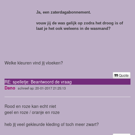
Ja, een zaterdagabonnement.
vouw jij de was gelijk op zodra het droog is of
laat je het ook weleens in de wasmand?
Welke kleuren vind jij vloeken?
Quote
RE: spelletje: Beantwoord de vraag
Dano
schreef op: 20-01-2017 21:25:13
Rood en roze kan echt niet
geel en roze / oranje en roze
heb jij veel gekleurde kleding of toch meer zwart?