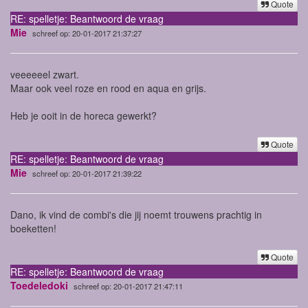
Quote
RE: spelletje: Beantwoord de vraag
Mie
schreef op: 20-01-2017 21:37:27
veeeeeel zwart.
Maar ook veel roze en rood en aqua en grijs.
Heb je ooit in de horeca gewerkt?
Quote
RE: spelletje: Beantwoord de vraag
Mie
schreef op: 20-01-2017 21:39:22
Dano, ik vind de combi's die jij noemt trouwens prachtig in
boeketten!
Quote
RE: spelletje: Beantwoord de vraag
Toedeledoki
schreef op: 20-01-2017 21:47:11