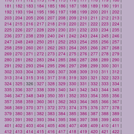
181
|
182
|
183
|
184
|
185
|
186
|
187
|
188
|
189
|
190
|
191
|
192
|
193
|
194
|
195
|
196
|
197
|
198
|
199
|
200
|
201
|
202
|
203
|
204
|
205
|
206
|
207
|
208
|
209
|
210
|
211
|
212
|
213
|
214
|
215
|
216
|
217
|
218
|
219
|
220
|
221
|
222
|
223
|
224
|
225
|
226
|
227
|
228
|
229
|
230
|
231
|
232
|
233
|
234
|
235
|
236
|
237
|
238
|
239
|
240
|
241
|
242
|
243
|
244
|
245
|
246
|
247
|
248
|
249
|
250
|
251
|
252
|
253
|
254
|
255
|
256
|
257
|
258
|
259
|
260
|
261
|
262
|
263
|
264
|
265
|
266
|
267
|
268
|
269
|
270
|
271
|
272
|
273
|
274
|
275
|
276
|
277
|
278
|
279
|
280
|
281
|
282
|
283
|
284
|
285
|
286
|
287
|
288
|
289
|
290
|
291
|
292
|
293
|
294
|
295
|
296
|
297
|
298
|
299
|
300
|
301
|
302
|
303
|
304
|
305
|
306
|
307
|
308
|
309
|
310
|
311
|
312
|
313
|
314
|
315
|
316
|
317
|
318
|
319
|
320
|
321
|
322
|
323
|
324
|
325
| 326 |
327
|
328
|
329
|
330
|
331
|
332
|
333
|
334
|
335
|
336
|
337
|
338
|
339
|
340
|
341
|
342
|
343
|
344
|
345
|
346
|
347
|
348
|
349
|
350
|
351
|
352
|
353
|
354
|
355
|
356
|
357
|
358
|
359
|
360
|
361
|
362
|
363
|
364
|
365
|
366
|
367
|
368
|
369
|
370
|
371
|
372
|
373
|
374
|
375
|
376
|
377
|
378
|
379
|
380
|
381
|
382
|
383
|
384
|
385
|
386
|
387
|
388
|
389
|
390
|
391
|
392
|
393
|
394
|
395
|
396
|
397
|
398
|
399
|
400
|
401
|
402
|
403
|
404
|
405
|
406
|
407
|
408
|
409
|
410
|
411
|
412
|
413
|
414
|
415
|
416
|
417
|
418
|
419
|
420
|
421
|
422
|