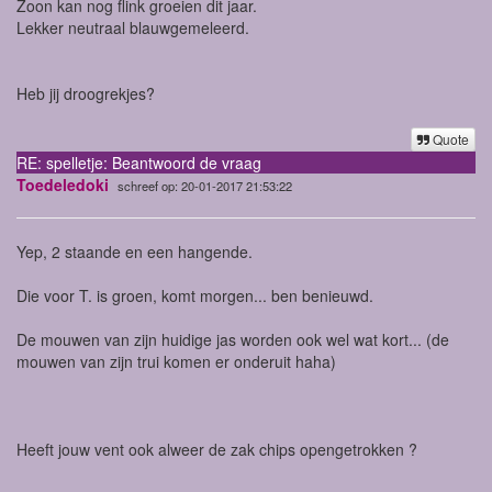
Zoon kan nog flink groeien dit jaar.
Lekker neutraal blauwgemeleerd.
Heb jij droogrekjes?
Quote
RE: spelletje: Beantwoord de vraag
Toedeledoki
schreef op: 20-01-2017 21:53:22
Yep, 2 staande en een hangende.
Die voor T. is groen, komt morgen... ben benieuwd.
De mouwen van zijn huidige jas worden ook wel wat kort... (de
mouwen van zijn trui komen er onderuit haha)
Heeft jouw vent ook alweer de zak chips opengetrokken ?