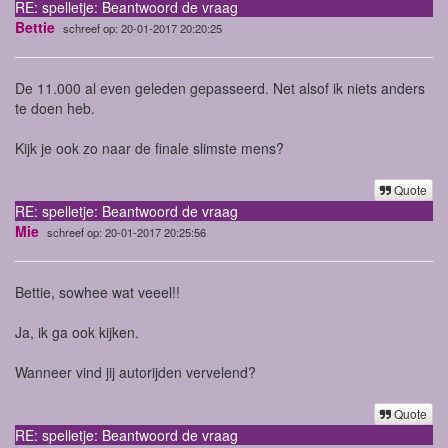
RE: spelletje: Beantwoord de vraag
Bettie
schreef op: 20-01-2017 20:20:25
De 11.000 al even geleden gepasseerd. Net alsof ik niets anders
te doen heb.
Kijk je ook zo naar de finale slimste mens?
Quote
RE: spelletje: Beantwoord de vraag
Mie
schreef op: 20-01-2017 20:25:56
Bettie, sowhee wat veeel!!
Ja, ik ga ook kijken.
Wanneer vind jij autorijden vervelend?
Quote
RE: spelletje: Beantwoord de vraag