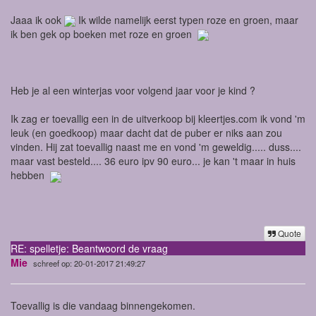
Jaaa ik ook
Ik wilde namelijk eerst typen roze en groen, maar
ik ben gek op boeken met roze en groen
Heb je al een winterjas voor volgend jaar voor je kind ?
Ik zag er toevallig een in de uitverkoop bij kleertjes.com ik vond 'm
leuk (en goedkoop) maar dacht dat de puber er niks aan zou
vinden. Hij zat toevallig naast me en vond 'm geweldig..... duss....
maar vast besteld.... 36 euro ipv 90 euro... je kan 't maar in huis
hebben
Quote
RE: spelletje: Beantwoord de vraag
Mie
schreef op: 20-01-2017 21:49:27
Toevallig is die vandaag binnengekomen.