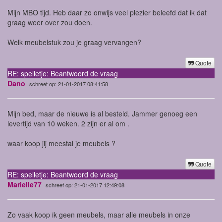
Mijn MBO tijd. Heb daar zo onwijs veel plezier beleefd dat ik dat
graag weer over zou doen.
Welk meubelstuk zou je graag vervangen?
Quote
RE: spelletje: Beantwoord de vraag
Dano
schreef op: 21-01-2017 08:41:58
Mijn bed, maar de nieuwe is al besteld. Jammer genoeg een
levertijd van 10 weken. 2 zijn er al om .
waar koop jij meestal je meubels ?
Quote
RE: spelletje: Beantwoord de vraag
Marielle77
schreef op: 21-01-2017 12:49:08
Zo vaak koop ik geen meubels, maar alle meubels in onze