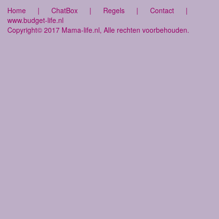
Home
|
ChatBox
|
Regels
|
Contact
|
www.budget-life.nl
Copyright© 2017 Mama-life.nl, Alle rechten voorbehouden.