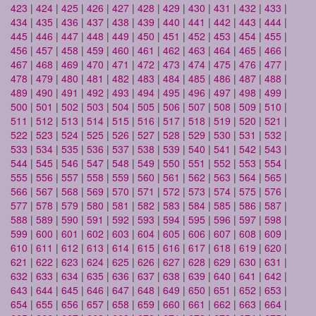
423
|
424
|
425
|
426
|
427
|
428
|
429
|
430
|
431
|
432
|
433
|
434
|
435
|
436
|
437
|
438
|
439
|
440
|
441
|
442
|
443
|
444
|
445
|
446
|
447
|
448
|
449
|
450
|
451
|
452
|
453
|
454
|
455
|
456
|
457
|
458
|
459
|
460
|
461
|
462
|
463
|
464
|
465
|
466
|
467
|
468
|
469
|
470
|
471
|
472
|
473
|
474
|
475
|
476
|
477
|
478
|
479
|
480
|
481
|
482
|
483
|
484
|
485
|
486
|
487
|
488
|
489
|
490
|
491
|
492
|
493
|
494
|
495
|
496
|
497
|
498
|
499
|
500
|
501
|
502
|
503
|
504
|
505
|
506
|
507
|
508
|
509
|
510
|
511
|
512
|
513
|
514
|
515
|
516
|
517
|
518
|
519
|
520
|
521
|
522
|
523
|
524
|
525
|
526
|
527
|
528
|
529
|
530
|
531
|
532
|
533
|
534
|
535
|
536
|
537
|
538
|
539
|
540
|
541
|
542
|
543
|
544
|
545
|
546
|
547
|
548
|
549
|
550
|
551
|
552
|
553
|
554
|
555
|
556
|
557
|
558
|
559
|
560
|
561
|
562
|
563
|
564
|
565
|
566
|
567
|
568
|
569
|
570
|
571
|
572
|
573
|
574
|
575
|
576
|
577
|
578
|
579
|
580
|
581
|
582
|
583
|
584
|
585
|
586
|
587
|
588
|
589
|
590
|
591
|
592
|
593
|
594
|
595
|
596
|
597
|
598
|
599
|
600
|
601
|
602
|
603
|
604
|
605
|
606
|
607
|
608
|
609
|
610
|
611
|
612
|
613
|
614
|
615
|
616
|
617
|
618
|
619
|
620
|
621
|
622
|
623
|
624
|
625
|
626
|
627
|
628
|
629
|
630
|
631
|
632
|
633
|
634
|
635
|
636
|
637
|
638
|
639
|
640
|
641
|
642
|
643
|
644
|
645
|
646
|
647
|
648
|
649
|
650
|
651
|
652
|
653
|
654
|
655
|
656
|
657
|
658
|
659
|
660
|
661
|
662
|
663
|
664
|