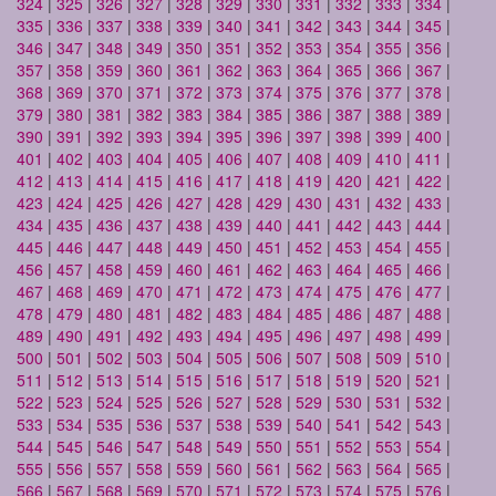
324
|
325
|
326
|
327
|
328
|
329
|
330
|
331
|
332
|
333
|
334
|
335
|
336
|
337
|
338
|
339
|
340
|
341
|
342
|
343
|
344
|
345
|
346
|
347
|
348
|
349
|
350
|
351
|
352
|
353
|
354
|
355
|
356
|
357
|
358
|
359
|
360
|
361
|
362
|
363
|
364
|
365
|
366
|
367
|
368
|
369
|
370
|
371
|
372
|
373
|
374
|
375
|
376
|
377
|
378
|
379
|
380
|
381
|
382
|
383
|
384
|
385
|
386
|
387
|
388
|
389
|
390
|
391
|
392
|
393
|
394
|
395
|
396
|
397
|
398
|
399
|
400
|
401
|
402
|
403
|
404
|
405
|
406
|
407
|
408
|
409
|
410
|
411
|
412
|
413
|
414
|
415
|
416
|
417
|
418
|
419
|
420
|
421
|
422
|
423
|
424
|
425
|
426
|
427
|
428
|
429
|
430
|
431
|
432
|
433
|
434
|
435
|
436
|
437
|
438
|
439
|
440
|
441
|
442
|
443
|
444
|
445
|
446
|
447
|
448
|
449
|
450
|
451
|
452
|
453
|
454
|
455
|
456
|
457
|
458
|
459
|
460
|
461
|
462
|
463
|
464
|
465
|
466
|
467
|
468
|
469
|
470
|
471
|
472
|
473
|
474
|
475
|
476
|
477
|
478
|
479
|
480
|
481
|
482
|
483
|
484
|
485
|
486
|
487
|
488
|
489
|
490
|
491
|
492
|
493
|
494
|
495
|
496
|
497
|
498
|
499
|
500
|
501
|
502
|
503
|
504
|
505
|
506
|
507
|
508
|
509
|
510
|
511
|
512
|
513
|
514
|
515
|
516
|
517
|
518
|
519
|
520
|
521
|
522
|
523
|
524
|
525
|
526
|
527
|
528
|
529
|
530
|
531
|
532
|
533
|
534
|
535
|
536
|
537
|
538
|
539
|
540
|
541
|
542
|
543
|
544
|
545
|
546
|
547
|
548
|
549
|
550
|
551
|
552
|
553
|
554
|
555
|
556
|
557
|
558
|
559
|
560
|
561
|
562
|
563
|
564
|
565
|
566
|
567
|
568
|
569
|
570
|
571
|
572
|
573
|
574
|
575
|
576
|