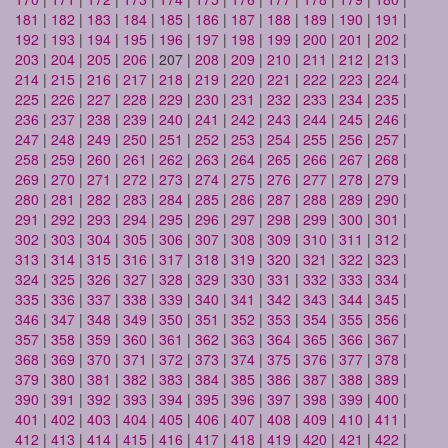
181
|
182
|
183
|
184
|
185
|
186
|
187
|
188
|
189
|
190
|
191
|
192
|
193
|
194
|
195
|
196
|
197
|
198
|
199
|
200
|
201
|
202
|
203
|
204
|
205
|
206
| 207 |
208
|
209
|
210
|
211
|
212
|
213
|
214
|
215
|
216
|
217
|
218
|
219
|
220
|
221
|
222
|
223
|
224
|
225
|
226
|
227
|
228
|
229
|
230
|
231
|
232
|
233
|
234
|
235
|
236
|
237
|
238
|
239
|
240
|
241
|
242
|
243
|
244
|
245
|
246
|
247
|
248
|
249
|
250
|
251
|
252
|
253
|
254
|
255
|
256
|
257
|
258
|
259
|
260
|
261
|
262
|
263
|
264
|
265
|
266
|
267
|
268
|
269
|
270
|
271
|
272
|
273
|
274
|
275
|
276
|
277
|
278
|
279
|
280
|
281
|
282
|
283
|
284
|
285
|
286
|
287
|
288
|
289
|
290
|
291
|
292
|
293
|
294
|
295
|
296
|
297
|
298
|
299
|
300
|
301
|
302
|
303
|
304
|
305
|
306
|
307
|
308
|
309
|
310
|
311
|
312
|
313
|
314
|
315
|
316
|
317
|
318
|
319
|
320
|
321
|
322
|
323
|
324
|
325
|
326
|
327
|
328
|
329
|
330
|
331
|
332
|
333
|
334
|
335
|
336
|
337
|
338
|
339
|
340
|
341
|
342
|
343
|
344
|
345
|
346
|
347
|
348
|
349
|
350
|
351
|
352
|
353
|
354
|
355
|
356
|
357
|
358
|
359
|
360
|
361
|
362
|
363
|
364
|
365
|
366
|
367
|
368
|
369
|
370
|
371
|
372
|
373
|
374
|
375
|
376
|
377
|
378
|
379
|
380
|
381
|
382
|
383
|
384
|
385
|
386
|
387
|
388
|
389
|
390
|
391
|
392
|
393
|
394
|
395
|
396
|
397
|
398
|
399
|
400
|
401
|
402
|
403
|
404
|
405
|
406
|
407
|
408
|
409
|
410
|
411
|
412
|
413
|
414
|
415
|
416
|
417
|
418
|
419
|
420
|
421
|
422
|