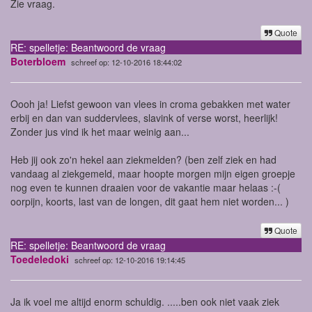
Zie vraag.
Quote
RE: spelletje: Beantwoord de vraag
Boterbloem
schreef op: 12-10-2016 18:44:02
Oooh ja! Liefst gewoon van vlees in croma gebakken met water
erbij en dan van suddervlees, slavink of verse worst, heerlijk!
Zonder jus vind ik het maar weinig aan...
Heb jij ook zo'n hekel aan ziekmelden? (ben zelf ziek en had
vandaag al ziekgemeld, maar hoopte morgen mijn eigen groepje
nog even te kunnen draaien voor de vakantie maar helaas :-(
oorpijn, koorts, last van de longen, dit gaat hem niet worden... )
Quote
RE: spelletje: Beantwoord de vraag
Toedeledoki
schreef op: 12-10-2016 19:14:45
Ja ik voel me altijd enorm schuldig. .....ben ook niet vaak ziek