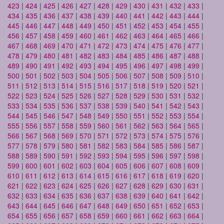
423
|
424
|
425
|
426
|
427
|
428
|
429
|
430
|
431
|
432
|
433
|
434
|
435
|
436
|
437
|
438
|
439
|
440
|
441
|
442
|
443
|
444
|
445
|
446
|
447
|
448
|
449
|
450
|
451
|
452
|
453
|
454
|
455
|
456
|
457
|
458
|
459
|
460
|
461
|
462
|
463
|
464
|
465
|
466
|
467
|
468
|
469
|
470
|
471
|
472
|
473
|
474
|
475
|
476
|
477
|
478
|
479
|
480
|
481
|
482
|
483
|
484
|
485
|
486
|
487
|
488
|
489
|
490
|
491
|
492
|
493
|
494
|
495
|
496
|
497
|
498
|
499
|
500
|
501
|
502
|
503
|
504
|
505
|
506
|
507
|
508
|
509
|
510
|
511
|
512
|
513
|
514
|
515
|
516
|
517
|
518
|
519
|
520
|
521
|
522
|
523
|
524
|
525
|
526
|
527
|
528
|
529
|
530
|
531
|
532
|
533
|
534
|
535
|
536
|
537
|
538
|
539
|
540
|
541
|
542
|
543
|
544
|
545
|
546
|
547
|
548
|
549
|
550
|
551
|
552
|
553
|
554
|
555
|
556
|
557
|
558
|
559
|
560
|
561
|
562
|
563
|
564
|
565
|
566
|
567
|
568
|
569
|
570
|
571
|
572
|
573
|
574
|
575
|
576
|
577
|
578
|
579
|
580
|
581
|
582
|
583
|
584
|
585
|
586
|
587
|
588
|
589
|
590
|
591
|
592
|
593
|
594
|
595
|
596
|
597
|
598
|
599
|
600
|
601
|
602
|
603
|
604
|
605
|
606
|
607
|
608
|
609
|
610
|
611
|
612
|
613
|
614
|
615
|
616
|
617
|
618
|
619
|
620
|
621
|
622
|
623
|
624
|
625
|
626
|
627
|
628
|
629
|
630
|
631
|
632
|
633
|
634
|
635
|
636
|
637
|
638
|
639
|
640
|
641
|
642
|
643
|
644
|
645
|
646
|
647
|
648
|
649
|
650
|
651
|
652
|
653
|
654
|
655
|
656
|
657
|
658
|
659
|
660
|
661
|
662
|
663
|
664
|