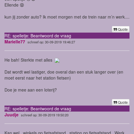
Ellende 😧
kun jij zonder auto? Ik moet morgen met de trein naar m’n werk....
Quote
RE: spelletje: Beantwoord de vraag
Marielle77
schreef op: 30-09-2019 19:46:27
He bah! Sterkte met alles
Dat wordt wel lastiger, doe overal dan een stuk langer over (en
moet eerst naar het station fietsen)
Doe je mee aan een loterij?
Quote
RE: spelletje: Beantwoord de vraag
Juudje
schreef op: 30-09-2019 19:50:20
Kan wel, winkels op fietsafstand, station op fietsafstand, Werk