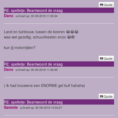
Quote
RE: spelletje: Beantwoord de vraag
Dano
schreef op: 30-09-2019 11:05:34
Land en tuinbouw, tussen de boeren 😂😂😂
was wel gezellig, schuurfeesten enzo 😂🙈
kun jij motorrijden?
Quote
RE: spelletje: Beantwoord de vraag
Dano
schreef op: 30-09-2019 11:06:39
( ik had trouwens een ENORME gel kuif hahaha)
Quote
RE: spelletje: Beantwoord de vraag
Sammie
schreef op: 30-09-2019 14:34:27