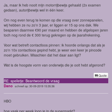
Ja, maar ik heb nooit mijn motorrijbewijs gehaald (2x examen
gedaan), autorijbewijs wel in één keer.
Om nog even terug te komen op die vraag over zonnepanelen,
wij hebben ze nu zo'n 3 jaar, er liggen er 15 op ons dak. We
besparen daarmee €90 per maand en hebben de afgelopen jaren
toch nog rond de € 300 terug gekregen op de jaarafrekening.
Voor wat betreft contactloos pinnen: ik hoorde onlangs dat als je
zo'n 10x contactloos gepind hebt, je weer een keer je pincode
moet gebruiken. Misschien dat het daar aan ligt?
Wat is de hoogste vorm van onderwijs die je ooit hebt afgerond?
Quote
RE: spelletje: Beantwoord de vraag
Dano
schreef op: 30-09-2019 15:35:36
HBO
hoe vaak per week loop je in de supermarkt?