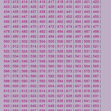
412
|
413
|
414
|
415
|
416
|
417
|
418
|
419
|
420
|
421
|
422
|
423
|
424
|
425
|
426
|
427
|
428
|
429
|
430
|
431
|
432
|
433
|
434
|
435
|
436
|
437
|
438
|
439
|
440
|
441
|
442
|
443
|
444
|
445
|
446
|
447
|
448
|
449
|
450
|
451
|
452
|
453
|
454
|
455
|
456
|
457
|
458
|
459
|
460
|
461
|
462
|
463
|
464
|
465
|
466
|
467
|
468
|
469
|
470
|
471
|
472
|
473
|
474
|
475
|
476
|
477
|
478
|
479
|
480
|
481
|
482
|
483
|
484
|
485
|
486
|
487
|
488
|
489
|
490
|
491
|
492
|
493
|
494
|
495
|
496
|
497
|
498
|
499
|
500
|
501
|
502
|
503
|
504
|
505
|
506
|
507
|
508
|
509
|
510
|
511
|
512
|
513
|
514
|
515
|
516
|
517
|
518
|
519
|
520
|
521
|
522
|
523
|
524
|
525
|
526
|
527
|
528
|
529
|
530
|
531
|
532
|
533
|
534
|
535
|
536
|
537
|
538
|
539
|
540
|
541
|
542
|
543
|
544
|
545
|
546
|
547
|
548
|
549
|
550
|
551
|
552
|
553
|
554
|
555
|
556
|
557
|
558
|
559
|
560
|
561
|
562
|
563
|
564
|
565
|
566
|
567
|
568
|
569
|
570
|
571
|
572
|
573
|
574
|
575
|
576
|
577
|
578
|
579
|
580
|
581
|
582
|
583
|
584
|
585
|
586
|
587
|
588
|
589
|
590
|
591
|
592
|
593
|
594
|
595
|
596
|
597
|
598
|
599
|
600
|
601
|
602
|
603
|
604
|
605
|
606
|
607
|
608
|
609
|
610
|
611
|
612
|
613
|
614
|
615
|
616
|
617
|
618
|
619
|
620
|
621
|
622
|
623
|
624
|
625
|
626
|
627
|
628
|
629
|
630
|
631
|
632
|
633
|
634
|
635
|
636
|
637
|
638
|
639
|
640
|
641
|
642
|
643
|
644
|
645
|
646
|
647
|
648
|
649
|
650
|
651
|
652
|
653
|
654
|
655
|
656
|
657
|
658
|
659
|
660
|
661
|
662
|
663
|
664
|