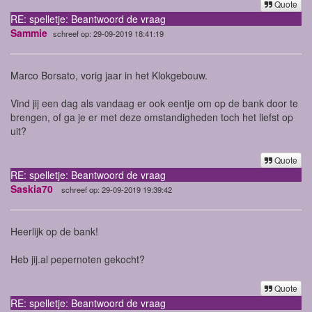
Quote
RE: spelletje: Beantwoord de vraag
Sammie
schreef op: 29-09-2019 18:41:19
Marco Borsato, vorig jaar in het Klokgebouw.
Vind jij een dag als vandaag er ook eentje om op de bank door te
brengen, of ga je er met deze omstandigheden toch het liefst op
uit?
Quote
RE: spelletje: Beantwoord de vraag
Saskia70
schreef op: 29-09-2019 19:39:42
Heerlijk op de bank!
Heb jij.al pepernoten gekocht?
Quote
RE: spelletje: Beantwoord de vraag