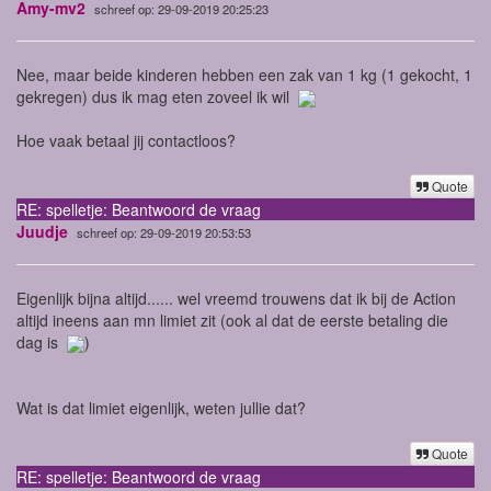
Amy-mv2
schreef op: 29-09-2019 20:25:23
Nee, maar beide kinderen hebben een zak van 1 kg (1 gekocht, 1
gekregen) dus ik mag eten zoveel ik wil
Hoe vaak betaal jij contactloos?
Quote
RE: spelletje: Beantwoord de vraag
Juudje
schreef op: 29-09-2019 20:53:53
Eigenlijk bijna altijd...... wel vreemd trouwens dat ik bij de Action
altijd ineens aan mn limiet zit (ook al dat de eerste betaling die
dag is
)
Wat is dat limiet eigenlijk, weten jullie dat?
Quote
RE: spelletje: Beantwoord de vraag