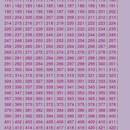
181
|
182
|
183
|
184
|
185
|
186
|
187
|
188
|
189
|
190
|
191
|
192
|
193
|
194
|
195
|
196
|
197
|
198
|
199
|
200
|
201
|
202
|
203
|
204
|
205
|
206
|
207
|
208
|
209
|
210
|
211
|
212
|
213
|
214
|
215
|
216
|
217
|
218
|
219
|
220
|
221
|
222
|
223
|
224
|
225
|
226
|
227
|
228
|
229
|
230
|
231
|
232
|
233
|
234
|
235
|
236
|
237
|
238
|
239
|
240
|
241
|
242
|
243
|
244
|
245
|
246
|
247
|
248
|
249
|
250
|
251
|
252
|
253
|
254
|
255
|
256
|
257
|
258
|
259
|
260
|
261
|
262
|
263
|
264
|
265
|
266
|
267
|
268
|
269
|
270
|
271
|
272
|
273
|
274
|
275
|
276
|
277
|
278
|
279
|
280
|
281
|
282
|
283
|
284
|
285
|
286
|
287
|
288
|
289
|
290
|
291
|
292
|
293
|
294
|
295
|
296
|
297
|
298
|
299
|
300
|
301
|
302
|
303
|
304
|
305
|
306
|
307
|
308
|
309
|
310
|
311
|
312
|
313
|
314
|
315
|
316
|
317
|
318
|
319
|
320
|
321
|
322
|
323
|
324
|
325
|
326
|
327
|
328
|
329
|
330
|
331
|
332
|
333
|
334
|
335
|
336
|
337
|
338
|
339
|
340
|
341
|
342
|
343
|
344
|
345
|
346
|
347
|
348
|
349
|
350
|
351
|
352
|
353
|
354
|
355
|
356
|
357
|
358
|
359
|
360
|
361
|
362
|
363
|
364
|
365
|
366
|
367
|
368
|
369
|
370
|
371
|
372
|
373
|
374
|
375
|
376
|
377
|
378
|
379
|
380
|
381
|
382
|
383
|
384
|
385
|
386
|
387
|
388
|
389
|
390
|
391
|
392
|
393
|
394
|
395
|
396
|
397
|
398
|
399
|
400
|
401
|
402
|
403
|
404
|
405
|
406
|
407
|
408
|
409
|
410
|
411
|
412
|
413
|
414
|
415
|
416
|
417
|
418
|
419
|
420
|
421
|
422
|