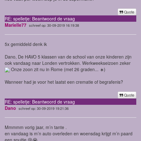
Quote
RE: spelletje: Beantwoord de vraag
Marielle77
schreef op: 30-09-2019 16:19:38
5x gemiddeld denk ik
Dano, De HAVO 5 klassen van de school van onze kinderen zijn
ook vandaag naar Londen vertrokken. Werkweekseizoen zeker
Onze zoon zit nu in Rome (met 26 graden... ☀️)
Wanneer had je voor het laatst een crematie of begrafenis?
Quote
RE: spelletje: Beantwoord de vraag
Dano
schreef op: 30-09-2019 19:21:36
Mmmmm vorig jaar, m’n tante .
en vandaag is m’n auto overleden en woensdag krijgt m’n paard
een spuitje 😢😭