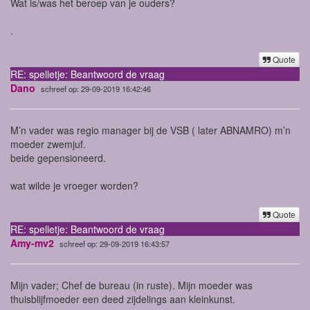
Wat is/was het beroep van je ouders?
.
Quote
RE: spelletje: Beantwoord de vraag
Dano
schreef op: 29-09-2019 16:42:46
M’n vader was regio manager bij de VSB ( later ABNAMRO) m’n
moeder zwemjuf.
beide gepensioneerd.
wat wilde je vroeger worden?
Quote
RE: spelletje: Beantwoord de vraag
Amy-mv2
schreef op: 29-09-2019 16:43:57
Mijn vader; Chef de bureau (in ruste). Mijn moeder was
thuisblijfmoeder een deed zijdelings aan kleinkunst.