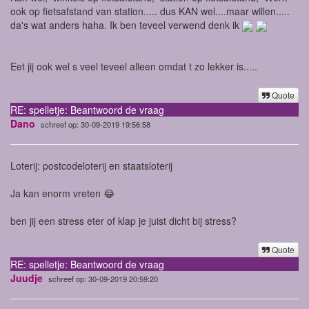
ook op fietsafstand van station..... dus KAN wel....maar willen.....
da's wat anders haha. Ik ben teveel verwend denk ik
Eet jij ook wel s veel teveel alleen omdat t zo lekker is.....
Quote
RE: spelletje: Beantwoord de vraag
Dano
schreef op: 30-09-2019 19:56:58
Loterij: postcodeloterij en staatsloterij
Ja kan enorm vreten 😂
ben jij een stress eter of klap je juist dicht bij stress?
Quote
RE: spelletje: Beantwoord de vraag
Juudje
schreef op: 30-09-2019 20:59:20