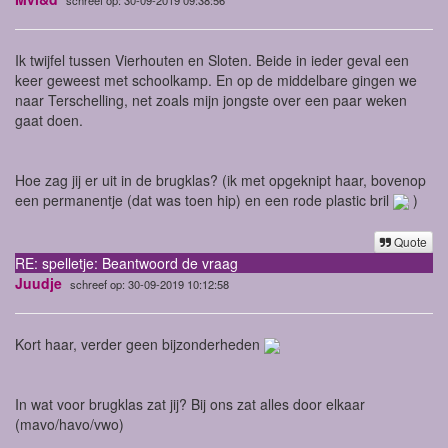
Ik twijfel tussen Vierhouten en Sloten. Beide in ieder geval een
keer geweest met schoolkamp. En op de middelbare gingen we
naar Terschelling, net zoals mijn jongste over een paar weken
gaat doen.
Hoe zag jij er uit in de brugklas? (ik met opgeknipt haar, bovenop
een permanentje (dat was toen hip) en een rode plastic bril
)
Quote
RE: spelletje: Beantwoord de vraag
Juudje
schreef op: 30-09-2019 10:12:58
Kort haar, verder geen bijzonderheden
In wat voor brugklas zat jij? Bij ons zat alles door elkaar
(mavo/havo/vwo)