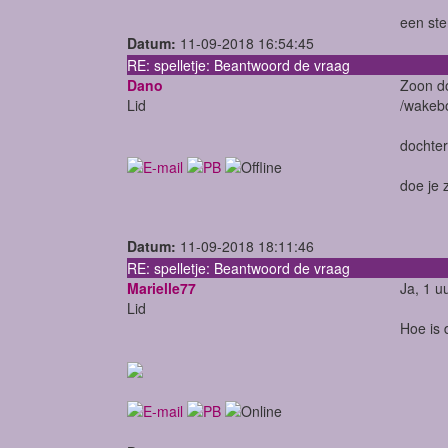
een ste
Datum:
11-09-2018 16:54:45
RE: spelletje: Beantwoord de vraag
Dano
Zoon d
Lid
/wakeb
dochter
doe je 
Datum:
11-09-2018 18:11:46
RE: spelletje: Beantwoord de vraag
Marielle77
Ja, 1 u
Lid
Hoe is 