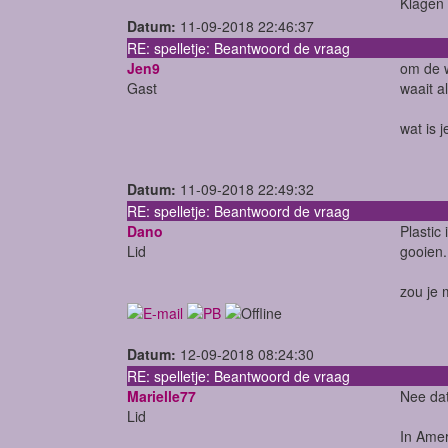
Klagen 
Datum:
11-09-2018 22:46:37
RE: spelletje: Beantwoord de vraag
Jen9
om de w
Gast
waait a
wat is 
Datum:
11-09-2018 22:49:32
RE: spelletje: Beantwoord de vraag
Dano
Plastic
Lid
gooien.
zou je
Datum:
12-09-2018 08:24:30
RE: spelletje: Beantwoord de vraag
Marielle77
Nee dat 
Lid
In Amer