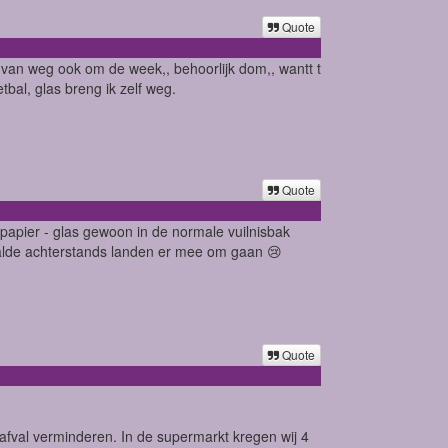
Quote
 van weg ook om de week,, behoorlijk dom,, wantt t
al, glas breng ik zelf weg.
Quote
 papier - glas gewoon in de normale vuilnisbak
paalde achterstands landen er mee om gaan 😢
Quote
afval verminderen. In de supermarkt kregen wij 4