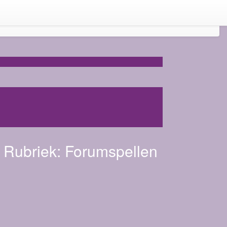
Rubriek:
Forumspellen