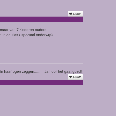
Quote
n maar van 7 kinderen ouders....
in de klas ( speciaal onderwijs)
n haar ogen zeggen..........Ja hoor het gaat goed!
Quote