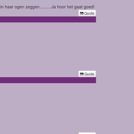
n haar ogen zeggen..........Ja hoor het gaat goed!
Quote
Quote