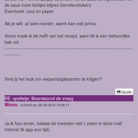
de saus moet lichtjes blijven borrelen/koken)
Eventueel zout en peper
Als je wilt af laten koelen, warm kan ook prima.
Soms maak ik de helft van het recept, want dit is een behoorlijke
bak vol.
-----------------------------------------------------------------------------------
----------
Vind jij het leuk om verjaardagskaarten te krijgen?
Quote
RE: spelletje: Beantwoord de vraag
Minou
schreef op: 29-08-2016 19:08:11
Ja ik hou ervan..helaas de meesten niet ( zeker in deze mail
internet fb app enz tijd)