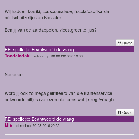
Wij hadden tzaziki, couscousalade, rucola/paprika sla,
minischnitzeltjes en Kasseler.
Ben jij van de aardappelen, vlees,groente, jus?
Quote
RE: spelletje: Beantwoord de vraag
Toedeledoki
schreef op: 30-08-2016 20:13:09
Neeeeee.....
Word jij ook zo mega geirriteerd van die klantenservice
antwoordmailtjes (ze lezen niet eens wat je zegt/vraagt)
Quote
RE: spelletje: Beantwoord de vraag
Mie
schreef op: 30-08-2016 22:22:11