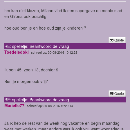
hm kan niet kiezen, Milaan vind ik een supergave en mooie stad
en Girona ook prachtig
hoe oud ben je en hoe oud zijn je kinderen ?
Quote
RE: spelletje: Beantwoord de vraag
Toedeledoki
schreef op: 30-08-2016 10:12:23
Ik ben 45, zoon 13, dochter 9
Ben je morgen ook vrij?
Quote
RE: spelletje: Beantwoord de vraag
Marielle77
schreef op: 30-08-2016 12:29:14
Ja ik heb de rest van de week nog vakantie en begin maandag
weer met werken, maar anders was ik ook vrij, want woensdag is