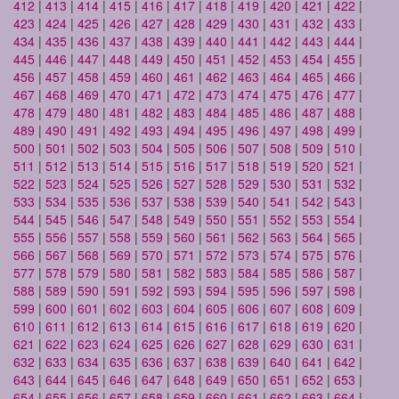
412
|
413
|
414
|
415
|
416
|
417
|
418
|
419
|
420
|
421
|
422
|
423
|
424
|
425
|
426
|
427
|
428
|
429
|
430
|
431
|
432
|
433
|
434
|
435
|
436
|
437
|
438
|
439
|
440
|
441
|
442
|
443
|
444
|
445
|
446
|
447
|
448
|
449
|
450
|
451
|
452
|
453
|
454
|
455
|
456
|
457
|
458
|
459
|
460
|
461
|
462
|
463
|
464
|
465
|
466
|
467
|
468
|
469
|
470
|
471
|
472
|
473
|
474
|
475
|
476
|
477
|
478
|
479
|
480
|
481
|
482
|
483
|
484
|
485
|
486
|
487
|
488
|
489
|
490
|
491
|
492
|
493
|
494
|
495
|
496
|
497
|
498
|
499
|
500
|
501
|
502
|
503
|
504
|
505
|
506
|
507
|
508
|
509
|
510
|
511
|
512
|
513
|
514
|
515
|
516
|
517
|
518
|
519
|
520
|
521
|
522
|
523
|
524
|
525
|
526
|
527
|
528
|
529
|
530
|
531
|
532
|
533
|
534
|
535
|
536
|
537
|
538
|
539
|
540
|
541
|
542
|
543
|
544
|
545
|
546
|
547
|
548
|
549
|
550
|
551
|
552
|
553
|
554
|
555
|
556
|
557
|
558
|
559
|
560
|
561
|
562
|
563
|
564
|
565
|
566
|
567
|
568
|
569
|
570
|
571
|
572
|
573
|
574
|
575
|
576
|
577
|
578
|
579
|
580
|
581
|
582
|
583
|
584
|
585
|
586
|
587
|
588
|
589
|
590
|
591
|
592
|
593
|
594
|
595
|
596
|
597
|
598
|
599
|
600
|
601
|
602
|
603
|
604
|
605
|
606
|
607
|
608
|
609
|
610
|
611
|
612
|
613
|
614
|
615
|
616
|
617
|
618
|
619
|
620
|
621
|
622
|
623
|
624
|
625
|
626
|
627
|
628
|
629
|
630
|
631
|
632
|
633
|
634
|
635
|
636
|
637
|
638
|
639
|
640
|
641
|
642
|
643
|
644
|
645
|
646
|
647
|
648
|
649
|
650
|
651
|
652
|
653
|
654
|
655
|
656
|
657
|
658
|
659
|
660
|
661
|
662
|
663
|
664
|