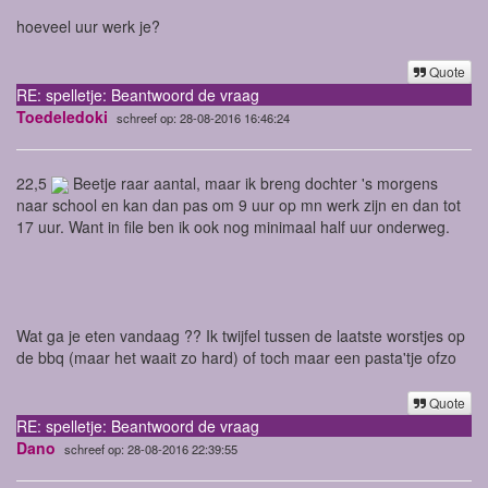
hoeveel uur werk je?
Quote
RE: spelletje: Beantwoord de vraag
Toedeledoki
schreef op: 28-08-2016 16:46:24
22,5
Beetje raar aantal, maar ik breng dochter 's morgens
naar school en kan dan pas om 9 uur op mn werk zijn en dan tot
17 uur. Want in file ben ik ook nog minimaal half uur onderweg.
Wat ga je eten vandaag ?? Ik twijfel tussen de laatste worstjes op
de bbq (maar het waait zo hard) of toch maar een pasta'tje ofzo
Quote
RE: spelletje: Beantwoord de vraag
Dano
schreef op: 28-08-2016 22:39:55