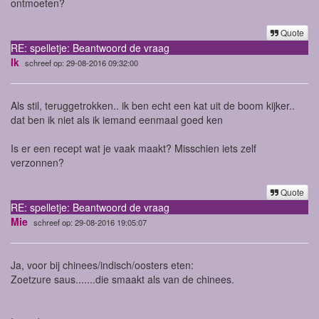
ontmoeten?
Quote
RE: spelletje: Beantwoord de vraag
Ik
schreef op: 29-08-2016 09:32:00
Als stil, teruggetrokken.. ik ben echt een kat uit de boom kijker..
dat ben ik niet als ik iemand eenmaal goed ken
Is er een recept wat je vaak maakt? Misschien iets zelf
verzonnen?
Quote
RE: spelletje: Beantwoord de vraag
Mie
schreef op: 29-08-2016 19:05:07
Ja, voor bij chinees/indisch/oosters eten:
Zoetzure saus.......die smaakt als van de chinees.