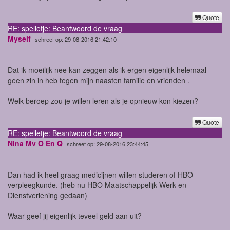
Quote
RE: spelletje: Beantwoord de vraag
Myself
schreef op: 29-08-2016 21:42:10
Dat ik moeilijk nee kan zeggen als ik ergen eigenlijk helemaal
geen zin in heb tegen mijn naasten familie en vrienden .
Welk beroep zou je willen leren als je opnieuw kon kiezen?
Quote
RE: spelletje: Beantwoord de vraag
Nina Mv O En Q
schreef op: 29-08-2016 23:44:45
Dan had ik heel graag medicijnen willen studeren of HBO
verpleegkunde. (heb nu HBO Maatschappelijk Werk en
Dienstverlening gedaan)
Waar geef jij eigenlijk teveel geld aan uit?