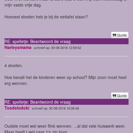
mijn vaste vrije dag.
Hoeveel stoelen heb je bij de eettafel staan?
Quote
RE: spelletje: Beantwoord de vraag
Harleysmama
schreef op: 30-08-2016 12:59:52
4 stoelen.
Hoe bevalt het de kinderen weer op school? Mijn zoon moet heel
erg wennen.
Quote
RE: spelletje: Beantwoord de vraag
Toedeledoki
schreef op: 30-08-2016 16:26:46
Oudste moet wel weer flink wennen. ...al dat vele huiswerk weer.
Maar heeft t wel naar z'n zin hoor.