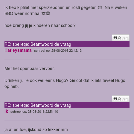
Ik heb kipfilet met sperziebonen en rösti gegeten 😝 Na 6 weken
BBQ weer normaal 🙈😂
hoe breng jij je kinderen naar school?
Quote
RE: spelletje: Beantwoord de vraag
Harleysmama
schreef op: 28-08-2016 22:42:13
Met het openbaar vervoer.
Drinken jullie ook wel eens Hugo? Geloof dat ik iets teveel Hugo
op heb.
Quote
RE: spelletje: Beantwoord de vraag
Ik
schreef op: 28-08-2016 22:51:40
ja af en toe, ijskoud zo lekker mm