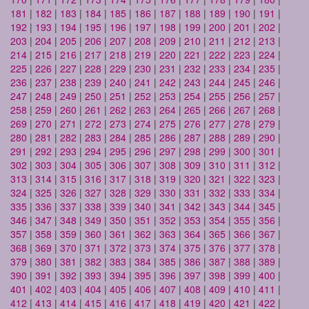
181
|
182
|
183
|
184
|
185
|
186
|
187
|
188
|
189
|
190
|
191
|
192
|
193
|
194
|
195
|
196
|
197
|
198
|
199
|
200
|
201
|
202
|
203
|
204
|
205
|
206
|
207
|
208
|
209
|
210
|
211
|
212
|
213
|
214
|
215
|
216
|
217
|
218
|
219
|
220
|
221
|
222
|
223
|
224
|
225
|
226
|
227
|
228
|
229
|
230
|
231
|
232
|
233
|
234
|
235
|
236
|
237
|
238
|
239
|
240
|
241
|
242
|
243
|
244
|
245
|
246
|
247
|
248
|
249
|
250
|
251
|
252
|
253
|
254
|
255
|
256
|
257
|
258
|
259
|
260
|
261
|
262
|
263
|
264
|
265
|
266
|
267
|
268
|
269
|
270
|
271
|
272
|
273
|
274
|
275
|
276
|
277
|
278
|
279
|
280
|
281
|
282
|
283
|
284
|
285
|
286
|
287
|
288
|
289
|
290
|
291
|
292
|
293
|
294
|
295
|
296
|
297
|
298
|
299
|
300
|
301
|
302
|
303
|
304
|
305
|
306
|
307
|
308
|
309
|
310
|
311
|
312
|
313
|
314
|
315
|
316
|
317
|
318
|
319
|
320
|
321
|
322
|
323
|
324
|
325
|
326
|
327
|
328
|
329
|
330
|
331
|
332
|
333
|
334
|
335
|
336
|
337
|
338
|
339
|
340
|
341
|
342
|
343
|
344
|
345
|
346
|
347
|
348
|
349
|
350
|
351
|
352
|
353
|
354
|
355
|
356
|
357
|
358
|
359
|
360
|
361
|
362
|
363
|
364
|
365
|
366
|
367
|
368
|
369
|
370
|
371
|
372
|
373
|
374
|
375
|
376
|
377
|
378
|
379
|
380
|
381
|
382
|
383
|
384
|
385
|
386
|
387
|
388
|
389
|
390
|
391
|
392
|
393
|
394
|
395
|
396
|
397
|
398
|
399
|
400
|
401
|
402
|
403
|
404
|
405
|
406
|
407
|
408
|
409
|
410
|
411
|
412
|
413
|
414
|
415
|
416
|
417
|
418
|
419
|
420
|
421
|
422
|