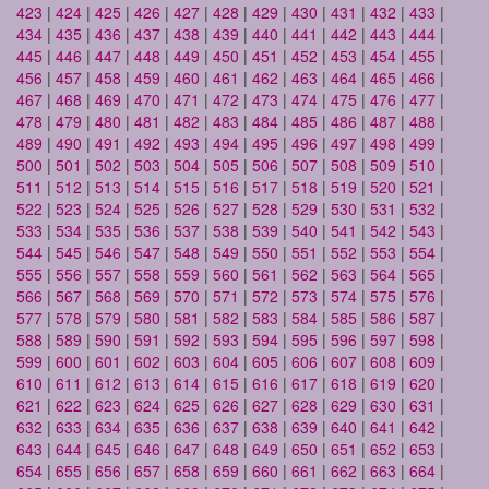
423
|
424
|
425
|
426
|
427
|
428
|
429
|
430
|
431
|
432
|
433
|
434
|
435
|
436
|
437
|
438
|
439
|
440
|
441
|
442
|
443
|
444
|
445
|
446
|
447
|
448
|
449
|
450
|
451
|
452
|
453
|
454
|
455
|
456
|
457
|
458
|
459
|
460
|
461
|
462
|
463
|
464
|
465
|
466
|
467
|
468
|
469
|
470
|
471
|
472
|
473
|
474
|
475
|
476
|
477
|
478
|
479
|
480
|
481
|
482
|
483
|
484
|
485
|
486
|
487
|
488
|
489
|
490
|
491
|
492
|
493
|
494
|
495
|
496
|
497
|
498
|
499
|
500
|
501
|
502
|
503
|
504
|
505
|
506
|
507
|
508
|
509
|
510
|
511
|
512
|
513
|
514
|
515
|
516
|
517
|
518
|
519
|
520
|
521
|
522
|
523
|
524
|
525
|
526
|
527
|
528
|
529
|
530
|
531
|
532
|
533
|
534
|
535
|
536
|
537
|
538
|
539
|
540
|
541
|
542
|
543
|
544
|
545
|
546
|
547
|
548
|
549
|
550
|
551
|
552
|
553
|
554
|
555
|
556
|
557
|
558
|
559
|
560
|
561
|
562
|
563
|
564
|
565
|
566
|
567
|
568
|
569
|
570
|
571
|
572
|
573
|
574
|
575
|
576
|
577
|
578
|
579
|
580
|
581
|
582
|
583
|
584
|
585
|
586
|
587
|
588
|
589
|
590
|
591
|
592
|
593
|
594
|
595
|
596
|
597
|
598
|
599
|
600
|
601
|
602
|
603
|
604
|
605
|
606
|
607
|
608
|
609
|
610
|
611
|
612
|
613
|
614
|
615
|
616
|
617
|
618
|
619
|
620
|
621
|
622
|
623
|
624
|
625
|
626
|
627
|
628
|
629
|
630
|
631
|
632
|
633
|
634
|
635
|
636
|
637
|
638
|
639
|
640
|
641
|
642
|
643
|
644
|
645
|
646
|
647
|
648
|
649
|
650
|
651
|
652
|
653
|
654
|
655
|
656
|
657
|
658
|
659
|
660
|
661
|
662
|
663
|
664
|