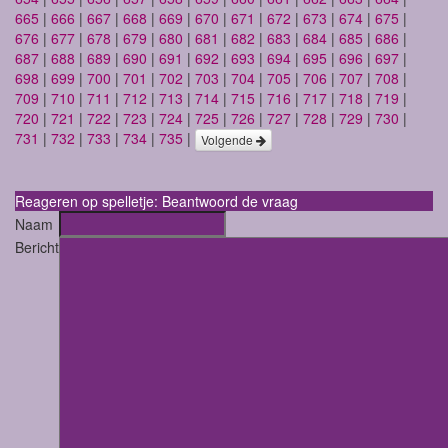
665
|
666
|
667
|
668
|
669
|
670
|
671
|
672
|
673
|
674
|
675
|
676
|
677
|
678
|
679
|
680
|
681
|
682
|
683
|
684
|
685
|
686
|
687
|
688
|
689
|
690
|
691
|
692
|
693
|
694
|
695
|
696
|
697
|
698
|
699
|
700
|
701
|
702
|
703
|
704
|
705
|
706
|
707
|
708
|
709
|
710
|
711
|
712
|
713
|
714
|
715
|
716
|
717
|
718
|
719
|
720
|
721
|
722
|
723
|
724
|
725
|
726
|
727
|
728
|
729
|
730
|
731
|
732
|
733
|
734
|
735
|
Volgende
Reageren op spelletje: Beantwoord de vraag
Naam
Bericht