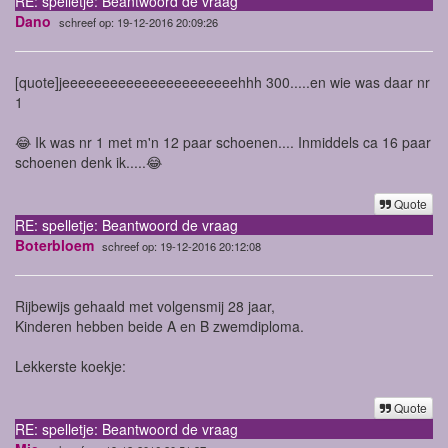
RE: spelletje: Beantwoord de vraag
Dano
schreef op: 19-12-2016 20:09:26
[quote]jeeeeeeeeeeeeeeeeeeeeeehhh 300.....en wie was daar nr
1
😂 Ik was nr 1 met m'n 12 paar schoenen.... Inmiddels ca 16 paar
schoenen denk ik.....😂
Quote
RE: spelletje: Beantwoord de vraag
Boterbloem
schreef op: 19-12-2016 20:12:08
Rijbewijs gehaald met volgensmij 28 jaar,
Kinderen hebben beide A en B zwemdiploma.
Lekkerste koekje:
Quote
RE: spelletje: Beantwoord de vraag