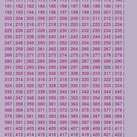
181
|
182
|
183
|
184
|
185
|
186
|
187
|
188
|
189
|
190
|
191
|
192
|
193
|
194
|
195
|
196
|
197
|
198
|
199
|
200
|
201
|
202
|
203
|
204
|
205
|
206
|
207
|
208
|
209
|
210
|
211
|
212
|
213
|
214
|
215
|
216
|
217
|
218
|
219
|
220
|
221
|
222
|
223
|
224
|
225
|
226
|
227
|
228
|
229
|
230
|
231
|
232
|
233
|
234
|
235
|
236
|
237
|
238
|
239
|
240
|
241
|
242
|
243
|
244
|
245
|
246
|
247
|
248
|
249
|
250
|
251
|
252
|
253
|
254
|
255
|
256
|
257
|
258
|
259
|
260
|
261
|
262
|
263
|
264
|
265
|
266
|
267
|
268
|
269
|
270
|
271
|
272
|
273
|
274
|
275
|
276
|
277
|
278
|
279
|
280
|
281
|
282
|
283
|
284
|
285
|
286
|
287
|
288
|
289
|
290
|
291
|
292
|
293
|
294
|
295
|
296
|
297
|
298
|
299
| 300 |
301
|
302
|
303
|
304
|
305
|
306
|
307
|
308
|
309
|
310
|
311
|
312
|
313
|
314
|
315
|
316
|
317
|
318
|
319
|
320
|
321
|
322
|
323
|
324
|
325
|
326
|
327
|
328
|
329
|
330
|
331
|
332
|
333
|
334
|
335
|
336
|
337
|
338
|
339
|
340
|
341
|
342
|
343
|
344
|
345
|
346
|
347
|
348
|
349
|
350
|
351
|
352
|
353
|
354
|
355
|
356
|
357
|
358
|
359
|
360
|
361
|
362
|
363
|
364
|
365
|
366
|
367
|
368
|
369
|
370
|
371
|
372
|
373
|
374
|
375
|
376
|
377
|
378
|
379
|
380
|
381
|
382
|
383
|
384
|
385
|
386
|
387
|
388
|
389
|
390
|
391
|
392
|
393
|
394
|
395
|
396
|
397
|
398
|
399
|
400
|
401
|
402
|
403
|
404
|
405
|
406
|
407
|
408
|
409
|
410
|
411
|
412
|
413
|
414
|
415
|
416
|
417
|
418
|
419
|
420
|
421
|
422
|