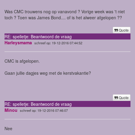
Was CMC trouwens nog op vanavond ? Vorige week was 't niet
toch ? Toen was James Bond.... of is het alweer afgelopen ??
Quote
RE: spelletje: Beantwoord de vraag
Harleysmama
schreef op: 19-12-2016 07:44:52
CMC is afgelopen.
Gaan jullie dagjes weg met de kerstvakantie?
Quote
RE: spelletje: Beantwoord de vraag
Minou
schreef op: 19-12-2016 07:46:07
Nee