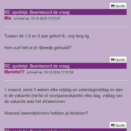
Quote
RE: spelletje: Beantwoord de vraag
Mie
schreef op: 19-12-2016 17:07:27
Tussen de 1,5 en 2 jaar geloof ik...erg lang iig
Hoe oud heb je je rijbewijs gehaald?
Quote
RE: spelletje: Beantwoord de vraag
Marielle77
schreef op: 19-12-2016 17:07:59
1 maand, eerst 3 weken elke vrijdag-en zaterdagmiddag en dan
in de vakantie (herfst of voorjaarsvakantie) elke dag, vrijdag van
de vakantie was het afzwemmen.
Hoeveel zwemdiploma's hebben je kinderen?
Quote