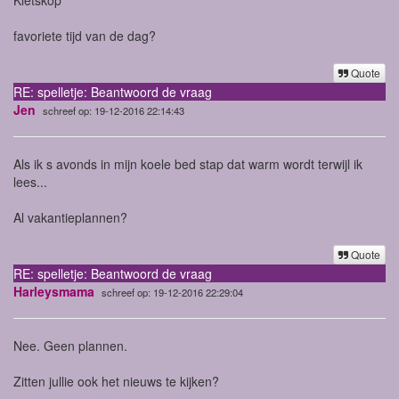
favoriete tijd van de dag?
Quote
RE: spelletje: Beantwoord de vraag
Jen
schreef op: 19-12-2016 22:14:43
Als ik s avonds in mijn koele bed stap dat warm wordt terwijl ik
lees...
Al vakantieplannen?
Quote
RE: spelletje: Beantwoord de vraag
Harleysmama
schreef op: 19-12-2016 22:29:04
Nee. Geen plannen.
Zitten jullie ook het nieuws te kijken?