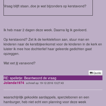
Vraag blijft staan..doe je wat bijzonders op kerstavond?
Ik heb maar 2 dagen deze week. Daarna lig ik gevloerd.
Op kerstavond? Zet ik de kerktelefoon aan, stuur man en
kinderen naar de kerstbijeenkomst voor de kinderen in de kerk en
luister ik mee hoe dochterlief haar geleerde gedichten gaat
opzeggen.
Wat eet jij vanavond?
Quote
RE: spelletje: Beantwoord de vraag
Jolanda1974
schreef op: 19-12-2016 13:27:43
waarschijnlijk gekookte aardappels, sperziebonen en een
hamburger, heb niet echt een planning voor deze week