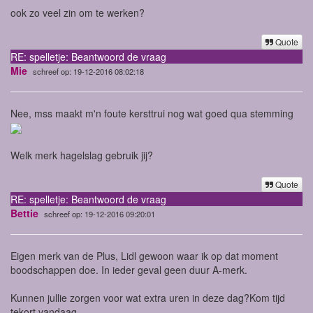
ook zo veel zin om te werken?
Quote
RE: spelletje: Beantwoord de vraag
Mie
schreef op: 19-12-2016 08:02:18
Nee, mss maakt m'n foute kersttrui nog wat goed qua stemming
Welk merk hagelslag gebruik jij?
Quote
RE: spelletje: Beantwoord de vraag
Bettie
schreef op: 19-12-2016 09:20:01
Eigen merk van de Plus, Lidl gewoon waar ik op dat moment
boodschappen doe. In ieder geval geen duur A-merk.
Kunnen jullie zorgen voor wat extra uren in deze dag?Kom tijd
tekort vandaag.