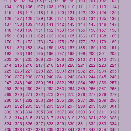
91
|
92
|
93
|
94
|
95
|
96
|
97
|
98
|
99
|
100
|
101
|
102
|
103
|
104
|
105
|
106
|
107
|
108
|
109
|
110
|
111
|
112
|
113
|
114
|
115
|
116
|
117
|
118
|
119
|
120
|
121
|
122
|
123
|
124
|
125
|
126
|
127
|
128
|
129
|
130
|
131
|
132
|
133
|
134
|
135
|
136
|
137
|
138
|
139
|
140
|
141
|
142
|
143
|
144
|
145
|
146
|
147
|
148
|
149
|
150
|
151
|
152
|
153
|
154
|
155
|
156
|
157
|
158
|
159
|
160
|
161
|
162
|
163
|
164
|
165
|
166
|
167
|
168
|
169
|
170
|
171
|
172
|
173
|
174
|
175
|
176
|
177
|
178
|
179
|
180
|
181
|
182
|
183
|
184
|
185
|
186
|
187
|
188
|
189
|
190
|
191
|
192
|
193
|
194
|
195
|
196
|
197
|
198
|
199
|
200
|
201
|
202
|
203
|
204
|
205
|
206
|
207
|
208
|
209
|
210
|
211
|
212
|
213
|
214
|
215
|
216
|
217
|
218
|
219
|
220
|
221
|
222
|
223
|
224
|
225
|
226
|
227
|
228
|
229
|
230
|
231
|
232
|
233
|
234
|
235
|
236
|
237
|
238
|
239
|
240
|
241
|
242
|
243
|
244
|
245
|
246
|
247
|
248
|
249
|
250
|
251
|
252
|
253
|
254
|
255
|
256
|
257
|
258
|
259
|
260
|
261
|
262
|
263
|
264
|
265
|
266
|
267
|
268
|
269
|
270
|
271
|
272
|
273
|
274
|
275
|
276
|
277
|
278
|
279
|
280
|
281
|
282
|
283
|
284
|
285
|
286
|
287
|
288
|
289
|
290
|
291
|
292
|
293
|
294
|
295
|
296
|
297
|
298
|
299
| 300 |
301
|
302
|
303
|
304
|
305
|
306
|
307
|
308
|
309
|
310
|
311
|
312
|
313
|
314
|
315
|
316
|
317
|
318
|
319
|
320
|
321
|
322
|
323
|
324
|
325
|
326
|
327
|
328
|
329
|
330
|
331
|
332
|
333
|
334
|
335
|
336
|
337
|
338
|
339
|
340
|
341
|
342
|
343
|
344
|
345
|