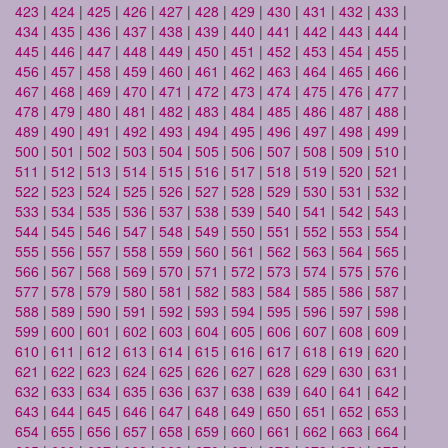
423
|
424
|
425
|
426
|
427
|
428
|
429
|
430
|
431
|
432
|
433
|
434
|
435
|
436
|
437
|
438
|
439
|
440
|
441
|
442
|
443
|
444
|
445
|
446
|
447
|
448
|
449
|
450
|
451
|
452
|
453
|
454
|
455
|
456
|
457
|
458
|
459
|
460
|
461
|
462
|
463
|
464
|
465
|
466
|
467
|
468
|
469
|
470
|
471
|
472
|
473
|
474
|
475
|
476
|
477
|
478
|
479
|
480
|
481
|
482
|
483
|
484
|
485
|
486
|
487
|
488
|
489
|
490
|
491
|
492
|
493
|
494
|
495
|
496
|
497
|
498
|
499
|
500
|
501
|
502
|
503
|
504
|
505
|
506
|
507
|
508
|
509
|
510
|
511
|
512
|
513
|
514
|
515
|
516
|
517
|
518
|
519
|
520
|
521
|
522
|
523
|
524
|
525
|
526
|
527
|
528
|
529
|
530
|
531
|
532
|
533
|
534
|
535
|
536
|
537
|
538
|
539
|
540
|
541
|
542
|
543
|
544
|
545
|
546
|
547
|
548
|
549
|
550
|
551
|
552
|
553
|
554
|
555
|
556
|
557
|
558
|
559
|
560
|
561
|
562
|
563
|
564
|
565
|
566
|
567
|
568
|
569
|
570
|
571
|
572
|
573
|
574
|
575
|
576
|
577
|
578
|
579
|
580
|
581
|
582
|
583
|
584
|
585
|
586
|
587
|
588
|
589
|
590
|
591
|
592
|
593
|
594
|
595
|
596
|
597
|
598
|
599
|
600
|
601
|
602
|
603
|
604
|
605
|
606
|
607
|
608
|
609
|
610
|
611
|
612
|
613
|
614
|
615
|
616
|
617
|
618
|
619
|
620
|
621
|
622
|
623
|
624
|
625
|
626
|
627
|
628
|
629
|
630
|
631
|
632
|
633
|
634
|
635
|
636
|
637
|
638
|
639
|
640
|
641
|
642
|
643
|
644
|
645
|
646
|
647
|
648
|
649
|
650
|
651
|
652
|
653
|
654
|
655
|
656
|
657
|
658
|
659
|
660
|
661
|
662
|
663
|
664
|