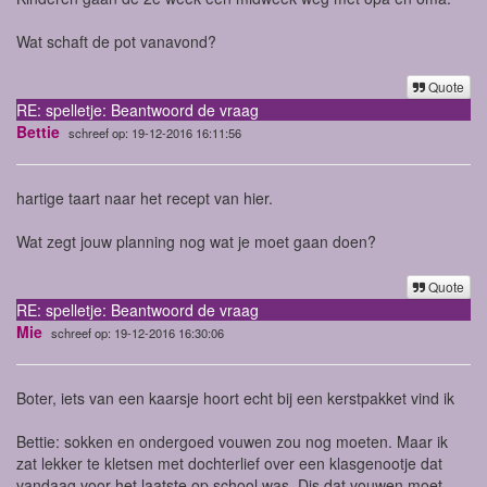
Wat schaft de pot vanavond?
Quote
RE: spelletje: Beantwoord de vraag
Bettie
schreef op: 19-12-2016 16:11:56
hartige taart naar het recept van hier.
Wat zegt jouw planning nog wat je moet gaan doen?
Quote
RE: spelletje: Beantwoord de vraag
Mie
schreef op: 19-12-2016 16:30:06
Boter, iets van een kaarsje hoort echt bij een kerstpakket vind ik
Bettie: sokken en ondergoed vouwen zou nog moeten. Maar ik
zat lekker te kletsen met dochterlief over een klasgenootje dat
vandaag voor het laatste op school was. Dis dat vouwen moet