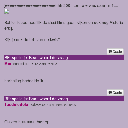
jeeeeeeeeeeeeeeeeeeeeeehhh 300.....en wie was daar nr 1.......
Bettie, ik zou heerlijk de sissi films gaan kijken en ook nog Victoria
erbij.
Kijk je ook de hrh van de kwis?
Quote
RE: spelletje: Beantwoord de vraag
Mie
schreef op: 18-12-2016 23:41:31
herhaling bedoelde ik..
Quote
RE: spelletje: Beantwoord de vraag
Toedeledoki
schreef op: 18-12-2016 23:42:06
Glazen huis staat hier op.