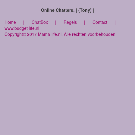
Online Chatters: | (Tony) |
Home
|
ChatBox
|
Regels
|
Contact
|
www.budget-life.nl
Copyright© 2017 Mama-life.nl, Alle rechten voorbehouden.