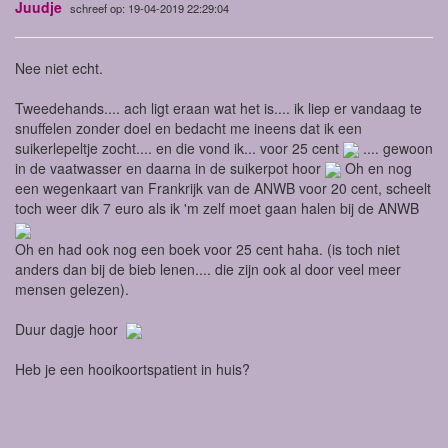
Juudje
schreef op: 19-04-2019 22:29:04
Nee niet echt.
Tweedehands.... ach ligt eraan wat het is.... ik liep er vandaag te
snuffelen zonder doel en bedacht me ineens dat ik een
suikerlepeltje zocht.... en die vond ik... voor 25 cent
.... gewoon
in de vaatwasser en daarna in de suikerpot hoor
Oh en nog
een wegenkaart van Frankrijk van de ANWB voor 20 cent, scheelt
toch weer dik 7 euro als ik 'm zelf moet gaan halen bij de ANWB
Oh en had ook nog een boek voor 25 cent haha. (is toch niet
anders dan bij de bieb lenen.... die zijn ook al door veel meer
mensen gelezen).
Duur dagje hoor
Heb je een hooikoortspatient in huis?