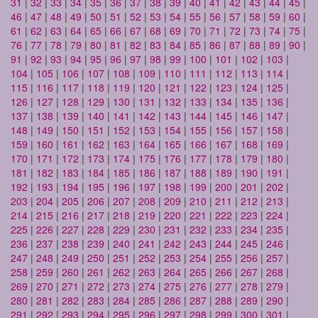
31
|
32
|
33
|
34
|
35
|
36
|
37
|
38
|
39
|
40
|
41
|
42
|
43
|
44
|
45
|
46
|
47
|
48
|
49
|
50
|
51
|
52
|
53
|
54
|
55
|
56
|
57
|
58
|
59
|
60
|
61
|
62
|
63
|
64
|
65
|
66
|
67
|
68
|
69
|
70
|
71
|
72
|
73
|
74
|
75
|
76
|
77
|
78
|
79
|
80
|
81
|
82
|
83
|
84
|
85
|
86
|
87
|
88
|
89
|
90
|
91
|
92
|
93
|
94
|
95
|
96
|
97
|
98
|
99
|
100
|
101
|
102
|
103
|
104
|
105
|
106
|
107
|
108
|
109
|
110
|
111
|
112
|
113
|
114
|
115
|
116
|
117
|
118
|
119
|
120
|
121
|
122
|
123
|
124
|
125
|
126
|
127
|
128
|
129
|
130
|
131
|
132
|
133
|
134
|
135
|
136
|
137
|
138
|
139
|
140
|
141
|
142
|
143
|
144
|
145
|
146
|
147
|
148
|
149
|
150
|
151
|
152
|
153
|
154
|
155
|
156
|
157
|
158
|
159
|
160
|
161
|
162
|
163
|
164
|
165
|
166
|
167
|
168
|
169
|
170
|
171
|
172
|
173
|
174
|
175
|
176
|
177
|
178
|
179
|
180
|
181
|
182
|
183
|
184
|
185
|
186
|
187
|
188
|
189
|
190
|
191
|
192
|
193
|
194
|
195
|
196
|
197
|
198
|
199
|
200
|
201
|
202
|
203
|
204
|
205
|
206
|
207
|
208
|
209
|
210
|
211
|
212
|
213
|
214
|
215
|
216
|
217
|
218
|
219
|
220
|
221
|
222
|
223
|
224
|
225
|
226
|
227
|
228
|
229
|
230
|
231
|
232
|
233
|
234
|
235
|
236
|
237
|
238
|
239
|
240
|
241
|
242
|
243
|
244
|
245
|
246
|
247
|
248
|
249
|
250
|
251
|
252
|
253
|
254
|
255
|
256
|
257
|
258
|
259
|
260
|
261
|
262
|
263
|
264
|
265
|
266
|
267
|
268
|
269
|
270
|
271
|
272
|
273
|
274
|
275
|
276
|
277
|
278
|
279
|
280
|
281
|
282
|
283
|
284
|
285
|
286
|
287
|
288
|
289
|
290
|
291
|
292
|
293
|
294
|
295
|
296
|
297
|
298
|
299
|
300
|
301
|