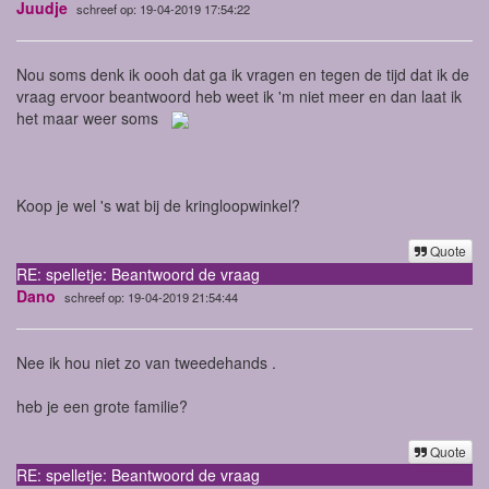
Juudje
schreef op: 19-04-2019 17:54:22
Nou soms denk ik oooh dat ga ik vragen en tegen de tijd dat ik de
vraag ervoor beantwoord heb weet ik 'm niet meer en dan laat ik
het maar weer soms
Koop je wel 's wat bij de kringloopwinkel?
Quote
RE: spelletje: Beantwoord de vraag
Dano
schreef op: 19-04-2019 21:54:44
Nee ik hou niet zo van tweedehands .
heb je een grote familie?
Quote
RE: spelletje: Beantwoord de vraag