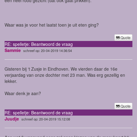
een heel rood gezicht (dat ook gaat prikken).
Waar was je voor het laatst toen je uit eten ging?
Quote
RE: spelletje: Beantwoord de vraag
Sammie
schreef op: 20-04-2019 14:36:54
Gisteren bij ‘t Zusje in Eindhoven. We vierden daar de 16e
verjaardag van onze dochter met 23 man. Was erg gezellig en
lekker.
Waar denk je aan?
Quote
RE: spelletje: Beantwoord de vraag
Juudje
schreef op: 20-04-2019 15:12:08