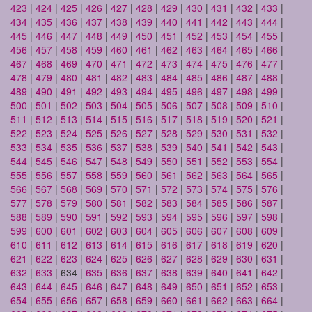
423
|
424
|
425
|
426
|
427
|
428
|
429
|
430
|
431
|
432
|
433
|
434
|
435
|
436
|
437
|
438
|
439
|
440
|
441
|
442
|
443
|
444
|
445
|
446
|
447
|
448
|
449
|
450
|
451
|
452
|
453
|
454
|
455
|
456
|
457
|
458
|
459
|
460
|
461
|
462
|
463
|
464
|
465
|
466
|
467
|
468
|
469
|
470
|
471
|
472
|
473
|
474
|
475
|
476
|
477
|
478
|
479
|
480
|
481
|
482
|
483
|
484
|
485
|
486
|
487
|
488
|
489
|
490
|
491
|
492
|
493
|
494
|
495
|
496
|
497
|
498
|
499
|
500
|
501
|
502
|
503
|
504
|
505
|
506
|
507
|
508
|
509
|
510
|
511
|
512
|
513
|
514
|
515
|
516
|
517
|
518
|
519
|
520
|
521
|
522
|
523
|
524
|
525
|
526
|
527
|
528
|
529
|
530
|
531
|
532
|
533
|
534
|
535
|
536
|
537
|
538
|
539
|
540
|
541
|
542
|
543
|
544
|
545
|
546
|
547
|
548
|
549
|
550
|
551
|
552
|
553
|
554
|
555
|
556
|
557
|
558
|
559
|
560
|
561
|
562
|
563
|
564
|
565
|
566
|
567
|
568
|
569
|
570
|
571
|
572
|
573
|
574
|
575
|
576
|
577
|
578
|
579
|
580
|
581
|
582
|
583
|
584
|
585
|
586
|
587
|
588
|
589
|
590
|
591
|
592
|
593
|
594
|
595
|
596
|
597
|
598
|
599
|
600
|
601
|
602
|
603
|
604
|
605
|
606
|
607
|
608
|
609
|
610
|
611
|
612
|
613
|
614
|
615
|
616
|
617
|
618
|
619
|
620
|
621
|
622
|
623
|
624
|
625
|
626
|
627
|
628
|
629
|
630
|
631
|
632
|
633
| 634 |
635
|
636
|
637
|
638
|
639
|
640
|
641
|
642
|
643
|
644
|
645
|
646
|
647
|
648
|
649
|
650
|
651
|
652
|
653
|
654
|
655
|
656
|
657
|
658
|
659
|
660
|
661
|
662
|
663
|
664
|