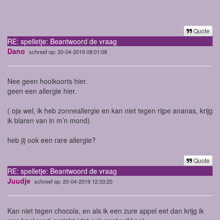
Quote
RE: spelletje: Beantwoord de vraag
Dano
schreef op: 20-04-2019 08:01:08
Nee geen hooikoorts hier.
geen een allergie hier.
( oja wel, ik heb zonneallergie en kan niet tegen rijpe ananas, krijg
ik blaren van in m’n mond)
heb jij ook een rare allergie?
Quote
RE: spelletje: Beantwoord de vraag
Juudje
schreef op: 20-04-2019 12:33:20
Kan niet tegen chocola, en als ik een zure appel eet dan krijg ik