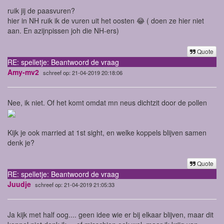
ruik jij de paasvuren?
hier in NH ruik ik de vuren uit het oosten 😂 ( doen ze hier niet
aan. En azijnpissen joh die NH-ers)
Quote
RE: spelletje: Beantwoord de vraag
Amy-mv2
schreef op: 21-04-2019 20:18:06
Nee, ik niet. Of het komt omdat mn neus dichtzit door de pollen
Kijk je ook married at 1st sight, en welke koppels blijven samen
denk je?
Quote
RE: spelletje: Beantwoord de vraag
Juudje
schreef op: 21-04-2019 21:05:33
Ja kijk met half oog.... geen idee wie er bij elkaar blijven, maar dit