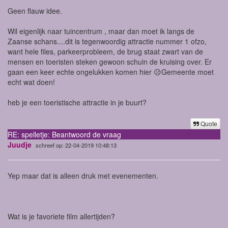
Geen flauw idee.
Wil eigenlijk naar tuincentrum , maar dan moet ik langs de
Zaanse schans....dit is tegenwoordig attractie nummer 1 ofzo,
want hele files, parkeerprobleem, de brug staat zwart van de
mensen en toeristen steken gewoon schuin de kruising over. Er
gaan een keer echte ongelukken komen hier 😥Gemeente moet
echt wat doen!
heb je een toeristische attractie in je buurt?
Quote
RE: spelletje: Beantwoord de vraag
Juudje
schreef op: 22-04-2019 10:48:13
Yep maar dat is alleen druk met evenementen.
Wat is je favoriete film allertijden?