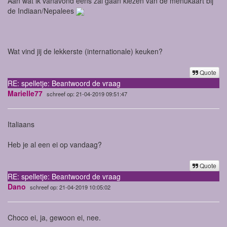
Aan wat ik vanavond eens zal gaan kiezen van de menukaart bij
de Indiaan/Nepalees
Wat vind jij de lekkerste (internationale) keuken?
Quote
RE: spelletje: Beantwoord de vraag
Marielle77
schreef op: 21-04-2019 09:51:47
Italiaans
Heb je al een ei op vandaag?
Quote
RE: spelletje: Beantwoord de vraag
Dano
schreef op: 21-04-2019 10:05:02
Choco ei, ja, gewoon ei, nee.