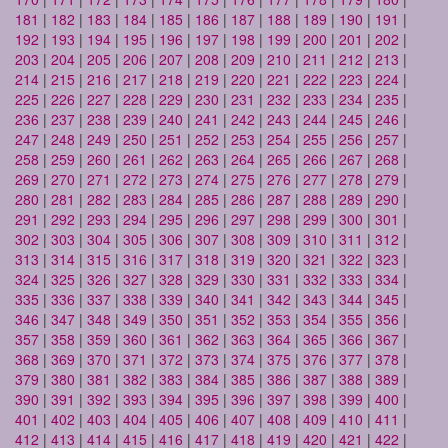
181
|
182
|
183
|
184
|
185
|
186
|
187
|
188
|
189
|
190
|
191
|
192
|
193
|
194
|
195
|
196
|
197
|
198
|
199
|
200
|
201
|
202
|
203
|
204
|
205
|
206
|
207
|
208
|
209
|
210
|
211
|
212
|
213
|
214
|
215
|
216
|
217
|
218
|
219
|
220
|
221
|
222
|
223
|
224
|
225
|
226
|
227
|
228
|
229
|
230
|
231
|
232
|
233
|
234
|
235
|
236
|
237
|
238
|
239
|
240
|
241
|
242
|
243
|
244
|
245
|
246
|
247
|
248
|
249
|
250
|
251
|
252
|
253
|
254
|
255
|
256
|
257
|
258
|
259
|
260
|
261
|
262
|
263
|
264
|
265
|
266
|
267
|
268
|
269
|
270
|
271
|
272
|
273
|
274
|
275
|
276
|
277
|
278
|
279
|
280
|
281
|
282
|
283
|
284
|
285
|
286
|
287
|
288
|
289
|
290
|
291
|
292
|
293
|
294
|
295
|
296
|
297
|
298
|
299
|
300
|
301
|
302
|
303
|
304
|
305
|
306
|
307
|
308
|
309
|
310
|
311
|
312
|
313
|
314
|
315
|
316
|
317
|
318
|
319
|
320
|
321
|
322
|
323
|
324
|
325
|
326
|
327
|
328
|
329
|
330
|
331
|
332
|
333
|
334
|
335
|
336
|
337
|
338
|
339
|
340
|
341
|
342
|
343
|
344
|
345
|
346
|
347
|
348
|
349
|
350
|
351
|
352
|
353
|
354
|
355
|
356
|
357
|
358
|
359
|
360
|
361
|
362
|
363
|
364
|
365
|
366
|
367
|
368
|
369
|
370
|
371
|
372
|
373
|
374
|
375
|
376
|
377
|
378
|
379
|
380
|
381
|
382
|
383
|
384
|
385
|
386
|
387
|
388
|
389
|
390
|
391
|
392
|
393
|
394
|
395
|
396
|
397
|
398
|
399
|
400
|
401
|
402
|
403
|
404
|
405
|
406
|
407
|
408
|
409
|
410
|
411
|
412
|
413
|
414
|
415
|
416
|
417
|
418
|
419
|
420
|
421
|
422
|