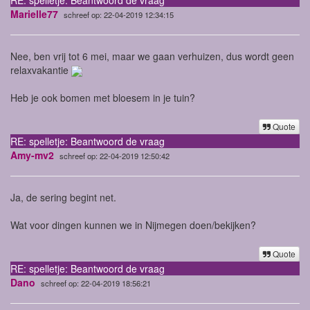
Marielle77
schreef op: 22-04-2019 12:34:15
Nee, ben vrij tot 6 mei, maar we gaan verhuizen, dus wordt geen
relaxvakantie
Heb je ook bomen met bloesem in je tuin?
Quote
RE: spelletje: Beantwoord de vraag
Amy-mv2
schreef op: 22-04-2019 12:50:42
Ja, de sering begint net.
Wat voor dingen kunnen we in Nijmegen doen/bekijken?
Quote
RE: spelletje: Beantwoord de vraag
Dano
schreef op: 22-04-2019 18:56:21