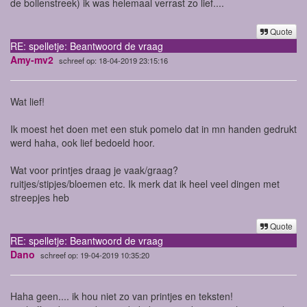
de bollenstreek) ik was helemaal verrast zo lief....
Quote
RE: spelletje: Beantwoord de vraag
Amy-mv2
schreef op: 18-04-2019 23:15:16
Wat lief!
Ik moest het doen met een stuk pomelo dat in mn handen gedrukt
werd haha, ook lief bedoeld hoor.
Wat voor printjes draag je vaak/graag?
ruitjes/stipjes/bloemen etc. Ik merk dat ik heel veel dingen met
streepjes heb
Quote
RE: spelletje: Beantwoord de vraag
Dano
schreef op: 19-04-2019 10:35:20
Haha geen.... ik hou niet zo van printjes en teksten!