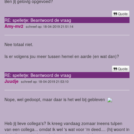
Ben jij gelovig opgevoed?
Quote
RE: spelletje: Beantwoord de vraag
Amy-mv2
schreef op: 18-04-2019 21:51:14
Nee totaal niet.
Is er volgens jou meer tussen hemel en aarde (en wat dan)?
Quote
RE: spelletje: Beantwoord de vraag
Juudje
schreef op: 18-04-2019 21:53:10
Nope, wel gedoopt, maar daar is het wel bij gebleven
Heb jij lieve collega's? Ik kreeg vandaag zomaar ineens tulpen
van een collega... omdat ik wel 's wat voor 'm deed.... (hij woont in