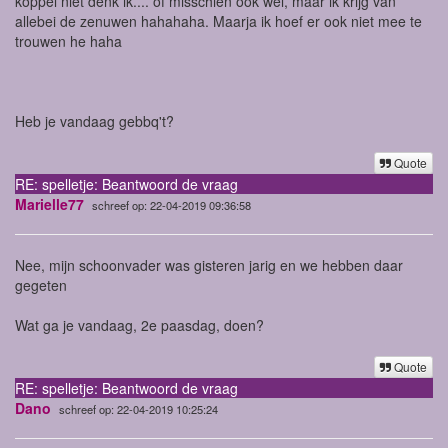
koppel niet denk ik.... of misschien ook wel, maar ik krijg van
allebei de zenuwen hahahaha. Maarja ik hoef er ook niet mee te
trouwen he haha
Heb je vandaag gebbq't?
Quote
RE: spelletje: Beantwoord de vraag
Marielle77
schreef op: 22-04-2019 09:36:58
Nee, mijn schoonvader was gisteren jarig en we hebben daar
gegeten
Wat ga je vandaag, 2e paasdag, doen?
Quote
RE: spelletje: Beantwoord de vraag
Dano
schreef op: 22-04-2019 10:25:24