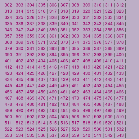
302
|
303
|
304
|
305
|
306
|
307
|
308
|
309
|
310
|
311
|
312
|
313
|
314
|
315
|
316
|
317
|
318
|
319
|
320
|
321
|
322
|
323
|
324
|
325
|
326
|
327
|
328
|
329
|
330
|
331
|
332
|
333
|
334
|
335
|
336
|
337
|
338
|
339
|
340
|
341
|
342
|
343
|
344
|
345
|
346
|
347
|
348
|
349
|
350
|
351
|
352
|
353
|
354
|
355
|
356
|
357
|
358
|
359
|
360
|
361
|
362
|
363
|
364
|
365
|
366
|
367
|
368
|
369
|
370
|
371
|
372
|
373
|
374
|
375
|
376
|
377
|
378
|
379
|
380
|
381
|
382
|
383
|
384
|
385
|
386
|
387
|
388
|
389
|
390
|
391
|
392
|
393
|
394
|
395
|
396
|
397
|
398
|
399
|
400
|
401
|
402
|
403
|
404
|
405
|
406
|
407
|
408
|
409
|
410
|
411
|
412
|
413
|
414
|
415
|
416
|
417
|
418
|
419
|
420
|
421
|
422
|
423
|
424
|
425
|
426
|
427
|
428
|
429
|
430
|
431
|
432
|
433
|
434
|
435
|
436
|
437
|
438
|
439
|
440
|
441
|
442
|
443
|
444
|
445
|
446
|
447
|
448
|
449
|
450
|
451
|
452
|
453
|
454
|
455
|
456
|
457
|
458
|
459
|
460
|
461
|
462
|
463
|
464
|
465
|
466
|
467
|
468
|
469
|
470
|
471
|
472
|
473
|
474
|
475
|
476
|
477
|
478
|
479
|
480
|
481
|
482
|
483
|
484
|
485
|
486
|
487
|
488
|
489
|
490
|
491
|
492
|
493
|
494
|
495
|
496
|
497
|
498
|
499
|
500
|
501
|
502
|
503
|
504
|
505
|
506
|
507
|
508
|
509
|
510
|
511
|
512
|
513
|
514
|
515
|
516
|
517
|
518
|
519
|
520
|
521
|
522
|
523
|
524
|
525
|
526
|
527
|
528
|
529
|
530
|
531
|
532
|
533
|
534
|
535
|
536
|
537
|
538
|
539
|
540
|
541
|
542
|
543
|