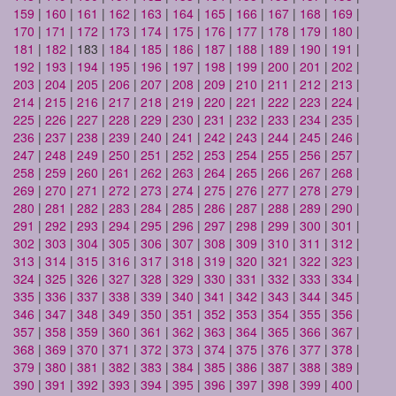
159
|
160
|
161
|
162
|
163
|
164
|
165
|
166
|
167
|
168
|
169
|
170
|
171
|
172
|
173
|
174
|
175
|
176
|
177
|
178
|
179
|
180
|
181
|
182
| 183 |
184
|
185
|
186
|
187
|
188
|
189
|
190
|
191
|
192
|
193
|
194
|
195
|
196
|
197
|
198
|
199
|
200
|
201
|
202
|
203
|
204
|
205
|
206
|
207
|
208
|
209
|
210
|
211
|
212
|
213
|
214
|
215
|
216
|
217
|
218
|
219
|
220
|
221
|
222
|
223
|
224
|
225
|
226
|
227
|
228
|
229
|
230
|
231
|
232
|
233
|
234
|
235
|
236
|
237
|
238
|
239
|
240
|
241
|
242
|
243
|
244
|
245
|
246
|
247
|
248
|
249
|
250
|
251
|
252
|
253
|
254
|
255
|
256
|
257
|
258
|
259
|
260
|
261
|
262
|
263
|
264
|
265
|
266
|
267
|
268
|
269
|
270
|
271
|
272
|
273
|
274
|
275
|
276
|
277
|
278
|
279
|
280
|
281
|
282
|
283
|
284
|
285
|
286
|
287
|
288
|
289
|
290
|
291
|
292
|
293
|
294
|
295
|
296
|
297
|
298
|
299
|
300
|
301
|
302
|
303
|
304
|
305
|
306
|
307
|
308
|
309
|
310
|
311
|
312
|
313
|
314
|
315
|
316
|
317
|
318
|
319
|
320
|
321
|
322
|
323
|
324
|
325
|
326
|
327
|
328
|
329
|
330
|
331
|
332
|
333
|
334
|
335
|
336
|
337
|
338
|
339
|
340
|
341
|
342
|
343
|
344
|
345
|
346
|
347
|
348
|
349
|
350
|
351
|
352
|
353
|
354
|
355
|
356
|
357
|
358
|
359
|
360
|
361
|
362
|
363
|
364
|
365
|
366
|
367
|
368
|
369
|
370
|
371
|
372
|
373
|
374
|
375
|
376
|
377
|
378
|
379
|
380
|
381
|
382
|
383
|
384
|
385
|
386
|
387
|
388
|
389
|
390
|
391
|
392
|
393
|
394
|
395
|
396
|
397
|
398
|
399
|
400
|