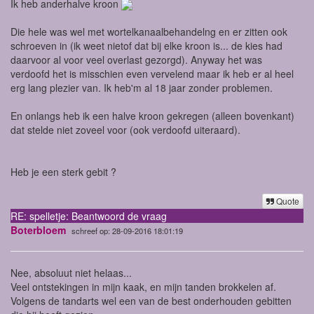
Ik heb anderhalve kroon
Die hele was wel met wortelkanaalbehandelng en er zitten ook
schroeven in (ik weet nietof dat bij elke kroon is... de kies had
daarvoor al voor veel overlast gezorgd). Anyway het was
verdoofd het is misschien even vervelend maar ik heb er al heel
erg lang plezier van. Ik heb'm al 18 jaar zonder problemen.
En onlangs heb ik een halve kroon gekregen (alleen bovenkant)
dat stelde niet zoveel voor (ook verdoofd uiteraard).
Heb je een sterk gebit ?
Quote
RE: spelletje: Beantwoord de vraag
Boterbloem
schreef op: 28-09-2016 18:01:19
Nee, absoluut niet helaas...
Veel ontstekingen in mijn kaak, en mijn tanden brokkelen af.
Volgens de tandarts wel een van de best onderhouden gebitten