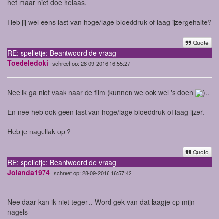
het maar niet doe helaas.
Heb jij wel eens last van hoge/lage bloeddruk of laag ijzergehalte?
Quote
RE: spelletje: Beantwoord de vraag
Toedeledoki
schreef op: 28-09-2016 16:55:27
Nee ik ga niet vaak naar de film (kunnen we ook wel 's doen
)..
En nee heb ook geen last van hoge/lage bloeddruk of laag ijzer.
Heb je nagellak op ?
Quote
RE: spelletje: Beantwoord de vraag
Jolanda1974
schreef op: 28-09-2016 16:57:42
Nee daar kan ik niet tegen.. Word gek van dat laagje op mijn
nagels