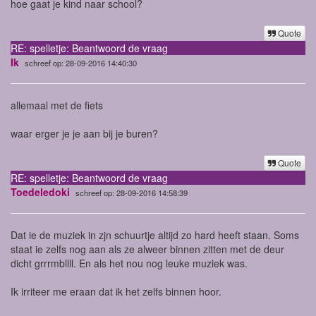
hoe gaat je kind naar school?
Quote
RE: spelletje: Beantwoord de vraag
Ik
schreef op: 28-09-2016 14:40:30
allemaal met de fiets
waar erger je je aan bij je buren?
Quote
RE: spelletje: Beantwoord de vraag
Toedeledoki
schreef op: 28-09-2016 14:58:39
Dat ie de muziek in zjn schuurtje altijd zo hard heeft staan. Soms
staat ie zelfs nog aan als ze alweer binnen zitten met de deur
dicht grrrmbllll. En als het nou nog leuke muziek was.
Ik irriteer me eraan dat ik het zelfs binnen hoor.