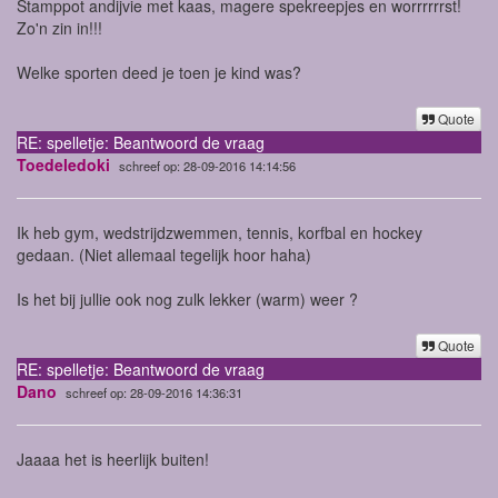
Stamppot andijvie met kaas, magere spekreepjes en worrrrrrst!
Zo'n zin in!!!
Welke sporten deed je toen je kind was?
Quote
RE: spelletje: Beantwoord de vraag
Toedeledoki
schreef op: 28-09-2016 14:14:56
Ik heb gym, wedstrijdzwemmen, tennis, korfbal en hockey
gedaan. (Niet allemaal tegelijk hoor haha)
Is het bij jullie ook nog zulk lekker (warm) weer ?
Quote
RE: spelletje: Beantwoord de vraag
Dano
schreef op: 28-09-2016 14:36:31
Jaaaa het is heerlijk buiten!