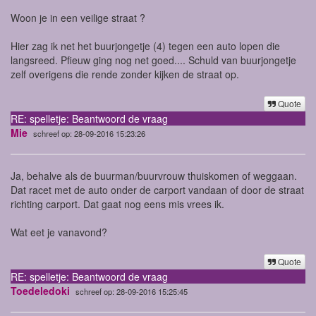
Woon je in een veilige straat ?
Hier zag ik net het buurjongetje (4) tegen een auto lopen die
langsreed. Pfieuw ging nog net goed.... Schuld van buurjongetje
zelf overigens die rende zonder kijken de straat op.
Quote
RE: spelletje: Beantwoord de vraag
Mie
schreef op: 28-09-2016 15:23:26
Ja, behalve als de buurman/buurvrouw thuiskomen of weggaan.
Dat racet met de auto onder de carport vandaan of door de straat
richting carport. Dat gaat nog eens mis vrees ik.
Wat eet je vanavond?
Quote
RE: spelletje: Beantwoord de vraag
Toedeledoki
schreef op: 28-09-2016 15:25:45