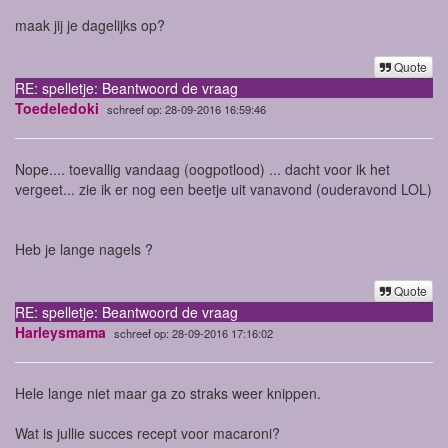
maak jij je dagelijks op?
Quote
RE: spelletje: Beantwoord de vraag
Toedeledoki
schreef op: 28-09-2016 16:59:46
Nope.... toevallig vandaag (oogpotlood) ... dacht voor ik het
vergeet... zie ik er nog een beetje uit vanavond (ouderavond LOL)
Heb je lange nagels ?
Quote
RE: spelletje: Beantwoord de vraag
Harleysmama
schreef op: 28-09-2016 17:16:02
Hele lange niet maar ga zo straks weer knippen.
Wat is jullie succes recept voor macaroni?