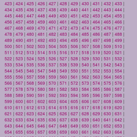
423
|
424
|
425
|
426
|
427
|
428
|
429
|
430
|
431
|
432
|
433
|
434
|
435
|
436
|
437
|
438
|
439
|
440
|
441
|
442
|
443
|
444
|
445
|
446
|
447
|
448
|
449
|
450
|
451
|
452
|
453
|
454
|
455
|
456
|
457
|
458
|
459
|
460
|
461
|
462
|
463
|
464
|
465
|
466
|
467
|
468
|
469
|
470
|
471
|
472
|
473
|
474
|
475
|
476
|
477
|
478
|
479
|
480
|
481
|
482
|
483
|
484
|
485
|
486
|
487
|
488
|
489
|
490
|
491
|
492
|
493
|
494
|
495
|
496
|
497
|
498
|
499
|
500
|
501
|
502
|
503
|
504
|
505
|
506
|
507
|
508
|
509
|
510
|
511
|
512
|
513
|
514
|
515
|
516
|
517
|
518
|
519
|
520
|
521
|
522
|
523
|
524
|
525
|
526
|
527
|
528
|
529
|
530
|
531
|
532
|
533
|
534
|
535
|
536
|
537
|
538
|
539
|
540
|
541
|
542
|
543
|
544
|
545
|
546
|
547
|
548
|
549
|
550
|
551
|
552
|
553
|
554
|
555
|
556
|
557
|
558
|
559
|
560
|
561
|
562
|
563
|
564
|
565
|
566
|
567
|
568
|
569
|
570
|
571
|
572
|
573
|
574
|
575
|
576
|
577
|
578
|
579
|
580
|
581
|
582
|
583
|
584
|
585
|
586
|
587
|
588
|
589
|
590
|
591
|
592
|
593
|
594
|
595
|
596
|
597
|
598
|
599
|
600
|
601
|
602
|
603
|
604
|
605
|
606
|
607
|
608
|
609
|
610
|
611
|
612
|
613
|
614
|
615
|
616
|
617
|
618
|
619
|
620
|
621
|
622
|
623
|
624
|
625
|
626
|
627
|
628
|
629
|
630
|
631
|
632
|
633
|
634
|
635
|
636
|
637
|
638
|
639
|
640
|
641
|
642
|
643
|
644
|
645
|
646
|
647
|
648
|
649
|
650
|
651
|
652
|
653
|
654
|
655
|
656
|
657
|
658
|
659
|
660
|
661
|
662
|
663
|
664
|