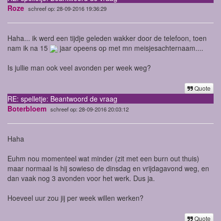
Roze
schreef op: 28-09-2016 19:36:29
Haha... ik werd een tijdje geleden wakker door de telefoon, toen
nam ik na 15
jaar opeens op met mn meisjesachternaam....
Is jullie man ook veel avonden per week weg?
Quote
RE: spelletje: Beantwoord de vraag
Boterbloem
schreef op: 28-09-2016 20:03:12
Haha
Euhm nou momenteel wat minder (zit met een burn out thuis)
maar normaal is hij sowieso de dinsdag en vrijdagavond weg, en
dan vaak nog 3 avonden voor het werk. Dus ja.
Hoeveel uur zou jij per week willen werken?
Quote