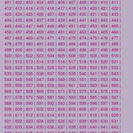
401
|
402
|
403
|
404
|
405
|
406
|
407
|
408
|
409
|
410
|
411
|
412
|
413
|
414
|
415
|
416
|
417
|
418
|
419
|
420
|
421
|
422
|
423
|
424
|
425
|
426
|
427
|
428
|
429
|
430
|
431
|
432
|
433
|
434
|
435
|
436
|
437
|
438
|
439
|
440
|
441
|
442
|
443
|
444
|
445
|
446
|
447
|
448
|
449
|
450
|
451
|
452
|
453
|
454
|
455
|
456
|
457
|
458
|
459
|
460
|
461
|
462
|
463
|
464
|
465
|
466
|
467
|
468
|
469
|
470
|
471
|
472
|
473
|
474
|
475
|
476
|
477
|
478
|
479
|
480
|
481
|
482
|
483
|
484
|
485
|
486
|
487
|
488
|
489
|
490
|
491
|
492
|
493
|
494
|
495
|
496
|
497
|
498
|
499
|
500
|
501
|
502
|
503
|
504
|
505
|
506
|
507
|
508
|
509
|
510
|
511
|
512
|
513
|
514
|
515
|
516
|
517
|
518
|
519
|
520
|
521
|
522
|
523
|
524
|
525
|
526
|
527
|
528
|
529
|
530
|
531
|
532
|
533
|
534
|
535
|
536
|
537
|
538
|
539
|
540
|
541
|
542
|
543
|
544
|
545
|
546
|
547
|
548
|
549
|
550
|
551
|
552
|
553
|
554
|
555
|
556
|
557
|
558
|
559
|
560
|
561
|
562
|
563
|
564
|
565
|
566
|
567
|
568
|
569
|
570
|
571
|
572
|
573
|
574
|
575
|
576
|
577
|
578
|
579
|
580
|
581
|
582
|
583
|
584
|
585
|
586
|
587
|
588
|
589
|
590
|
591
|
592
|
593
|
594
|
595
|
596
|
597
|
598
|
599
|
600
|
601
|
602
|
603
|
604
|
605
|
606
|
607
|
608
|
609
|
610
|
611
|
612
|
613
|
614
|
615
|
616
|
617
|
618
|
619
|
620
|
621
|
622
|
623
|
624
|
625
|
626
|
627
|
628
|
629
|
630
|
631
|
632
|
633
|
634
|
635
|
636
|
637
|
638
|
639
|
640
|
641
|
642
|
643
|
644
|
645
|
646
|
647
|
648
|
649
|
650
|
651
|
652
|
653
|