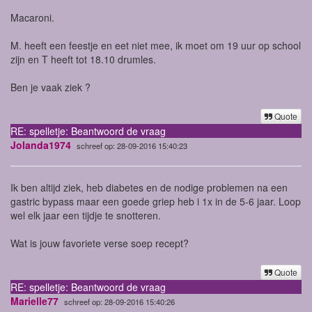
Macaroni.
M. heeft een feestje en eet niet mee, ik moet om 19 uur op school
zijn en T heeft tot 18.10 drumles.
Ben je vaak ziek ?
Quote
RE: spelletje: Beantwoord de vraag
Jolanda1974
schreef op: 28-09-2016 15:40:23
Ik ben altijd ziek, heb diabetes en de nodige problemen na een
gastric bypass maar een goede griep heb i 1x in de 5-6 jaar. Loop
wel elk jaar een tijdje te snotteren.
Wat is jouw favoriete verse soep recept?
Quote
RE: spelletje: Beantwoord de vraag
Marielle77
schreef op: 28-09-2016 15:40:26