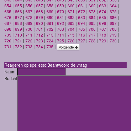
654
|
655
|
656
|
657
|
658
|
659
|
660
|
661
|
662
|
663
|
664
|
665
|
666
|
667
|
668
|
669
|
670
|
671
|
672
|
673
|
674
|
675
|
676
|
677
|
678
|
679
|
680
|
681
|
682
|
683
|
684
|
685
|
686
|
687
|
688
|
689
|
690
|
691
|
692
|
693
|
694
|
695
|
696
|
697
|
698
|
699
|
700
|
701
|
702
|
703
|
704
|
705
|
706
|
707
|
708
|
709
|
710
|
711
|
712
|
713
|
714
|
715
|
716
|
717
|
718
|
719
|
720
|
721
|
722
|
723
|
724
|
725
|
726
|
727
|
728
|
729
|
730
|
731
|
732
|
733
|
734
|
735
|
Volgende
Reageren op spelletje: Beantwoord de vraag
Naam
Bericht