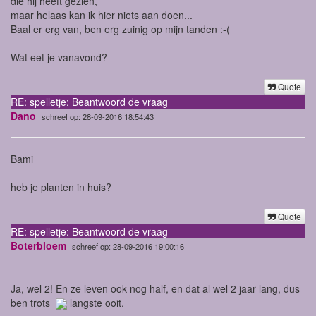
die hij heeft gezien,
maar helaas kan ik hier niets aan doen...
Baal er erg van, ben erg zuinig op mijn tanden :-(
Wat eet je vanavond?
Quote
RE: spelletje: Beantwoord de vraag
Dano
schreef op: 28-09-2016 18:54:43
Bami
heb je planten in huis?
Quote
RE: spelletje: Beantwoord de vraag
Boterbloem
schreef op: 28-09-2016 19:00:16
Ja, wel 2! En ze leven ook nog half, en dat al wel 2 jaar lang, dus
ben trots
langste ooit.