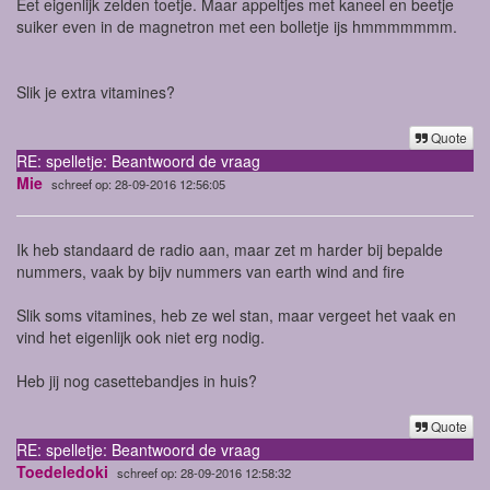
Eet eigenlijk zelden toetje. Maar appeltjes met kaneel en beetje
suiker even in de magnetron met een bolletje ijs hmmmmmmm.
Slik je extra vitamines?
Quote
RE: spelletje: Beantwoord de vraag
Mie
schreef op: 28-09-2016 12:56:05
Ik heb standaard de radio aan, maar zet m harder bij bepalde
nummers, vaak by bijv nummers van earth wind and fire
Slik soms vitamines, heb ze wel stan, maar vergeet het vaak en
vind het eigenlijk ook niet erg nodig.
Heb jij nog casettebandjes in huis?
Quote
RE: spelletje: Beantwoord de vraag
Toedeledoki
schreef op: 28-09-2016 12:58:32