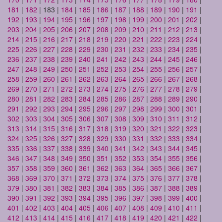
181
|
182
| 183 |
184
|
185
|
186
|
187
|
188
|
189
|
190
|
191
|
192
|
193
|
194
|
195
|
196
|
197
|
198
|
199
|
200
|
201
|
202
|
203
|
204
|
205
|
206
|
207
|
208
|
209
|
210
|
211
|
212
|
213
|
214
|
215
|
216
|
217
|
218
|
219
|
220
|
221
|
222
|
223
|
224
|
225
|
226
|
227
|
228
|
229
|
230
|
231
|
232
|
233
|
234
|
235
|
236
|
237
|
238
|
239
|
240
|
241
|
242
|
243
|
244
|
245
|
246
|
247
|
248
|
249
|
250
|
251
|
252
|
253
|
254
|
255
|
256
|
257
|
258
|
259
|
260
|
261
|
262
|
263
|
264
|
265
|
266
|
267
|
268
|
269
|
270
|
271
|
272
|
273
|
274
|
275
|
276
|
277
|
278
|
279
|
280
|
281
|
282
|
283
|
284
|
285
|
286
|
287
|
288
|
289
|
290
|
291
|
292
|
293
|
294
|
295
|
296
|
297
|
298
|
299
|
300
|
301
|
302
|
303
|
304
|
305
|
306
|
307
|
308
|
309
|
310
|
311
|
312
|
313
|
314
|
315
|
316
|
317
|
318
|
319
|
320
|
321
|
322
|
323
|
324
|
325
|
326
|
327
|
328
|
329
|
330
|
331
|
332
|
333
|
334
|
335
|
336
|
337
|
338
|
339
|
340
|
341
|
342
|
343
|
344
|
345
|
346
|
347
|
348
|
349
|
350
|
351
|
352
|
353
|
354
|
355
|
356
|
357
|
358
|
359
|
360
|
361
|
362
|
363
|
364
|
365
|
366
|
367
|
368
|
369
|
370
|
371
|
372
|
373
|
374
|
375
|
376
|
377
|
378
|
379
|
380
|
381
|
382
|
383
|
384
|
385
|
386
|
387
|
388
|
389
|
390
|
391
|
392
|
393
|
394
|
395
|
396
|
397
|
398
|
399
|
400
|
401
|
402
|
403
|
404
|
405
|
406
|
407
|
408
|
409
|
410
|
411
|
412
|
413
|
414
|
415
|
416
|
417
|
418
|
419
|
420
|
421
|
422
|