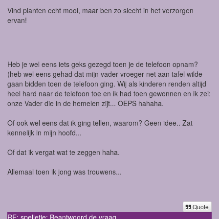
Vind planten echt mooi, maar ben zo slecht in het verzorgen
ervan!
Heb je wel eens iets geks gezegd toen je de telefoon opnam?
(heb wel eens gehad dat mijn vader vroeger net aan tafel wilde
gaan bidden toen de telefoon ging. Wij als kinderen renden altijd
heel hard naar de telefoon toe en ik had toen gewonnen en ik zei:
onze Vader die in de hemelen zijt... OEPS hahaha.
Of ook wel eens dat ik ging tellen, waarom? Geen idee.. Zat
kennelijk in mijn hoofd...
Of dat ik vergat wat te zeggen haha.
Allemaal toen ik jong was trouwens...
Quote
RE: spelletje: Beantwoord de vraag