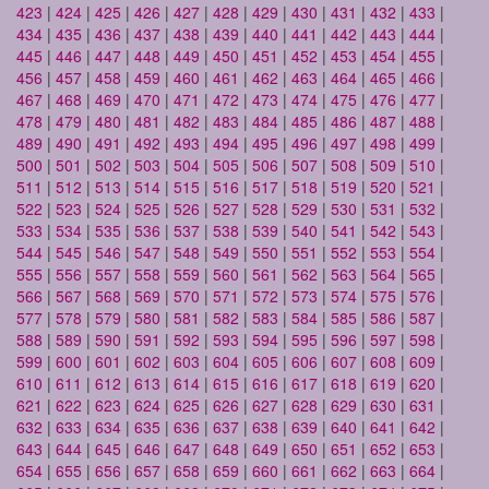
423
|
424
|
425
|
426
|
427
|
428
|
429
|
430
|
431
|
432
|
433
|
434
|
435
|
436
|
437
|
438
|
439
|
440
|
441
|
442
|
443
|
444
|
445
|
446
|
447
|
448
|
449
|
450
|
451
|
452
|
453
|
454
|
455
|
456
|
457
|
458
|
459
|
460
|
461
|
462
|
463
|
464
|
465
|
466
|
467
|
468
|
469
|
470
|
471
|
472
|
473
|
474
|
475
|
476
|
477
|
478
|
479
|
480
|
481
|
482
|
483
|
484
|
485
|
486
|
487
|
488
|
489
|
490
|
491
|
492
|
493
|
494
|
495
|
496
|
497
|
498
|
499
|
500
|
501
|
502
|
503
|
504
|
505
|
506
|
507
|
508
|
509
|
510
|
511
|
512
|
513
|
514
|
515
|
516
|
517
|
518
|
519
|
520
|
521
|
522
|
523
|
524
|
525
|
526
|
527
|
528
|
529
|
530
|
531
|
532
|
533
|
534
|
535
|
536
|
537
|
538
|
539
|
540
|
541
|
542
|
543
|
544
|
545
|
546
|
547
|
548
|
549
|
550
|
551
|
552
|
553
|
554
|
555
|
556
|
557
|
558
|
559
|
560
|
561
|
562
|
563
|
564
|
565
|
566
|
567
|
568
|
569
|
570
|
571
|
572
|
573
|
574
|
575
|
576
|
577
|
578
|
579
|
580
|
581
|
582
|
583
|
584
|
585
|
586
|
587
|
588
|
589
|
590
|
591
|
592
|
593
|
594
|
595
|
596
|
597
|
598
|
599
|
600
|
601
|
602
|
603
|
604
|
605
|
606
|
607
|
608
|
609
|
610
|
611
|
612
|
613
|
614
|
615
|
616
|
617
|
618
|
619
|
620
|
621
|
622
|
623
|
624
|
625
|
626
|
627
|
628
|
629
|
630
|
631
|
632
|
633
|
634
|
635
|
636
|
637
|
638
|
639
|
640
|
641
|
642
|
643
|
644
|
645
|
646
|
647
|
648
|
649
|
650
|
651
|
652
|
653
|
654
|
655
|
656
|
657
|
658
|
659
|
660
|
661
|
662
|
663
|
664
|