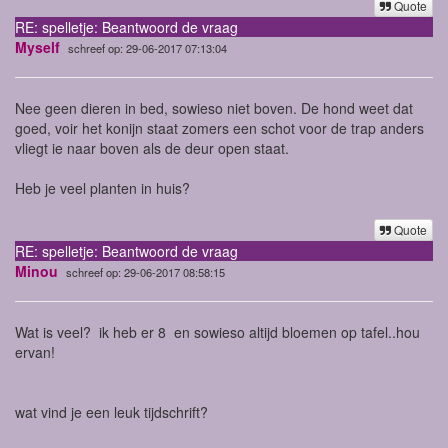
Quote
RE: spelletje: Beantwoord de vraag
Myself
schreef op: 29-06-2017 07:13:04
Nee geen dieren in bed, sowieso niet boven. De hond weet dat
goed, voir het konijn staat zomers een schot voor de trap anders
vliegt ie naar boven als de deur open staat.
Heb je veel planten in huis?
Quote
RE: spelletje: Beantwoord de vraag
Minou
schreef op: 29-06-2017 08:58:15
Wat is veel? ik heb er 8
en sowieso altijd bloemen op tafel..hou
ervan!
wat vind je een leuk tijdschrift?