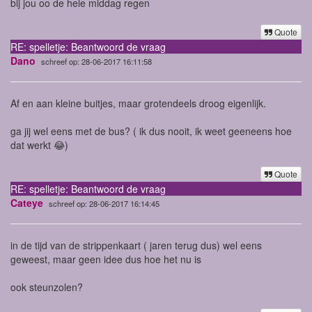
bij jou oo de hele middag regen
Quote
RE: spelletje: Beantwoord de vraag
Dano
schreef op: 28-06-2017 16:11:58
Af en aan kleine buitjes, maar grotendeels droog eigenlijk.
ga jij wel eens met de bus? ( ik dus nooit, ik weet geeneens hoe
dat werkt 😂)
Quote
RE: spelletje: Beantwoord de vraag
Cateye
schreef op: 28-06-2017 16:14:45
in de tijd van de strippenkaart ( jaren terug dus) wel eens
geweest, maar geen idee dus hoe het nu is
ook steunzolen?