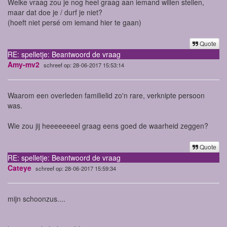
Welke vraag zou je nog heel graag aan iemand willen stellen,
maar dat doe je / durf je niet?
(hoeft niet persé om iemand hier te gaan)
Quote
RE: spelletje: Beantwoord de vraag
Amy-mv2
schreef op: 28-06-2017 15:53:14
Waarom een overleden familielid zo'n rare, verknipte persoon
was.
Wie zou jij heeeeeeeel graag eens goed de waarheid zeggen?
Quote
RE: spelletje: Beantwoord de vraag
Cateye
schreef op: 28-06-2017 15:59:34
mijn schoonzus....