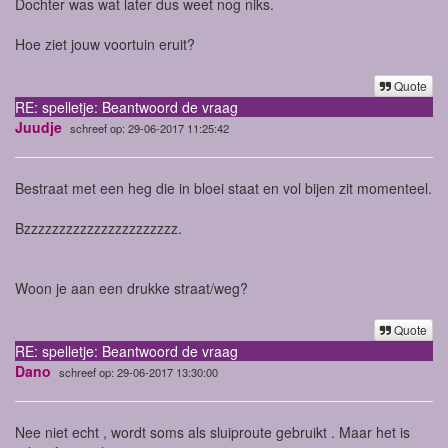
Dochter was wat later dus weet nog niks.
Hoe ziet jouw voortuin eruit?
Quote
RE: spelletje: Beantwoord de vraag
Juudje
schreef op: 29-06-2017 11:25:42
Bestraat met een heg die in bloei staat en vol bijen zit momenteel.
Bzzzzzzzzzzzzzzzzzzzzzz.
Woon je aan een drukke straat/weg?
Quote
RE: spelletje: Beantwoord de vraag
Dano
schreef op: 29-06-2017 13:30:00
Nee niet echt , wordt soms als sluiproute gebruikt . Maar het is