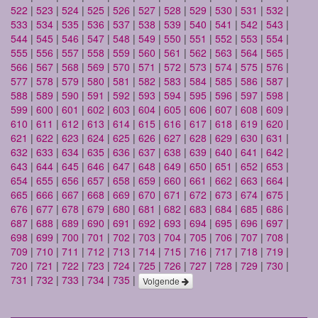
522
|
523
|
524
|
525
|
526
|
527
|
528
|
529
|
530
|
531
|
532
|
533
|
534
|
535
|
536
|
537
|
538
|
539
|
540
|
541
|
542
|
543
|
544
|
545
|
546
|
547
|
548
|
549
|
550
|
551
|
552
|
553
|
554
|
555
|
556
|
557
|
558
|
559
|
560
|
561
|
562
|
563
|
564
|
565
|
566
|
567
|
568
|
569
|
570
|
571
|
572
|
573
|
574
|
575
|
576
|
577
|
578
|
579
|
580
|
581
|
582
|
583
|
584
|
585
|
586
|
587
|
588
|
589
|
590
|
591
|
592
|
593
|
594
|
595
|
596
|
597
|
598
|
599
|
600
|
601
|
602
|
603
|
604
|
605
|
606
|
607
|
608
|
609
|
610
|
611
|
612
|
613
|
614
|
615
|
616
|
617
|
618
|
619
|
620
|
621
|
622
|
623
|
624
|
625
|
626
|
627
|
628
|
629
|
630
|
631
|
632
|
633
|
634
|
635
|
636
|
637
|
638
|
639
|
640
|
641
|
642
|
643
|
644
|
645
|
646
|
647
|
648
|
649
|
650
|
651
|
652
|
653
|
654
|
655
|
656
|
657
|
658
|
659
|
660
|
661
|
662
|
663
|
664
|
665
|
666
|
667
|
668
|
669
|
670
|
671
|
672
|
673
|
674
|
675
|
676
|
677
|
678
|
679
|
680
|
681
|
682
|
683
|
684
|
685
|
686
|
687
|
688
|
689
|
690
|
691
|
692
|
693
|
694
|
695
|
696
|
697
|
698
|
699
|
700
|
701
|
702
|
703
|
704
|
705
|
706
|
707
|
708
|
709
|
710
|
711
|
712
|
713
|
714
|
715
|
716
|
717
|
718
|
719
|
720
|
721
|
722
|
723
|
724
|
725
|
726
|
727
|
728
|
729
|
730
|
731
|
732
|
733
|
734
|
735
|
Volgende