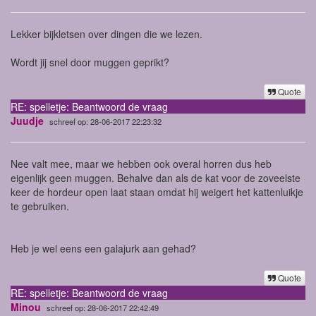
Lekker bijkletsen over dingen die we lezen.
Wordt jij snel door muggen geprikt?
Quote
RE: spelletje: Beantwoord de vraag
Juudje
schreef op: 28-06-2017 22:23:32
Nee valt mee, maar we hebben ook overal horren dus heb
eigenlijk geen muggen. Behalve dan als de kat voor de zoveelste
keer de hordeur open laat staan omdat hij weigert het kattenluikje
te gebruiken.
Heb je wel eens een galajurk aan gehad?
Quote
RE: spelletje: Beantwoord de vraag
Minou
schreef op: 28-06-2017 22:42:49