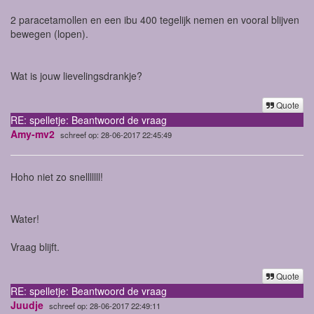
2 paracetamollen en een ibu 400 tegelijk nemen en vooral blijven
bewegen (lopen).
Wat is jouw lievelingsdrankje?
Quote
RE: spelletje: Beantwoord de vraag
Amy-mv2
schreef op: 28-06-2017 22:45:49
Hoho niet zo snelllllll!
Water!
Vraag blijft.
Quote
RE: spelletje: Beantwoord de vraag
Juudje
schreef op: 28-06-2017 22:49:11