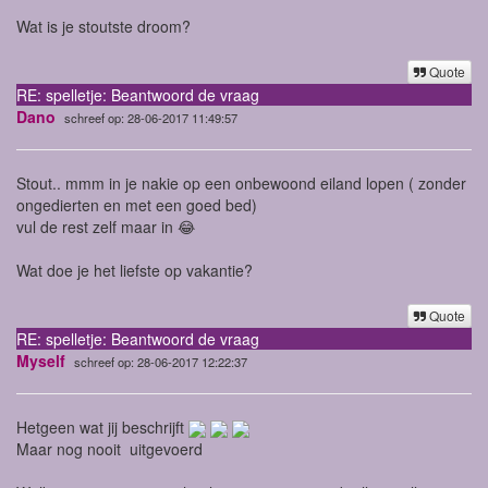
Wat is je stoutste droom?
Quote
RE: spelletje: Beantwoord de vraag
Dano
schreef op: 28-06-2017 11:49:57
Stout.. mmm in je nakie op een onbewoond eiland lopen ( zonder
ongedierten en met een goed bed)
vul de rest zelf maar in 😂
Wat doe je het liefste op vakantie?
Quote
RE: spelletje: Beantwoord de vraag
Myself
schreef op: 28-06-2017 12:22:37
Hetgeen wat jij beschrijft
Maar nog nooit uitgevoerd