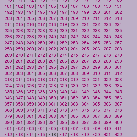
181
|
182
|
183
|
184
|
185
|
186
|
187
|
188
|
189
|
190
|
191
|
192
|
193
|
194
|
195
|
196
|
197
|
198
|
199
|
200
|
201
|
202
|
203
|
204
|
205
|
206
|
207
|
208
|
209
|
210
|
211
|
212
|
213
|
214
|
215
|
216
|
217
|
218
|
219
|
220
|
221
|
222
|
223
|
224
|
225
|
226
|
227
|
228
|
229
|
230
|
231
|
232
|
233
|
234
|
235
|
236
|
237
|
238
|
239
|
240
|
241
|
242
|
243
|
244
|
245
|
246
|
247
|
248
|
249
|
250
|
251
|
252
|
253
|
254
|
255
|
256
|
257
|
258
|
259
|
260
|
261
|
262
|
263
|
264
|
265
|
266
|
267
|
268
|
269
|
270
|
271
|
272
|
273
|
274
|
275
|
276
|
277
|
278
|
279
|
280
|
281
|
282
|
283
|
284
|
285
|
286
|
287
|
288
|
289
|
290
|
291
|
292
|
293
|
294
|
295
|
296
|
297
|
298
|
299
|
300
|
301
|
302
|
303
|
304
|
305
|
306
|
307
|
308
|
309
|
310
|
311
|
312
|
313
|
314
|
315
|
316
|
317
|
318
|
319
|
320
|
321
|
322
|
323
|
324
|
325
|
326
|
327
|
328
|
329
|
330
|
331
|
332
|
333
|
334
|
335
|
336
|
337
|
338
|
339
|
340
|
341
|
342
|
343
|
344
|
345
|
346
|
347
|
348
|
349
|
350
|
351
|
352
|
353
|
354
|
355
|
356
|
357
|
358
|
359
|
360
|
361
|
362
|
363
|
364
|
365
|
366
|
367
|
368
|
369
|
370
|
371
|
372
|
373
|
374
|
375
|
376
|
377
|
378
|
379
|
380
|
381
|
382
|
383
|
384
|
385
|
386
|
387
|
388
|
389
|
390
|
391
|
392
|
393
|
394
|
395
|
396
|
397
|
398
|
399
|
400
|
401
|
402
|
403
|
404
|
405
|
406
|
407
|
408
|
409
|
410
|
411
|
412
|
413
|
414
|
415
| 416 |
417
|
418
|
419
|
420
|
421
|
422
|