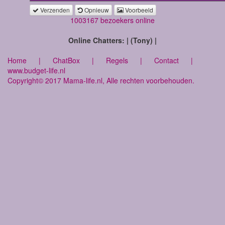
Verzenden
Opnieuw
Voorbeeld
1003167 bezoekers online
Online Chatters: | (Tony) |
Home
|
ChatBox
|
Regels
|
Contact
|
www.budget-life.nl
Copyright© 2017 Mama-life.nl, Alle rechten voorbehouden.