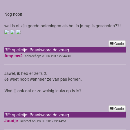
Nog nooit
wat is of zijn goede oefeningen als het in je rug is geschoten??!
Quote
RE: spelletje: Beantwoord de vraag
Amy-mv2
schreef op: 28-06-2017 22:44:40
Jawel, ik heb er zelfs 2.
Je weet nooit wanneer ze van pas komen.
Vind jij ook dat er zo weinig leuks op tv is?
Quote
RE: spelletje: Beantwoord de vraag
Juudje
schreef op: 28-06-2017 22:44:51