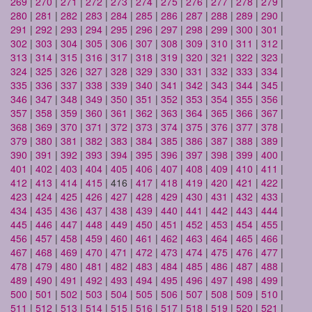
269
|
270
|
271
|
272
|
273
|
274
|
275
|
276
|
277
|
278
|
279
|
280
|
281
|
282
|
283
|
284
|
285
|
286
|
287
|
288
|
289
|
290
|
291
|
292
|
293
|
294
|
295
|
296
|
297
|
298
|
299
|
300
|
301
|
302
|
303
|
304
|
305
|
306
|
307
|
308
|
309
|
310
|
311
|
312
|
313
|
314
|
315
|
316
|
317
|
318
|
319
|
320
|
321
|
322
|
323
|
324
|
325
|
326
|
327
|
328
|
329
|
330
|
331
|
332
|
333
|
334
|
335
|
336
|
337
|
338
|
339
|
340
|
341
|
342
|
343
|
344
|
345
|
346
|
347
|
348
|
349
|
350
|
351
|
352
|
353
|
354
|
355
|
356
|
357
|
358
|
359
|
360
|
361
|
362
|
363
|
364
|
365
|
366
|
367
|
368
|
369
|
370
|
371
|
372
|
373
|
374
|
375
|
376
|
377
|
378
|
379
|
380
|
381
|
382
|
383
|
384
|
385
|
386
|
387
|
388
|
389
|
390
|
391
|
392
|
393
|
394
|
395
|
396
|
397
|
398
|
399
|
400
|
401
|
402
|
403
|
404
|
405
|
406
|
407
|
408
|
409
|
410
|
411
|
412
|
413
|
414
|
415
| 416 |
417
|
418
|
419
|
420
|
421
|
422
|
423
|
424
|
425
|
426
|
427
|
428
|
429
|
430
|
431
|
432
|
433
|
434
|
435
|
436
|
437
|
438
|
439
|
440
|
441
|
442
|
443
|
444
|
445
|
446
|
447
|
448
|
449
|
450
|
451
|
452
|
453
|
454
|
455
|
456
|
457
|
458
|
459
|
460
|
461
|
462
|
463
|
464
|
465
|
466
|
467
|
468
|
469
|
470
|
471
|
472
|
473
|
474
|
475
|
476
|
477
|
478
|
479
|
480
|
481
|
482
|
483
|
484
|
485
|
486
|
487
|
488
|
489
|
490
|
491
|
492
|
493
|
494
|
495
|
496
|
497
|
498
|
499
|
500
|
501
|
502
|
503
|
504
|
505
|
506
|
507
|
508
|
509
|
510
|
511
|
512
|
513
|
514
|
515
|
516
|
517
|
518
|
519
|
520
|
521
|