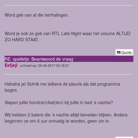
Word gek van al die herhalingen.
Word je ook zo gek van RTL Late Night waar het volume ALTIJD
ZO HARD STAAT.
Quote
RE: spelletje: Beantwoord de vraag
Eefjejl
schreef op: 29-06-2017 00:18:57
Hahaha ja! Schrik me telkens de pleuris als dat programma
begint.
Slapen jullie hond(en)/kat(ten) bij jullie in bed 's nachts?
Wij hebben 2 katers die 's nachts altijd beneden blijven. Anders
beginnen ze om 6 uur onrustig te worden, geen zin in.