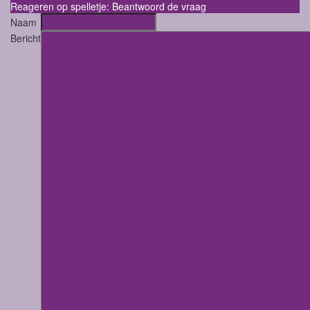
Reageren op spelletje: Beantwoord de vraag
Naam
Bericht