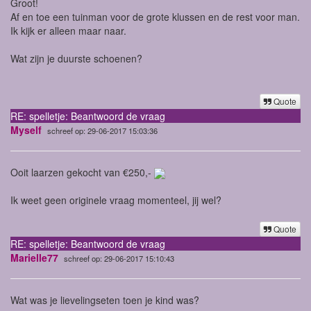
Groot!
Af en toe een tuinman voor de grote klussen en de rest voor man.
Ik kijk er alleen maar naar.
Wat zijn je duurste schoenen?
Quote
RE: spelletje: Beantwoord de vraag
Myself
schreef op: 29-06-2017 15:03:36
Ooit laarzen gekocht van €250,-
Ik weet geen originele vraag momenteel, jij wel?
Quote
RE: spelletje: Beantwoord de vraag
Marielle77
schreef op: 29-06-2017 15:10:43
Wat was je lievelingseten toen je kind was?