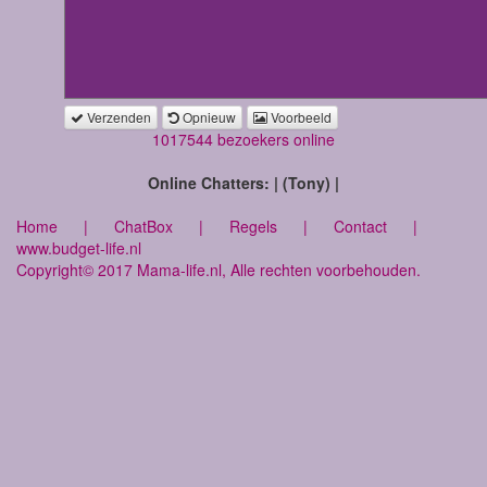
Verzenden
Opnieuw
Voorbeeld
1017544 bezoekers online
Online Chatters: | (Tony) |
Home
|
ChatBox
|
Regels
|
Contact
|
www.budget-life.nl
Copyright© 2017 Mama-life.nl, Alle rechten voorbehouden.