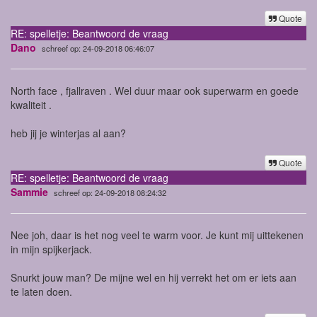
Quote
RE: spelletje: Beantwoord de vraag
Dano
schreef op: 24-09-2018 06:46:07
North face , fjallraven . Wel duur maar ook superwarm en goede
kwaliteit .
heb jij je winterjas al aan?
Quote
RE: spelletje: Beantwoord de vraag
Sammie
schreef op: 24-09-2018 08:24:32
Nee joh, daar is het nog veel te warm voor. Je kunt mij uittekenen
in mijn spijkerjack.
Snurkt jouw man? De mijne wel en hij verrekt het om er iets aan
te laten doen.