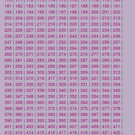
181
|
182
|
183
|
184
|
185
|
186
|
187
|
188
|
189
|
190
|
191
|
192
|
193
|
194
|
195
|
196
|
197
|
198
|
199
|
200
|
201
|
202
|
203
|
204
|
205
|
206
|
207
|
208
|
209
|
210
|
211
|
212
|
213
|
214
|
215
|
216
|
217
|
218
|
219
|
220
|
221
|
222
|
223
|
224
|
225
|
226
|
227
|
228
|
229
|
230
|
231
|
232
|
233
|
234
|
235
|
236
|
237
|
238
|
239
|
240
|
241
|
242
|
243
|
244
|
245
|
246
|
247
|
248
|
249
|
250
|
251
|
252
|
253
|
254
|
255
|
256
|
257
|
258
|
259
|
260
|
261
|
262
|
263
|
264
|
265
|
266
|
267
|
268
|
269
|
270
|
271
|
272
|
273
|
274
|
275
|
276
|
277
|
278
|
279
|
280
|
281
|
282
|
283
|
284
|
285
|
286
|
287
|
288
|
289
|
290
|
291
|
292
|
293
|
294
|
295
|
296
|
297
|
298
|
299
|
300
|
301
|
302
|
303
|
304
|
305
|
306
|
307
|
308
|
309
|
310
|
311
|
312
|
313
|
314
|
315
|
316
|
317
|
318
|
319
|
320
|
321
|
322
|
323
|
324
|
325
|
326
|
327
|
328
|
329
|
330
|
331
|
332
|
333
|
334
|
335
|
336
|
337
|
338
|
339
|
340
|
341
|
342
|
343
|
344
|
345
|
346
|
347
|
348
|
349
|
350
|
351
|
352
|
353
|
354
|
355
|
356
|
357
|
358
|
359
|
360
|
361
|
362
|
363
|
364
|
365
|
366
|
367
|
368
|
369
|
370
|
371
|
372
|
373
|
374
|
375
|
376
|
377
|
378
|
379
|
380
|
381
|
382
|
383
|
384
|
385
|
386
|
387
|
388
|
389
|
390
|
391
|
392
|
393
|
394
|
395
|
396
|
397
|
398
|
399
|
400
|
401
|
402
|
403
|
404
|
405
|
406
|
407
|
408
|
409
|
410
|
411
|
412
|
413
|
414
|
415
|
416
|
417
|
418
|
419
|
420
|
421
|
422
|