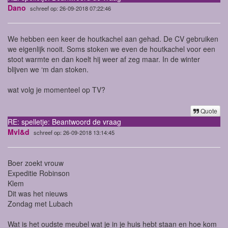
Dano
schreef op: 26-09-2018 07:22:46
We hebben een keer de houtkachel aan gehad. De CV gebruiken
we eigenlijk nooit. Soms stoken we even de houtkachel voor een
stoot warmte en dan koelt hij weer af zeg maar. In de winter
blijven we ‘m dan stoken.
wat volg je momenteel op TV?
Quote
RE: spelletje: Beantwoord de vraag
Mvl&d
schreef op: 26-09-2018 13:14:45
Boer zoekt vrouw
Expeditie Robinson
Klem
Dit was het nieuws
Zondag met Lubach
Wat is het oudste meubel wat je in je huis hebt staan en hoe kom