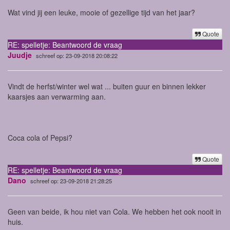
Wat vind jij een leuke, mooie of gezellige tijd van het jaar?
Quote
RE: spelletje: Beantwoord de vraag
Juudje
schreef op: 23-09-2018 20:08:22
Vindt de herfst/winter wel wat ... buiten guur en binnen lekker
kaarsjes aan verwarming aan.
Coca cola of Pepsi?
Quote
RE: spelletje: Beantwoord de vraag
Dano
schreef op: 23-09-2018 21:28:25
Geen van beide, ik hou niet van Cola. We hebben het ook nooit in
huis.