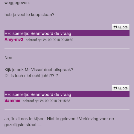
weggegeven.
heb je veel te koop staan?
Quote
RE: spelletje: Beantwoord de vraag
Amy-mv2
schreef op: 24-09-2018 20:39:39
Nee
Kijk je ook Mr Visser doet uitspraak?
Dit is toch niet echt joh!?!?!?
Quote
RE: spelletje: Beantwoord de vraag
Sammie
schreef op: 24-09-2018 21:15:38
Ja, ik zit ook te kijken. Niet te geloven!! Verkiezing voor de
gezelligste straat.....