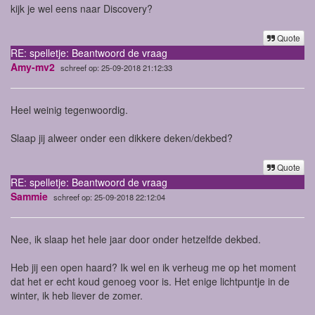
kijk je wel eens naar Discovery?
Quote
RE: spelletje: Beantwoord de vraag
Amy-mv2
schreef op: 25-09-2018 21:12:33
Heel weinig tegenwoordig.
Slaap jij alweer onder een dikkere deken/dekbed?
Quote
RE: spelletje: Beantwoord de vraag
Sammie
schreef op: 25-09-2018 22:12:04
Nee, ik slaap het hele jaar door onder hetzelfde dekbed.
Heb jij een open haard? Ik wel en ik verheug me op het moment
dat het er echt koud genoeg voor is. Het enige lichtpuntje in de
winter, ik heb liever de zomer.