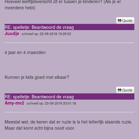
Hoeveel leeftijdsverschil zit er tussen je kinderen? (Als je er
meerdere hebt)
Quote
RE: spelletje: Beantwoord de vraag
Juudje
schreef op: 23-09-2018 19:29:02
4 jaar en 4 maanden
Kunnen je kids goed met elkaar?
Quote
RE: spelletje: Beantwoord de vraag
Amy-mv2
schreef op: 23-09-2018 20:01:18
Meestal wel, de keren dat er ruzie is is het letterlijk slaande ruzie.
Maar dat komt echt bijna nooit voor.