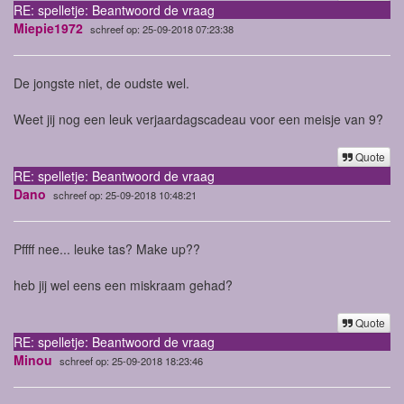
RE: spelletje: Beantwoord de vraag
Miepie1972
schreef op: 25-09-2018 07:23:38
De jongste niet, de oudste wel.
Weet jij nog een leuk verjaardagscadeau voor een meisje van 9?
Quote
RE: spelletje: Beantwoord de vraag
Dano
schreef op: 25-09-2018 10:48:21
Pffff nee... leuke tas? Make up??
heb jij wel eens een miskraam gehad?
Quote
RE: spelletje: Beantwoord de vraag
Minou
schreef op: 25-09-2018 18:23:46