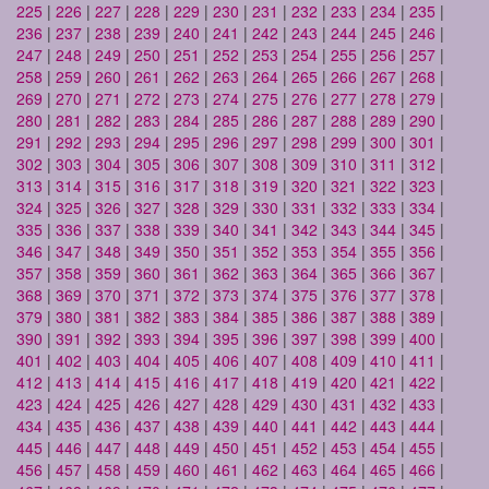
225
|
226
|
227
|
228
|
229
|
230
|
231
|
232
|
233
|
234
|
235
|
236
|
237
|
238
|
239
|
240
|
241
|
242
|
243
|
244
|
245
|
246
|
247
|
248
|
249
|
250
|
251
|
252
|
253
|
254
|
255
|
256
|
257
|
258
|
259
|
260
|
261
|
262
|
263
|
264
|
265
|
266
|
267
|
268
|
269
|
270
|
271
|
272
|
273
|
274
|
275
|
276
|
277
|
278
|
279
|
280
|
281
|
282
|
283
|
284
|
285
|
286
|
287
|
288
|
289
|
290
|
291
|
292
|
293
|
294
|
295
|
296
|
297
|
298
|
299
|
300
|
301
|
302
|
303
|
304
|
305
|
306
|
307
|
308
|
309
|
310
|
311
|
312
|
313
|
314
|
315
|
316
|
317
|
318
|
319
|
320
|
321
|
322
|
323
|
324
|
325
|
326
|
327
|
328
|
329
|
330
|
331
|
332
|
333
|
334
|
335
|
336
|
337
|
338
|
339
|
340
|
341
|
342
|
343
|
344
|
345
|
346
|
347
|
348
|
349
|
350
|
351
|
352
|
353
|
354
|
355
|
356
|
357
|
358
|
359
|
360
|
361
|
362
|
363
|
364
|
365
|
366
|
367
|
368
|
369
|
370
|
371
|
372
|
373
|
374
|
375
|
376
|
377
|
378
|
379
|
380
|
381
|
382
|
383
|
384
|
385
|
386
|
387
|
388
|
389
|
390
|
391
|
392
|
393
|
394
|
395
|
396
|
397
|
398
|
399
|
400
|
401
|
402
|
403
|
404
|
405
|
406
|
407
|
408
|
409
|
410
|
411
|
412
|
413
|
414
|
415
|
416
|
417
|
418
|
419
|
420
|
421
|
422
|
423
|
424
|
425
|
426
|
427
|
428
|
429
|
430
|
431
|
432
|
433
|
434
|
435
|
436
|
437
|
438
|
439
|
440
|
441
|
442
|
443
|
444
|
445
|
446
|
447
|
448
|
449
|
450
|
451
|
452
|
453
|
454
|
455
|
456
|
457
|
458
|
459
|
460
|
461
|
462
|
463
|
464
|
465
|
466
|