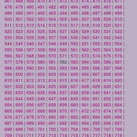
467
|
468
|
469
|
470
|
471
|
472
|
473
|
474
|
475
|
476
|
477
|
478
|
479
|
480
|
481
|
482
|
483
|
484
|
485
|
486
|
487
|
488
|
489
|
490
|
491
|
492
|
493
|
494
|
495
|
496
|
497
|
498
|
499
|
500
|
501
|
502
|
503
|
504
|
505
|
506
|
507
|
508
|
509
|
510
|
511
|
512
|
513
|
514
|
515
|
516
|
517
|
518
|
519
|
520
|
521
|
522
|
523
|
524
|
525
|
526
|
527
|
528
|
529
|
530
|
531
|
532
|
533
|
534
|
535
|
536
|
537
|
538
|
539
|
540
|
541
|
542
|
543
|
544
|
545
|
546
|
547
|
548
|
549
|
550
|
551
|
552
|
553
|
554
|
555
|
556
|
557
|
558
|
559
|
560
|
561
|
562
|
563
|
564
|
565
|
566
|
567
|
568
|
569
|
570
|
571
|
572
|
573
|
574
|
575
|
576
|
577
|
578
|
579
|
580
|
581
| 582 |
583
|
584
|
585
|
586
|
587
|
588
|
589
|
590
|
591
|
592
|
593
|
594
|
595
|
596
|
597
|
598
|
599
|
600
|
601
|
602
|
603
|
604
|
605
|
606
|
607
|
608
|
609
|
610
|
611
|
612
|
613
|
614
|
615
|
616
|
617
|
618
|
619
|
620
|
621
|
622
|
623
|
624
|
625
|
626
|
627
|
628
|
629
|
630
|
631
|
632
|
633
|
634
|
635
|
636
|
637
|
638
|
639
|
640
|
641
|
642
|
643
|
644
|
645
|
646
|
647
|
648
|
649
|
650
|
651
|
652
|
653
|
654
|
655
|
656
|
657
|
658
|
659
|
660
|
661
|
662
|
663
|
664
|
665
|
666
|
667
|
668
|
669
|
670
|
671
|
672
|
673
|
674
|
675
|
676
|
677
|
678
|
679
|
680
|
681
|
682
|
683
|
684
|
685
|
686
|
687
|
688
|
689
|
690
|
691
|
692
|
693
|
694
|
695
|
696
|
697
|
698
|
699
|
700
|
701
|
702
|
703
|
704
|
705
|
706
|
707
|
708
|
709
|
710
|
711
|
712
|
713
|
714
|
715
|
716
|
717
|
718
|
719
|