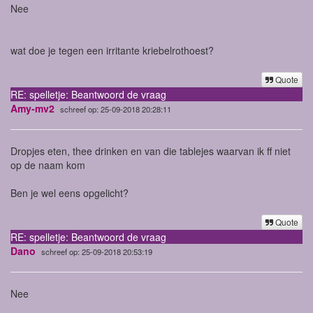
Nee
wat doe je tegen een irritante kriebelrothoest?
Quote
RE: spelletje: Beantwoord de vraag
Amy-mv2
schreef op: 25-09-2018 20:28:11
Dropjes eten, thee drinken en van die tablejes waarvan ik ff niet
op de naam kom
Ben je wel eens opgelicht?
Quote
RE: spelletje: Beantwoord de vraag
Dano
schreef op: 25-09-2018 20:53:19
Nee