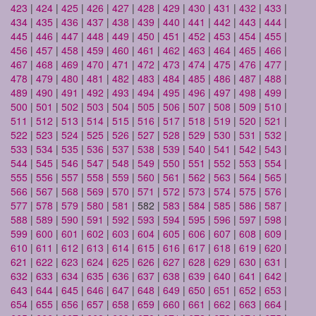
423
|
424
|
425
|
426
|
427
|
428
|
429
|
430
|
431
|
432
|
433
|
434
|
435
|
436
|
437
|
438
|
439
|
440
|
441
|
442
|
443
|
444
|
445
|
446
|
447
|
448
|
449
|
450
|
451
|
452
|
453
|
454
|
455
|
456
|
457
|
458
|
459
|
460
|
461
|
462
|
463
|
464
|
465
|
466
|
467
|
468
|
469
|
470
|
471
|
472
|
473
|
474
|
475
|
476
|
477
|
478
|
479
|
480
|
481
|
482
|
483
|
484
|
485
|
486
|
487
|
488
|
489
|
490
|
491
|
492
|
493
|
494
|
495
|
496
|
497
|
498
|
499
|
500
|
501
|
502
|
503
|
504
|
505
|
506
|
507
|
508
|
509
|
510
|
511
|
512
|
513
|
514
|
515
|
516
|
517
|
518
|
519
|
520
|
521
|
522
|
523
|
524
|
525
|
526
|
527
|
528
|
529
|
530
|
531
|
532
|
533
|
534
|
535
|
536
|
537
|
538
|
539
|
540
|
541
|
542
|
543
|
544
|
545
|
546
|
547
|
548
|
549
|
550
|
551
|
552
|
553
|
554
|
555
|
556
|
557
|
558
|
559
|
560
|
561
|
562
|
563
|
564
|
565
|
566
|
567
|
568
|
569
|
570
|
571
|
572
|
573
|
574
|
575
|
576
|
577
|
578
|
579
|
580
|
581
| 582 |
583
|
584
|
585
|
586
|
587
|
588
|
589
|
590
|
591
|
592
|
593
|
594
|
595
|
596
|
597
|
598
|
599
|
600
|
601
|
602
|
603
|
604
|
605
|
606
|
607
|
608
|
609
|
610
|
611
|
612
|
613
|
614
|
615
|
616
|
617
|
618
|
619
|
620
|
621
|
622
|
623
|
624
|
625
|
626
|
627
|
628
|
629
|
630
|
631
|
632
|
633
|
634
|
635
|
636
|
637
|
638
|
639
|
640
|
641
|
642
|
643
|
644
|
645
|
646
|
647
|
648
|
649
|
650
|
651
|
652
|
653
|
654
|
655
|
656
|
657
|
658
|
659
|
660
|
661
|
662
|
663
|
664
|