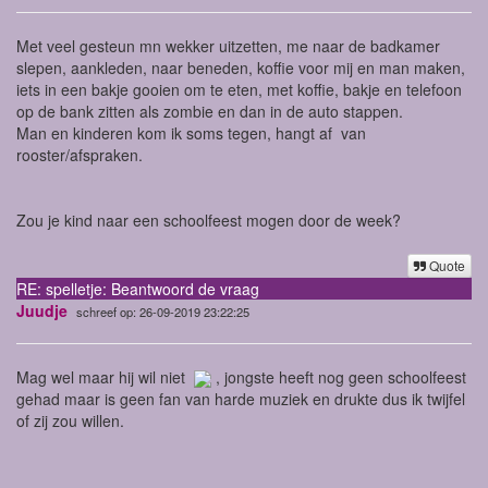
Met veel gesteun mn wekker uitzetten, me naar de badkamer
slepen, aankleden, naar beneden, koffie voor mij en man maken,
iets in een bakje gooien om te eten, met koffie, bakje en telefoon
op de bank zitten als zombie en dan in de auto stappen.
Man en kinderen kom ik soms tegen, hangt af van
rooster/afspraken.
Zou je kind naar een schoolfeest mogen door de week?
Quote
RE: spelletje: Beantwoord de vraag
Juudje
schreef op: 26-09-2019 23:22:25
Mag wel maar hij wil niet
, jongste heeft nog geen schoolfeest
gehad maar is geen fan van harde muziek en drukte dus ik twijfel
of zij zou willen.