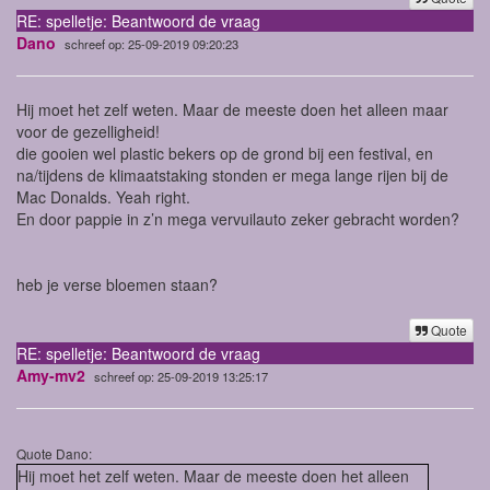
RE: spelletje: Beantwoord de vraag
Dano
schreef op: 25-09-2019 09:20:23
Hij moet het zelf weten. Maar de meeste doen het alleen maar
voor de gezelligheid!
die gooien wel plastic bekers op de grond bij een festival, en
na/tijdens de klimaatstaking stonden er mega lange rijen bij de
Mac Donalds. Yeah right.
En door pappie in z’n mega vervuilauto zeker gebracht worden?
heb je verse bloemen staan?
Quote
RE: spelletje: Beantwoord de vraag
Amy-mv2
schreef op: 25-09-2019 13:25:17
Quote Dano:
Hij moet het zelf weten. Maar de meeste doen het alleen