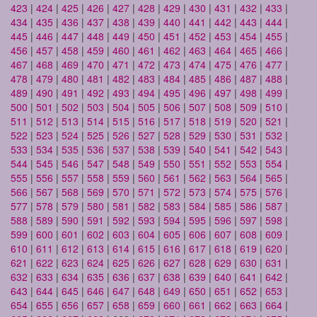
423
|
424
|
425
|
426
|
427
|
428
|
429
|
430
|
431
|
432
|
433
|
434
|
435
|
436
|
437
|
438
|
439
|
440
|
441
|
442
|
443
|
444
|
445
|
446
|
447
|
448
|
449
|
450
|
451
|
452
|
453
|
454
|
455
|
456
|
457
|
458
|
459
|
460
|
461
|
462
|
463
|
464
|
465
|
466
|
467
|
468
|
469
|
470
|
471
|
472
|
473
|
474
|
475
|
476
|
477
|
478
|
479
|
480
|
481
|
482
|
483
|
484
|
485
|
486
|
487
|
488
|
489
|
490
|
491
|
492
|
493
|
494
|
495
|
496
|
497
|
498
|
499
|
500
|
501
|
502
|
503
|
504
|
505
|
506
|
507
|
508
|
509
|
510
|
511
|
512
|
513
|
514
|
515
|
516
|
517
|
518
|
519
|
520
|
521
|
522
|
523
|
524
|
525
|
526
|
527
|
528
|
529
|
530
|
531
|
532
|
533
|
534
|
535
|
536
|
537
|
538
|
539
|
540
|
541
|
542
|
543
|
544
|
545
|
546
|
547
|
548
|
549
|
550
|
551
|
552
|
553
|
554
|
555
|
556
|
557
|
558
|
559
|
560
|
561
|
562
|
563
|
564
|
565
|
566
|
567
|
568
|
569
|
570
|
571
|
572
|
573
|
574
|
575
|
576
|
577
|
578
|
579
|
580
|
581
|
582
|
583
|
584
|
585
|
586
|
587
|
588
|
589
|
590
|
591
|
592
|
593
|
594
|
595
|
596
|
597
|
598
|
599
|
600
|
601
|
602
|
603
|
604
|
605
|
606
|
607
|
608
|
609
|
610
|
611
|
612
|
613
|
614
|
615
|
616
|
617
|
618
|
619
|
620
|
621
|
622
|
623
|
624
|
625
|
626
|
627
|
628
|
629
|
630
|
631
|
632
|
633
|
634
|
635
|
636
|
637
|
638
|
639
|
640
|
641
|
642
|
643
|
644
|
645
|
646
|
647
|
648
|
649
|
650
|
651
|
652
|
653
|
654
|
655
|
656
|
657
|
658
|
659
|
660
|
661
|
662
|
663
|
664
|