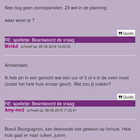
Nee nog geen zonnepanelen. Zit wel in de planning .
waar woon je ?
Quote
RE: spelletje: Beantwoord de vraag
Mvl&d
schreef op: 28-09-2019 14:22:53
Amsterdam.
Ik heb zin in een gerecht wat een uur of 3 of 4 in de oven moet
(zodat het hele huis ernaar geurt). Wat zou jij maken?
Quote
RE: spelletje: Beantwoord de vraag
Amy-mv2
schreef op: 28-09-2019 17:25:41
Boeuf Bourguignon, kan desnoods ook gewoon op fornuis. Hele
huis gaat er naar ruiken, jumm.