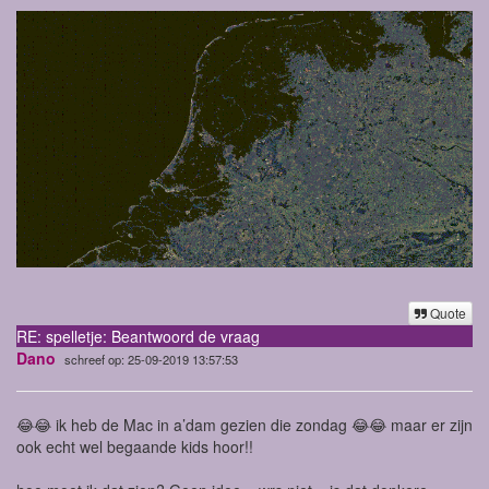
Quote
RE: spelletje: Beantwoord de vraag
Dano
schreef op: 25-09-2019 13:57:53
😂😂 ik heb de Mac in a’dam gezien die zondag 😂😂 maar er zijn
ook echt wel begaande kids hoor!!