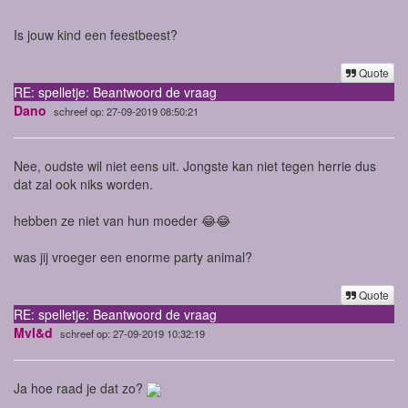
Is jouw kind een feestbeest?
Quote
RE: spelletje: Beantwoord de vraag
Dano
schreef op: 27-09-2019 08:50:21
Nee, oudste wil niet eens uit. Jongste kan niet tegen herrie dus
dat zal ook niks worden.
hebben ze niet van hun moeder 😂😂
was jij vroeger een enorme party animal?
Quote
RE: spelletje: Beantwoord de vraag
Mvl&d
schreef op: 27-09-2019 10:32:19
Ja hoe raad je dat zo?