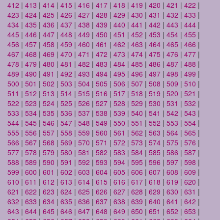
412
|
413
|
414
|
415
|
416
|
417
|
418
|
419
|
420
|
421
|
422
|
423
|
424
|
425
|
426
|
427
|
428
|
429
|
430
|
431
|
432
|
433
|
434
|
435
|
436
|
437
|
438
|
439
|
440
|
441
|
442
|
443
|
444
|
445
|
446
|
447
|
448
|
449
|
450
|
451
|
452
|
453
|
454
|
455
|
456
|
457
|
458
|
459
|
460
|
461
|
462
|
463
|
464
|
465
|
466
|
467
|
468
|
469
|
470
|
471
|
472
|
473
|
474
|
475
|
476
|
477
|
478
|
479
|
480
|
481
|
482
|
483
|
484
|
485
|
486
|
487
|
488
|
489
|
490
|
491
|
492
|
493
|
494
|
495
|
496
|
497
|
498
|
499
|
500
|
501
|
502
|
503
|
504
|
505
|
506
|
507
|
508
|
509
|
510
|
511
|
512
|
513
|
514
|
515
|
516
|
517
|
518
|
519
|
520
|
521
|
522
|
523
|
524
|
525
|
526
|
527
|
528
|
529
|
530
|
531
|
532
|
533
|
534
|
535
|
536
|
537
|
538
|
539
|
540
|
541
|
542
|
543
|
544
|
545
|
546
|
547
|
548
|
549
|
550
|
551
|
552
|
553
|
554
|
555
|
556
|
557
|
558
|
559
|
560
|
561
|
562
|
563
|
564
|
565
|
566
|
567
|
568
|
569
|
570
|
571
|
572
|
573
|
574
|
575
|
576
|
577
|
578
|
579
|
580
|
581
|
582
|
583
|
584
|
585
|
586
|
587
|
588
|
589
|
590
|
591
|
592
|
593
|
594
|
595
|
596
|
597
|
598
|
599
|
600
|
601
|
602
|
603
|
604
|
605
|
606
|
607
|
608
|
609
|
610
|
611
|
612
|
613
|
614
|
615
|
616
|
617
|
618
|
619
|
620
|
621
|
622
|
623
|
624
|
625
|
626
|
627
|
628
|
629
|
630
|
631
|
632
|
633
|
634
|
635
|
636
|
637
|
638
|
639
|
640
|
641
|
642
|
643
|
644
|
645
|
646
|
647
|
648
|
649
|
650
|
651
|
652
|
653
|