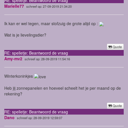
RE: spelletje: Beantwoord de vraag
Marielle77
schreef op: 27-09-2019 21:34:20
Ik kan er wel tegen, maar stofzuig de grote alijd op :
Wat is je lievelingsdier?
Quote
RE: spelletje: Beantwoord de vraag
Amy-mv2
schreef op: 28-09-2019 11:54:16
Winterkoninkjes
Heb jij zonnepanelen en hoeveel scheelt het je per maand op de
rekening?
Quote
RE: spelletje: Beantwoord de vraag
Dano
schreef op: 28-09-2019 12:59:07