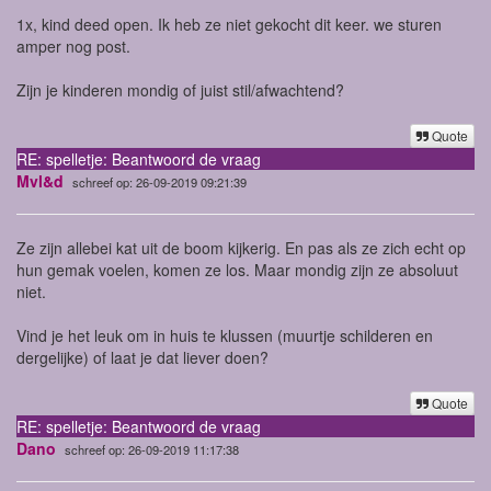
1x, kind deed open. Ik heb ze niet gekocht dit keer. we sturen
amper nog post.
Zijn je kinderen mondig of juist stil/afwachtend?
Quote
RE: spelletje: Beantwoord de vraag
Mvl&d
schreef op: 26-09-2019 09:21:39
Ze zijn allebei kat uit de boom kijkerig. En pas als ze zich echt op
hun gemak voelen, komen ze los. Maar mondig zijn ze absoluut
niet.
Vind je het leuk om in huis te klussen (muurtje schilderen en
dergelijke) of laat je dat liever doen?
Quote
RE: spelletje: Beantwoord de vraag
Dano
schreef op: 26-09-2019 11:17:38