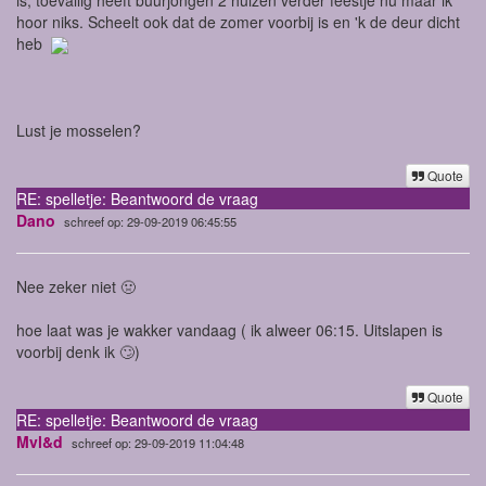
hoor niks. Scheelt ook dat de zomer voorbij is en 'k de deur dicht
heb
Lust je mosselen?
Quote
RE: spelletje: Beantwoord de vraag
Dano
schreef op: 29-09-2019 06:45:55
Nee zeker niet 🤢
hoe laat was je wakker vandaag ( ik alweer 06:15. Uitslapen is
voorbij denk ik 🙄)
Quote
RE: spelletje: Beantwoord de vraag
Mvl&d
schreef op: 29-09-2019 11:04:48