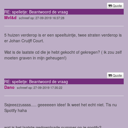
Quote
RE: spelletje: Beantwoord de vraag
Mvl&d
schreef op: 27-09-2019 16:37:28
5 huizen verderop is er een speeltuintje, twee straten verderop is
er Johan Cruijff Court.
Wat is de laatste cd die je hebt gekocht of gekregen? ( ik zou zelf
moeten graven in mijn geheugen!)
Quote
RE: spelletje: Beantwoord de vraag
Dano
schreef op: 27-09-2019 17:35:22
Ssjeeezzussss..... geeeeeen idee! Ik weet het echt niet. Tis nu
Spotify haha
wat is het laatste gedownloade nummer op je spotify?