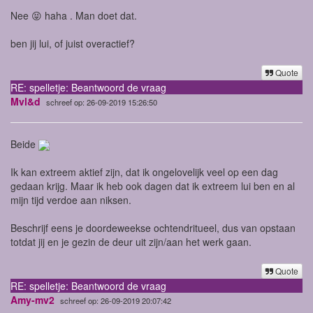
Nee 😝 haha . Man doet dat.
ben jij lui, of juist overactief?
Quote
RE: spelletje: Beantwoord de vraag
Mvl&d
schreef op: 26-09-2019 15:26:50
Beide
Ik kan extreem aktief zijn, dat ik ongelovelijk veel op een dag
gedaan krijg. Maar ik heb ook dagen dat ik extreem lui ben en al
mijn tijd verdoe aan niksen.
Beschrijf eens je doordeweekse ochtendritueel, dus van opstaan
totdat jij en je gezin de deur uit zijn/aan het werk gaan.
Quote
RE: spelletje: Beantwoord de vraag
Amy-mv2
schreef op: 26-09-2019 20:07:42