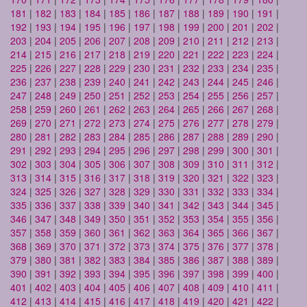
181
|
182
|
183
|
184
|
185
|
186
|
187
|
188
|
189
|
190
|
191
|
192
|
193
|
194
|
195
|
196
|
197
|
198
|
199
|
200
|
201
|
202
|
203
|
204
|
205
|
206
|
207
|
208
|
209
|
210
|
211
|
212
|
213
|
214
|
215
|
216
|
217
|
218
|
219
|
220
|
221
|
222
|
223
|
224
|
225
|
226
|
227
|
228
|
229
|
230
|
231
|
232
|
233
|
234
|
235
|
236
|
237
|
238
|
239
|
240
|
241
|
242
|
243
|
244
|
245
|
246
|
247
|
248
|
249
|
250
|
251
|
252
|
253
|
254
|
255
|
256
|
257
|
258
|
259
|
260
|
261
|
262
|
263
|
264
|
265
|
266
|
267
|
268
|
269
|
270
|
271
|
272
|
273
|
274
|
275
|
276
|
277
|
278
|
279
|
280
|
281
|
282
|
283
|
284
|
285
|
286
|
287
|
288
|
289
|
290
|
291
|
292
|
293
|
294
|
295
|
296
|
297
|
298
|
299
|
300
|
301
|
302
|
303
|
304
|
305
|
306
|
307
|
308
|
309
|
310
|
311
|
312
|
313
|
314
|
315
|
316
|
317
|
318
|
319
|
320
|
321
|
322
|
323
|
324
|
325
|
326
|
327
|
328
|
329
|
330
|
331
|
332
|
333
|
334
|
335
|
336
|
337
|
338
|
339
|
340
|
341
|
342
|
343
|
344
|
345
|
346
|
347
|
348
|
349
|
350
|
351
|
352
|
353
|
354
|
355
|
356
|
357
|
358
|
359
|
360
|
361
|
362
|
363
|
364
|
365
|
366
|
367
|
368
|
369
|
370
|
371
|
372
|
373
|
374
|
375
|
376
|
377
|
378
|
379
|
380
|
381
|
382
|
383
|
384
|
385
|
386
|
387
|
388
|
389
|
390
|
391
|
392
|
393
|
394
|
395
|
396
|
397
|
398
|
399
|
400
|
401
|
402
|
403
|
404
|
405
|
406
|
407
|
408
|
409
|
410
|
411
|
412
|
413
|
414
|
415
|
416
|
417
|
418
|
419
|
420
|
421
|
422
|