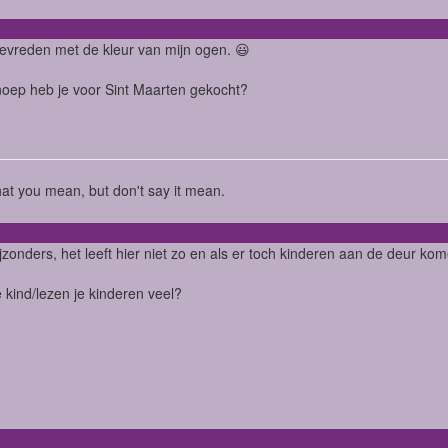
tevreden met de kleur van mijn ogen. 😃
oep heb je voor Sint Maarten gekocht?
t you mean, but don't say it mean.
ijzonders, het leeft hier niet zo en als er toch kinderen aan de deur kome
e kind/lezen je kinderen veel?