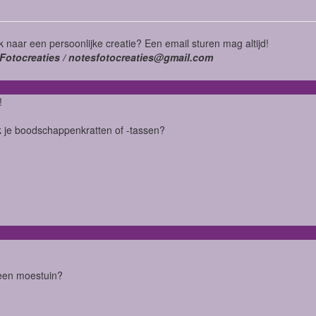
 naar een persoonlijke creatie? Een email sturen mag altijd!
Fotocreaties / notesfotocreaties@gmail.com
!
 je boodschappenkratten of -tassen?
een moestuin?