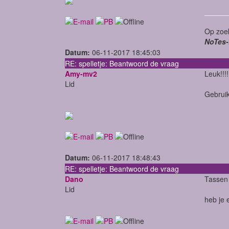
Op zoek
NoTes-
Datum:
06-11-2017 18:45:03
RE: spelletje: Beantwoord de vraag
Amy-mv2
Leuk!!!!
Lid
Gebruik
Datum:
06-11-2017 18:48:43
RE: spelletje: Beantwoord de vraag
Dano
Tassen
Lid
heb je 