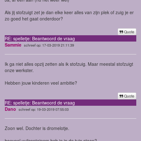
Als jij stofzuigt zet je dan elke keer alles van zijn plek of zuig je er
zo goed het gaat onderdoor?
Quote
RE: spelletje: Beantwoord de vraag
Sammie
schreef op: 17-03-2019 21:11:39
Ik ga niet alles opzij zetten als ik stofzuig. Maar meestal stofzuigt
onze werkster.
Hebben jouw kinderen veel ambitie?
Quote
RE: spelletje: Beantwoord de vraag
Dano
schreef op: 19-03-2019 07:55:03
Zoon wel. Dochter is dromelotje.
hoeveel vuilcontainers heb je in de tuin staan?