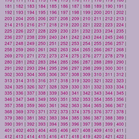
181
|
182
|
183
|
184
|
185
|
186
|
187
|
188
|
189
|
190
|
191
|
192
|
193
|
194
|
195
|
196
|
197
|
198
|
199
|
200
|
201
|
202
|
203
|
204
|
205
|
206
|
207
|
208
|
209
|
210
|
211
|
212
|
213
|
214
|
215
|
216
|
217
|
218
|
219
|
220
|
221
|
222
|
223
|
224
|
225
|
226
|
227
|
228
|
229
|
230
|
231
|
232
|
233
|
234
|
235
|
236
|
237
|
238
|
239
|
240
|
241
|
242
|
243
|
244
|
245
|
246
|
247
|
248
|
249
|
250
|
251
|
252
|
253
|
254
|
255
|
256
|
257
|
258
|
259
|
260
|
261
|
262
|
263
|
264
|
265
|
266
|
267
|
268
|
269
|
270
|
271
|
272
|
273
|
274
|
275
|
276
|
277
|
278
|
279
|
280
|
281
|
282
|
283
|
284
|
285
|
286
|
287
|
288
|
289
|
290
|
291
|
292
|
293
|
294
|
295
|
296
|
297
|
298
|
299
|
300
|
301
|
302
|
303
|
304
|
305
|
306
|
307
|
308
|
309
|
310
|
311
|
312
|
313
|
314
|
315
|
316
|
317
|
318
|
319
|
320
|
321
|
322
|
323
|
324
|
325
|
326
|
327
|
328
|
329
|
330
|
331
|
332
|
333
|
334
|
335
|
336
|
337
|
338
|
339
|
340
|
341
|
342
|
343
|
344
|
345
|
346
|
347
|
348
|
349
|
350
|
351
|
352
|
353
|
354
|
355
|
356
|
357
|
358
|
359
|
360
|
361
|
362
|
363
|
364
|
365
|
366
|
367
|
368
|
369
|
370
|
371
|
372
|
373
|
374
|
375
|
376
|
377
|
378
|
379
|
380
|
381
|
382
|
383
|
384
|
385
|
386
|
387
|
388
|
389
|
390
|
391
|
392
|
393
|
394
|
395
|
396
|
397
|
398
|
399
|
400
|
401
|
402
|
403
|
404
|
405
|
406
|
407
|
408
|
409
|
410
|
411
|
412
|
413
|
414
|
415
|
416
|
417
|
418
|
419
|
420
|
421
|
422
|