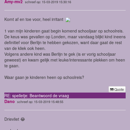
Amy-mv2
schreef op: 15-03-2019 15:30:16
Komt af en toe voor, heel irritant
1 van mijn kinderen gaat begin komend schooljaar op schoolreis.
De keus was gevallen op Londen, maar vandaag blijkt kind ineens
definitief voor Berlijn te hebben gekozen, want daar gaat de rest
van de kliek ook heen.
Volgens andere kind was Berlijn te gek (is er vorig schooljaar
geweest) en kwam gelijk met leuke/interessante plekken om heen
te gaan.
Waar gaan je kinderen heen op schoolreis?
Quote
RE: spelletje: Beantwoord de vraag
Dano
schreef op: 15-03-2019 15:48:55
Drievliet 😂