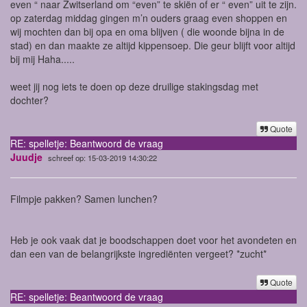
even “ naar Zwitserland om “even” te skiën of er “ even” uit te zijn.
op zaterdag middag gingen m’n ouders graag even shoppen en
wij mochten dan bij opa en oma blijven ( die woonde bijna in de
stad) en dan maakte ze altijd kippensoep. Die geur blijft voor altijd
bij mij Haha.....
weet jij nog iets te doen op deze druilige stakingsdag met
dochter?
Quote
RE: spelletje: Beantwoord de vraag
Juudje
schreef op: 15-03-2019 14:30:22
Filmpje pakken? Samen lunchen?
Heb je ook vaak dat je boodschappen doet voor het avondeten en
dan een van de belangrijkste ingrediënten vergeet? *zucht*
Quote
RE: spelletje: Beantwoord de vraag