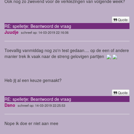
Ook nog zo zwevend voor de verkiezingen van volgende week?
Quote
RE: spelletje: Beantwoord de vraag
Juudje
schreef op: 14-03-2019 22:16:06
Toevallig vanmiddag nog zo'n test gedaan.... op de een of andere
manier trek ik vaak naar de streng gelovigen partijen
Heb jij al een keuze gemaakt?
Quote
RE: spelletje: Beantwoord de vraag
Dano
schreef op: 14-03-2019 22:25:53
Nope ik doe er niet aan mee