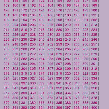
148
|
149
|
150
|
151
|
152
|
153
|
154
|
155
|
156
|
157
|
158
|
159
|
160
|
161
|
162
|
163
|
164
|
165
|
166
|
167
|
168
|
169
|
170
|
171
|
172
|
173
|
174
|
175
|
176
|
177
|
178
|
179
|
180
|
181
|
182
|
183
|
184
|
185
|
186
|
187
|
188
|
189
|
190
|
191
|
192
|
193
|
194
|
195
|
196
|
197
|
198
|
199
|
200
|
201
|
202
|
203
|
204
|
205
|
206
|
207
|
208
|
209
|
210
|
211
|
212
|
213
|
214
|
215
|
216
|
217
|
218
|
219
|
220
|
221
|
222
|
223
|
224
|
225
|
226
|
227
|
228
|
229
|
230
|
231
|
232
|
233
|
234
|
235
|
236
|
237
|
238
|
239
|
240
|
241
|
242
|
243
|
244
|
245
|
246
|
247
|
248
|
249
|
250
|
251
|
252
|
253
|
254
|
255
|
256
|
257
|
258
|
259
|
260
|
261
|
262
|
263
|
264
|
265
|
266
|
267
|
268
|
269
|
270
|
271
|
272
|
273
|
274
|
275
|
276
|
277
|
278
|
279
|
280
|
281
|
282
|
283
|
284
|
285
|
286
|
287
|
288
|
289
|
290
|
291
|
292
|
293
|
294
|
295
|
296
|
297
|
298
|
299
|
300
|
301
|
302
|
303
|
304
|
305
|
306
|
307
|
308
|
309
|
310
|
311
|
312
|
313
|
314
|
315
|
316
|
317
|
318
|
319
|
320
|
321
|
322
|
323
|
324
|
325
|
326
|
327
|
328
|
329
|
330
|
331
|
332
|
333
|
334
|
335
|
336
|
337
|
338
|
339
|
340
|
341
|
342
|
343
|
344
|
345
|
346
|
347
|
348
|
349
|
350
|
351
|
352
|
353
|
354
|
355
|
356
|
357
|
358
|
359
|
360
|
361
|
362
|
363
|
364
|
365
|
366
|
367
|
368
|
369
|
370
|
371
|
372
|
373
|
374
|
375
|
376
|
377
|
378
|
379
|
380
|
381
|
382
|
383
|
384
|
385
|
386
|
387
|
388
|
389
|
390
|
391
|
392
|
393
|
394
|
395
|
396
|
397
|
398
|
399
|
400
|