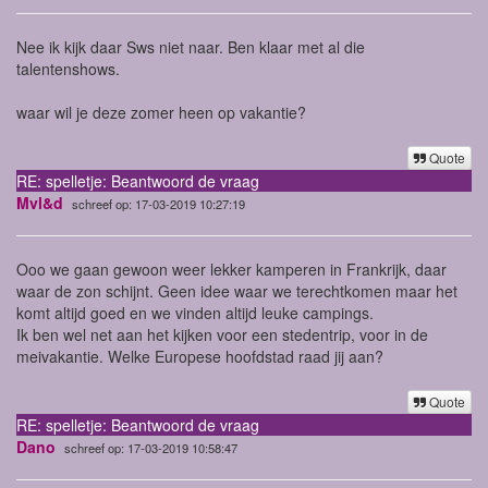
Nee ik kijk daar Sws niet naar. Ben klaar met al die
talentenshows.
waar wil je deze zomer heen op vakantie?
Quote
RE: spelletje: Beantwoord de vraag
Mvl&d
schreef op: 17-03-2019 10:27:19
Ooo we gaan gewoon weer lekker kamperen in Frankrijk, daar
waar de zon schijnt. Geen idee waar we terechtkomen maar het
komt altijd goed en we vinden altijd leuke campings.
Ik ben wel net aan het kijken voor een stedentrip, voor in de
meivakantie. Welke Europese hoofdstad raad jij aan?
Quote
RE: spelletje: Beantwoord de vraag
Dano
schreef op: 17-03-2019 10:58:47