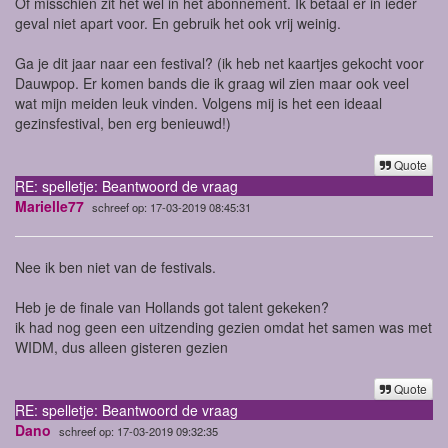
Of misschien zit het wel in het abonnement. Ik betaal er in ieder
geval niet apart voor. En gebruik het ook vrij weinig.
Ga je dit jaar naar een festival? (ik heb net kaartjes gekocht voor
Dauwpop. Er komen bands die ik graag wil zien maar ook veel
wat mijn meiden leuk vinden. Volgens mij is het een ideaal
gezinsfestival, ben erg benieuwd!)
Quote
RE: spelletje: Beantwoord de vraag
Marielle77
schreef op: 17-03-2019 08:45:31
Nee ik ben niet van de festivals.
Heb je de finale van Hollands got talent gekeken?
ik had nog geen een uitzending gezien omdat het samen was met
WIDM, dus alleen gisteren gezien
Quote
RE: spelletje: Beantwoord de vraag
Dano
schreef op: 17-03-2019 09:32:35