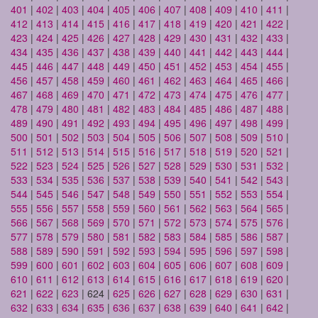
401
|
402
|
403
|
404
|
405
|
406
|
407
|
408
|
409
|
410
|
411
|
412
|
413
|
414
|
415
|
416
|
417
|
418
|
419
|
420
|
421
|
422
|
423
|
424
|
425
|
426
|
427
|
428
|
429
|
430
|
431
|
432
|
433
|
434
|
435
|
436
|
437
|
438
|
439
|
440
|
441
|
442
|
443
|
444
|
445
|
446
|
447
|
448
|
449
|
450
|
451
|
452
|
453
|
454
|
455
|
456
|
457
|
458
|
459
|
460
|
461
|
462
|
463
|
464
|
465
|
466
|
467
|
468
|
469
|
470
|
471
|
472
|
473
|
474
|
475
|
476
|
477
|
478
|
479
|
480
|
481
|
482
|
483
|
484
|
485
|
486
|
487
|
488
|
489
|
490
|
491
|
492
|
493
|
494
|
495
|
496
|
497
|
498
|
499
|
500
|
501
|
502
|
503
|
504
|
505
|
506
|
507
|
508
|
509
|
510
|
511
|
512
|
513
|
514
|
515
|
516
|
517
|
518
|
519
|
520
|
521
|
522
|
523
|
524
|
525
|
526
|
527
|
528
|
529
|
530
|
531
|
532
|
533
|
534
|
535
|
536
|
537
|
538
|
539
|
540
|
541
|
542
|
543
|
544
|
545
|
546
|
547
|
548
|
549
|
550
|
551
|
552
|
553
|
554
|
555
|
556
|
557
|
558
|
559
|
560
|
561
|
562
|
563
|
564
|
565
|
566
|
567
|
568
|
569
|
570
|
571
|
572
|
573
|
574
|
575
|
576
|
577
|
578
|
579
|
580
|
581
|
582
|
583
|
584
|
585
|
586
|
587
|
588
|
589
|
590
|
591
|
592
|
593
|
594
|
595
|
596
|
597
|
598
|
599
|
600
|
601
|
602
|
603
|
604
|
605
|
606
|
607
|
608
|
609
|
610
|
611
|
612
|
613
|
614
|
615
|
616
|
617
|
618
|
619
|
620
|
621
|
622
|
623
| 624 |
625
|
626
|
627
|
628
|
629
|
630
|
631
|
632
|
633
|
634
|
635
|
636
|
637
|
638
|
639
|
640
|
641
|
642
|