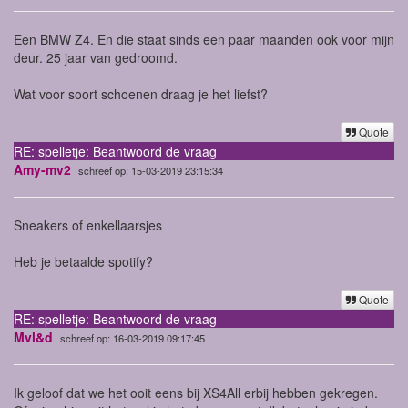
Een BMW Z4. En die staat sinds een paar maanden ook voor mijn
deur. 25 jaar van gedroomd.
Wat voor soort schoenen draag je het liefst?
Quote
RE: spelletje: Beantwoord de vraag
Amy-mv2
schreef op: 15-03-2019 23:15:34
Sneakers of enkellaarsjes
Heb je betaalde spotify?
Quote
RE: spelletje: Beantwoord de vraag
Mvl&d
schreef op: 16-03-2019 09:17:45
Ik geloof dat we het ooit eens bij XS4All erbij hebben gekregen.