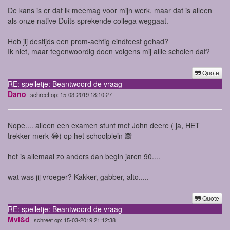
De kans is er dat ik meemag voor mijn werk, maar dat is alleen
als onze native Duits sprekende collega weggaat.
Heb jij destijds een prom-achtig eindfeest gehad?
Ik niet, maar tegenwoordig doen volgens mij allle scholen dat?
Quote
RE: spelletje: Beantwoord de vraag
Dano
schreef op: 15-03-2019 18:10:27
Nope.... alleen een examen stunt met John deere ( ja, HET
trekker merk 😂) op het schoolplein 🙈
het is allemaal zo anders dan begin jaren 90....
wat was jij vroeger? Kakker, gabber, alto.....
Quote
RE: spelletje: Beantwoord de vraag
Mvl&d
schreef op: 15-03-2019 21:12:38