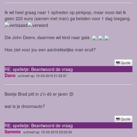
Ik wil heel graag naar 1 optreden op pinkpop, maar mooi dat ik
geen 220 euro (samen met man) ga betalen voor 1 dag toegang.
Die John Deere, daarmee wil kind naar gala
Hoe ziet voor jou een aantrekkelijke man eruit?
Quote
RE: spelletje: Beantwoord de vraag
Dano
schreef op: 15-03-2019 21:33:37
Beetje Brad pitt in z’n 40 er jaren 😍
wat is je droomauto?
Quote
RE: spelletje: Beantwoord de vraag
Sammie
schreef op: 15-03-2019 23:02:34