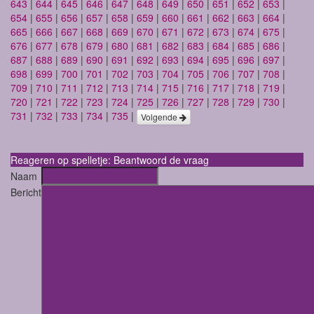
643
|
644
|
645
|
646
|
647
|
648
|
649
|
650
|
651
|
652
|
653
|
654
|
655
|
656
|
657
|
658
|
659
|
660
|
661
|
662
|
663
|
664
|
665
|
666
|
667
|
668
|
669
|
670
|
671
|
672
|
673
|
674
|
675
|
676
|
677
|
678
|
679
|
680
|
681
|
682
|
683
|
684
|
685
|
686
|
687
|
688
|
689
|
690
|
691
|
692
|
693
|
694
|
695
|
696
|
697
|
698
|
699
|
700
|
701
|
702
|
703
|
704
|
705
|
706
|
707
|
708
|
709
|
710
|
711
|
712
|
713
|
714
|
715
|
716
|
717
|
718
|
719
|
720
|
721
|
722
|
723
|
724
|
725
|
726
|
727
|
728
|
729
|
730
|
731
|
732
|
733
|
734
|
735
|
Volgende
Reageren op spelletje: Beantwoord de vraag
Naam
Bericht