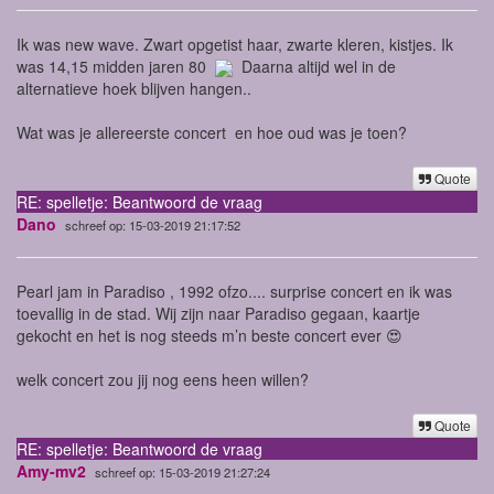
Ik was new wave. Zwart opgetist haar, zwarte kleren, kistjes. Ik
was 14,15 midden jaren 80
Daarna altijd wel in de
alternatieve hoek blijven hangen..
Wat was je allereerste concert en hoe oud was je toen?
Quote
RE: spelletje: Beantwoord de vraag
Dano
schreef op: 15-03-2019 21:17:52
Pearl jam in Paradiso , 1992 ofzo.... surprise concert en ik was
toevallig in de stad. Wij zijn naar Paradiso gegaan, kaartje
gekocht en het is nog steeds m’n beste concert ever 😍
welk concert zou jij nog eens heen willen?
Quote
RE: spelletje: Beantwoord de vraag
Amy-mv2
schreef op: 15-03-2019 21:27:24