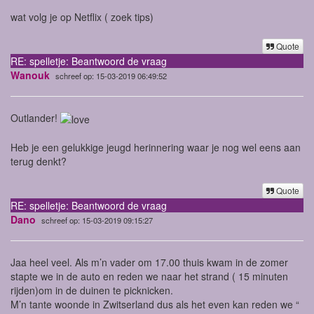
wat volg je op Netflix ( zoek tips)
Quote
RE: spelletje: Beantwoord de vraag
Wanouk
schreef op: 15-03-2019 06:49:52
Outlander!
Heb je een gelukkige jeugd herinnering waar je nog wel eens aan
terug denkt?
Quote
RE: spelletje: Beantwoord de vraag
Dano
schreef op: 15-03-2019 09:15:27
Jaa heel veel. Als m’n vader om 17.00 thuis kwam in de zomer
stapte we in de auto en reden we naar het strand ( 15 minuten
rijden)om in de duinen te picknicken.
M’n tante woonde in Zwitserland dus als het even kan reden we “