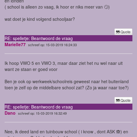
en londen
( school is alleen zo vaag, ik hoor er niks meer van 🙄)
wat doet je kind volgend schooljaar?
Quote
RE: spelletje: Beantwoord de vraag
Marielle77
schreef op: 15-03-2019 16:24:33
Ik hoop VWO 5 en VWO 3, maar daar ziet het nu wel naar uit
want ze staan er goed voor
Ben je ook op werkweek/schoolreis geweest naar het buitenland
toen je zelf op de middelbare school zat? (Zo ja waar naar toe?)
Quote
RE: spelletje: Beantwoord de vraag
Dano
schreef op: 15-03-2019 16:32:49
Nee, ik deed land en tuinbouw school ( i know , dont ASK 🙈) en