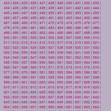
423
|
424
|
425
|
426
|
427
|
428
|
429
|
430
|
431
|
432
|
433
|
434
|
435
|
436
|
437
|
438
|
439
|
440
|
441
|
442
|
443
|
444
|
445
|
446
|
447
|
448
|
449
|
450
|
451
|
452
|
453
|
454
|
455
|
456
|
457
|
458
|
459
|
460
|
461
|
462
|
463
|
464
|
465
|
466
|
467
|
468
|
469
|
470
|
471
|
472
|
473
|
474
|
475
|
476
|
477
|
478
|
479
|
480
|
481
|
482
|
483
|
484
|
485
|
486
|
487
|
488
|
489
|
490
|
491
|
492
|
493
|
494
|
495
|
496
|
497
|
498
|
499
|
500
|
501
|
502
|
503
|
504
|
505
|
506
|
507
|
508
|
509
|
510
|
511
|
512
|
513
|
514
|
515
|
516
|
517
|
518
|
519
|
520
|
521
|
522
|
523
|
524
|
525
|
526
|
527
|
528
|
529
|
530
|
531
|
532
|
533
|
534
|
535
|
536
|
537
|
538
|
539
|
540
|
541
|
542
|
543
|
544
|
545
|
546
|
547
|
548
|
549
|
550
|
551
|
552
|
553
|
554
|
555
|
556
|
557
|
558
|
559
|
560
|
561
|
562
|
563
|
564
|
565
|
566
|
567
|
568
|
569
|
570
|
571
|
572
|
573
|
574
|
575
|
576
|
577
|
578
|
579
|
580
|
581
|
582
|
583
|
584
|
585
|
586
|
587
|
588
|
589
|
590
|
591
|
592
|
593
|
594
|
595
|
596
|
597
|
598
|
599
|
600
|
601
|
602
|
603
|
604
|
605
|
606
|
607
|
608
|
609
|
610
|
611
|
612
|
613
|
614
|
615
|
616
|
617
|
618
|
619
|
620
|
621
|
622
|
623
| 624 |
625
|
626
|
627
|
628
|
629
|
630
|
631
|
632
|
633
|
634
|
635
|
636
|
637
|
638
|
639
|
640
|
641
|
642
|
643
|
644
|
645
|
646
|
647
|
648
|
649
|
650
|
651
|
652
|
653
|
654
|
655
|
656
|
657
|
658
|
659
|
660
|
661
|
662
|
663
|
664
|