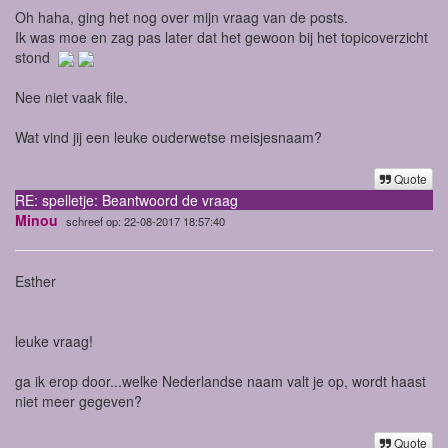
Oh haha, ging het nog over mijn vraag van de posts.
Ik was moe en zag pas later dat het gewoon bij het topicoverzicht
stond
Nee niet vaak file.
Wat vind jij een leuke ouderwetse meisjesnaam?
Quote
RE: spelletje: Beantwoord de vraag
Minou
schreef op: 22-08-2017 18:57:40
Esther
leuke vraag!
ga ik erop door...welke Nederlandse naam valt je op, wordt haast
niet meer gegeven?
Quote