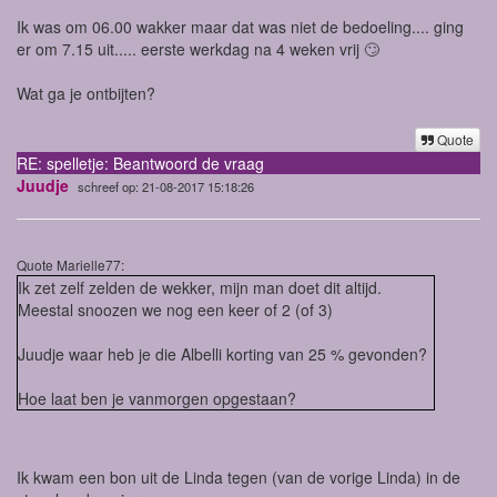
Ik was om 06.00 wakker maar dat was niet de bedoeling.... ging
er om 7.15 uit..... eerste werkdag na 4 weken vrij 🙄
Wat ga je ontbijten?
Quote
RE: spelletje: Beantwoord de vraag
Juudje
schreef op: 21-08-2017 15:18:26
Quote Marielle77:
Ik zet zelf zelden de wekker, mijn man doet dit altijd.
Meestal snoozen we nog een keer of 2 (of 3)
Juudje waar heb je die Albelli korting van 25 % gevonden?
Hoe laat ben je vanmorgen opgestaan?
Ik kwam een bon uit de Linda tegen (van de vorige Linda) in de