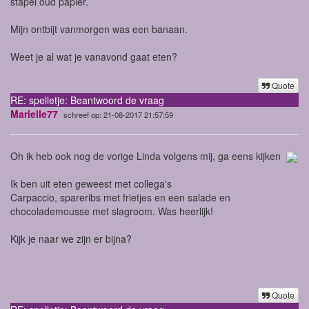
stapel oud papier.
Mijn ontbijt vanmorgen was een banaan.
Weet je al wat je vanavond gaat eten?
Quote
RE: spelletje: Beantwoord de vraag
Marielle77
schreef op: 21-08-2017 21:57:59
Oh ik heb ook nog de vorige Linda volgens mij, ga eens kijken
Ik ben uit eten geweest met collega's
Carpaccio, spareribs met frietjes en een salade en
chocolademousse met slagroom. Was heerlijk!
Kijk je naar we zijn er bijna?
Quote