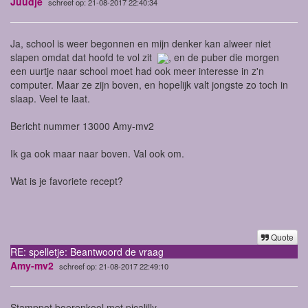
Juudje
schreef op: 21-08-2017 22:40:34
Ja, school is weer begonnen en mijn denker kan alweer niet
slapen omdat dat hoofd te vol zit
, en de puber die morgen
een uurtje naar school moet had ook meer interesse in z'n
computer. Maar ze zijn boven, en hopelijk valt jongste zo toch in
slaap. Veel te laat.
Bericht nummer 13000 Amy-mv2
Ik ga ook maar naar boven. Val ook om.
Wat is je favoriete recept?
Quote
RE: spelletje: Beantwoord de vraag
Amy-mv2
schreef op: 21-08-2017 22:49:10
Stamppot boerenkool met picalilly