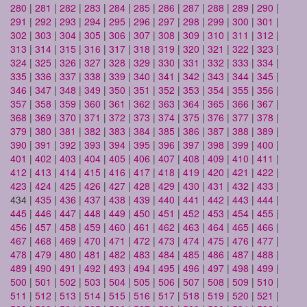
280
|
281
|
282
|
283
|
284
|
285
|
286
|
287
|
288
|
289
|
290
|
291
|
292
|
293
|
294
|
295
|
296
|
297
|
298
|
299
|
300
|
301
|
302
|
303
|
304
|
305
|
306
|
307
|
308
|
309
|
310
|
311
|
312
|
313
|
314
|
315
|
316
|
317
|
318
|
319
|
320
|
321
|
322
|
323
|
324
|
325
|
326
|
327
|
328
|
329
|
330
|
331
|
332
|
333
|
334
|
335
|
336
|
337
|
338
|
339
|
340
|
341
|
342
|
343
|
344
|
345
|
346
|
347
|
348
|
349
|
350
|
351
|
352
|
353
|
354
|
355
|
356
|
357
|
358
|
359
|
360
|
361
|
362
|
363
|
364
|
365
|
366
|
367
|
368
|
369
|
370
|
371
|
372
|
373
|
374
|
375
|
376
|
377
|
378
|
379
|
380
|
381
|
382
|
383
|
384
|
385
|
386
|
387
|
388
|
389
|
390
|
391
|
392
|
393
|
394
|
395
|
396
|
397
|
398
|
399
|
400
|
401
|
402
|
403
|
404
|
405
|
406
|
407
|
408
|
409
|
410
|
411
|
412
|
413
|
414
|
415
|
416
|
417
|
418
|
419
|
420
|
421
|
422
|
423
|
424
|
425
|
426
|
427
|
428
|
429
|
430
|
431
|
432
|
433
|
434 |
435
|
436
|
437
|
438
|
439
|
440
|
441
|
442
|
443
|
444
|
445
|
446
|
447
|
448
|
449
|
450
|
451
|
452
|
453
|
454
|
455
|
456
|
457
|
458
|
459
|
460
|
461
|
462
|
463
|
464
|
465
|
466
|
467
|
468
|
469
|
470
|
471
|
472
|
473
|
474
|
475
|
476
|
477
|
478
|
479
|
480
|
481
|
482
|
483
|
484
|
485
|
486
|
487
|
488
|
489
|
490
|
491
|
492
|
493
|
494
|
495
|
496
|
497
|
498
|
499
|
500
|
501
|
502
|
503
|
504
|
505
|
506
|
507
|
508
|
509
|
510
|
511
|
512
|
513
|
514
|
515
|
516
|
517
|
518
|
519
|
520
|
521
|