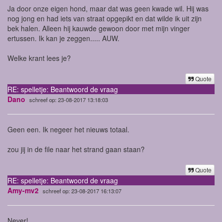
Ja door onze eigen hond, maar dat was geen kwade wil. Hij was
nog jong en had iets van straat opgepikt en dat wilde ik uit zijn
bek halen. Alleen hij kauwde gewoon door met mijn vinger
ertussen. Ik kan je zeggen..... AUW.
Welke krant lees je?
Quote
RE: spelletje: Beantwoord de vraag
Dano
schreef op: 23-08-2017 13:18:03
Geen een. Ik negeer het nieuws totaal.
zou jij in de file naar het strand gaan staan?
Quote
RE: spelletje: Beantwoord de vraag
Amy-mv2
schreef op: 23-08-2017 16:13:07
Never!