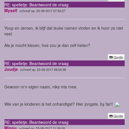
RE: spelletje: Beantwoord de vraag
Myself
schreef op: 23-08-2017 07:50:57
Youp en Jeroen, ik blijf dat leuke namen vinden en ik hoor ze niet
veel.
Als je mocht kiezen, hoe zou je dan zelf heten?
Quote
RE: spelletje: Beantwoord de vraag
Juudje
schreef op: 23-08-2017 08:50:38
Gewoon m'n eigen naam, niks mis mee.
Wie van je kinderen is het onhandigst? Hier jongste, by far!!
Quote
RE: spelletje: Beantwoord de vraag
Minou
schreef op: 23-08-2017 11:26:09