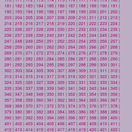
181
|
182
|
183
|
184
|
185
|
186
|
187
|
188
|
189
|
190
|
191
|
192
|
193
|
194
|
195
|
196
|
197
|
198
|
199
|
200
|
201
|
202
|
203
|
204
|
205
|
206
|
207
|
208
|
209
|
210
|
211
|
212
|
213
|
214
|
215
|
216
|
217
|
218
|
219
|
220
|
221
|
222
|
223
|
224
|
225
|
226
|
227
|
228
|
229
|
230
|
231
|
232
|
233
|
234
|
235
|
236
|
237
|
238
|
239
|
240
|
241
|
242
|
243
|
244
|
245
|
246
|
247
|
248
|
249
|
250
|
251
|
252
|
253
|
254
|
255
|
256
|
257
|
258
|
259
|
260
|
261
|
262
|
263
|
264
|
265
|
266
|
267
|
268
|
269
|
270
|
271
|
272
|
273
|
274
|
275
|
276
|
277
|
278
|
279
|
280
|
281
|
282
|
283
|
284
|
285
|
286
|
287
|
288
|
289
|
290
|
291
|
292
|
293
|
294
|
295
|
296
|
297
|
298
|
299
|
300
|
301
|
302
|
303
|
304
|
305
|
306
|
307
|
308
|
309
|
310
|
311
|
312
|
313
|
314
|
315
|
316
|
317
|
318
|
319
|
320
|
321
|
322
|
323
|
324
|
325
|
326
|
327
|
328
|
329
|
330
|
331
|
332
|
333
|
334
|
335
|
336
|
337
|
338
|
339
|
340
|
341
|
342
|
343
|
344
|
345
|
346
|
347
|
348
|
349
|
350
|
351
|
352
|
353
|
354
|
355
|
356
|
357
|
358
|
359
|
360
|
361
|
362
|
363
|
364
|
365
|
366
|
367
|
368
|
369
|
370
|
371
|
372
|
373
|
374
|
375
|
376
|
377
|
378
|
379
|
380
|
381
|
382
|
383
|
384
|
385
|
386
|
387
|
388
|
389
|
390
|
391
|
392
|
393
|
394
|
395
|
396
|
397
|
398
|
399
|
400
|
401
|
402
|
403
|
404
|
405
|
406
|
407
|
408
|
409
|
410
|
411
|
412
|
413
|
414
|
415
|
416
|
417
|
418
|
419
|
420
|
421
|
422
|