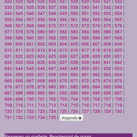
522
|
523
|
524
|
525
|
526
|
527
|
528
|
529
|
530
|
531
|
532
|
533
|
534
|
535
|
536
|
537
|
538
|
539
|
540
|
541
|
542
|
543
|
544
|
545
|
546
|
547
|
548
|
549
|
550
|
551
|
552
|
553
|
554
|
555
|
556
|
557
|
558
|
559
|
560
|
561
|
562
|
563
|
564
|
565
|
566
|
567
|
568
|
569
|
570
|
571
|
572
|
573
|
574
|
575
|
576
|
577
|
578
|
579
|
580
|
581
|
582
|
583
|
584
|
585
|
586
|
587
|
588
|
589
|
590
|
591
|
592
|
593
|
594
|
595
|
596
|
597
|
598
|
599
|
600
|
601
|
602
|
603
|
604
|
605
|
606
|
607
|
608
|
609
|
610
|
611
|
612
|
613
|
614
|
615
|
616
|
617
|
618
|
619
|
620
|
621
|
622
|
623
|
624
|
625
|
626
|
627
|
628
|
629
|
630
|
631
|
632
|
633
|
634
|
635
|
636
|
637
|
638
|
639
|
640
|
641
|
642
|
643
|
644
|
645
|
646
|
647
|
648
|
649
|
650
|
651
|
652
|
653
|
654
|
655
|
656
|
657
|
658
|
659
|
660
|
661
|
662
|
663
|
664
|
665
|
666
|
667
|
668
|
669
|
670
|
671
|
672
|
673
|
674
|
675
|
676
|
677
|
678
|
679
|
680
|
681
|
682
|
683
|
684
|
685
|
686
|
687
|
688
|
689
|
690
|
691
|
692
|
693
|
694
|
695
|
696
|
697
|
698
|
699
|
700
|
701
|
702
|
703
|
704
|
705
|
706
|
707
|
708
|
709
|
710
|
711
|
712
|
713
|
714
|
715
|
716
|
717
|
718
|
719
|
720
|
721
|
722
|
723
|
724
|
725
|
726
|
727
|
728
|
729
|
730
|
731
|
732
|
733
|
734
|
735
|
Volgende
Reageren op spelletje: Beantwoord de vraag