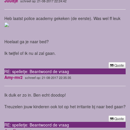
Juudje
schreef op: 21-08-2017 22:24:42
Heb laatst police academy gekeken (de eerste). Was wel ff leuk
Hoelaat ga je naar bed?
Ik twijfel of ik nu al zal gaan.
Quote
RE: spelletje: Beantwoord de vraag
Amy-mv2
schreef op: 21-08-2017 22:35:35
Ik duik er zo in. Ben echt doodop!
Treuzelen jouw kinderen ook tot op het irritante bj naar bed gaan?
Quote
RE: spelletje: Beantwoord de vraag