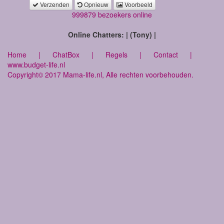
Verzenden
Opnieuw
Voorbeeld
999879 bezoekers online
Online Chatters: | (Tony) |
Home
|
ChatBox
|
Regels
|
Contact
|
www.budget-life.nl
Copyright© 2017 Mama-life.nl, Alle rechten voorbehouden.