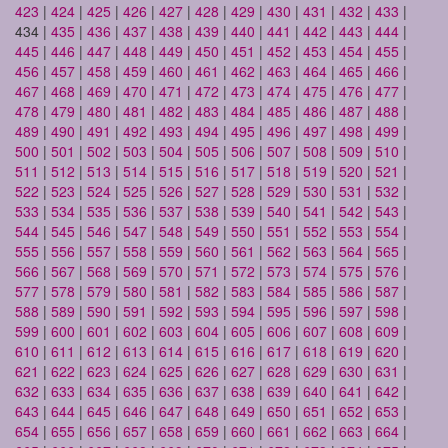
423
|
424
|
425
|
426
|
427
|
428
|
429
|
430
|
431
|
432
|
433
|
434 |
435
|
436
|
437
|
438
|
439
|
440
|
441
|
442
|
443
|
444
|
445
|
446
|
447
|
448
|
449
|
450
|
451
|
452
|
453
|
454
|
455
|
456
|
457
|
458
|
459
|
460
|
461
|
462
|
463
|
464
|
465
|
466
|
467
|
468
|
469
|
470
|
471
|
472
|
473
|
474
|
475
|
476
|
477
|
478
|
479
|
480
|
481
|
482
|
483
|
484
|
485
|
486
|
487
|
488
|
489
|
490
|
491
|
492
|
493
|
494
|
495
|
496
|
497
|
498
|
499
|
500
|
501
|
502
|
503
|
504
|
505
|
506
|
507
|
508
|
509
|
510
|
511
|
512
|
513
|
514
|
515
|
516
|
517
|
518
|
519
|
520
|
521
|
522
|
523
|
524
|
525
|
526
|
527
|
528
|
529
|
530
|
531
|
532
|
533
|
534
|
535
|
536
|
537
|
538
|
539
|
540
|
541
|
542
|
543
|
544
|
545
|
546
|
547
|
548
|
549
|
550
|
551
|
552
|
553
|
554
|
555
|
556
|
557
|
558
|
559
|
560
|
561
|
562
|
563
|
564
|
565
|
566
|
567
|
568
|
569
|
570
|
571
|
572
|
573
|
574
|
575
|
576
|
577
|
578
|
579
|
580
|
581
|
582
|
583
|
584
|
585
|
586
|
587
|
588
|
589
|
590
|
591
|
592
|
593
|
594
|
595
|
596
|
597
|
598
|
599
|
600
|
601
|
602
|
603
|
604
|
605
|
606
|
607
|
608
|
609
|
610
|
611
|
612
|
613
|
614
|
615
|
616
|
617
|
618
|
619
|
620
|
621
|
622
|
623
|
624
|
625
|
626
|
627
|
628
|
629
|
630
|
631
|
632
|
633
|
634
|
635
|
636
|
637
|
638
|
639
|
640
|
641
|
642
|
643
|
644
|
645
|
646
|
647
|
648
|
649
|
650
|
651
|
652
|
653
|
654
|
655
|
656
|
657
|
658
|
659
|
660
|
661
|
662
|
663
|
664
|