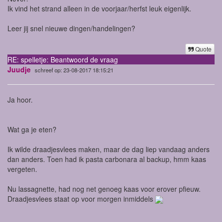
Ik vind het strand alleen in de voorjaar/herfst leuk eigenlijk.
Leer jij snel nieuwe dingen/handelingen?
Quote
RE: spelletje: Beantwoord de vraag
Juudje
schreef op: 23-08-2017 18:15:21
Ja hoor.
Wat ga je eten?
Ik wilde draadjesvlees maken, maar de dag liep vandaag anders
dan anders. Toen had ik pasta carbonara al backup, hmm kaas
vergeten.
Nu lassagnette, had nog net genoeg kaas voor erover pfieuw.
Draadjesvlees staat op voor morgen inmiddels