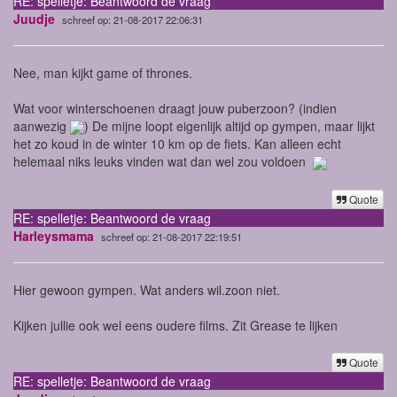
RE: spelletje: Beantwoord de vraag
Juudje
schreef op: 21-08-2017 22:06:31
Nee, man kijkt game of thrones.
Wat voor winterschoenen draagt jouw puberzoon? (indien
aanwezig
) De mijne loopt eigenlijk altijd op gympen, maar lijkt
het zo koud in de winter 10 km op de fiets. Kan alleen echt
helemaal niks leuks vinden wat dan wel zou voldoen
Quote
RE: spelletje: Beantwoord de vraag
Harleysmama
schreef op: 21-08-2017 22:19:51
Hier gewoon gympen. Wat anders wil.zoon niet.
Kijken jullie ook wel eens oudere films. Zit Grease te lijken
Quote
RE: spelletje: Beantwoord de vraag