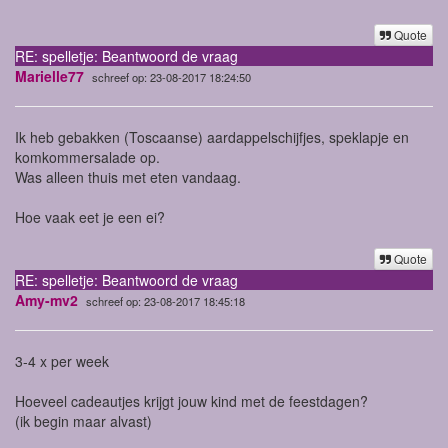
Quote
RE: spelletje: Beantwoord de vraag
Marielle77
schreef op: 23-08-2017 18:24:50
Ik heb gebakken (Toscaanse) aardappelschijfjes, speklapje en
komkommersalade op.
Was alleen thuis met eten vandaag.
Hoe vaak eet je een ei?
Quote
RE: spelletje: Beantwoord de vraag
Amy-mv2
schreef op: 23-08-2017 18:45:18
3-4 x per week
Hoeveel cadeautjes krijgt jouw kind met de feestdagen?
(ik begin maar alvast)