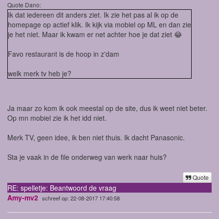
Quote Dano:
Ik dat iedereen dit anders ziet. Ik zie het pas al ik op de
homepage op actief klik. Ik kijk via mobiel op ML en dan zie
je het niet. Maar ik kwam er net achter hoe je dat ziet 😂
Favo restaurant is de hoop in z'dam
welk merk tv heb je?
Ja maar zo kom ik ook meestal op de site, dus ik weet niet beter.
Op mn mobiel zie ik het idd niet.
Merk TV, geen idee, ik ben niet thuis. Ik dacht Panasonic.
Sta je vaak in de file onderweg van werk naar huis?
Quote
RE: spelletje: Beantwoord de vraag
Amy-mv2
schreef op: 22-08-2017 17:40:58