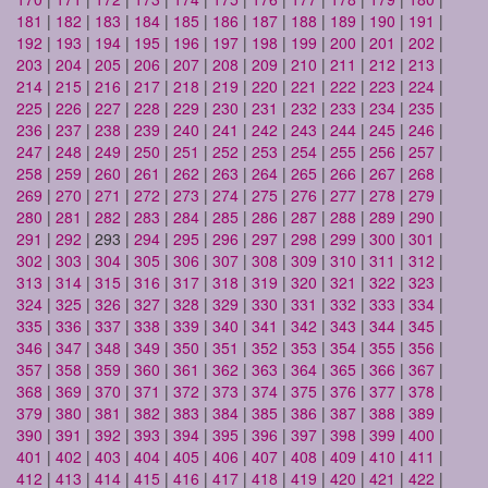
181
|
182
|
183
|
184
|
185
|
186
|
187
|
188
|
189
|
190
|
191
|
192
|
193
|
194
|
195
|
196
|
197
|
198
|
199
|
200
|
201
|
202
|
203
|
204
|
205
|
206
|
207
|
208
|
209
|
210
|
211
|
212
|
213
|
214
|
215
|
216
|
217
|
218
|
219
|
220
|
221
|
222
|
223
|
224
|
225
|
226
|
227
|
228
|
229
|
230
|
231
|
232
|
233
|
234
|
235
|
236
|
237
|
238
|
239
|
240
|
241
|
242
|
243
|
244
|
245
|
246
|
247
|
248
|
249
|
250
|
251
|
252
|
253
|
254
|
255
|
256
|
257
|
258
|
259
|
260
|
261
|
262
|
263
|
264
|
265
|
266
|
267
|
268
|
269
|
270
|
271
|
272
|
273
|
274
|
275
|
276
|
277
|
278
|
279
|
280
|
281
|
282
|
283
|
284
|
285
|
286
|
287
|
288
|
289
|
290
|
291
|
292
| 293 |
294
|
295
|
296
|
297
|
298
|
299
|
300
|
301
|
302
|
303
|
304
|
305
|
306
|
307
|
308
|
309
|
310
|
311
|
312
|
313
|
314
|
315
|
316
|
317
|
318
|
319
|
320
|
321
|
322
|
323
|
324
|
325
|
326
|
327
|
328
|
329
|
330
|
331
|
332
|
333
|
334
|
335
|
336
|
337
|
338
|
339
|
340
|
341
|
342
|
343
|
344
|
345
|
346
|
347
|
348
|
349
|
350
|
351
|
352
|
353
|
354
|
355
|
356
|
357
|
358
|
359
|
360
|
361
|
362
|
363
|
364
|
365
|
366
|
367
|
368
|
369
|
370
|
371
|
372
|
373
|
374
|
375
|
376
|
377
|
378
|
379
|
380
|
381
|
382
|
383
|
384
|
385
|
386
|
387
|
388
|
389
|
390
|
391
|
392
|
393
|
394
|
395
|
396
|
397
|
398
|
399
|
400
|
401
|
402
|
403
|
404
|
405
|
406
|
407
|
408
|
409
|
410
|
411
|
412
|
413
|
414
|
415
|
416
|
417
|
418
|
419
|
420
|
421
|
422
|