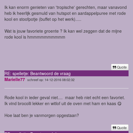
Ik kan enorm genieten van 'tropische' gerechten, maar vanavond
heb ik heerlijk gesmuld van hutspot en aardappelpuree met rode
kool en stoofpotje (buffet op het werk).....
Wat is jouw favoriete groente ? Ik kan wel zeggen dat de mijne
rode kool is hmmmmmmmmmm
Quote
RE: spelletje: Beantwoord de vraag
Marielle77
schreef op: 14-12-2016 08:02:32
Rode kool in ieder geval niet.... maar heb niet echt een favoriet.
Ik vind brocolli lekker en witlof uit de oven met ham en kaas 😋
Hoe laat ben je vanmorgen opgestaan?
Quote