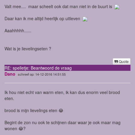
Valt mee.... maar scheelt ook dat man niet in de buurt is
Daar kan ik me altijd heerlijk op uitleven
Aaahhhhh......
Wat is je lievelingseten ?
Quote
RE: spelletje: Beantwoord de vraag
Dano
schreef op: 14-12-2016 14:51:55
Ik hou niet echt van warm eten, ik kan dus enorm veel brood
eten.
brood is mijn lievelings eten 😂
Begint de zon nu ook te schijnen daar waar je ook maar mag
wonen 😂?