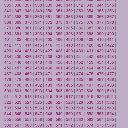
335
|
336
|
337
|
338
|
339
|
340
|
341
|
342
|
343
|
344
|
345
|
346
|
347
|
348
|
349
|
350
|
351
|
352
|
353
|
354
|
355
|
356
|
357
|
358
|
359
|
360
|
361
|
362
|
363
|
364
|
365
|
366
|
367
|
368
|
369
|
370
|
371
|
372
|
373
|
374
|
375
|
376
|
377
|
378
|
379
|
380
|
381
|
382
|
383
|
384
|
385
|
386
|
387
|
388
|
389
|
390
|
391
|
392
|
393
|
394
|
395
|
396
|
397
|
398
|
399
|
400
|
401
|
402
|
403
|
404
|
405
|
406
|
407
|
408
|
409
|
410
|
411
|
412
|
413
|
414
|
415
|
416
|
417
|
418
|
419
|
420
|
421
|
422
|
423
|
424
|
425
|
426
|
427
|
428
|
429
|
430
|
431
|
432
|
433
|
434
|
435
|
436
|
437
|
438
|
439
|
440
|
441
|
442
|
443
|
444
|
445
|
446
|
447
|
448
|
449
|
450
|
451
|
452
|
453
|
454
|
455
|
456
|
457
|
458
|
459
|
460
|
461
|
462
|
463
|
464
|
465
|
466
|
467
|
468
|
469
|
470
|
471
|
472
|
473
|
474
|
475
|
476
|
477
|
478
|
479
|
480
|
481
|
482
|
483
|
484
|
485
|
486
|
487
|
488
|
489
|
490
|
491
|
492
|
493
|
494
|
495
|
496
|
497
|
498
|
499
|
500
|
501
|
502
|
503
|
504
|
505
|
506
|
507
|
508
|
509
|
510
|
511
|
512
|
513
|
514
|
515
|
516
|
517
|
518
|
519
|
520
|
521
|
522
|
523
|
524
|
525
|
526
|
527
|
528
|
529
|
530
|
531
|
532
|
533
|
534
|
535
|
536
|
537
|
538
|
539
|
540
|
541
|
542
|
543
|
544
|
545
|
546
|
547
|
548
|
549
|
550
|
551
|
552
|
553
|
554
|
555
|
556
|
557
|
558
|
559
|
560
|
561
|
562
|
563
|
564
|
565
|
566
|
567
|
568
|
569
|
570
|
571
|
572
|
573
|
574
|
575
|
576
|