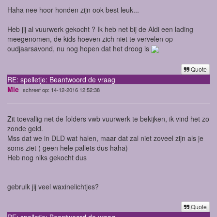
Haha nee hoor honden zijn ook best leuk...
Heb jij al vuurwerk gekocht ? Ik heb net bij de Aldi een lading
meegenomen, de kids hoeven zich niet te vervelen op
oudjaarsavond, nu nog hopen dat het droog is
Quote
RE: spelletje: Beantwoord de vraag
Mie
schreef op: 14-12-2016 12:52:38
Zit toevallig net de folders vwb vuurwerk te bekijken, ik vind het zo
zonde geld.
Mss dat we in DLD wat halen, maar dat zal niet zoveel zijn als je
soms ziet ( geen hele pallets dus haha)
Heb nog niks gekocht dus
gebruik jij veel waxinelichtjes?
Quote
RE: spelletje: Beantwoord de vraag