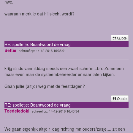
nwe.
waaraan merk je dat hij slecht wordt?
Quote
RE: spelletje: Beantwoord de vraag
Bettie
schreef op: 14-12-2016 16:36:01
krijg sinds vanmiddag steeds een zwart scherm...brr. Zometeen
maar even man de systeembeheerder er naar laten kijken.
Gaan jullie (altijd) weg met de feestdagen?
Quote
RE: spelletje: Beantwoord de vraag
Toedeledoki
schreef op: 14-12-2016 16:43:34
We gaan eigenlijk altijd 1 dag richting mn ouders/zusje.... zit een