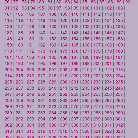
76
|
77
|
78
|
79
|
80
|
81
|
82
|
83
|
84
|
85
|
86
|
87
|
88
|
89
|
90
|
91
|
92
|
93
|
94
|
95
|
96
|
97
|
98
|
99
|
100
|
101
|
102
|
103
|
104
|
105
|
106
|
107
|
108
|
109
|
110
|
111
|
112
|
113
|
114
|
115
|
116
|
117
|
118
|
119
|
120
|
121
|
122
|
123
|
124
|
125
|
126
|
127
|
128
|
129
|
130
|
131
|
132
|
133
|
134
|
135
|
136
|
137
|
138
|
139
|
140
|
141
|
142
|
143
|
144
|
145
|
146
|
147
|
148
|
149
|
150
|
151
|
152
|
153
|
154
|
155
|
156
|
157
|
158
|
159
|
160
|
161
|
162
|
163
|
164
|
165
|
166
|
167
|
168
|
169
|
170
|
171
|
172
|
173
|
174
|
175
|
176
|
177
|
178
|
179
|
180
|
181
|
182
|
183
|
184
|
185
|
186
|
187
|
188
|
189
|
190
|
191
|
192
|
193
|
194
|
195
|
196
|
197
|
198
|
199
|
200
|
201
|
202
|
203
|
204
|
205
|
206
|
207
|
208
|
209
|
210
|
211
|
212
|
213
|
214
|
215
|
216
|
217
|
218
|
219
|
220
|
221
|
222
|
223
|
224
|
225
|
226
|
227
|
228
|
229
|
230
|
231
|
232
|
233
|
234
|
235
|
236
|
237
|
238
|
239
|
240
|
241
|
242
|
243
|
244
|
245
|
246
|
247
|
248
|
249
|
250
|
251
|
252
|
253
|
254
|
255
|
256
|
257
|
258
|
259
|
260
|
261
|
262
|
263
|
264
|
265
|
266
|
267
|
268
|
269
|
270
|
271
|
272
|
273
|
274
|
275
|
276
|
277
|
278
|
279
|
280
|
281
|
282
|
283
|
284
|
285
|
286
|
287
|
288
|
289
|
290
|
291
|
292
| 293 |
294
|
295
|
296
|
297
|
298
|
299
|
300
|
301
|
302
|
303
|
304
|
305
|
306
|
307
|
308
|
309
|
310
|
311
|
312
|
313
|
314
|
315
|
316
|
317
|
318
|
319
|
320
|
321
|
322
|
323
|
324
|
325
|
326
|
327
|
328
|
329
|
330
|
331
|
332
|
333
|
334
|