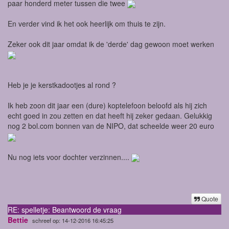
paar honderd meter tussen die twee
En verder vind ik het ook heerlijk om thuis te zijn.
Zeker ook dit jaar omdat ik de 'derde' dag gewoon moet werken
Heb je je kerstkadootjes al rond ?
Ik heb zoon dit jaar een (dure) koptelefoon beloofd als hij zich
echt goed in zou zetten en dat heeft hij zeker gedaan. Gelukkig
nog 2 bol.com bonnen van de NIPO, dat scheelde weer 20 euro
Nu nog iets voor dochter verzinnen....
Quote
RE: spelletje: Beantwoord de vraag
Bettie
schreef op: 14-12-2016 16:45:25