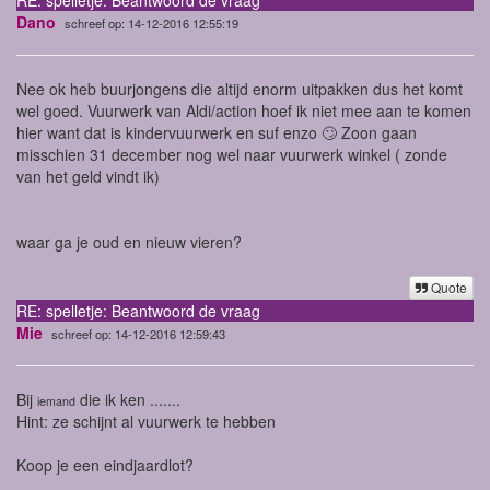
Dano
schreef op: 14-12-2016 12:55:19
Nee ok heb buurjongens die altijd enorm uitpakken dus het komt
wel goed. Vuurwerk van Aldi/action hoef ik niet mee aan te komen
hier want dat is kindervuurwerk en suf enzo 🙄 Zoon gaan
misschien 31 december nog wel naar vuurwerk winkel ( zonde
van het geld vindt ik)
waar ga je oud en nieuw vieren?
Quote
RE: spelletje: Beantwoord de vraag
Mie
schreef op: 14-12-2016 12:59:43
Bij
die ik ken .......
iemand
Hint: ze schijnt al vuurwerk te hebben
Koop je een eindjaardlot?