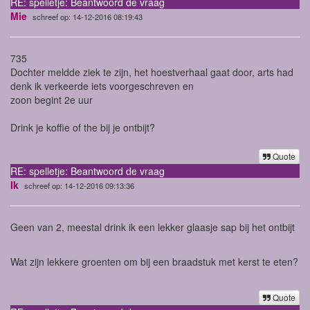
RE: spelletje: Beantwoord de vraag
Mie
schreef op: 14-12-2016 08:19:43
735
Dochter meldde ziek te zijn, het hoestverhaal gaat door, arts had
denk ik verkeerde iets voorgeschreven en
zoon begint 2e uur
Drink je koffie of the bij je ontbijt?
Quote
RE: spelletje: Beantwoord de vraag
Ik
schreef op: 14-12-2016 09:13:36
Geen van 2, meestal drink ik een lekker glaasje sap bij het ontbijt
Wat zijn lekkere groenten om bij een braadstuk met kerst te eten?
Quote