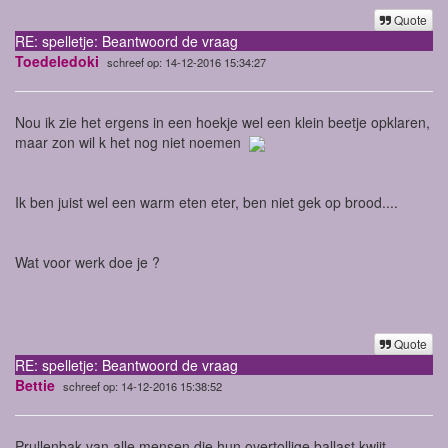
Quote
RE: spelletje: Beantwoord de vraag
Toedeledoki
schreef op: 14-12-2016 15:34:27
Nou ik zie het ergens in een hoekje wel een klein beetje opklaren,
maar zon wil k het nog niet noemen
Ik ben juist wel een warm eten eter, ben niet gek op brood....
Wat voor werk doe je ?
Quote
RE: spelletje: Beantwoord de vraag
Bettie
schreef op: 14-12-2016 15:38:52
Prullenbak van alle mensen die hun overtollige ballast kwijt