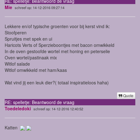
RE: spelletje: Beantwoord de vraag
Mie
schreef op: 14-12-2016 09:27:14
Lekkere en/of typische groenten voor bij kerst vind ik:
Stoofperen
Spruitjes met spek en ui
Haricots Verts of Sperzieboontjes met bacon omwikkeld
In de oven gestoofde wortel met honing en peterselie
Oven wortel/pastinaak mix
Witlof salade
Witlof omwikkeld met ham/kaas
Wat vind jij een leuk dier?( totaal inspiratieloos haha)
Quote
RE: spelletje: Beantwoord de vraag
Toedeledoki
schreef op: 14-12-2016 12:40:52
Katten