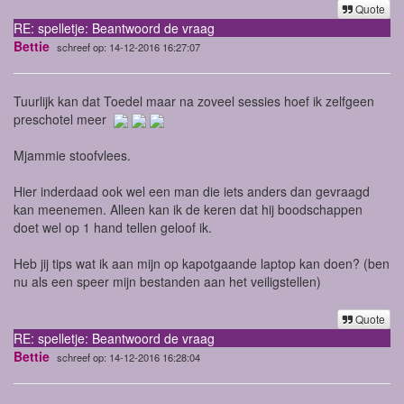
Quote
RE: spelletje: Beantwoord de vraag
Bettie
schreef op: 14-12-2016 16:27:07
Tuurlijk kan dat Toedel maar na zoveel sessies hoef ik zelfgeen
preschotel meer
Mjammie stoofvlees.
Hier inderdaad ook wel een man die iets anders dan gevraagd
kan meenemen. Alleen kan ik de keren dat hij boodschappen
doet wel op 1 hand tellen geloof ik.
Heb jij tips wat ik aan mijn op kapotgaande laptop kan doen? (ben
nu als een speer mijn bestanden aan het veiligstellen)
Quote
RE: spelletje: Beantwoord de vraag
Bettie
schreef op: 14-12-2016 16:28:04