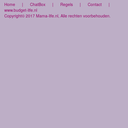
Home
|
ChatBox
|
Regels
|
Contact
|
www.budget-life.nl
Copyright© 2017 Mama-life.nl, Alle rechten voorbehouden.