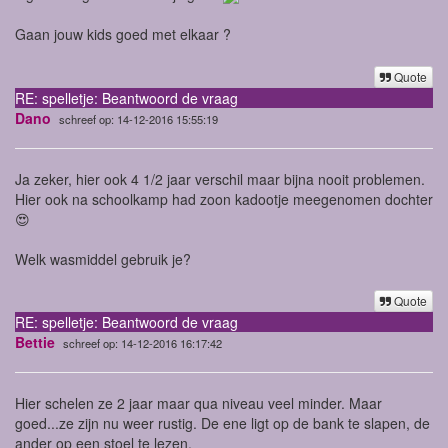
Gaan jouw kids goed met elkaar ?
Quote
RE: spelletje: Beantwoord de vraag
Dano
schreef op: 14-12-2016 15:55:19
Ja zeker, hier ook 4 1/2 jaar verschil maar bijna nooit problemen.
Hier ook na schoolkamp had zoon kadootje meegenomen dochter
😍
Welk wasmiddel gebruik je?
Quote
RE: spelletje: Beantwoord de vraag
Bettie
schreef op: 14-12-2016 16:17:42
Hier schelen ze 2 jaar maar qua niveau veel minder. Maar
goed...ze zijn nu weer rustig. De ene ligt op de bank te slapen, de
ander op een stoel te lezen.