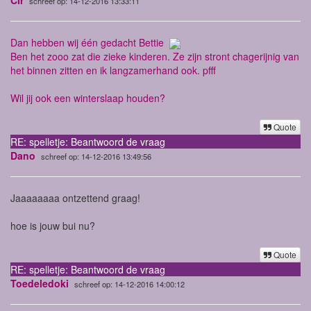
schreef op: 14-12-2016 13:33:11
Dan hebben wij één gedacht Bettie
Ben het zooo zat die zieke kinderen. Ze zijn stront chagerijnig van
het binnen zitten en ik langzamerhand ook. pfff
Wil jij ook een winterslaap houden?
Quote
RE: spelletje: Beantwoord de vraag
Dano
schreef op: 14-12-2016 13:49:56
Jaaaaaaaa ontzettend graag!
hoe is jouw bui nu?
Quote
RE: spelletje: Beantwoord de vraag
Toedeledoki
schreef op: 14-12-2016 14:00:12