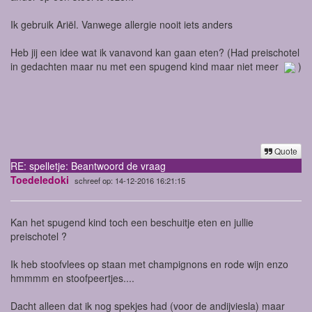
Ik gebruik Ariël. Vanwege allergie nooit iets anders
Heb jij een idee wat ik vanavond kan gaan eten? (Had preischotel
in gedachten maar nu met een spugend kind maar niet meer
)
Quote
RE: spelletje: Beantwoord de vraag
Toedeledoki
schreef op: 14-12-2016 16:21:15
Kan het spugend kind toch een beschuitje eten en jullie
preischotel ?
Ik heb stoofvlees op staan met champignons en rode wijn enzo
hmmmm en stoofpeertjes....
Dacht alleen dat ik nog spekjes had (voor de andijviesla) maar