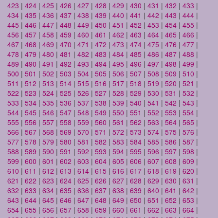
423
|
424
|
425
|
426
|
427
|
428
|
429
|
430
|
431
|
432
|
433
|
434
|
435
|
436
|
437
|
438
|
439
|
440
|
441
|
442
|
443
|
444
|
445
|
446
|
447
|
448
|
449
|
450
|
451
|
452
|
453
|
454
|
455
|
456
|
457
|
458
|
459
|
460
|
461
|
462
|
463
|
464
|
465
|
466
|
467
|
468
|
469
|
470
|
471
|
472
|
473
|
474
|
475
|
476
|
477
|
478
|
479
|
480
|
481
|
482
|
483
|
484
|
485
|
486
|
487
|
488
|
489
|
490
|
491
|
492
|
493
|
494
|
495
|
496
|
497
|
498
|
499
|
500
|
501
|
502
|
503
|
504
|
505
|
506
|
507
|
508
|
509
|
510
|
511
|
512
|
513
|
514
|
515
|
516
|
517
|
518
|
519
|
520
|
521
|
522
|
523
|
524
|
525
|
526
|
527
|
528
|
529
|
530
|
531
|
532
|
533
|
534
|
535
|
536
|
537
|
538
|
539
|
540
|
541
|
542
|
543
|
544
|
545
|
546
|
547
|
548
|
549
|
550
|
551
|
552
|
553
|
554
|
555
|
556
|
557
|
558
|
559
|
560
|
561
|
562
|
563
|
564
|
565
|
566
|
567
|
568
|
569
|
570
|
571
|
572
|
573
|
574
|
575
|
576
|
577
|
578
|
579
|
580
|
581
|
582
|
583
|
584
|
585
|
586
|
587
|
588
|
589
|
590
|
591
|
592
|
593
|
594
|
595
|
596
|
597
|
598
|
599
|
600
|
601
|
602
|
603
|
604
|
605
|
606
|
607
|
608
|
609
|
610
|
611
|
612
|
613
|
614
|
615
|
616
|
617
|
618
|
619
|
620
|
621
|
622
|
623
|
624
|
625
|
626
|
627
|
628
|
629
|
630
|
631
|
632
|
633
|
634
|
635
|
636
|
637
|
638
|
639
|
640
|
641
|
642
|
643
|
644
|
645
|
646
|
647
|
648
|
649
|
650
|
651
|
652
|
653
|
654
|
655
|
656
|
657
|
658
|
659
|
660
|
661
|
662
|
663
|
664
|