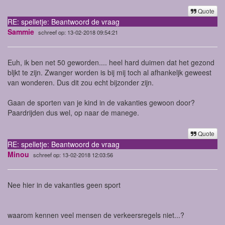
Quote
RE: spelletje: Beantwoord de vraag
Sammie
schreef op: 13-02-2018 09:54:21
Euh, ik ben net 50 geworden.... heel hard duimen dat het gezond
bljkt te zijn. Zwanger worden is bij mij toch al afhankeljk geweest
van wonderen. Dus dit zou echt bijzonder zijn.
Gaan de sporten van je kind in de vakanties gewoon door?
Paardrijden dus wel, op naar de manege.
Quote
RE: spelletje: Beantwoord de vraag
Minou
schreef op: 13-02-2018 12:03:56
Nee hier in de vakanties geen sport
waarom kennen veel mensen de verkeersregels niet...?