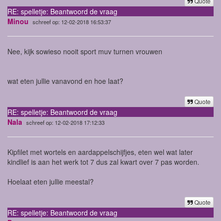
Quote
RE: spelletje: Beantwoord de vraag
Minou
schreef op: 12-02-2018 16:53:37
Nee, kijk sowieso nooit sport muv turnen vrouwen
wat eten jullie vanavond en hoe laat?
Quote
RE: spelletje: Beantwoord de vraag
Nala
schreef op: 12-02-2018 17:12:33
Kipfilet met wortels en aardappelschijfjes, eten wel wat later
kindlief is aan het werk tot 7 dus zal kwart over 7 pas worden.
Hoelaat eten jullie meestal?
Quote
RE: spelletje: Beantwoord de vraag