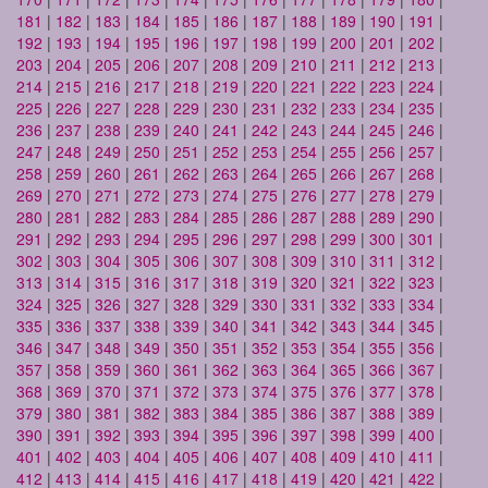
181
|
182
|
183
|
184
|
185
|
186
|
187
|
188
|
189
|
190
|
191
|
192
|
193
|
194
|
195
|
196
|
197
|
198
|
199
|
200
|
201
|
202
|
203
|
204
|
205
|
206
|
207
|
208
|
209
|
210
|
211
|
212
|
213
|
214
|
215
|
216
|
217
|
218
|
219
|
220
|
221
|
222
|
223
|
224
|
225
|
226
|
227
|
228
|
229
|
230
|
231
|
232
|
233
|
234
|
235
|
236
|
237
|
238
|
239
|
240
|
241
|
242
|
243
|
244
|
245
|
246
|
247
|
248
|
249
|
250
|
251
|
252
|
253
|
254
|
255
|
256
|
257
|
258
|
259
|
260
|
261
|
262
|
263
|
264
|
265
|
266
|
267
|
268
|
269
|
270
|
271
|
272
|
273
|
274
|
275
|
276
|
277
|
278
|
279
|
280
|
281
|
282
|
283
|
284
|
285
|
286
|
287
|
288
|
289
|
290
|
291
|
292
|
293
|
294
|
295
|
296
|
297
|
298
|
299
|
300
|
301
|
302
|
303
|
304
|
305
|
306
|
307
|
308
|
309
|
310
|
311
|
312
|
313
|
314
|
315
|
316
|
317
|
318
|
319
|
320
|
321
|
322
|
323
|
324
|
325
|
326
|
327
|
328
|
329
|
330
|
331
|
332
|
333
|
334
|
335
|
336
|
337
|
338
|
339
|
340
|
341
|
342
|
343
|
344
|
345
|
346
|
347
|
348
|
349
|
350
|
351
|
352
|
353
|
354
|
355
|
356
|
357
|
358
|
359
|
360
|
361
|
362
|
363
|
364
|
365
|
366
|
367
|
368
|
369
|
370
|
371
|
372
|
373
|
374
|
375
|
376
|
377
|
378
|
379
|
380
|
381
|
382
|
383
|
384
|
385
|
386
|
387
|
388
|
389
|
390
|
391
|
392
|
393
|
394
|
395
|
396
|
397
|
398
|
399
|
400
|
401
|
402
|
403
|
404
|
405
|
406
|
407
|
408
|
409
|
410
|
411
|
412
|
413
|
414
|
415
|
416
|
417
|
418
|
419
|
420
|
421
|
422
|