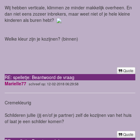
Wij hebben verticale, klimmen ze minder makkelijk overheen. En
dan niet eens zozeer inbrekers, maar weet niet of je hele kleine
kinderen als buren hebt?
Welke kleur zijn je kozijnen? (binnen)
Quote
RE: spelletje: Beantwoord de vraag
Marielle77
schreef op: 12-02-2018 06:29:58
Cremekleurig
Schilderen jullie (jij en/of je partner) zelf de kozijnen van het huis
of laat je een schilder komen?
Quote