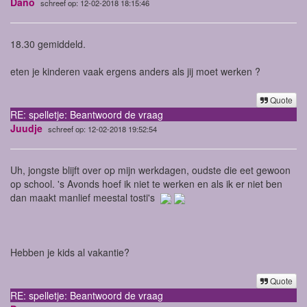
Dano
schreef op: 12-02-2018 18:15:46
18.30 gemiddeld.
eten je kinderen vaak ergens anders als jij moet werken ?
Quote
RE: spelletje: Beantwoord de vraag
Juudje
schreef op: 12-02-2018 19:52:54
Uh, jongste blijft over op mijn werkdagen, oudste die eet gewoon
op school. 's Avonds hoef ik niet te werken en als ik er niet ben
dan maakt manlief meestal tosti's
Hebben je kids al vakantie?
Quote
RE: spelletje: Beantwoord de vraag