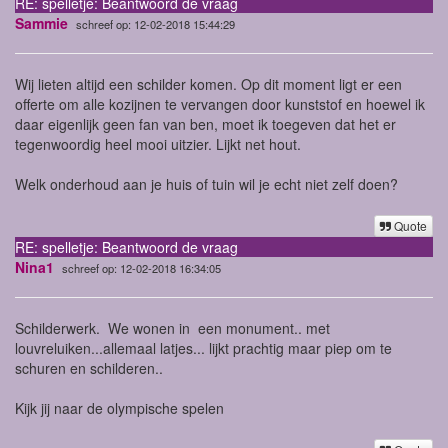
RE: spelletje: Beantwoord de vraag
Sammie
schreef op: 12-02-2018 15:44:29
Wij lieten altijd een schilder komen. Op dit moment ligt er een
offerte om alle kozijnen te vervangen door kunststof en hoewel ik
daar eigenlijk geen fan van ben, moet ik toegeven dat het er
tegenwoordig heel mooi uitzier. Lijkt net hout.
Welk onderhoud aan je huis of tuin wil je echt niet zelf doen?
Quote
RE: spelletje: Beantwoord de vraag
Nina1
schreef op: 12-02-2018 16:34:05
Schilderwerk. We wonen in een monument.. met
louvreluiken...allemaal latjes... lijkt prachtig maar piep om te
schuren en schilderen..
Kijk jij naar de olympische spelen