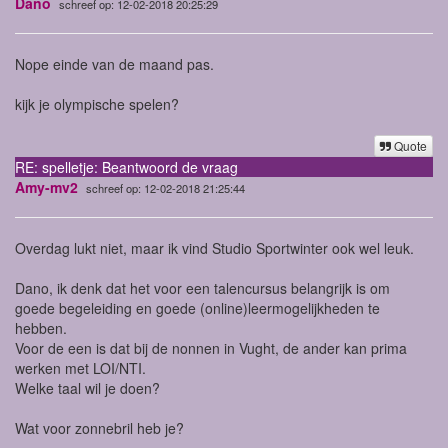
Dano
schreef op: 12-02-2018 20:25:29
Nope einde van de maand pas.
kijk je olympische spelen?
Quote
RE: spelletje: Beantwoord de vraag
Amy-mv2
schreef op: 12-02-2018 21:25:44
Overdag lukt niet, maar ik vind Studio Sportwinter ook wel leuk.
Dano, ik denk dat het voor een talencursus belangrijk is om
goede begeleiding en goede (online)leermogelijkheden te
hebben.
Voor de een is dat bij de nonnen in Vught, de ander kan prima
werken met LOI/NTI.
Welke taal wil je doen?
Wat voor zonnebril heb je?