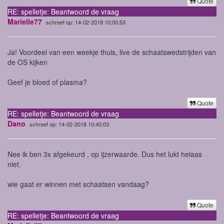
Quote
RE: spelletje: Beantwoord de vraag
Marielle77
schreef op: 14-02-2018 10:00:53
Ja! Voordeel van een weekje thuis, live de schaatswedstrijden van
de OS kijken
Geef je bloed of plasma?
Quote
RE: spelletje: Beantwoord de vraag
Dano
schreef op: 14-02-2018 10:40:03
Nee ik ben 3x afgekeurd , op ijzerwaarde. Dus het lukt helaas
niet.
wie gaat er winnen met schaatsen vandaag?
Quote
RE: spelletje: Beantwoord de vraag