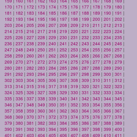
159
|
160
|
161
|
162
|
163
|
164
|
165
|
166
|
167
|
168
|
169
|
170
|
171
|
172
|
173
|
174
|
175
|
176
|
177
|
178
|
179
|
180
|
181
|
182
|
183
|
184
|
185
|
186
|
187
|
188
|
189
|
190
|
191
|
192
|
193
|
194
|
195
|
196
|
197
|
198
|
199
|
200
|
201
|
202
|
203
|
204
|
205
|
206
|
207
|
208
|
209
|
210
|
211
|
212
|
213
|
214
|
215
|
216
|
217
|
218
|
219
|
220
|
221
|
222
|
223
|
224
|
225
|
226
|
227
|
228
|
229
|
230
|
231
|
232
|
233
|
234
|
235
|
236
|
237
|
238
|
239
|
240
|
241
|
242
|
243
|
244
|
245
|
246
|
247
|
248
|
249
|
250
|
251
|
252
|
253
|
254
|
255
|
256
|
257
|
258
|
259
|
260
|
261
|
262
|
263
|
264
|
265
|
266
|
267
|
268
|
269
|
270
|
271
|
272
|
273
|
274
|
275
|
276
|
277
|
278
|
279
|
280
|
281
|
282
|
283
|
284
|
285
|
286
|
287
|
288
|
289
|
290
|
291
|
292
|
293
|
294
|
295
|
296
|
297
|
298
|
299
|
300
|
301
|
302
|
303
|
304
|
305
|
306
|
307
|
308
|
309
|
310
|
311
|
312
|
313
|
314
|
315
|
316
|
317
|
318
|
319
|
320
|
321
|
322
|
323
|
324
|
325
|
326
|
327
|
328
|
329
|
330
|
331
|
332
|
333
|
334
|
335
|
336
|
337
|
338
|
339
|
340
|
341
|
342
|
343
|
344
|
345
|
346
|
347
|
348
|
349
|
350
|
351
|
352
|
353
|
354
|
355
|
356
|
357
|
358
|
359
|
360
|
361
|
362
|
363
|
364
|
365
|
366
|
367
|
368
|
369
|
370
|
371
|
372
|
373
|
374
|
375
|
376
|
377
|
378
|
379
|
380
|
381
|
382
|
383
|
384
|
385
|
386
|
387
|
388
|
389
|
390
|
391
|
392
|
393
|
394
|
395
|
396
|
397
|
398
|
399
|
400
|
401
|
402
|
403
|
404
|
405
|
406
|
407
|
408
|
409
|
410
|
411
|