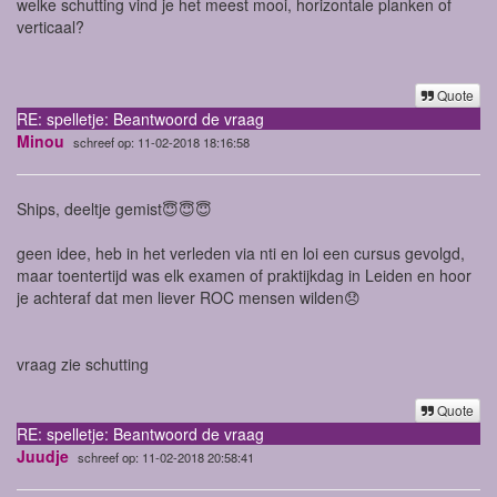
welke schutting vind je het meest mooi, horizontale planken of
verticaal?
Quote
RE: spelletje: Beantwoord de vraag
Minou
schreef op: 11-02-2018 18:16:58
Ships, deeltje gemist😇😇😇
geen idee, heb in het verleden via nti en loi een cursus gevolgd,
maar toentertijd was elk examen of praktijkdag in Leiden en hoor
je achteraf dat men liever ROC mensen wilden😞
vraag zie schutting
Quote
RE: spelletje: Beantwoord de vraag
Juudje
schreef op: 11-02-2018 20:58:41