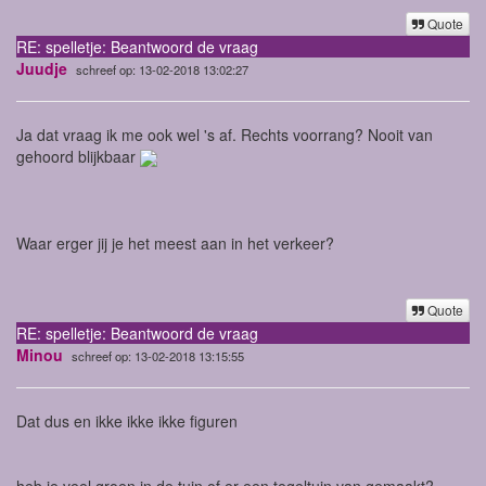
Quote
RE: spelletje: Beantwoord de vraag
Juudje
schreef op: 13-02-2018 13:02:27
Ja dat vraag ik me ook wel 's af. Rechts voorrang? Nooit van
gehoord blijkbaar
Waar erger jij je het meest aan in het verkeer?
Quote
RE: spelletje: Beantwoord de vraag
Minou
schreef op: 13-02-2018 13:15:55
Dat dus en ikke ikke ikke figuren
heb je veel groen in de tuin of er een tegeltuin van gemaakt?