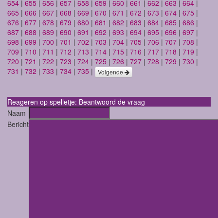
654
|
655
|
656
|
657
|
658
|
659
|
660
|
661
|
662
|
663
|
664
|
665
|
666
|
667
|
668
|
669
|
670
|
671
|
672
|
673
|
674
|
675
|
676
|
677
|
678
|
679
|
680
|
681
|
682
|
683
|
684
|
685
|
686
|
687
|
688
|
689
|
690
|
691
|
692
|
693
|
694
|
695
|
696
|
697
|
698
|
699
|
700
|
701
|
702
|
703
|
704
|
705
|
706
|
707
|
708
|
709
|
710
|
711
|
712
|
713
|
714
|
715
|
716
|
717
|
718
|
719
|
720
|
721
|
722
|
723
|
724
|
725
|
726
|
727
|
728
|
729
|
730
|
731
|
732
|
733
|
734
|
735
|
Volgende
Reageren op spelletje: Beantwoord de vraag
Naam
Bericht