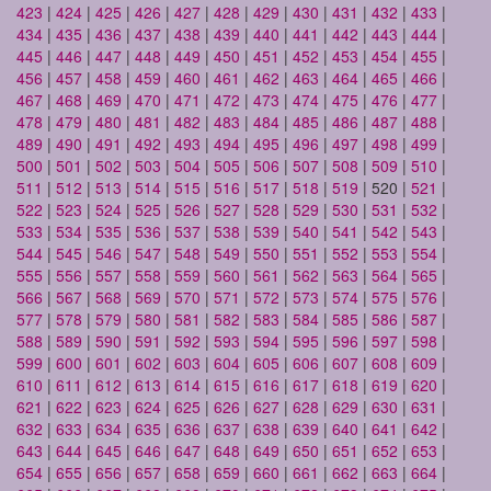
423
|
424
|
425
|
426
|
427
|
428
|
429
|
430
|
431
|
432
|
433
|
434
|
435
|
436
|
437
|
438
|
439
|
440
|
441
|
442
|
443
|
444
|
445
|
446
|
447
|
448
|
449
|
450
|
451
|
452
|
453
|
454
|
455
|
456
|
457
|
458
|
459
|
460
|
461
|
462
|
463
|
464
|
465
|
466
|
467
|
468
|
469
|
470
|
471
|
472
|
473
|
474
|
475
|
476
|
477
|
478
|
479
|
480
|
481
|
482
|
483
|
484
|
485
|
486
|
487
|
488
|
489
|
490
|
491
|
492
|
493
|
494
|
495
|
496
|
497
|
498
|
499
|
500
|
501
|
502
|
503
|
504
|
505
|
506
|
507
|
508
|
509
|
510
|
511
|
512
|
513
|
514
|
515
|
516
|
517
|
518
|
519
| 520 |
521
|
522
|
523
|
524
|
525
|
526
|
527
|
528
|
529
|
530
|
531
|
532
|
533
|
534
|
535
|
536
|
537
|
538
|
539
|
540
|
541
|
542
|
543
|
544
|
545
|
546
|
547
|
548
|
549
|
550
|
551
|
552
|
553
|
554
|
555
|
556
|
557
|
558
|
559
|
560
|
561
|
562
|
563
|
564
|
565
|
566
|
567
|
568
|
569
|
570
|
571
|
572
|
573
|
574
|
575
|
576
|
577
|
578
|
579
|
580
|
581
|
582
|
583
|
584
|
585
|
586
|
587
|
588
|
589
|
590
|
591
|
592
|
593
|
594
|
595
|
596
|
597
|
598
|
599
|
600
|
601
|
602
|
603
|
604
|
605
|
606
|
607
|
608
|
609
|
610
|
611
|
612
|
613
|
614
|
615
|
616
|
617
|
618
|
619
|
620
|
621
|
622
|
623
|
624
|
625
|
626
|
627
|
628
|
629
|
630
|
631
|
632
|
633
|
634
|
635
|
636
|
637
|
638
|
639
|
640
|
641
|
642
|
643
|
644
|
645
|
646
|
647
|
648
|
649
|
650
|
651
|
652
|
653
|
654
|
655
|
656
|
657
|
658
|
659
|
660
|
661
|
662
|
663
|
664
|