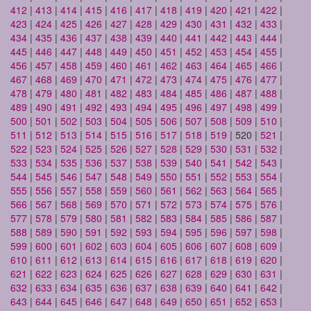
412
|
413
|
414
|
415
|
416
|
417
|
418
|
419
|
420
|
421
|
422
|
423
|
424
|
425
|
426
|
427
|
428
|
429
|
430
|
431
|
432
|
433
|
434
|
435
|
436
|
437
|
438
|
439
|
440
|
441
|
442
|
443
|
444
|
445
|
446
|
447
|
448
|
449
|
450
|
451
|
452
|
453
|
454
|
455
|
456
|
457
|
458
|
459
|
460
|
461
|
462
|
463
|
464
|
465
|
466
|
467
|
468
|
469
|
470
|
471
|
472
|
473
|
474
|
475
|
476
|
477
|
478
|
479
|
480
|
481
|
482
|
483
|
484
|
485
|
486
|
487
|
488
|
489
|
490
|
491
|
492
|
493
|
494
|
495
|
496
|
497
|
498
|
499
|
500
|
501
|
502
|
503
|
504
|
505
|
506
|
507
|
508
|
509
|
510
|
511
|
512
|
513
|
514
|
515
|
516
|
517
|
518
|
519
| 520 |
521
|
522
|
523
|
524
|
525
|
526
|
527
|
528
|
529
|
530
|
531
|
532
|
533
|
534
|
535
|
536
|
537
|
538
|
539
|
540
|
541
|
542
|
543
|
544
|
545
|
546
|
547
|
548
|
549
|
550
|
551
|
552
|
553
|
554
|
555
|
556
|
557
|
558
|
559
|
560
|
561
|
562
|
563
|
564
|
565
|
566
|
567
|
568
|
569
|
570
|
571
|
572
|
573
|
574
|
575
|
576
|
577
|
578
|
579
|
580
|
581
|
582
|
583
|
584
|
585
|
586
|
587
|
588
|
589
|
590
|
591
|
592
|
593
|
594
|
595
|
596
|
597
|
598
|
599
|
600
|
601
|
602
|
603
|
604
|
605
|
606
|
607
|
608
|
609
|
610
|
611
|
612
|
613
|
614
|
615
|
616
|
617
|
618
|
619
|
620
|
621
|
622
|
623
|
624
|
625
|
626
|
627
|
628
|
629
|
630
|
631
|
632
|
633
|
634
|
635
|
636
|
637
|
638
|
639
|
640
|
641
|
642
|
643
|
644
|
645
|
646
|
647
|
648
|
649
|
650
|
651
|
652
|
653
|