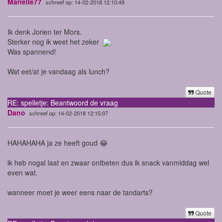
Marielle77
schreef op: 14-02-2018 12:10:49
Ik denk Jorien ter Mors.
Sterker nog ik weet het zeker
Was spannend!
Wat eet/at je vandaag als lunch?
Quote
RE: spelletje: Beantwoord de vraag
Dano
schreef op: 14-02-2018 12:15:07
HAHAHAHA ja ze heeft goud 😂
ik heb nogal laat en zwaar ontbeten dus ik snack vanmiddag wel
even wat.
wanneer moet je weer eens naar de tandarts?
Quote