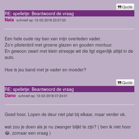
Quote
RE: spelletje: Beantwoord de vraag
Nala
schreef op: 12-02-2018 23:37:20
Een hele oude ray ban van mijn overleden vader.
Zo’n pilotenbril met groene glazen en gouden montuur.
En gewoon zwart met klein streepje wit die ligt eigenlijk altijd in de
auto.
Hoe is jou band met je vader en moeder?
Quote
RE: spelletje: Beantwoord de vraag
Dano
schreef op: 13-02-2018 07:24:01
Goed hoor. Lopen de deur niet plat bij elkaar, maar verder ok.
wat zou je doen als je nu zwanger blijkt te zijn? ( ben ik niet hoor
😂, zomaar een vraag )