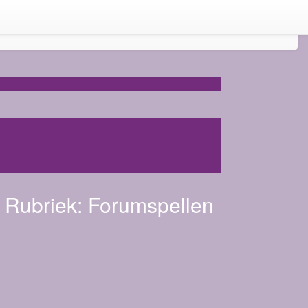
Rubriek:
Forumspellen