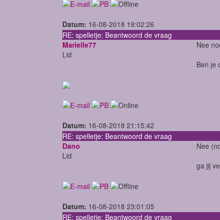
Datum:
16-08-2018 19:02:26
RE: spelletje: Beantwoord de vraag
Marielle77
Nee noo
Lid
Ben je 
Datum:
16-08-2018 21:15:42
RE: spelletje: Beantwoord de vraag
Dano
Nee (no
Lid
ga jij 
Datum:
16-08-2018 23:01:05
RE: spelletje: Beantwoord de vraag