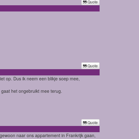
Quote
Quote
niet op. Dus ik neem een blikje soep mee,
l gaat het ongebruikt mee terug.
Quote
 gewoon naar ons appartement in Frankrijk gaan,