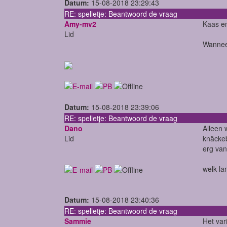
Datum:
15-08-2018 23:29:43
RE: spelletje: Beantwoord de vraag
Amy-mv2
Kaas en
Lid
Wanneer
Datum:
15-08-2018 23:39:06
RE: spelletje: Beantwoord de vraag
Dano
Alleen 
Lid
knäckeb
erg van
welk la
Datum:
15-08-2018 23:40:36
RE: spelletje: Beantwoord de vraag
Sammie
Het var