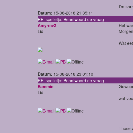
I'm sor
Datum:
15-08-2018 21:35:11
RE: spelletje: Beantwoord de vraag
Amy-mv2
Het was
Lid
Morgen 
Wat eet
Datum:
15-08-2018 23:01:10
RE: spelletje: Beantwoord de vraag
Sammie
Gewoon 
Lid
wat voo
Those w