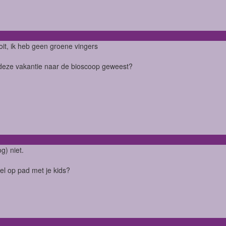
it, ik heb geen groene vingers
deze vakantie naar de bioscoop geweest?
g) niet.
veel op pad met je kids?