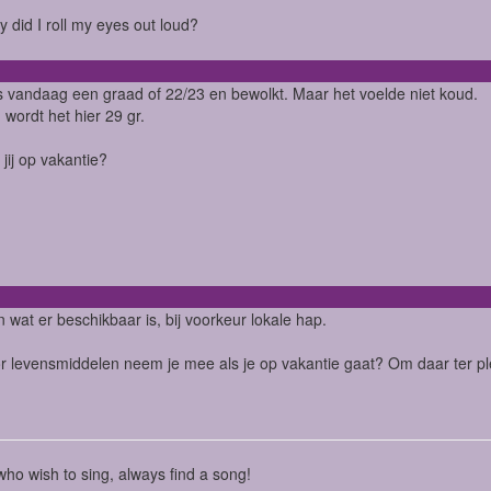
ry did I roll my eyes out loud?
 vandaag een graad of 22/23 en bewolkt. Maar het voelde niet koud.
wordt het hier 29 gr.
 jij op vakantie?
wat er beschikbaar is, bij voorkeur lokale hap.
r levensmiddelen neem je mee als je op vakantie gaat? Om daar ter pl
ho wish to sing, always find a song!