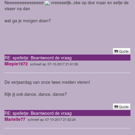
Neeeeeeeeeeeeeee
vreeeselijk..oke op doe maar en eefje de
visser na dan
wat ga je morgen doen?
Quote
RE: spelletje: Beantwoord de vraag
Miepie1972
schreef op: 07-10-2017 21:41:55
De verjaardag van onze twee meiden vieren!
Kijk jij ook dance, dance, dance?
Quote
RE: spelletje: Beantwoord de vraag
Marielle77
schreef op: 07-10-2017 21:52:24