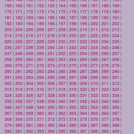
159
|
160
|
161
|
162
|
163
|
164
|
165
|
166
|
167
|
168
|
169
|
170
|
171
|
172
|
173
|
174
|
175
|
176
|
177
|
178
|
179
|
180
|
181
|
182
|
183
|
184
|
185
|
186
|
187
|
188
|
189
|
190
|
191
|
192
|
193
|
194
|
195
|
196
|
197
|
198
|
199
|
200
|
201
|
202
|
203
|
204
|
205
|
206
|
207
|
208
|
209
|
210
|
211
|
212
|
213
|
214
|
215
|
216
|
217
|
218
|
219
|
220
|
221
|
222
|
223
|
224
|
225
|
226
|
227
|
228
|
229
|
230
|
231
|
232
|
233
|
234
|
235
|
236
|
237
|
238
|
239
|
240
|
241
|
242
|
243
|
244
|
245
|
246
|
247
|
248
|
249
|
250
|
251
|
252
|
253
|
254
|
255
|
256
|
257
|
258
|
259
|
260
|
261
|
262
|
263
|
264
|
265
|
266
|
267
|
268
|
269
|
270
|
271
|
272
|
273
|
274
|
275
|
276
|
277
|
278
|
279
|
280
|
281
|
282
|
283
|
284
|
285
|
286
|
287
|
288
|
289
|
290
|
291
|
292
|
293
|
294
|
295
|
296
|
297
|
298
|
299
|
300
|
301
|
302
|
303
|
304
|
305
|
306
|
307
|
308
|
309
|
310
|
311
|
312
|
313
|
314
|
315
|
316
|
317
|
318
|
319
|
320
|
321
|
322
|
323
|
324
|
325
|
326
|
327
|
328
|
329
|
330
|
331
|
332
|
333
|
334
|
335
|
336
|
337
|
338
|
339
|
340
|
341
|
342
|
343
|
344
|
345
|
346
|
347
|
348
|
349
|
350
|
351
|
352
|
353
|
354
|
355
|
356
|
357
|
358
|
359
|
360
|
361
|
362
|
363
|
364
|
365
|
366
|
367
|
368
|
369
|
370
|
371
|
372
|
373
|
374
|
375
|
376
|
377
|
378
|
379
|
380
|
381
|
382
|
383
|
384
|
385
|
386
|
387
|
388
|
389
|
390
|
391
|
392
|
393
|
394
|
395
|
396
|
397
|
398
|
399
|
400
|