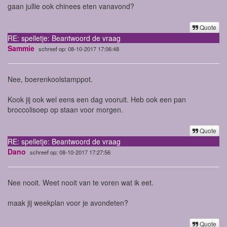
gaan jullie ook chinees eten vanavond?
Quote
RE: spelletje: Beantwoord de vraag
Sammie
schreef op: 08-10-2017 17:06:48
Nee, boerenkoolstamppot.
Kook jij ook wel eens een dag vooruit. Heb ook een pan
broccolisoep op staan voor morgen.
Quote
RE: spelletje: Beantwoord de vraag
Dano
schreef op: 08-10-2017 17:27:56
Nee nooit. Weet nooit van te voren wat ik eet.
maak jij weekplan voor je avondeten?
Quote