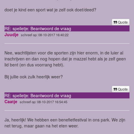
doet je kind een sport wat je zelf ook doet/deed?
Quote
RE: spelletje: Beantwoord de vraag
Juudje
schreef op: 08-10-2017 16:40:22
Nee, wachtlijsten voor die sporten zijn hier enorm, in de luier al
inschrijven en dan nog hopen dat je mazzel hebt als je zelf geen
lid bent (en dus voorrang hebt).
Bij jullie ook zulk heerlijk weer?
Quote
RE: spelletje: Beantwoord de vraag
Caatje
schreef op: 08-10-2017 16:54:45
Ja, heerlijk! We hebben een benefietfestival in ons park. We zijn
net terug, maar gaan na het eten weer.