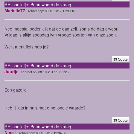
RE: spelletje: Beantwoord de vraag
Marielle77
schreef op: 08-10-2017 17:39:16
Nee meestal bedenk ik dat de dag zelf, soms de dag ervoor.
Vrijdag is altijd soepdag ivm vroege sporten van onze zoon.
Welk merk fiets heb je?
Quote
RE: spelletje: Beantwoord de vraag
Juudje
schreef op: 08-10-2017 19:21:26
Een gazelle
Heb jij iets in huis met emotionele waarde?
Quote
RE: spelletje: Beantwoord de vraag
Nina1
schreef op: 08-10-2017 19:34:56