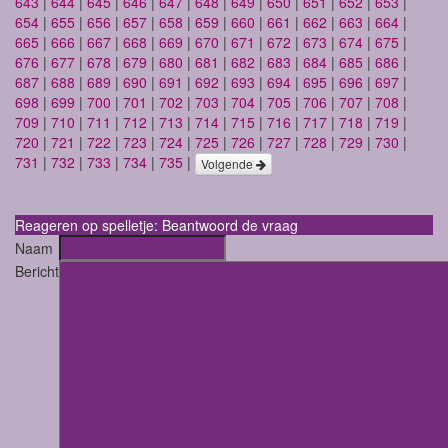
643
|
644
|
645
|
646
|
647
|
648
|
649
|
650
|
651
|
652
|
653
|
654
|
655
|
656
|
657
|
658
|
659
|
660
|
661
|
662
|
663
|
664
|
665
|
666
|
667
|
668
|
669
|
670
|
671
|
672
|
673
|
674
|
675
|
676
|
677
|
678
|
679
|
680
|
681
|
682
|
683
|
684
|
685
|
686
|
687
|
688
|
689
|
690
|
691
|
692
|
693
|
694
|
695
|
696
|
697
|
698
|
699
|
700
|
701
|
702
|
703
|
704
|
705
|
706
|
707
|
708
|
709
|
710
|
711
|
712
|
713
|
714
|
715
|
716
|
717
|
718
|
719
|
720
|
721
|
722
|
723
|
724
|
725
|
726
|
727
|
728
|
729
|
730
|
731
|
732
|
733
|
734
|
735
|
Volgende
Reageren op spelletje: Beantwoord de vraag
Naam
Bericht