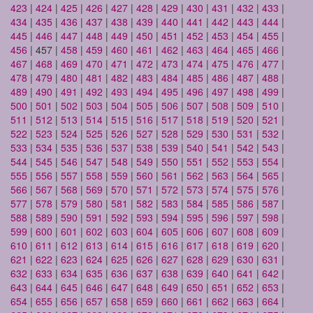
423
|
424
|
425
|
426
|
427
|
428
|
429
|
430
|
431
|
432
|
433
|
434
|
435
|
436
|
437
|
438
|
439
|
440
|
441
|
442
|
443
|
444
|
445
|
446
|
447
|
448
|
449
|
450
|
451
|
452
|
453
|
454
|
455
|
456
| 457 |
458
|
459
|
460
|
461
|
462
|
463
|
464
|
465
|
466
|
467
|
468
|
469
|
470
|
471
|
472
|
473
|
474
|
475
|
476
|
477
|
478
|
479
|
480
|
481
|
482
|
483
|
484
|
485
|
486
|
487
|
488
|
489
|
490
|
491
|
492
|
493
|
494
|
495
|
496
|
497
|
498
|
499
|
500
|
501
|
502
|
503
|
504
|
505
|
506
|
507
|
508
|
509
|
510
|
511
|
512
|
513
|
514
|
515
|
516
|
517
|
518
|
519
|
520
|
521
|
522
|
523
|
524
|
525
|
526
|
527
|
528
|
529
|
530
|
531
|
532
|
533
|
534
|
535
|
536
|
537
|
538
|
539
|
540
|
541
|
542
|
543
|
544
|
545
|
546
|
547
|
548
|
549
|
550
|
551
|
552
|
553
|
554
|
555
|
556
|
557
|
558
|
559
|
560
|
561
|
562
|
563
|
564
|
565
|
566
|
567
|
568
|
569
|
570
|
571
|
572
|
573
|
574
|
575
|
576
|
577
|
578
|
579
|
580
|
581
|
582
|
583
|
584
|
585
|
586
|
587
|
588
|
589
|
590
|
591
|
592
|
593
|
594
|
595
|
596
|
597
|
598
|
599
|
600
|
601
|
602
|
603
|
604
|
605
|
606
|
607
|
608
|
609
|
610
|
611
|
612
|
613
|
614
|
615
|
616
|
617
|
618
|
619
|
620
|
621
|
622
|
623
|
624
|
625
|
626
|
627
|
628
|
629
|
630
|
631
|
632
|
633
|
634
|
635
|
636
|
637
|
638
|
639
|
640
|
641
|
642
|
643
|
644
|
645
|
646
|
647
|
648
|
649
|
650
|
651
|
652
|
653
|
654
|
655
|
656
|
657
|
658
|
659
|
660
|
661
|
662
|
663
|
664
|