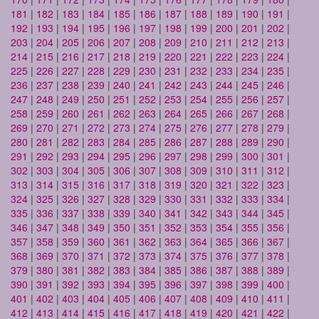
181
|
182
|
183
|
184
|
185
|
186
|
187
|
188
|
189
|
190
|
191
|
192
|
193
|
194
|
195
|
196
|
197
|
198
|
199
|
200
|
201
|
202
|
203
|
204
|
205
|
206
|
207
|
208
|
209
|
210
|
211
|
212
|
213
|
214
|
215
|
216
|
217
|
218
|
219
|
220
|
221
|
222
|
223
|
224
|
225
|
226
|
227
|
228
|
229
|
230
|
231
|
232
|
233
|
234
|
235
|
236
|
237
|
238
|
239
|
240
|
241
|
242
|
243
|
244
|
245
|
246
|
247
|
248
|
249
|
250
|
251
|
252
|
253
|
254
|
255
|
256
|
257
|
258
|
259
|
260
|
261
|
262
|
263
|
264
|
265
|
266
|
267
|
268
|
269
|
270
|
271
|
272
|
273
|
274
|
275
|
276
|
277
|
278
|
279
|
280
|
281
|
282
|
283
|
284
|
285
|
286
|
287
|
288
|
289
|
290
|
291
|
292
|
293
|
294
|
295
|
296
|
297
|
298
|
299
|
300
|
301
|
302
|
303
|
304
|
305
|
306
|
307
|
308
|
309
|
310
|
311
|
312
|
313
|
314
|
315
|
316
|
317
|
318
|
319
|
320
|
321
|
322
|
323
|
324
|
325
|
326
|
327
|
328
|
329
|
330
|
331
|
332
|
333
|
334
|
335
|
336
|
337
|
338
|
339
|
340
|
341
|
342
|
343
|
344
|
345
|
346
|
347
|
348
|
349
|
350
|
351
|
352
|
353
|
354
|
355
|
356
|
357
|
358
|
359
|
360
|
361
|
362
|
363
|
364
|
365
|
366
|
367
|
368
|
369
|
370
|
371
|
372
|
373
|
374
|
375
|
376
|
377
|
378
|
379
|
380
|
381
|
382
|
383
|
384
|
385
|
386
|
387
|
388
|
389
|
390
|
391
|
392
|
393
|
394
|
395
|
396
|
397
|
398
|
399
|
400
|
401
|
402
|
403
|
404
|
405
|
406
|
407
|
408
|
409
|
410
|
411
|
412
|
413
|
414
|
415
|
416
|
417
|
418
|
419
|
420
|
421
|
422
|