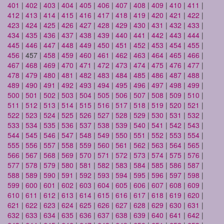
401
|
402
|
403
|
404
|
405
|
406
|
407
|
408
|
409
|
410
|
411
|
412
|
413
|
414
|
415
|
416
|
417
|
418
|
419
|
420
|
421
|
422
|
423
|
424
|
425
|
426
|
427
|
428
|
429
|
430
|
431
|
432
|
433
|
434
|
435
|
436
|
437
|
438
|
439
|
440
|
441
|
442
|
443
|
444
|
445
|
446
|
447
|
448
|
449
|
450
|
451
|
452
|
453
|
454
|
455
|
456
| 457 |
458
|
459
|
460
|
461
|
462
|
463
|
464
|
465
|
466
|
467
|
468
|
469
|
470
|
471
|
472
|
473
|
474
|
475
|
476
|
477
|
478
|
479
|
480
|
481
|
482
|
483
|
484
|
485
|
486
|
487
|
488
|
489
|
490
|
491
|
492
|
493
|
494
|
495
|
496
|
497
|
498
|
499
|
500
|
501
|
502
|
503
|
504
|
505
|
506
|
507
|
508
|
509
|
510
|
511
|
512
|
513
|
514
|
515
|
516
|
517
|
518
|
519
|
520
|
521
|
522
|
523
|
524
|
525
|
526
|
527
|
528
|
529
|
530
|
531
|
532
|
533
|
534
|
535
|
536
|
537
|
538
|
539
|
540
|
541
|
542
|
543
|
544
|
545
|
546
|
547
|
548
|
549
|
550
|
551
|
552
|
553
|
554
|
555
|
556
|
557
|
558
|
559
|
560
|
561
|
562
|
563
|
564
|
565
|
566
|
567
|
568
|
569
|
570
|
571
|
572
|
573
|
574
|
575
|
576
|
577
|
578
|
579
|
580
|
581
|
582
|
583
|
584
|
585
|
586
|
587
|
588
|
589
|
590
|
591
|
592
|
593
|
594
|
595
|
596
|
597
|
598
|
599
|
600
|
601
|
602
|
603
|
604
|
605
|
606
|
607
|
608
|
609
|
610
|
611
|
612
|
613
|
614
|
615
|
616
|
617
|
618
|
619
|
620
|
621
|
622
|
623
|
624
|
625
|
626
|
627
|
628
|
629
|
630
|
631
|
632
|
633
|
634
|
635
|
636
|
637
|
638
|
639
|
640
|
641
|
642
|