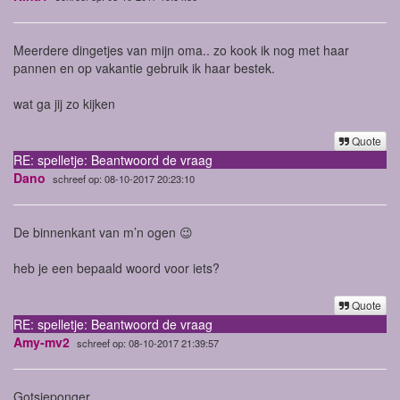
Meerdere dingetjes van mijn oma.. zo kook ik nog met haar
pannen en op vakantie gebruik ik haar bestek.
wat ga jij zo kijken
Quote
RE: spelletje: Beantwoord de vraag
Dano
schreef op: 08-10-2017 20:23:10
De binnenkant van m’n ogen 😉
heb je een bepaald woord voor iets?
Quote
RE: spelletje: Beantwoord de vraag
Amy-mv2
schreef op: 08-10-2017 21:39:57
Gotsjeponger