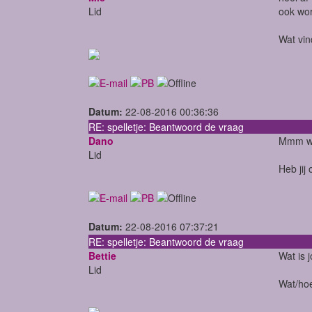
Lid
ook wor
Wat vin
Datum:
22-08-2016 00:36:36
RE: spelletje: Beantwoord de vraag
Dano
Mmm wee
Lid
Heb jij
Datum:
22-08-2016 07:37:21
RE: spelletje: Beantwoord de vraag
Bettie
Wat is 
Lid
Wat/hoe