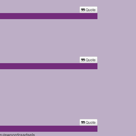
Quote
Quote
Quote
kruiswoordraadsels.