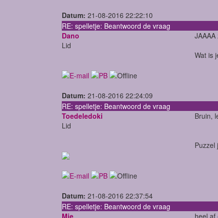
Datum:
21-08-2016 22:22:10
RE: spelletje: Beantwoord de vraag
Dano
JAAAA 
Lid
Wat is 
Datum:
21-08-2016 22:24:09
RE: spelletje: Beantwoord de vraag
Toedeledoki
Bruin, 
Lid
Puzzel 
Datum:
21-08-2016 22:37:54
RE: spelletje: Beantwoord de vraag
Mie
heel af