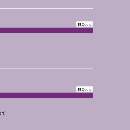
Quote
Quote
ert)