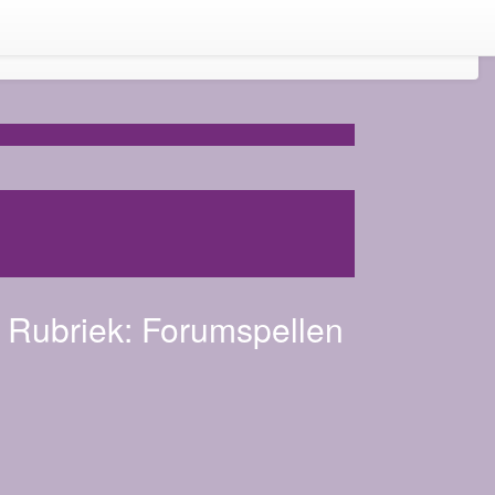
Rubriek:
Forumspellen