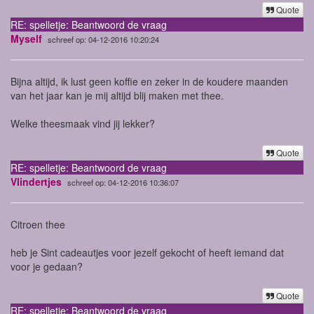
Quote
RE: spelletje: Beantwoord de vraag
Myself
schreef op: 04-12-2016 10:20:24
Bijna altijd, ik lust geen koffie en zeker in de koudere maanden
van het jaar kan je mij altijd blij maken met thee.
Welke theesmaak vind jij lekker?
Quote
RE: spelletje: Beantwoord de vraag
Vlindertjes
schreef op: 04-12-2016 10:36:07
Citroen thee
heb je Sint cadeautjes voor jezelf gekocht of heeft iemand dat
voor je gedaan?
Quote
RE: spelletje: Beantwoord de vraag