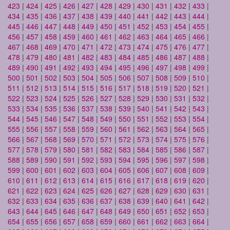
423
|
424
|
425
|
426
|
427
|
428
|
429
|
430
|
431
|
432
|
433
|
434
|
435
|
436
|
437
|
438
|
439
|
440
|
441
|
442
|
443
|
444
|
445
|
446
|
447
|
448
|
449
|
450
|
451
|
452
|
453
|
454
|
455
|
456
|
457
|
458
|
459
|
460
|
461
|
462
|
463
|
464
|
465
|
466
|
467
|
468
|
469
|
470
|
471
|
472
|
473
|
474
|
475
|
476
|
477
|
478
|
479
|
480
|
481
|
482
|
483
|
484
|
485
|
486
|
487
|
488
|
489
|
490
|
491
|
492
|
493
|
494
|
495
|
496
|
497
|
498
|
499
|
500
|
501
|
502
|
503
|
504
|
505
|
506
|
507
|
508
|
509
|
510
|
511
|
512
|
513
|
514
|
515
|
516
|
517
|
518
|
519
|
520
|
521
|
522
|
523
|
524
|
525
|
526
|
527
|
528
|
529
|
530
|
531
|
532
|
533
|
534
|
535
|
536
|
537
|
538
|
539
|
540
|
541
|
542
|
543
|
544
|
545
|
546
|
547
|
548
|
549
|
550
|
551
|
552
|
553
|
554
|
555
|
556
|
557
|
558
|
559
|
560
|
561
|
562
|
563
|
564
|
565
|
566
|
567
|
568
|
569
|
570
|
571
|
572
|
573
|
574
|
575
|
576
|
577
|
578
|
579
|
580
|
581
|
582
|
583
|
584
|
585
|
586
|
587
|
588
|
589
|
590
|
591
|
592
|
593
|
594
|
595
|
596
|
597
|
598
|
599
|
600
|
601
|
602
|
603
|
604
|
605
|
606
|
607
|
608
|
609
|
610
|
611
|
612
|
613
|
614
|
615
|
616
|
617
|
618
|
619
|
620
|
621
|
622
|
623
|
624
|
625
|
626
|
627
|
628
|
629
|
630
|
631
|
632
|
633
|
634
|
635
|
636
|
637
|
638
|
639
|
640
|
641
|
642
|
643
|
644
|
645
|
646
|
647
|
648
|
649
|
650
|
651
|
652
|
653
|
654
|
655
|
656
|
657
|
658
|
659
|
660
|
661
|
662
|
663
|
664
|