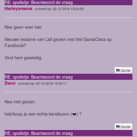
RE: spelletje: Beantwoord de vraag
Harleysmama
schreef op: 03-12-2016 13:24:03
Nee geen voer hier.
Nieuwe reclame van Lidl gezien met titel SantaClara op
Facebook?
Vind hem geweldig.
Quote
RE: spelletje: Beantwoord de vraag
Dano
schreef op: 03-12-2016 13:42:11
Nee niet gezien.
heb/koop je een echte kerstboom (❤️) ?
Quote
RE: spelletje: Beantwoord de vraag