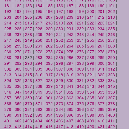
181
|
182
|
183
|
184
|
185
|
186
|
187
|
188
|
189
|
190
|
191
|
192
|
193
|
194
|
195
|
196
|
197
|
198
|
199
|
200
|
201
|
202
|
203
|
204
|
205
|
206
|
207
|
208
|
209
|
210
|
211
|
212
|
213
|
214
|
215
|
216
|
217
|
218
|
219
|
220
|
221
|
222
|
223
|
224
|
225
|
226
|
227
|
228
|
229
|
230
|
231
|
232
|
233
|
234
|
235
|
236
|
237
|
238
|
239
|
240
|
241
|
242
|
243
|
244
|
245
|
246
|
247
|
248
|
249
|
250
|
251
|
252
|
253
|
254
|
255
|
256
|
257
|
258
|
259
|
260
|
261
|
262
|
263
|
264
|
265
|
266
|
267
|
268
|
269
|
270
|
271
|
272
|
273
|
274
|
275
|
276
|
277
|
278
|
279
|
280
|
281
| 282 |
283
|
284
|
285
|
286
|
287
|
288
|
289
|
290
|
291
|
292
|
293
|
294
|
295
|
296
|
297
|
298
|
299
|
300
|
301
|
302
|
303
|
304
|
305
|
306
|
307
|
308
|
309
|
310
|
311
|
312
|
313
|
314
|
315
|
316
|
317
|
318
|
319
|
320
|
321
|
322
|
323
|
324
|
325
|
326
|
327
|
328
|
329
|
330
|
331
|
332
|
333
|
334
|
335
|
336
|
337
|
338
|
339
|
340
|
341
|
342
|
343
|
344
|
345
|
346
|
347
|
348
|
349
|
350
|
351
|
352
|
353
|
354
|
355
|
356
|
357
|
358
|
359
|
360
|
361
|
362
|
363
|
364
|
365
|
366
|
367
|
368
|
369
|
370
|
371
|
372
|
373
|
374
|
375
|
376
|
377
|
378
|
379
|
380
|
381
|
382
|
383
|
384
|
385
|
386
|
387
|
388
|
389
|
390
|
391
|
392
|
393
|
394
|
395
|
396
|
397
|
398
|
399
|
400
|
401
|
402
|
403
|
404
|
405
|
406
|
407
|
408
|
409
|
410
|
411
|
412
|
413
|
414
|
415
|
416
|
417
|
418
|
419
|
420
|
421
|
422
|