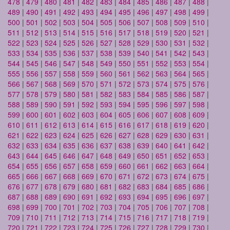
478
|
479
|
480
|
481
|
482
|
483
|
484
|
485
|
486
|
487
|
488
|
489
|
490
|
491
|
492
|
493
|
494
|
495
|
496
|
497
|
498
|
499
|
500
|
501
|
502
|
503
|
504
|
505
|
506
|
507
|
508
|
509
|
510
|
511
|
512
|
513
|
514
|
515
|
516
|
517
|
518
|
519
|
520
|
521
|
522
|
523
|
524
|
525
|
526
|
527
|
528
|
529
|
530
|
531
|
532
|
533
|
534
|
535
|
536
|
537
|
538
|
539
|
540
|
541
|
542
|
543
|
544
|
545
|
546
|
547
|
548
|
549
|
550
|
551
|
552
|
553
|
554
|
555
|
556
|
557
|
558
|
559
|
560
|
561
|
562
|
563
|
564
|
565
|
566
|
567
|
568
|
569
|
570
|
571
|
572
|
573
|
574
|
575
|
576
|
577
|
578
|
579
|
580
|
581
|
582
|
583
|
584
|
585
|
586
|
587
|
588
|
589
|
590
|
591
|
592
|
593
|
594
|
595
|
596
|
597
|
598
|
599
|
600
|
601
|
602
|
603
|
604
|
605
|
606
|
607
|
608
|
609
|
610
|
611
|
612
|
613
|
614
|
615
|
616
|
617
|
618
|
619
|
620
|
621
|
622
|
623
|
624
|
625
|
626
|
627
|
628
|
629
|
630
|
631
|
632
|
633
|
634
|
635
|
636
|
637
|
638
|
639
|
640
|
641
|
642
|
643
|
644
|
645
|
646
|
647
|
648
|
649
|
650
|
651
|
652
|
653
|
654
|
655
|
656
|
657
|
658
|
659
|
660
|
661
|
662
|
663
|
664
|
665
|
666
|
667
|
668
|
669
|
670
|
671
|
672
|
673
|
674
|
675
|
676
|
677
|
678
|
679
|
680
|
681
|
682
|
683
|
684
|
685
|
686
|
687
|
688
|
689
|
690
|
691
|
692
|
693
|
694
|
695
|
696
|
697
|
698
|
699
|
700
|
701
|
702
|
703
|
704
|
705
|
706
|
707
|
708
|
709
|
710
|
711
|
712
|
713
|
714
|
715
|
716
|
717
|
718
|
719
|
720
|
721
|
722
|
723
|
724
|
725
|
726
|
727
|
728
|
729
|
730
|