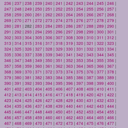
236
|
237
|
238
|
239
|
240
|
241
|
242
|
243
|
244
|
245
|
246
|
247
|
248
|
249
|
250
|
251
|
252
|
253
|
254
|
255
|
256
|
257
|
258
|
259
|
260
|
261
|
262
|
263
|
264
|
265
|
266
|
267
|
268
|
269
|
270
|
271
|
272
|
273
|
274
|
275
|
276
|
277
|
278
|
279
|
280
|
281
| 282 |
283
|
284
|
285
|
286
|
287
|
288
|
289
|
290
|
291
|
292
|
293
|
294
|
295
|
296
|
297
|
298
|
299
|
300
|
301
|
302
|
303
|
304
|
305
|
306
|
307
|
308
|
309
|
310
|
311
|
312
|
313
|
314
|
315
|
316
|
317
|
318
|
319
|
320
|
321
|
322
|
323
|
324
|
325
|
326
|
327
|
328
|
329
|
330
|
331
|
332
|
333
|
334
|
335
|
336
|
337
|
338
|
339
|
340
|
341
|
342
|
343
|
344
|
345
|
346
|
347
|
348
|
349
|
350
|
351
|
352
|
353
|
354
|
355
|
356
|
357
|
358
|
359
|
360
|
361
|
362
|
363
|
364
|
365
|
366
|
367
|
368
|
369
|
370
|
371
|
372
|
373
|
374
|
375
|
376
|
377
|
378
|
379
|
380
|
381
|
382
|
383
|
384
|
385
|
386
|
387
|
388
|
389
|
390
|
391
|
392
|
393
|
394
|
395
|
396
|
397
|
398
|
399
|
400
|
401
|
402
|
403
|
404
|
405
|
406
|
407
|
408
|
409
|
410
|
411
|
412
|
413
|
414
|
415
|
416
|
417
|
418
|
419
|
420
|
421
|
422
|
423
|
424
|
425
|
426
|
427
|
428
|
429
|
430
|
431
|
432
|
433
|
434
|
435
|
436
|
437
|
438
|
439
|
440
|
441
|
442
|
443
|
444
|
445
|
446
|
447
|
448
|
449
|
450
|
451
|
452
|
453
|
454
|
455
|
456
|
457
|
458
|
459
|
460
|
461
|
462
|
463
|
464
|
465
|
466
|
467
|
468
|
469
|
470
|
471
|
472
|
473
|
474
|
475
|
476
|
477
|