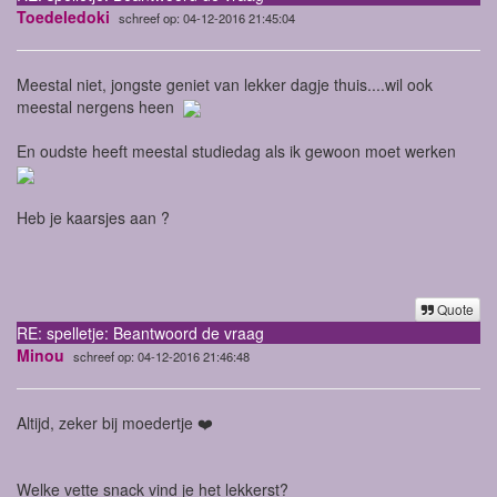
Toedeledoki
schreef op: 04-12-2016 21:45:04
Meestal niet, jongste geniet van lekker dagje thuis....wil ook
meestal nergens heen
En oudste heeft meestal studiedag als ik gewoon moet werken
Heb je kaarsjes aan ?
Quote
RE: spelletje: Beantwoord de vraag
Minou
schreef op: 04-12-2016 21:46:48
Altijd, zeker bij moedertje ❤️
Welke vette snack vind je het lekkerst?