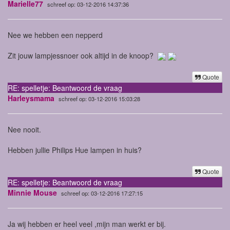
Marielle77
schreef op: 03-12-2016 14:37:36
Nee we hebben een nepperd
Zit jouw lampjessnoer ook altijd in de knoop?
Quote
RE: spelletje: Beantwoord de vraag
Harleysmama
schreef op: 03-12-2016 15:03:28
Nee nooit.
Hebben jullie Philips Hue lampen in huis?
Quote
RE: spelletje: Beantwoord de vraag
Minnie Mouse
schreef op: 03-12-2016 17:27:15
Ja wij hebben er heel veel ,mijn man werkt er bij.