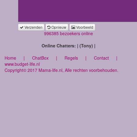
Verzenden
Opnieuw
Voorbeeld
996385 bezoekers online
Online Chatters: | (Tony) |
Home
|
ChatBox
|
Regels
|
Contact
|
www.budget-life.nl
Copyright© 2017 Mama-life.nl, Alle rechten voorbehouden.