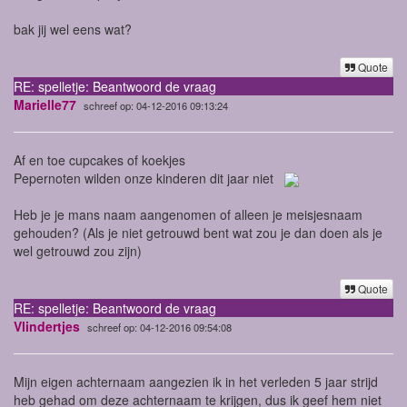
bak jij wel eens wat?
Quote
RE: spelletje: Beantwoord de vraag
Marielle77
schreef op: 04-12-2016 09:13:24
Af en toe cupcakes of koekjes
Pepernoten wilden onze kinderen dit jaar niet
Heb je je mans naam aangenomen of alleen je meisjesnaam
gehouden? (Als je niet getrouwd bent wat zou je dan doen als je
wel getrouwd zou zijn)
Quote
RE: spelletje: Beantwoord de vraag
Vlindertjes
schreef op: 04-12-2016 09:54:08
Mijn eigen achternaam aangezien ik in het verleden 5 jaar strijd
heb gehad om deze achternaam te krijgen, dus ik geef hem niet