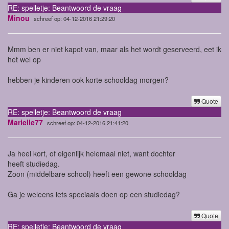
RE: spelletje: Beantwoord de vraag
Minou
schreef op: 04-12-2016 21:29:20
Mmm ben er niet kapot van, maar als het wordt geserveerd, eet ik
het wel op
hebben je kinderen ook korte schooldag morgen?
Quote
RE: spelletje: Beantwoord de vraag
Marielle77
schreef op: 04-12-2016 21:41:20
Ja heel kort, of eigenlijk helemaal niet, want dochter
heeft studiedag.
Zoon (middelbare school) heeft een gewone schooldag
Ga je weleens iets speciaals doen op een studiedag?
Quote
RE: spelletje: Beantwoord de vraag