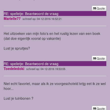
Quote
RE: spelletje: Beantwoord de vraag
Marielle77
schreef op: 04-12-2016 16:52:21
Het uitzoeken van mijn foto's en het rustig lezen van een boek
(dat doe eigenlijk vooral op vakantie)
Lust je spruitjes?
Quote
RE: spelletje: Beantwoord de vraag
Toedeledoki
schreef op: 04-12-2016 19:53:05
Niet echt favoriet, maar als ik ze voorgeschoteld krijg eet ik ze wel
hoor...
Lust je tuinbonen ?
Quote