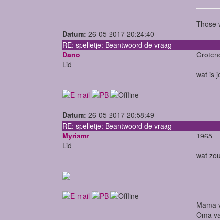
Those w
Datum:
26-05-2017 20:24:40
RE: spelletje: Beantwoord de vraag
Dano
Groten
Lid
wat is 
Datum:
26-05-2017 20:58:49
RE: spelletje: Beantwoord de vraag
Myriamr
1965
Lid
wat zou
Mama v
Oma va