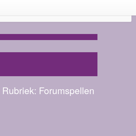
Rubriek:
Forumspellen