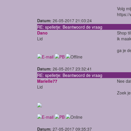
Volg mi
https:
Datum:
26-05-2017 21:03:24
RE: spelletje: Beantwoord de vraag
Dano
Shop ti
Lid
ik maak
ga je d
Datum:
26-05-2017 23:32:41
RE: spelletje: Beantwoord de vraag
Marielle77
Nee dat 
Lid
Zoek j
Datum:
27-05-2017 09:35:37