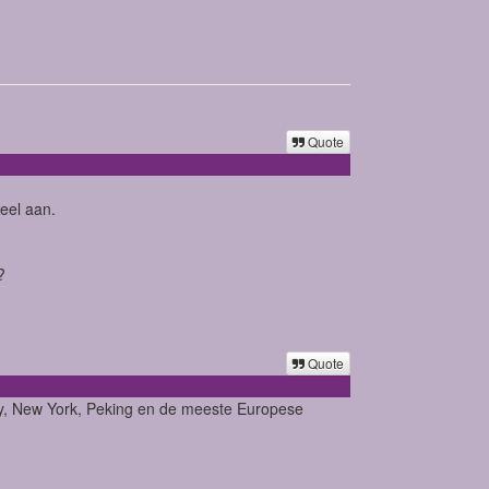
Quote
eel aan.
?
Quote
ney, New York, Peking en de meeste Europese