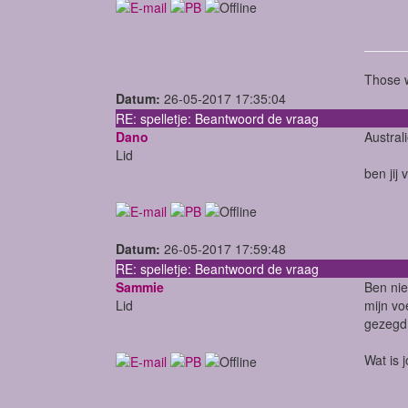
Those w
Datum:
26-05-2017 17:35:04
RE: spelletje: Beantwoord de vraag
Dano
Austral
Lid
ben jij
Datum:
26-05-2017 17:59:48
RE: spelletje: Beantwoord de vraag
Sammie
Ben nie
Lid
mijn vo
gezegd.
Wat is 