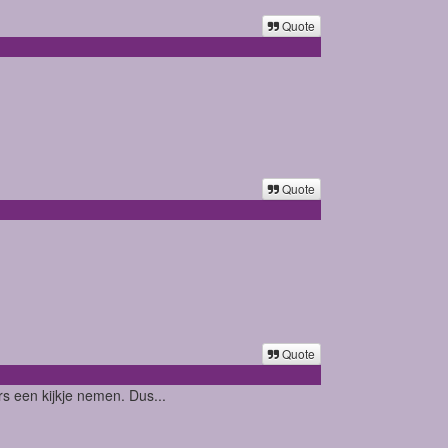
Quote
Quote
Quote
rs een kijkje nemen. Dus...