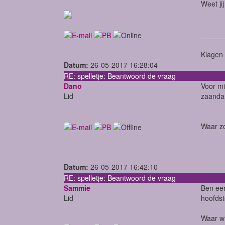
Weet ji
Klagen 
Datum:
26-05-2017 16:28:04
RE: spelletje: Beantwoord de vraag
Dano
Voor mij
Lid
zaandam
Waar zo
Datum:
26-05-2017 16:42:10
RE: spelletje: Beantwoord de vraag
Sammie
Ben eer
Lid
hoofdst
Waar wi