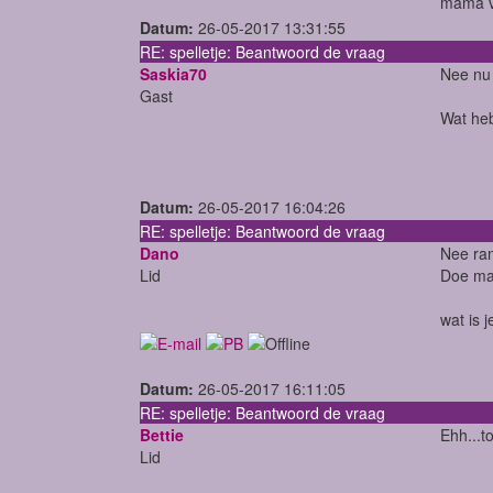
mama v
Datum:
26-05-2017 13:31:55
RE: spelletje: Beantwoord de vraag
Saskia70
Nee nu 
Gast
Wat heb
Datum:
26-05-2017 16:04:26
RE: spelletje: Beantwoord de vraag
Dano
Nee ram
Lid
Doe ma
wat is 
Datum:
26-05-2017 16:11:05
RE: spelletje: Beantwoord de vraag
Bettie
Ehh...t
Lid