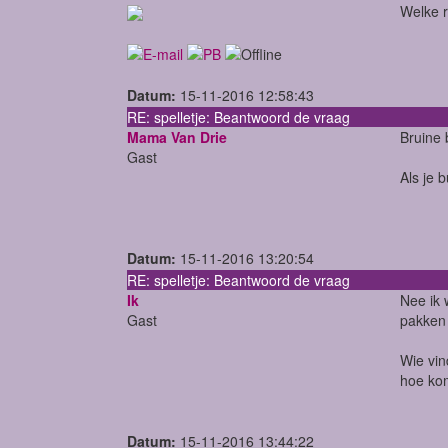
Welke r
Datum:
15-11-2016 12:58:43
RE: spelletje: Beantwoord de vraag
Mama Van Drie
Bruine 
Gast
Als je b
Datum:
15-11-2016 13:20:54
RE: spelletje: Beantwoord de vraag
Ik
Nee ik 
Gast
pakken 
Wie vin
hoe kom
Datum:
15-11-2016 13:44:22