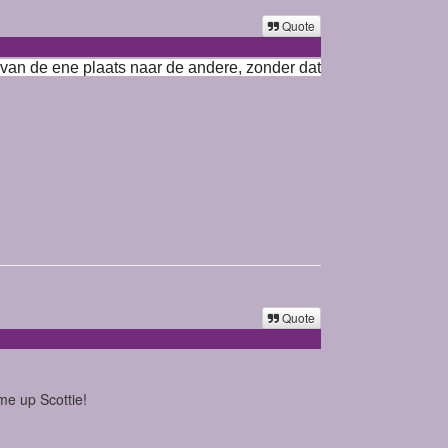
Quote
 van de ene plaats naar de andere, zonder dat
Quote
 me up Scottie!