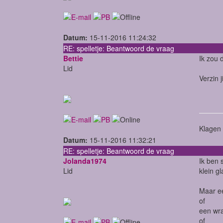
Datum:
15-11-2016 11:24:32
RE: spelletje: Beantwoord de vraag
Bettie
Ik zou 
Lid
Verzin 
Klagen 
Datum:
15-11-2016 11:32:21
RE: spelletje: Beantwoord de vraag
Jolanda1974
Ik ben 
Lid
klein g
Maar ee
of
een wra
of