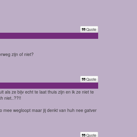
Quote
erweg zijn of niet?
Quote
ls ze bijv echt te laat thuis zijn en ik ze niet te
h niet..??!!
 zo mee wegloopt maar jij denkt van huh nee gatver
Quote