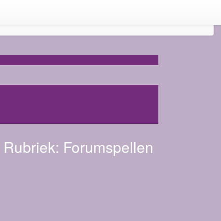
Rubriek:
Forumspellen