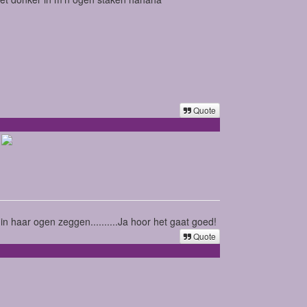
Quote
n haar ogen zeggen..........Ja hoor het gaat goed!
Quote