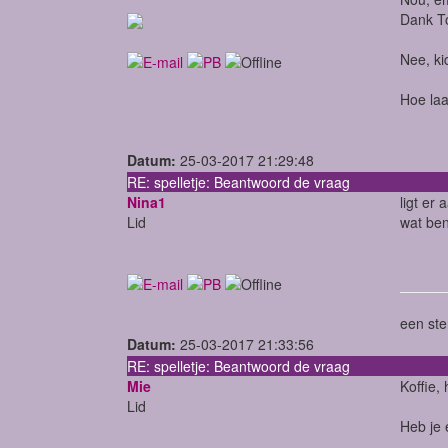
Dank T
Nee, ki
Hoe laa
Datum:
25-03-2017 21:29:48
RE: spelletje: Beantwoord de vraag
Nina1
ligt er
Lid
wat ben
een ste
Datum:
25-03-2017 21:33:56
RE: spelletje: Beantwoord de vraag
Mie
Koffie,
Lid
Heb je