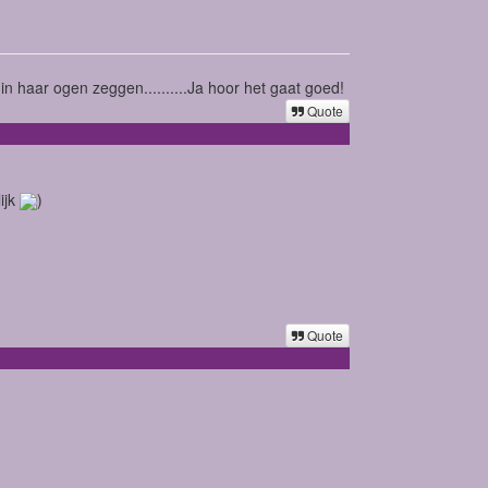
n haar ogen zeggen..........Ja hoor het gaat goed!
Quote
ijk
)
Quote