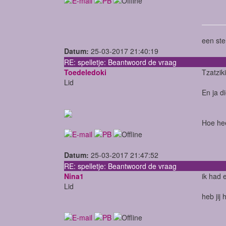
een ste
Datum:
25-03-2017 21:40:19
RE: spelletje: Beantwoord de vraag
Toedeledoki
Tzatziki
Lid
En ja d
Hoe hee
Datum:
25-03-2017 21:47:52
RE: spelletje: Beantwoord de vraag
Nina1
ik had 
Lid
heb jij 