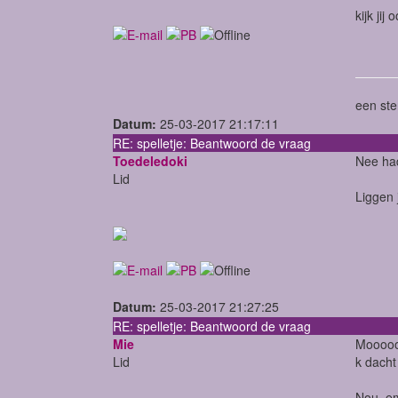
kijk ji
een ste
Datum:
25-03-2017 21:17:11
RE: spelletje: Beantwoord de vraag
Toedeledoki
Nee had
Lid
Liggen j
Datum:
25-03-2017 21:27:25
RE: spelletje: Beantwoord de vraag
Mie
Moooooii
Lid
k dacht
Nou, em