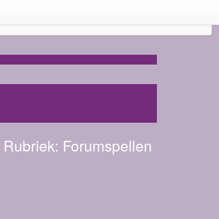
Rubriek:
Forumspellen