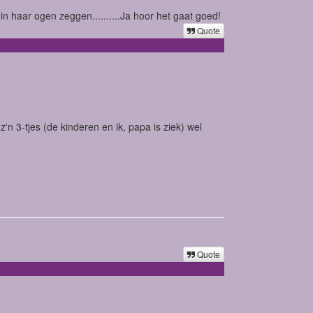
n haar ogen zeggen..........Ja hoor het gaat goed!
Quote
 3-tjes (de kinderen en ik, papa is ziek) wel
Quote