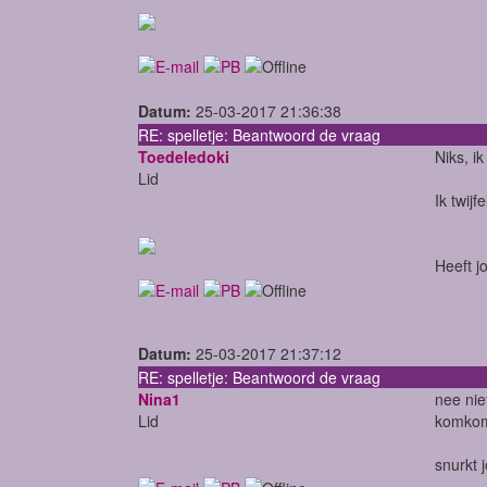
Datum:
25-03-2017 21:36:38
RE: spelletje: Beantwoord de vraag
Toedeledoki
Niks, i
Lid
Ik twijf
Heeft j
Datum:
25-03-2017 21:37:12
RE: spelletje: Beantwoord de vraag
Nina1
nee nie
Lid
komkomm
snurkt 