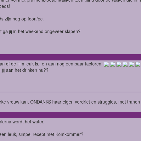
oeds!
ds zijn nog op foon/pc.
t ga jij in het weekend ongeveer slapen?
 aan of de film leuk is.. en aan nog een paar factoren
 jij aan het drinken nu??
rke vrouw kan, ONDANKS haar eigen verdriet en struggles, met tranen i
 hierna wordt het water.
 een leuk, simpel recept met Komkommer?