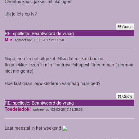
Cheetos kaas..jakkes..stinkdingen
kijk je iets op tv?
Quote
RE: spelletje: Beantwoord de vraag
Mie
schreef op: 03-03-2017 21:30:50
Nope, heb 'm net uitgezet. Niks dat mij kan boeien.
Ik ga lekker lezen in m'n timetravel/shapeshifters roman ( normaal
niet mn genre)
Hoe laat gaan jouw kinderen vandaag naar bed?
Quote
RE: spelletje: Beantwoord de vraag
Toedeledoki
schreef op: 03-03-2017 21:38:33
Laat meestal in het weekend