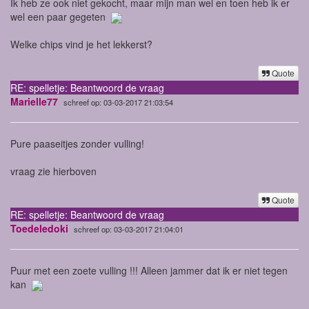
Ik heb ze ook niet gekocht, maar mijn man wel en toen heb ik er
wel een paar gegeten
Welke chips vind je het lekkerst?
Quote
RE: spelletje: Beantwoord de vraag
Marielle77
schreef op: 03-03-2017 21:03:54
Pure paaseitjes zonder vulling!
vraag zie hierboven
Quote
RE: spelletje: Beantwoord de vraag
Toedeledoki
schreef op: 03-03-2017 21:04:01
Puur met een zoete vulling !!! Alleen jammer dat ik er niet tegen
kan