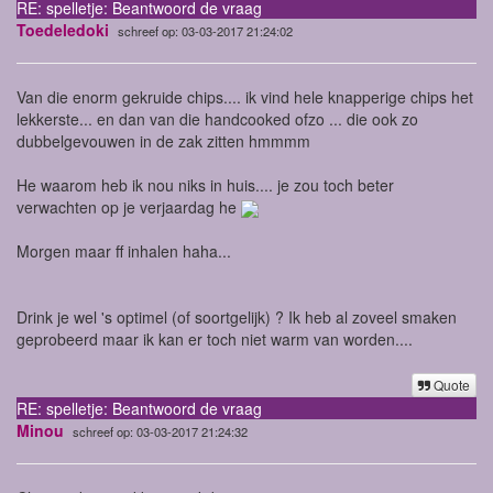
RE: spelletje: Beantwoord de vraag
Toedeledoki
schreef op: 03-03-2017 21:24:02
Van die enorm gekruide chips.... ik vind hele knapperige chips het
lekkerste... en dan van die handcooked ofzo ... die ook zo
dubbelgevouwen in de zak zitten hmmmm
He waarom heb ik nou niks in huis.... je zou toch beter
verwachten op je verjaardag he
Morgen maar ff inhalen haha...
Drink je wel 's optimel (of soortgelijk) ? Ik heb al zoveel smaken
geprobeerd maar ik kan er toch niet warm van worden....
Quote
RE: spelletje: Beantwoord de vraag
Minou
schreef op: 03-03-2017 21:24:32