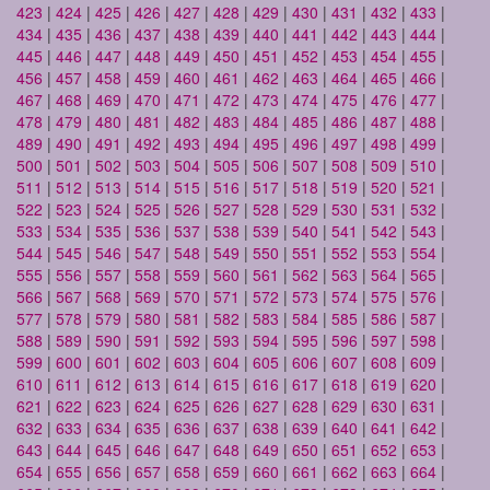
423
|
424
|
425
|
426
|
427
|
428
|
429
|
430
|
431
|
432
|
433
|
434
|
435
|
436
|
437
|
438
|
439
|
440
|
441
|
442
|
443
|
444
|
445
|
446
|
447
|
448
|
449
|
450
|
451
|
452
|
453
|
454
|
455
|
456
|
457
|
458
|
459
|
460
|
461
|
462
|
463
|
464
|
465
|
466
|
467
|
468
|
469
|
470
|
471
|
472
|
473
|
474
|
475
|
476
|
477
|
478
|
479
|
480
|
481
|
482
|
483
|
484
|
485
|
486
|
487
|
488
|
489
|
490
|
491
|
492
|
493
|
494
|
495
|
496
|
497
|
498
|
499
|
500
|
501
|
502
|
503
|
504
|
505
|
506
|
507
|
508
|
509
|
510
|
511
|
512
|
513
|
514
|
515
|
516
|
517
|
518
|
519
|
520
|
521
|
522
|
523
|
524
|
525
|
526
|
527
|
528
|
529
|
530
|
531
|
532
|
533
|
534
|
535
|
536
|
537
|
538
|
539
|
540
|
541
|
542
|
543
|
544
|
545
|
546
|
547
|
548
|
549
|
550
|
551
|
552
|
553
|
554
|
555
|
556
|
557
|
558
|
559
|
560
|
561
|
562
|
563
|
564
|
565
|
566
|
567
|
568
|
569
|
570
|
571
|
572
|
573
|
574
|
575
|
576
|
577
|
578
|
579
|
580
|
581
|
582
|
583
|
584
|
585
|
586
|
587
|
588
|
589
|
590
|
591
|
592
|
593
|
594
|
595
|
596
|
597
|
598
|
599
|
600
|
601
|
602
|
603
|
604
|
605
|
606
|
607
|
608
|
609
|
610
|
611
|
612
|
613
|
614
|
615
|
616
|
617
|
618
|
619
|
620
|
621
|
622
|
623
|
624
|
625
|
626
|
627
|
628
|
629
|
630
|
631
|
632
|
633
|
634
|
635
|
636
|
637
|
638
|
639
|
640
|
641
|
642
|
643
|
644
|
645
|
646
|
647
|
648
|
649
|
650
|
651
|
652
|
653
|
654
|
655
|
656
|
657
|
658
|
659
|
660
|
661
|
662
|
663
|
664
|