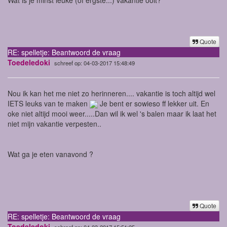
Quote
RE: spelletje: Beantwoord de vraag
Toedeledoki
schreef op: 04-03-2017 15:48:49
Nou ik kan het me niet zo herinneren.... vakantie is toch altijd wel
IETS leuks van te maken
Je bent er sowieso ff lekker uit. En
oke niet altijd mooi weer.....Dan wil ik wel 's balen maar ik laat het
niet mijn vakantie verpesten..
Wat ga je eten vanavond ?
Quote
RE: spelletje: Beantwoord de vraag
Toedeledoki
schreef op: 04-03-2017 15:51:25