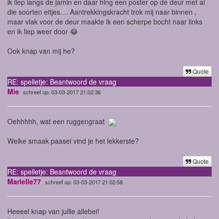
ik liep langs de jamin en daar hing een poster op de deur met al
die soorten eitjes.... Aantrekkingskracht trok mij naar binnen ,
maar vlak voor de deur maakte ik een scherpe bocht naar links
en ik liep weer door 😂
Ook knap van mij he?
Quote
RE: spelletje: Beantwoord de vraag
Mie
schreef op: 03-03-2017 21:02:36
Oehhhhh, wat een ruggengraat
Welke smaak paasei vind je het lekkerste?
Quote
RE: spelletje: Beantwoord de vraag
Marielle77
schreef op: 03-03-2017 21:02:58
Heeeel knap van jullie allebei!