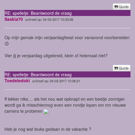
Quote
RE: spelletje: Beantwoord de vraag
Saskia70
schreef op: 04-03-2017 10:33:56
Op mijn gemak mijn verjaardagfeest voor vanavond voorbereiden
😊
Vier jij je verjaardag uitgebreid, klein of helemaal niet?
Quote
RE: spelletje: Beantwoord de vraag
Toedeledoki
schreef op: 04-03-2017 10:36:21
ff lekker niks.... als het nou wat opknapt en een beetje zonniger
wordt ga ik misschiennog even een rondje lopen om mn nieuwe
camera te proberen
Heb je nog wat leuks gedaan in de vakantie ?