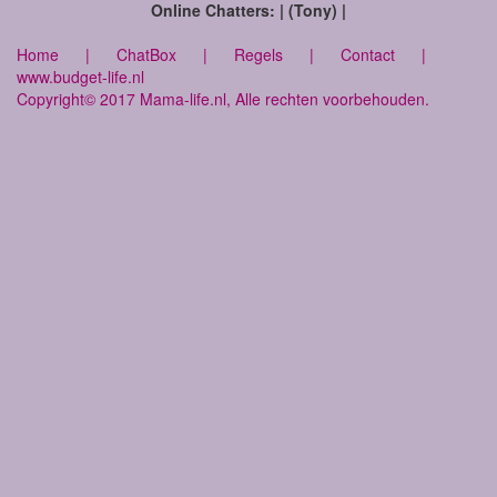
Online Chatters: | (Tony) |
Home
|
ChatBox
|
Regels
|
Contact
|
www.budget-life.nl
Copyright© 2017 Mama-life.nl, Alle rechten voorbehouden.