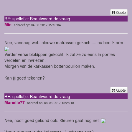
Quote
RE: spelletje: Beantwoord de vraag
Mie
schreef op: 04-03-2017 15:10:04
Nee, vandaag wel...nieuwe matrassen gekocht.....nu ben ik arm
Verder verse biokippen gekocht, ik zal ze zo eens in porties
verdelen en invriezen.
Morgen vsn de karkassen bottenbouillon maken.
Kan jij goed tekenen?
Quote
RE: spelletje: Beantwoord de vraag
Marielle77
schreef op: 04-03-2017 15:28:18
Nee, nooit goed gekund ook. Kleuren gaat nog net
Wat is je minst leuke (of ergste...) vakantie ooit?