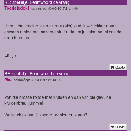
RE: spelletje: Beantwoord de vraag
Toedeledoki
schreef op: 03-03-2017 21:11:00
Uhm... die crackertjes met zout (aldi) vind ik wel lekker maar
gewoon melba met sesam ook. En dan mijn zalm met ei salade
erop hmmmm
En jij ?
Quote
RE: spelletje: Beantwoord de vraag
Mie
schreef op: 03-03-2017 21:13:24
Van die brosse ronde met kruiden en dan vsn die gevulde
kruidenbrie...jummie!
Welke chips laat jij zonder problemen staan?
Quote