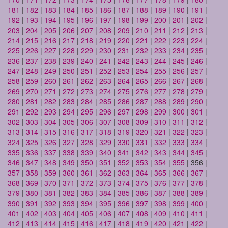
181
|
182
|
183
|
184
|
185
|
186
|
187
|
188
|
189
|
190
|
191
|
192
|
193
|
194
|
195
|
196
|
197
|
198
|
199
|
200
|
201
|
202
|
203
|
204
|
205
|
206
|
207
|
208
|
209
|
210
|
211
|
212
|
213
|
214
|
215
|
216
|
217
|
218
|
219
|
220
|
221
|
222
|
223
|
224
|
225
|
226
|
227
|
228
|
229
|
230
|
231
|
232
|
233
|
234
|
235
|
236
|
237
|
238
|
239
|
240
|
241
|
242
|
243
|
244
|
245
|
246
|
247
|
248
|
249
|
250
|
251
|
252
|
253
|
254
|
255
|
256
|
257
|
258
|
259
|
260
|
261
|
262
|
263
|
264
|
265
|
266
|
267
|
268
|
269
|
270
|
271
|
272
|
273
|
274
|
275
|
276
|
277
|
278
|
279
|
280
|
281
|
282
|
283
|
284
|
285
|
286
|
287
|
288
|
289
|
290
|
291
|
292
|
293
|
294
|
295
|
296
|
297
|
298
|
299
|
300
|
301
|
302
|
303
|
304
|
305
|
306
|
307
|
308
|
309
|
310
|
311
|
312
|
313
|
314
|
315
|
316
|
317
|
318
|
319
|
320
|
321
|
322
|
323
|
324
|
325
|
326
|
327
|
328
|
329
|
330
|
331
|
332
|
333
|
334
|
335
|
336
|
337
|
338
|
339
|
340
|
341
|
342
|
343
|
344
|
345
|
346
|
347
|
348
|
349
|
350
|
351
|
352
|
353
|
354
|
355
| 356 |
357
|
358
|
359
|
360
|
361
|
362
|
363
|
364
|
365
|
366
|
367
|
368
|
369
|
370
|
371
|
372
|
373
|
374
|
375
|
376
|
377
|
378
|
379
|
380
|
381
|
382
|
383
|
384
|
385
|
386
|
387
|
388
|
389
|
390
|
391
|
392
|
393
|
394
|
395
|
396
|
397
|
398
|
399
|
400
|
401
|
402
|
403
|
404
|
405
|
406
|
407
|
408
|
409
|
410
|
411
|
412
|
413
|
414
|
415
|
416
|
417
|
418
|
419
|
420
|
421
|
422
|