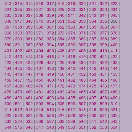
313
|
314
|
315
|
316
|
317
|
318
|
319
|
320
|
321
|
322
|
323
|
324
|
325
|
326
|
327
|
328
|
329
|
330
|
331
|
332
|
333
|
334
|
335
|
336
|
337
|
338
|
339
|
340
|
341
|
342
|
343
|
344
|
345
|
346
|
347
|
348
|
349
|
350
|
351
|
352
|
353
|
354
|
355
| 356 |
357
|
358
|
359
|
360
|
361
|
362
|
363
|
364
|
365
|
366
|
367
|
368
|
369
|
370
|
371
|
372
|
373
|
374
|
375
|
376
|
377
|
378
|
379
|
380
|
381
|
382
|
383
|
384
|
385
|
386
|
387
|
388
|
389
|
390
|
391
|
392
|
393
|
394
|
395
|
396
|
397
|
398
|
399
|
400
|
401
|
402
|
403
|
404
|
405
|
406
|
407
|
408
|
409
|
410
|
411
|
412
|
413
|
414
|
415
|
416
|
417
|
418
|
419
|
420
|
421
|
422
|
423
|
424
|
425
|
426
|
427
|
428
|
429
|
430
|
431
|
432
|
433
|
434
|
435
|
436
|
437
|
438
|
439
|
440
|
441
|
442
|
443
|
444
|
445
|
446
|
447
|
448
|
449
|
450
|
451
|
452
|
453
|
454
|
455
|
456
|
457
|
458
|
459
|
460
|
461
|
462
|
463
|
464
|
465
|
466
|
467
|
468
|
469
|
470
|
471
|
472
|
473
|
474
|
475
|
476
|
477
|
478
|
479
|
480
|
481
|
482
|
483
|
484
|
485
|
486
|
487
|
488
|
489
|
490
|
491
|
492
|
493
|
494
|
495
|
496
|
497
|
498
|
499
|
500
|
501
|
502
|
503
|
504
|
505
|
506
|
507
|
508
|
509
|
510
|
511
|
512
|
513
|
514
|
515
|
516
|
517
|
518
|
519
|
520
|
521
|
522
|
523
|
524
|
525
|
526
|
527
|
528
|
529
|
530
|
531
|
532
|
533
|
534
|
535
|
536
|
537
|
538
|
539
|
540
|
541
|
542
|
543
|
544
|
545
|
546
|
547
|
548
|
549
|
550
|
551
|
552
|
553
|
554
|