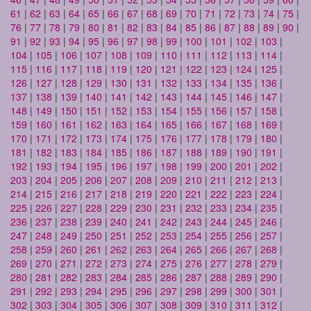
61
|
62
|
63
|
64
|
65
|
66
|
67
|
68
|
69
|
70
|
71
|
72
|
73
|
74
|
75
|
76
|
77
|
78
|
79
|
80
|
81
|
82
|
83
|
84
|
85
|
86
|
87
|
88
|
89
|
90
|
91
|
92
|
93
|
94
|
95
|
96
|
97
|
98
|
99
|
100
|
101
|
102
|
103
|
104
|
105
|
106
|
107
|
108
|
109
|
110
|
111
|
112
|
113
|
114
|
115
|
116
|
117
|
118
|
119
|
120
|
121
|
122
|
123
|
124
|
125
|
126
|
127
|
128
|
129
|
130
|
131
|
132
|
133
|
134
|
135
|
136
|
137
|
138
|
139
|
140
|
141
|
142
|
143
|
144
|
145
|
146
|
147
|
148
|
149
|
150
|
151
|
152
|
153
|
154
|
155
|
156
|
157
|
158
|
159
|
160
|
161
|
162
|
163
|
164
|
165
|
166
|
167
|
168
|
169
|
170
|
171
|
172
|
173
|
174
|
175
|
176
|
177
|
178
|
179
|
180
|
181
|
182
|
183
|
184
|
185
|
186
|
187
|
188
|
189
|
190
|
191
|
192
|
193
|
194
|
195
|
196
|
197
|
198
|
199
|
200
|
201
|
202
|
203
|
204
|
205
|
206
|
207
|
208
|
209
|
210
|
211
|
212
|
213
|
214
|
215
|
216
|
217
|
218
|
219
|
220
|
221
|
222
|
223
|
224
|
225
|
226
|
227
|
228
|
229
|
230
|
231
|
232
|
233
|
234
|
235
|
236
|
237
|
238
|
239
|
240
|
241
|
242
|
243
|
244
|
245
|
246
|
247
|
248
|
249
|
250
|
251
|
252
|
253
|
254
|
255
|
256
|
257
|
258
|
259
|
260
|
261
|
262
|
263
|
264
|
265
|
266
|
267
|
268
|
269
|
270
|
271
|
272
|
273
|
274
|
275
|
276
|
277
|
278
|
279
|
280
|
281
|
282
|
283
|
284
|
285
|
286
|
287
|
288
|
289
|
290
|
291
|
292
|
293
|
294
|
295
|
296
|
297
|
298
|
299
|
300
|
301
|
302
|
303
|
304
|
305
|
306
|
307
|
308
|
309
|
310
|
311
|
312
|