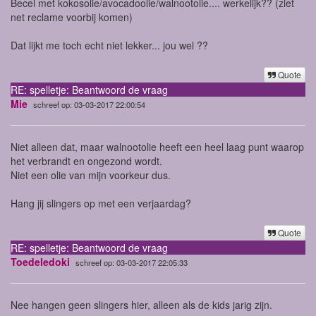
Becel met kokosolie/avocadoolie/walnootolie.... werkelijk?? (ziet
net reclame voorbij komen)
Dat lijkt me toch echt niet lekker... jou wel ??
Quote
RE: spelletje: Beantwoord de vraag
Mie
schreef op: 03-03-2017 22:00:54
Niet alleen dat, maar walnootolie heeft een heel laag punt waarop
het verbrandt en ongezond wordt.
Niet een olie van mijn voorkeur dus.
Hang jij slingers op met een verjaardag?
Quote
RE: spelletje: Beantwoord de vraag
Toedeledoki
schreef op: 03-03-2017 22:05:33
Nee hangen geen slingers hier, alleen als de kids jarig zijn.