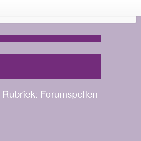
Rubriek:
Forumspellen