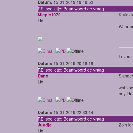
Datum:
15-01-2019 19:49:52
RE: spelletje: Beantwoord de vraag
Miepie1972
Kruidva
Lid
Waar be
Leven e
Datum:
15-01-2019 20:18:18
RE: spelletje: Beantwoord de vraag
Dano
Slangen
Lid
wat voo
any id
Datum:
15-01-2019 22:33:14
RE: spelletje: Beantwoord de vraag
Juudje
Zo'n le
Lid