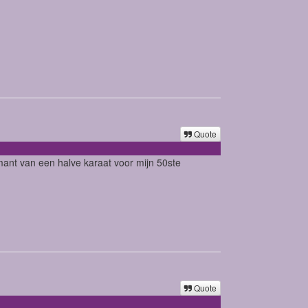
Quote
mant van een halve karaat voor mijn 50ste
Quote