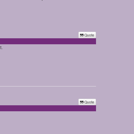
Quote
t.
Quote