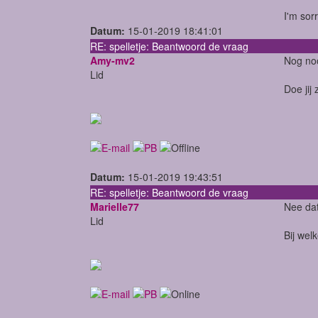
I'm sor
Datum:
15-01-2019 18:41:01
RE: spelletje: Beantwoord de vraag
Amy-mv2
Nog noo
Lid
Doe jij 
Datum:
15-01-2019 19:43:51
RE: spelletje: Beantwoord de vraag
Marielle77
Nee dat
Lid
Bij wel