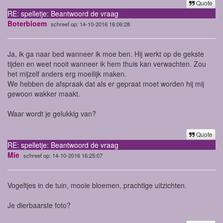
Quote
RE: spelletje: Beantwoord de vraag
Boterbloem
schreef op: 14-10-2016 16:06:28
Ja, ik ga naar bed wanneer ik moe ben. Hij werkt op de gekste
tijden en weet nooit wanneer ik hem thuis kan verwachten. Zou
het mijzelf anders erg moeilijk maken.
We hebben de afspraak dat als er gepraat moet worden hij mij
gewoon wakker maakt.
Waar wordt je gelukkig van?
Quote
RE: spelletje: Beantwoord de vraag
Mie
schreef op: 14-10-2016 16:25:07
Vogeltjes in de tuin, mooie bloemen, prachtige uitzichten.
Je dierbaarste foto?