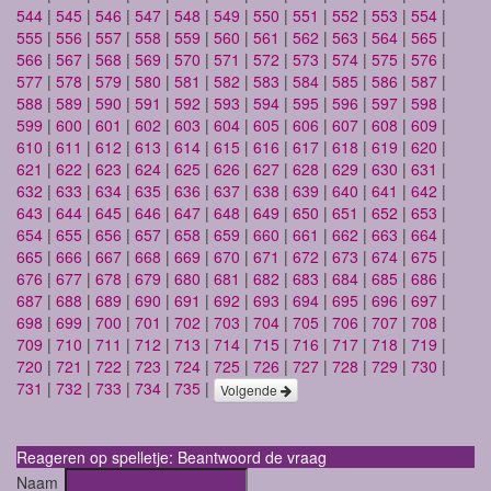
544
|
545
|
546
|
547
|
548
|
549
|
550
|
551
|
552
|
553
|
554
|
555
|
556
|
557
|
558
|
559
|
560
|
561
|
562
|
563
|
564
|
565
|
566
|
567
|
568
|
569
|
570
|
571
|
572
|
573
|
574
|
575
|
576
|
577
|
578
|
579
|
580
|
581
|
582
|
583
|
584
|
585
|
586
|
587
|
588
|
589
|
590
|
591
|
592
|
593
|
594
|
595
|
596
|
597
|
598
|
599
|
600
|
601
|
602
|
603
|
604
|
605
|
606
|
607
|
608
|
609
|
610
|
611
|
612
|
613
|
614
|
615
|
616
|
617
|
618
|
619
|
620
|
621
|
622
|
623
|
624
|
625
|
626
|
627
|
628
|
629
|
630
|
631
|
632
|
633
|
634
|
635
|
636
|
637
|
638
|
639
|
640
|
641
|
642
|
643
|
644
|
645
|
646
|
647
|
648
|
649
|
650
|
651
|
652
|
653
|
654
|
655
|
656
|
657
|
658
|
659
|
660
|
661
|
662
|
663
|
664
|
665
|
666
|
667
|
668
|
669
|
670
|
671
|
672
|
673
|
674
|
675
|
676
|
677
|
678
|
679
|
680
|
681
|
682
|
683
|
684
|
685
|
686
|
687
|
688
|
689
|
690
|
691
|
692
|
693
|
694
|
695
|
696
|
697
|
698
|
699
|
700
|
701
|
702
|
703
|
704
|
705
|
706
|
707
|
708
|
709
|
710
|
711
|
712
|
713
|
714
|
715
|
716
|
717
|
718
|
719
|
720
|
721
|
722
|
723
|
724
|
725
|
726
|
727
|
728
|
729
|
730
|
731
|
732
|
733
|
734
|
735
|
Volgende
Reageren op spelletje: Beantwoord de vraag
Naam