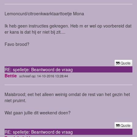
Lemoncurd/citroenkwarktaarttoetje Mona
Ik heb geen instructies gekregen. Heb m er wel op voorbereid dat
er kans is dat hij er niet bij zit....
Favo brood?
Quote
RE: spelletje: Beantwoord de vraag
Bettie
schreef op: 14-10-2016 13:28:44
Maisbrood; eet het alleen weinig omdat de rest van het gezin het
niet pruimt.
Wat gaan jullie dit weekend doen?
Quote
RE: spelletje: Beantwoord de vraag