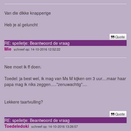
Van die dikke knapperige
Heb je al geluncht
Quote
RE: spelletje: Beantwoord de vraag
Mie
schreef op: 14-10-2016 12:52:22
Nee moet ik ff doen.
Toedel: ja best wel, ik mag van Ms M kijken om 3 uur....maar haar
papa mag ik niks zeggen.....*zenuwachtig*....
Lekkere taartvulling?
Quote
RE: spelletje: Beantwoord de vraag
Toedeledoki
schreef op: 14-10-2016 13:26:57