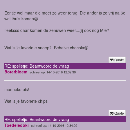
Eentje wel maar die moet zo weer terug. Die ander is zo vrij na 6e
wel thuis komen😊
Iieeksss daar komen de zenuwen weer....jij ook nog Mie?
Wat is je favoriete snoep? Behalve chocola😜
Quote
RE: spelletje: Beantwoord de vraag
Boterbloem
schreef op: 14-10-2016 12:32:39
manneke pis!
Wat is je favoriete chips
Quote
RE: spelletje: Beantwoord de vraag
Toedeledoki
schreef op: 14-10-2016 12:34:29