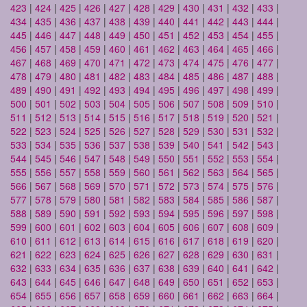
423
|
424
|
425
|
426
|
427
|
428
|
429
|
430
|
431
|
432
|
433
|
434
|
435
|
436
|
437
|
438
|
439
|
440
|
441
|
442
|
443
|
444
|
445
|
446
|
447
|
448
|
449
|
450
|
451
|
452
|
453
|
454
|
455
|
456
|
457
|
458
|
459
|
460
|
461
|
462
|
463
|
464
|
465
|
466
|
467
|
468
|
469
|
470
|
471
|
472
|
473
|
474
|
475
|
476
|
477
|
478
|
479
|
480
|
481
|
482
|
483
|
484
|
485
|
486
|
487
|
488
|
489
|
490
|
491
|
492
|
493
|
494
|
495
|
496
|
497
|
498
|
499
|
500
|
501
|
502
|
503
|
504
|
505
|
506
|
507
|
508
|
509
|
510
|
511
|
512
|
513
|
514
|
515
|
516
|
517
|
518
|
519
|
520
|
521
|
522
|
523
|
524
|
525
|
526
|
527
|
528
|
529
|
530
|
531
|
532
|
533
|
534
|
535
|
536
|
537
|
538
|
539
|
540
|
541
|
542
|
543
|
544
|
545
|
546
|
547
|
548
|
549
|
550
|
551
|
552
|
553
|
554
|
555
|
556
|
557
|
558
|
559
|
560
|
561
|
562
|
563
|
564
|
565
|
566
|
567
|
568
|
569
|
570
|
571
|
572
|
573
|
574
|
575
|
576
|
577
|
578
|
579
|
580
|
581
|
582
|
583
|
584
|
585
|
586
|
587
|
588
|
589
|
590
|
591
|
592
|
593
|
594
|
595
|
596
|
597
|
598
|
599
|
600
|
601
|
602
|
603
|
604
|
605
|
606
|
607
|
608
|
609
|
610
|
611
|
612
|
613
|
614
|
615
|
616
|
617
|
618
|
619
|
620
|
621
|
622
|
623
|
624
|
625
|
626
|
627
|
628
|
629
|
630
|
631
|
632
|
633
|
634
|
635
|
636
|
637
|
638
|
639
|
640
|
641
|
642
|
643
|
644
|
645
|
646
|
647
|
648
|
649
|
650
|
651
|
652
|
653
|
654
|
655
|
656
|
657
|
658
|
659
|
660
|
661
|
662
|
663
|
664
|