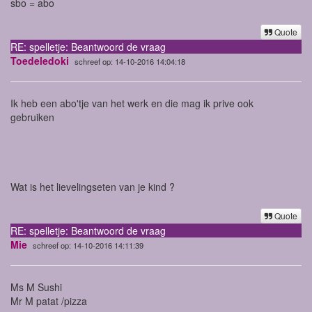
sbo = abo
Quote
RE: spelletje: Beantwoord de vraag
Toedeledoki
schreef op: 14-10-2016 14:04:18
Ik heb een abo'tje van het werk en die mag ik prive ook
gebruiken
Wat is het lievelingseten van je kind ?
Quote
RE: spelletje: Beantwoord de vraag
Mie
schreef op: 14-10-2016 14:11:39
Ms M Sushi
Mr M patat /pizza