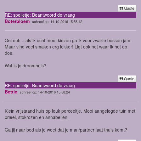
Quote
RE: spelletje: Beantwoord de vraag
Boterbloem
schreef op: 14-10-2016 15:56:42
Oei euh... als ik echt moet kiezen ga ik voor zwarte bessen jam.
Maar vind veel smaken erg lekker! Ligt ook net waar ik het op
doe.
Wat is je droomhuis?
Quote
RE: spelletje: Beantwoord de vraag
Bettie
schreef op: 14-10-2016 15:58:24
Klein vrijstaand huis op leuk perceeltje. Mooi aangelegde tuin met
prieel, stokrozen en annabellen.
Ga jij naar bed als je weet dat je man/partner laat thuis komt?