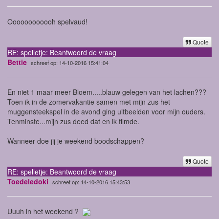
Oooooooooooh spelvaud!
Quote
RE: spelletje: Beantwoord de vraag
Bettie
schreef op: 14-10-2016 15:41:04
En niet 1 maar meer Bloem.....blauw gelegen van het lachen???
Toen ik in de zomervakantie samen met mijn zus het
muggensteekspel in de avond ging uitbeelden voor mijn ouders.
Tenminste...mijn zus deed dat en ik filmde.
Wanneer doe jij je weekend boodschappen?
Quote
RE: spelletje: Beantwoord de vraag
Toedeledoki
schreef op: 14-10-2016 15:43:53
Uuuh in het weekend ?