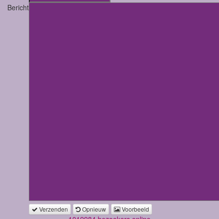
Bericht
Verzenden
Opnieuw
Voorbeeld