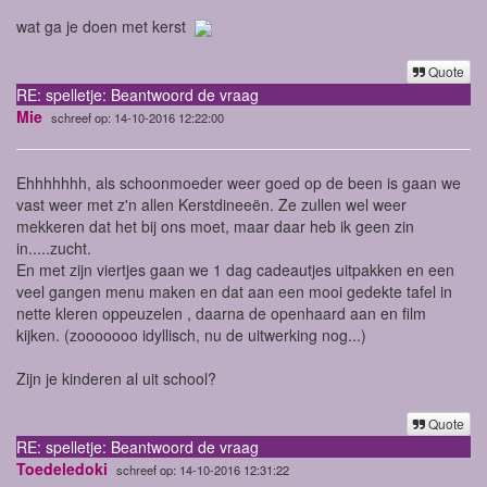
wat ga je doen met kerst
Quote
RE: spelletje: Beantwoord de vraag
Mie
schreef op: 14-10-2016 12:22:00
Ehhhhhhh, als schoonmoeder weer goed op de been is gaan we
vast weer met z'n allen Kerstdineeën. Ze zullen wel weer
mekkeren dat het bij ons moet, maar daar heb ik geen zin
in.....zucht.
En met zijn viertjes gaan we 1 dag cadeautjes uitpakken en een
veel gangen menu maken en dat aan een mooi gedekte tafel in
nette kleren oppeuzelen , daarna de openhaard aan en film
kijken. (zooooooo idyllisch, nu de uitwerking nog...)
Zijn je kinderen al uit school?
Quote
RE: spelletje: Beantwoord de vraag
Toedeledoki
schreef op: 14-10-2016 12:31:22