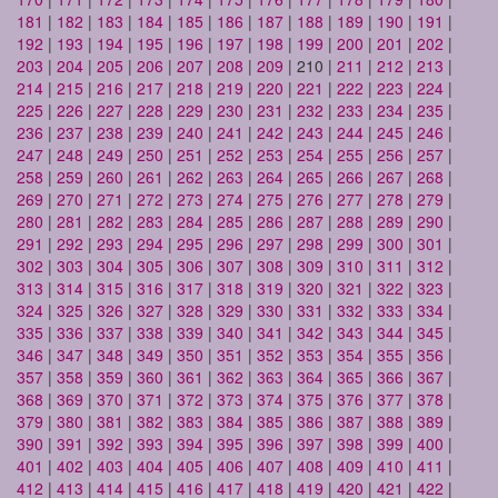
181
|
182
|
183
|
184
|
185
|
186
|
187
|
188
|
189
|
190
|
191
|
192
|
193
|
194
|
195
|
196
|
197
|
198
|
199
|
200
|
201
|
202
|
203
|
204
|
205
|
206
|
207
|
208
|
209
| 210 |
211
|
212
|
213
|
214
|
215
|
216
|
217
|
218
|
219
|
220
|
221
|
222
|
223
|
224
|
225
|
226
|
227
|
228
|
229
|
230
|
231
|
232
|
233
|
234
|
235
|
236
|
237
|
238
|
239
|
240
|
241
|
242
|
243
|
244
|
245
|
246
|
247
|
248
|
249
|
250
|
251
|
252
|
253
|
254
|
255
|
256
|
257
|
258
|
259
|
260
|
261
|
262
|
263
|
264
|
265
|
266
|
267
|
268
|
269
|
270
|
271
|
272
|
273
|
274
|
275
|
276
|
277
|
278
|
279
|
280
|
281
|
282
|
283
|
284
|
285
|
286
|
287
|
288
|
289
|
290
|
291
|
292
|
293
|
294
|
295
|
296
|
297
|
298
|
299
|
300
|
301
|
302
|
303
|
304
|
305
|
306
|
307
|
308
|
309
|
310
|
311
|
312
|
313
|
314
|
315
|
316
|
317
|
318
|
319
|
320
|
321
|
322
|
323
|
324
|
325
|
326
|
327
|
328
|
329
|
330
|
331
|
332
|
333
|
334
|
335
|
336
|
337
|
338
|
339
|
340
|
341
|
342
|
343
|
344
|
345
|
346
|
347
|
348
|
349
|
350
|
351
|
352
|
353
|
354
|
355
|
356
|
357
|
358
|
359
|
360
|
361
|
362
|
363
|
364
|
365
|
366
|
367
|
368
|
369
|
370
|
371
|
372
|
373
|
374
|
375
|
376
|
377
|
378
|
379
|
380
|
381
|
382
|
383
|
384
|
385
|
386
|
387
|
388
|
389
|
390
|
391
|
392
|
393
|
394
|
395
|
396
|
397
|
398
|
399
|
400
|
401
|
402
|
403
|
404
|
405
|
406
|
407
|
408
|
409
|
410
|
411
|
412
|
413
|
414
|
415
|
416
|
417
|
418
|
419
|
420
|
421
|
422
|