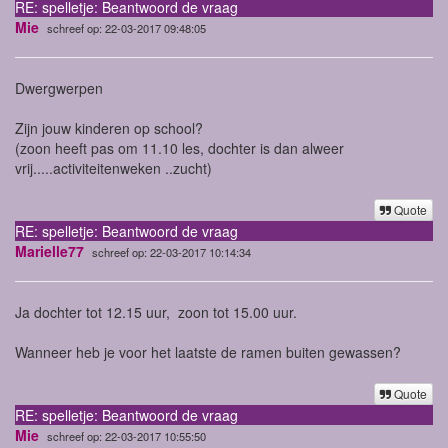
RE: spelletje: Beantwoord de vraag
Mie
schreef op: 22-03-2017 09:48:05
Dwergwerpen
Zijn jouw kinderen op school?
(zoon heeft pas om 11.10 les, dochter is dan alweer
vrij.....activiteitenweken ..zucht)
Quote
RE: spelletje: Beantwoord de vraag
Marielle77
schreef op: 22-03-2017 10:14:34
Ja dochter tot 12.15 uur, zoon tot 15.00 uur.
Wanneer heb je voor het laatste de ramen buiten gewassen?
Quote
RE: spelletje: Beantwoord de vraag
Mie
schreef op: 22-03-2017 10:55:50