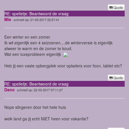
Quote
RE: spelletje: Beantwoord de vraag
Mie
schreef op: 21-03-2017 22:57:41
Een winter en een zomer.
Ik wil eigenlijk een 4 seizoenen....de winterversie is eigenlijk
alweer te warm en de zomer te koud.
Wat een luxeprobleem eigenlijk
Heb jij een vaste opbergplek voor opladers voor foon, tablet etc?
Quote
RE: spelletje: Beantwoord de vraag
Dano
schreef op: 22-03-2017 07:11:27
Nope slingeren door het hele huis
welk land ga jij echt NIET heen voor vakantie?