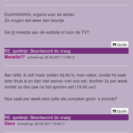
Euhhhhhhhhh, ergens voor de winter.
Ze mogen wel weer een beurtje
Eet jij meestal aan de eettafel of voor de TV?
Quote
RE: spelletje: Beantwoord de vraag
Marielle77
schreef op: 22-03-2017 11:08:12
Aan tafel, ik zelf maar zelden bij de tv, man vaker, omdat hij vaak
later thuis is en dan niet samen met ons eet, dochter 2x per week
omdat ze dan pas na het sporten eet (19.00 uur)
Hoe vaak per week eten jullie als compleet gezin 's avonds?
Quote
RE: spelletje: Beantwoord de vraag
Dano
schreef op: 22-03-2017 13:49:17