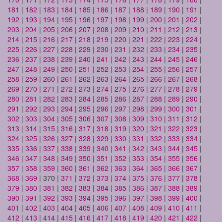
181
|
182
|
183
|
184
|
185
|
186
|
187
|
188
|
189
|
190
|
191
|
192
|
193
|
194
|
195
|
196
|
197
|
198
|
199
|
200
|
201
|
202
|
203
|
204
|
205
|
206
|
207
|
208
|
209
|
210
|
211
|
212
|
213
|
214
|
215
|
216
|
217
|
218
|
219
|
220
|
221
|
222
|
223
|
224
|
225
|
226
|
227
|
228
|
229
|
230
|
231
|
232
|
233
|
234
|
235
|
236
|
237
|
238
|
239
|
240
|
241
|
242
|
243
|
244
|
245
|
246
|
247
|
248
|
249
|
250
|
251
|
252
|
253
|
254
|
255
|
256
|
257
|
258
|
259
|
260
|
261
|
262
|
263
|
264
|
265
|
266
|
267
|
268
|
269
|
270
|
271
|
272
|
273
|
274
|
275
|
276
|
277
|
278
|
279
|
280
|
281
|
282
|
283
|
284
|
285
|
286
|
287
|
288
|
289
|
290
|
291
|
292
|
293
|
294
|
295
|
296
|
297
|
298
|
299
|
300
|
301
|
302
|
303
|
304
|
305
|
306
|
307
|
308
|
309
|
310
|
311
|
312
|
313
|
314
|
315
|
316
|
317
|
318
|
319
|
320
|
321
|
322
|
323
|
324
|
325
|
326
|
327
|
328
|
329
|
330
|
331
|
332
|
333
|
334
|
335
|
336
|
337
|
338
|
339
|
340
|
341
|
342
|
343
|
344
|
345
|
346
|
347
|
348
|
349
|
350
|
351
|
352
|
353
|
354
|
355
|
356
|
357
|
358
|
359
|
360
|
361
|
362
|
363
|
364
|
365
|
366
|
367
|
368
|
369
| 370 |
371
|
372
|
373
|
374
|
375
|
376
|
377
|
378
|
379
|
380
|
381
|
382
|
383
|
384
|
385
|
386
|
387
|
388
|
389
|
390
|
391
|
392
|
393
|
394
|
395
|
396
|
397
|
398
|
399
|
400
|
401
|
402
|
403
|
404
|
405
|
406
|
407
|
408
|
409
|
410
|
411
|
412
|
413
|
414
|
415
|
416
|
417
|
418
|
419
|
420
|
421
|
422
|