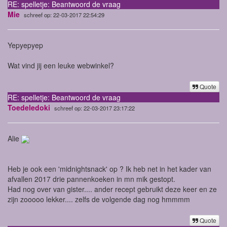
RE: spelletje: Beantwoord de vraag
Mie
schreef op: 22-03-2017 22:54:29
Yepyepyep
Wat vind jij een leuke webwinkel?
Quote
RE: spelletje: Beantwoord de vraag
Toedeledoki
schreef op: 22-03-2017 23:17:22
Alie
Heb je ook een 'midnightsnack' op ? Ik heb net in het kader van
afvallen 2017 drie pannenkoeken in mn mik gestopt.
Had nog over van gister.... ander recept gebruikt deze keer en ze
zijn zooooo lekker.... zelfs de volgende dag nog hmmmm
Quote