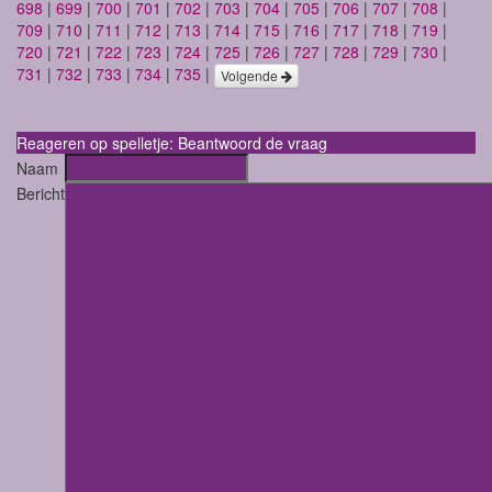
698
|
699
|
700
|
701
|
702
|
703
|
704
|
705
|
706
|
707
|
708
|
709
|
710
|
711
|
712
|
713
|
714
|
715
|
716
|
717
|
718
|
719
|
720
|
721
|
722
|
723
|
724
|
725
|
726
|
727
|
728
|
729
|
730
|
731
|
732
|
733
|
734
|
735
|
Volgende
Reageren op spelletje: Beantwoord de vraag
Naam
Bericht