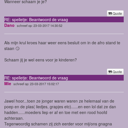
Wanneer schaam je je?
Quote
RE: spelletje: Beantwoord de vraag
Dano
schreef op: 23-03-2017 14:30:52
Als mijn krul kroes haar weer eens besluit om in de afro stand te
staan 🙄
Schaam jij je wel eens voor je kinderen?
Quote
RE: spelletje: Beantwoord de vraag
Mie
schreef op: 23-03-2017 15:02:17
Jawel hoor...toen ze jonger waren waren ze helemaal van de
poep en de plas( liedjes, grapjes etc)......en een lol dat ze dan
hadden......moeders liep er af en toe met een rood hoofd
achteraan.
Tegenwoordig schamen zij zich eerder voor mij/ons gnagna