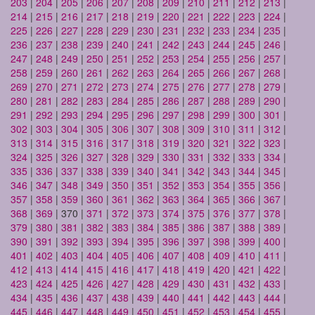
203
|
204
|
205
|
206
|
207
|
208
|
209
|
210
|
211
|
212
|
213
|
214
|
215
|
216
|
217
|
218
|
219
|
220
|
221
|
222
|
223
|
224
|
225
|
226
|
227
|
228
|
229
|
230
|
231
|
232
|
233
|
234
|
235
|
236
|
237
|
238
|
239
|
240
|
241
|
242
|
243
|
244
|
245
|
246
|
247
|
248
|
249
|
250
|
251
|
252
|
253
|
254
|
255
|
256
|
257
|
258
|
259
|
260
|
261
|
262
|
263
|
264
|
265
|
266
|
267
|
268
|
269
|
270
|
271
|
272
|
273
|
274
|
275
|
276
|
277
|
278
|
279
|
280
|
281
|
282
|
283
|
284
|
285
|
286
|
287
|
288
|
289
|
290
|
291
|
292
|
293
|
294
|
295
|
296
|
297
|
298
|
299
|
300
|
301
|
302
|
303
|
304
|
305
|
306
|
307
|
308
|
309
|
310
|
311
|
312
|
313
|
314
|
315
|
316
|
317
|
318
|
319
|
320
|
321
|
322
|
323
|
324
|
325
|
326
|
327
|
328
|
329
|
330
|
331
|
332
|
333
|
334
|
335
|
336
|
337
|
338
|
339
|
340
|
341
|
342
|
343
|
344
|
345
|
346
|
347
|
348
|
349
|
350
|
351
|
352
|
353
|
354
|
355
|
356
|
357
|
358
|
359
|
360
|
361
|
362
|
363
|
364
|
365
|
366
|
367
|
368
|
369
| 370 |
371
|
372
|
373
|
374
|
375
|
376
|
377
|
378
|
379
|
380
|
381
|
382
|
383
|
384
|
385
|
386
|
387
|
388
|
389
|
390
|
391
|
392
|
393
|
394
|
395
|
396
|
397
|
398
|
399
|
400
|
401
|
402
|
403
|
404
|
405
|
406
|
407
|
408
|
409
|
410
|
411
|
412
|
413
|
414
|
415
|
416
|
417
|
418
|
419
|
420
|
421
|
422
|
423
|
424
|
425
|
426
|
427
|
428
|
429
|
430
|
431
|
432
|
433
|
434
|
435
|
436
|
437
|
438
|
439
|
440
|
441
|
442
|
443
|
444
|
445
|
446
|
447
|
448
|
449
|
450
|
451
|
452
|
453
|
454
|
455
|