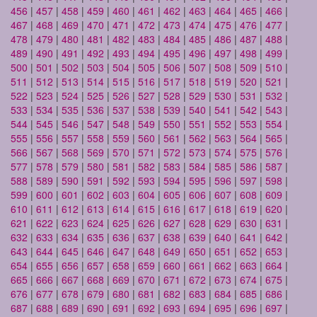
456
|
457
|
458
|
459
|
460
|
461
|
462
|
463
|
464
|
465
|
466
|
467
|
468
|
469
|
470
|
471
|
472
|
473
|
474
|
475
|
476
|
477
|
478
|
479
|
480
|
481
|
482
|
483
|
484
|
485
|
486
|
487
|
488
|
489
|
490
|
491
|
492
|
493
|
494
|
495
|
496
|
497
|
498
|
499
|
500
|
501
|
502
|
503
|
504
|
505
|
506
|
507
|
508
|
509
|
510
|
511
|
512
|
513
|
514
|
515
|
516
|
517
|
518
|
519
|
520
|
521
|
522
|
523
|
524
|
525
|
526
|
527
|
528
|
529
|
530
|
531
|
532
|
533
|
534
|
535
|
536
|
537
|
538
|
539
|
540
|
541
|
542
|
543
|
544
|
545
|
546
|
547
|
548
|
549
|
550
|
551
|
552
|
553
|
554
|
555
|
556
|
557
|
558
|
559
|
560
|
561
|
562
|
563
|
564
|
565
|
566
|
567
|
568
|
569
|
570
|
571
|
572
|
573
|
574
|
575
|
576
|
577
|
578
|
579
|
580
|
581
|
582
|
583
|
584
|
585
|
586
|
587
|
588
|
589
|
590
|
591
|
592
|
593
|
594
|
595
|
596
|
597
|
598
|
599
|
600
|
601
|
602
|
603
|
604
|
605
|
606
|
607
|
608
|
609
|
610
|
611
|
612
|
613
|
614
|
615
|
616
|
617
|
618
|
619
|
620
|
621
|
622
|
623
|
624
|
625
|
626
|
627
|
628
|
629
|
630
|
631
|
632
|
633
|
634
|
635
|
636
|
637
|
638
|
639
|
640
|
641
|
642
|
643
|
644
|
645
|
646
|
647
|
648
|
649
|
650
|
651
|
652
|
653
|
654
|
655
|
656
|
657
|
658
|
659
|
660
|
661
|
662
|
663
|
664
|
665
|
666
|
667
|
668
|
669
|
670
|
671
|
672
|
673
|
674
|
675
|
676
|
677
|
678
|
679
|
680
|
681
|
682
|
683
|
684
|
685
|
686
|
687
|
688
|
689
|
690
|
691
|
692
|
693
|
694
|
695
|
696
|
697
|