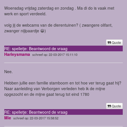
Woensdag vrijdag zaterdag en zondag . Ma di do is vaak met
werk en sport verdeeld.
volg jij de webcams van de dierentuinen? ( zwangere olifant,
zwanger nijlpaardje 😀)
Quote
RE: spelletje: Beantwoord de vraag
Harleysmama
schreef op: 22-03-2017 15:11:10
Nee.
Hebben jullie een familie stamboom en tot hoe ver terug gaat hij?
Naar aanleiding van Verborgen verleden heb ik de mijne
opgezocht en de mijne gaat terug tot eind 1780
Quote
RE: spelletje: Beantwoord de vraag
Mie
schreef op: 22-03-2017 15:58:52