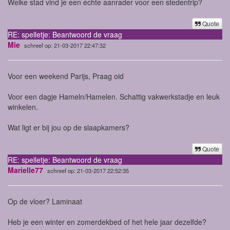
Welke stad vind je een echte aanrader voor een stedentrip?
Quote
RE: spelletje: Beantwoord de vraag
Mie
schreef op: 21-03-2017 22:47:32
Voor een weekend Parijs, Praag oid
Voor een dagje Hameln/Hamelen. Schattig vakwerkstadje en leuk
winkelen.
Wat ligt er bij jou op de slaapkamers?
Quote
RE: spelletje: Beantwoord de vraag
Marielle77
schreef op: 21-03-2017 22:52:35
Op de vloer? Laminaat
Heb je een winter en zomerdekbed of het hele jaar dezelfde?