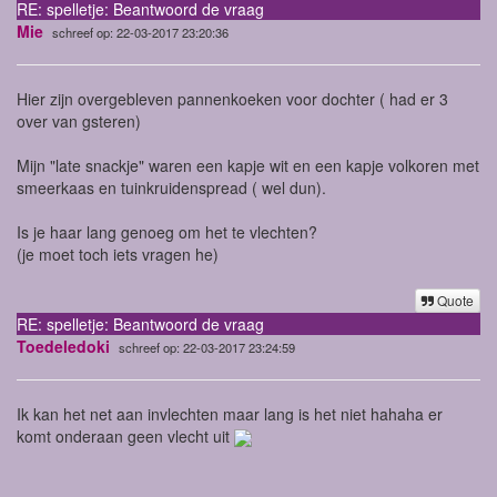
RE: spelletje: Beantwoord de vraag
Mie
schreef op: 22-03-2017 23:20:36
Hier zijn overgebleven pannenkoeken voor dochter ( had er 3
over van gsteren)
Mijn "late snackje" waren een kapje wit en een kapje volkoren met
smeerkaas en tuinkruidenspread ( wel dun).
Is je haar lang genoeg om het te vlechten?
(je moet toch iets vragen he)
Quote
RE: spelletje: Beantwoord de vraag
Toedeledoki
schreef op: 22-03-2017 23:24:59
Ik kan het net aan invlechten maar lang is het niet hahaha er
komt onderaan geen vlecht uit