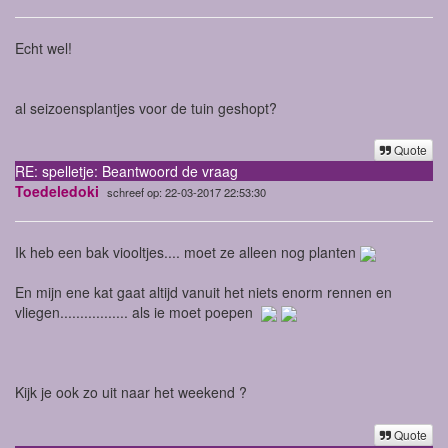
Echt wel!
al seizoensplantjes voor de tuin geshopt?
Quote
RE: spelletje: Beantwoord de vraag
Toedeledoki
schreef op: 22-03-2017 22:53:30
Ik heb een bak viooltjes.... moet ze alleen nog planten
En mijn ene kat gaat altijd vanuit het niets enorm rennen en
vliegen................. als ie moet poepen
Kijk je ook zo uit naar het weekend ?
Quote