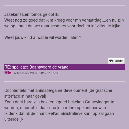
Jazeker ! Een tomos geloof ik.
Weet nog zo goed dat ik m kreeg voor mn verjaardag....en nu zijn
we op t punt dat we naar scooters voor dochterlief zitten te kijken.
Weet jouw kind al wat ie wil worden later ?
Quote
RE: spelletje: Beantwoord de vraag
Mie
schreef op: 23-03-2017 11:35:36
Dochter iets met animatie/game development (de grafische
interface in haar geval)
Zoon doet hard zijn best een goed bekeken Gamevlogger te
worden, maar of je daar nou je carriere op kunt bouwen ..
Ik denk dat hij de financieel/administratieve kant op zal gaan
uiteindelijk.