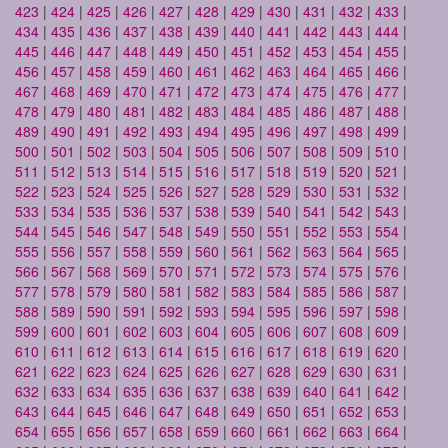
423
|
424
|
425
|
426
|
427
|
428
|
429
|
430
|
431
|
432
|
433
|
434
|
435
|
436
|
437
|
438
|
439
|
440
|
441
|
442
|
443
|
444
|
445
|
446
|
447
|
448
|
449
|
450
|
451
|
452
|
453
|
454
|
455
|
456
|
457
|
458
|
459
|
460
|
461
|
462
|
463
|
464
|
465
|
466
|
467
|
468
|
469
|
470
|
471
|
472
|
473
|
474
|
475
|
476
|
477
|
478
|
479
|
480
|
481
|
482
|
483
|
484
|
485
|
486
|
487
|
488
|
489
|
490
|
491
|
492
|
493
|
494
|
495
|
496
|
497
|
498
|
499
|
500
|
501
|
502
|
503
|
504
|
505
|
506
|
507
|
508
|
509
|
510
|
511
|
512
|
513
|
514
|
515
|
516
|
517
|
518
|
519
|
520
|
521
|
522
|
523
|
524
|
525
|
526
|
527
|
528
|
529
|
530
|
531
|
532
|
533
|
534
|
535
|
536
|
537
|
538
|
539
|
540
|
541
|
542
|
543
|
544
|
545
|
546
|
547
|
548
|
549
|
550
|
551
|
552
|
553
|
554
|
555
|
556
|
557
|
558
|
559
|
560
|
561
|
562
|
563
|
564
|
565
|
566
|
567
|
568
|
569
|
570
|
571
|
572
|
573
|
574
|
575
|
576
|
577
|
578
|
579
|
580
|
581
|
582
|
583
|
584
|
585
|
586
|
587
|
588
|
589
|
590
|
591
|
592
|
593
|
594
|
595
|
596
|
597
|
598
|
599
|
600
|
601
|
602
|
603
|
604
|
605
|
606
|
607
|
608
|
609
|
610
|
611
|
612
|
613
|
614
|
615
|
616
|
617
|
618
|
619
|
620
|
621
|
622
|
623
|
624
|
625
|
626
|
627
|
628
|
629
|
630
|
631
|
632
|
633
|
634
|
635
|
636
|
637
|
638
|
639
|
640
|
641
|
642
|
643
|
644
|
645
|
646
|
647
|
648
|
649
|
650
|
651
|
652
|
653
|
654
|
655
|
656
|
657
|
658
|
659
|
660
|
661
|
662
|
663
|
664
|