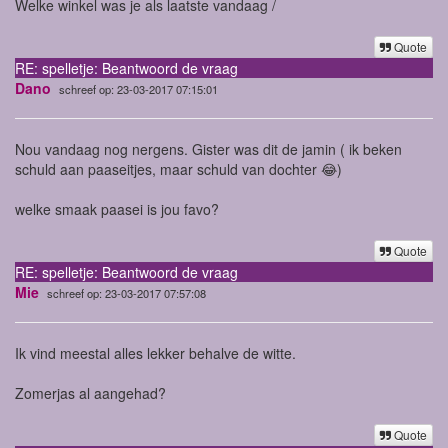
Welke winkel was je als laatste vandaag /
Quote
RE: spelletje: Beantwoord de vraag
Dano
schreef op: 23-03-2017 07:15:01
Nou vandaag nog nergens. Gister was dit de jamin ( ik beken
schuld aan paaseitjes, maar schuld van dochter 😂)
welke smaak paasei is jou favo?
Quote
RE: spelletje: Beantwoord de vraag
Mie
schreef op: 23-03-2017 07:57:08
Ik vind meestal alles lekker behalve de witte.
Zomerjas al aangehad?
Quote