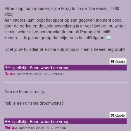
Mijne loopt aan moeders zijde terug tot in de 18e eeuw ( 1760
ofzo)
Aan vaders kant loopt het spoor op een gegeven moment dood,
door de oorlog en de Jodenvervolging is er veel kwijt en nu weten
ze niet zeker of ze oorspronkelijk nou uit Portugal of Italië
komen......ik geloof graag dat mijn roots in Italië liggen
Doet jouw huisdier af en toe ook zomaar ineens heeeel erg druk?
Quote
RE: spelletje: Beantwoord de vraag
Dano
schreef op: 22-03-2017 22:41:07
Nee de hond is rustig.
heb je een ultieme droomwens?
Quote
RE: spelletje: Beantwoord de vraag
Minou
schreef op: 22-03-2017 22:46:06