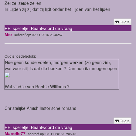
Zei zei zeide zeilen
In Lijden zij zij dat zij lijdt onder het lijden van het lijden
Quote
RE: spelletje: Beantwoord de vraag
Mie
schreef op: 02-11-2016 23:46:57
Quote toedeledoki:
Nee geen koude voeten, morgen werken (zo geen zin),
wat voor stijl is dat die boeken ? Dan hou ik mn ogen open
Wat vind je van Robbie Williams ?
Christelijke Amish historische romans
Quote
RE: spelletje: Beantwoord de vraag
Marielle77
schreef op: 03-11-2016 07:05:45