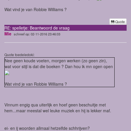
Wat vind je van Robbie Williams ?
Quote
RE: spelletje: Beantwoord de vraag
Mie
schreef op: 02-11-2016 23:46:03
Quote toedeledoki:
Nee geen koude voeten, morgen werken (zo geen zin),
wat voor stijl is dat die boeken ? Dan hou ik mn ogen open
Wat vind je van Robbie Williams ?
Vinnum engig qua uiterlijk en hoef geen beschuitje met
hem...maar meestal wel leuke muziek en hij is lekker maf.
ei- en ij woorden allmaal hetzelfde schhrijven?