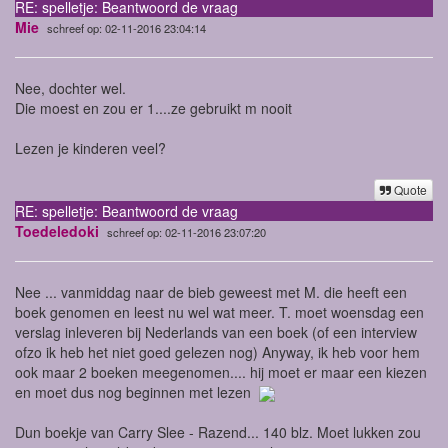
RE: spelletje: Beantwoord de vraag
Mie
schreef op: 02-11-2016 23:04:14
Nee, dochter wel.
Die moest en zou er 1....ze gebruikt m nooit
Lezen je kinderen veel?
Quote
RE: spelletje: Beantwoord de vraag
Toedeledoki
schreef op: 02-11-2016 23:07:20
Nee ... vanmiddag naar de bieb geweest met M. die heeft een
boek genomen en leest nu wel wat meer. T. moet woensdag een
verslag inleveren bij Nederlands van een boek (of een interview
ofzo ik heb het niet goed gelezen nog) Anyway, ik heb voor hem
ook maar 2 boeken meegenomen.... hij moet er maar een kiezen
en moet dus nog beginnen met lezen
Dun boekje van Carry Slee - Razend... 140 blz. Moet lukken zou