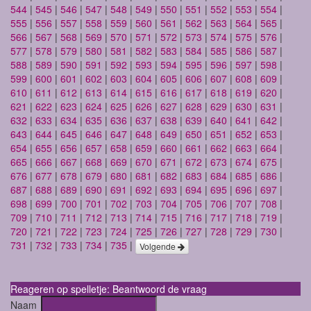
544
|
545
|
546
|
547
|
548
|
549
|
550
|
551
|
552
|
553
|
554
|
555
|
556
|
557
|
558
|
559
|
560
|
561
|
562
|
563
|
564
|
565
|
566
|
567
|
568
|
569
|
570
|
571
|
572
|
573
|
574
|
575
|
576
|
577
|
578
|
579
|
580
|
581
|
582
|
583
|
584
|
585
|
586
|
587
|
588
|
589
|
590
|
591
|
592
|
593
|
594
|
595
|
596
|
597
|
598
|
599
|
600
|
601
|
602
|
603
|
604
|
605
|
606
|
607
|
608
|
609
|
610
|
611
|
612
|
613
|
614
|
615
|
616
|
617
|
618
|
619
|
620
|
621
|
622
|
623
|
624
|
625
|
626
|
627
|
628
|
629
|
630
|
631
|
632
|
633
|
634
|
635
|
636
|
637
|
638
|
639
|
640
|
641
|
642
|
643
|
644
|
645
|
646
|
647
|
648
|
649
|
650
|
651
|
652
|
653
|
654
|
655
|
656
|
657
|
658
|
659
|
660
|
661
|
662
|
663
|
664
|
665
|
666
|
667
|
668
|
669
|
670
|
671
|
672
|
673
|
674
|
675
|
676
|
677
|
678
|
679
|
680
|
681
|
682
|
683
|
684
|
685
|
686
|
687
|
688
|
689
|
690
|
691
|
692
|
693
|
694
|
695
|
696
|
697
|
698
|
699
|
700
|
701
|
702
|
703
|
704
|
705
|
706
|
707
|
708
|
709
|
710
|
711
|
712
|
713
|
714
|
715
|
716
|
717
|
718
|
719
|
720
|
721
|
722
|
723
|
724
|
725
|
726
|
727
|
728
|
729
|
730
|
731
|
732
|
733
|
734
|
735
|
Volgende
Reageren op spelletje: Beantwoord de vraag
Naam