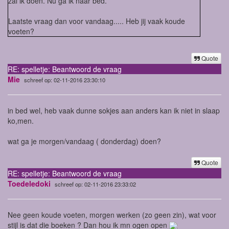
zal ik doen. Nu ga ik naar bed.
Laatste vraag dan voor vandaag..... Heb jij vaak koude
voeten?
Quote
RE: spelletje: Beantwoord de vraag
Mie
schreef op: 02-11-2016 23:30:10
in bed wel, heb vaak dunne sokjes aan anders kan ik niet in slaap
ko,men.
wat ga je morgen/vandaag ( donderdag) doen?
Quote
RE: spelletje: Beantwoord de vraag
Toedeledoki
schreef op: 02-11-2016 23:33:02
Nee geen koude voeten, morgen werken (zo geen zin), wat voor
stijl is dat die boeken ? Dan hou ik mn ogen open