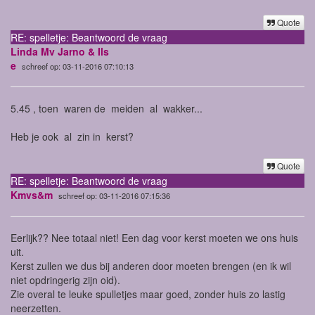
Quote
RE: spelletje: Beantwoord de vraag
Linda Mv Jarno & Ils
e
schreef op: 03-11-2016 07:10:13
5.45 , toen waren de meiden al wakker...
Heb je ook al zin in kerst?
Quote
RE: spelletje: Beantwoord de vraag
Kmvs&m
schreef op: 03-11-2016 07:15:36
Eerlijk?? Nee totaal niet! Een dag voor kerst moeten we ons huis
uit.
Kerst zullen we dus bij anderen door moeten brengen (en ik wil
niet opdringerig zijn oid).
Zie overal te leuke spulletjes maar goed, zonder huis zo lastig
neerzetten.