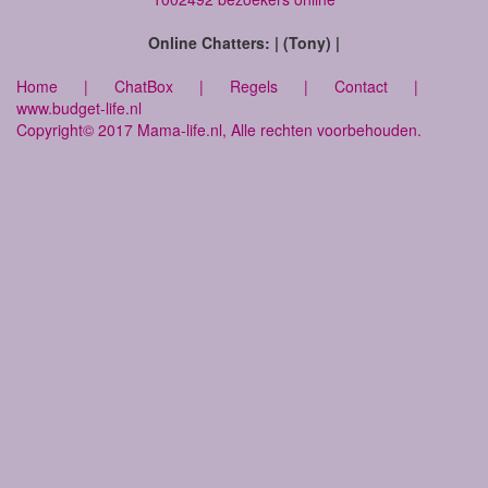
Online Chatters: | (Tony) |
Home
|
ChatBox
|
Regels
|
Contact
|
www.budget-life.nl
Copyright© 2017 Mama-life.nl, Alle rechten voorbehouden.