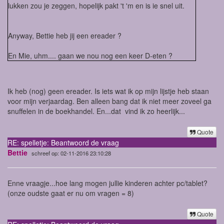
lukken zou je zeggen, hopelijk pakt 't 'm en is ie snel uit.
Anyway, Bettie heb jij een ereader ?
En Mie, uhm.... gaan we nou nog een keer D-eten ?
Ik heb (nog) geen ereader. Is iets wat ik op mijn lijstje heb staan
voor mijn verjaardag. Ben alleen bang dat ik niet meer zoveel ga
snuffelen in de boekhandel. En...dat vind ik zo heerlijk...
Quote
RE: spelletje: Beantwoord de vraag
Bettie
schreef op: 02-11-2016 23:10:28
Enne vraagje...hoe lang mogen jullie kinderen achter pc/tablet?
(onze oudste gaat er nu om vragen = 8)
Quote