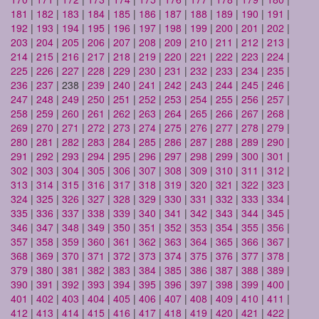
181
|
182
|
183
|
184
|
185
|
186
|
187
|
188
|
189
|
190
|
191
|
192
|
193
|
194
|
195
|
196
|
197
|
198
|
199
|
200
|
201
|
202
|
203
|
204
|
205
|
206
|
207
|
208
|
209
|
210
|
211
|
212
|
213
|
214
|
215
|
216
|
217
|
218
|
219
|
220
|
221
|
222
|
223
|
224
|
225
|
226
|
227
|
228
|
229
|
230
|
231
|
232
|
233
|
234
|
235
|
236
|
237
| 238 |
239
|
240
|
241
|
242
|
243
|
244
|
245
|
246
|
247
|
248
|
249
|
250
|
251
|
252
|
253
|
254
|
255
|
256
|
257
|
258
|
259
|
260
|
261
|
262
|
263
|
264
|
265
|
266
|
267
|
268
|
269
|
270
|
271
|
272
|
273
|
274
|
275
|
276
|
277
|
278
|
279
|
280
|
281
|
282
|
283
|
284
|
285
|
286
|
287
|
288
|
289
|
290
|
291
|
292
|
293
|
294
|
295
|
296
|
297
|
298
|
299
|
300
|
301
|
302
|
303
|
304
|
305
|
306
|
307
|
308
|
309
|
310
|
311
|
312
|
313
|
314
|
315
|
316
|
317
|
318
|
319
|
320
|
321
|
322
|
323
|
324
|
325
|
326
|
327
|
328
|
329
|
330
|
331
|
332
|
333
|
334
|
335
|
336
|
337
|
338
|
339
|
340
|
341
|
342
|
343
|
344
|
345
|
346
|
347
|
348
|
349
|
350
|
351
|
352
|
353
|
354
|
355
|
356
|
357
|
358
|
359
|
360
|
361
|
362
|
363
|
364
|
365
|
366
|
367
|
368
|
369
|
370
|
371
|
372
|
373
|
374
|
375
|
376
|
377
|
378
|
379
|
380
|
381
|
382
|
383
|
384
|
385
|
386
|
387
|
388
|
389
|
390
|
391
|
392
|
393
|
394
|
395
|
396
|
397
|
398
|
399
|
400
|
401
|
402
|
403
|
404
|
405
|
406
|
407
|
408
|
409
|
410
|
411
|
412
|
413
|
414
|
415
|
416
|
417
|
418
|
419
|
420
|
421
|
422
|