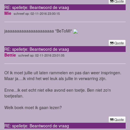
Quote
RE: spelletje: Beantwoord de vraag
Mie
schreef op: 02-11-2016 23:00:15
jaaaaaaaaaaaaaaaaaaaaa "BeToMi"
Quote
RE: spelletje: Beantwoord de vraag
Bettie
schreef op: 02-11-2016 23:01:05
Of ik moet jullie uit laten rammelen en pas dan weer inspringen.
Maar ja....ik vind het wel leuk als jullie in verwarring zijn.
Enne...ik eet echt niet elke avond een toetje. Ben niet zo'n
toetjesfan.
Welk boek moet ik gaan lezen?
Quote
RE: spelletje: Beantwoord de vraag