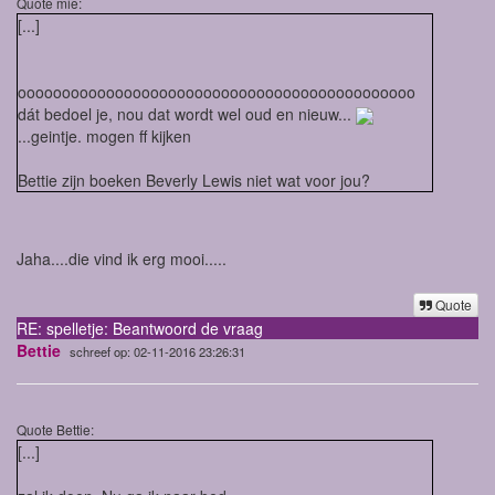
Quote mie:
[...]
ooooooooooooooooooooooooooooooooooooooooooooo
dát bedoel je, nou dat wordt wel oud en nieuw...
...geintje. mogen ff kijken
Bettie zijn boeken Beverly Lewis niet wat voor jou?
Jaha....die vind ik erg mooi.....
Quote
RE: spelletje: Beantwoord de vraag
Bettie
schreef op: 02-11-2016 23:26:31
Quote Bettie:
[...]