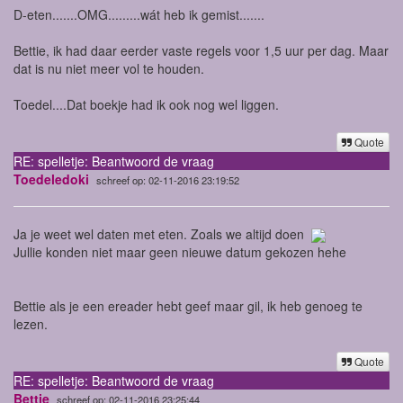
D-eten.......OMG.........wát heb ik gemist.......
Bettie, ik had daar eerder vaste regels voor 1,5 uur per dag. Maar
dat is nu niet meer vol te houden.
Toedel....Dat boekje had ik ook nog wel liggen.
Quote
RE: spelletje: Beantwoord de vraag
Toedeledoki
schreef op: 02-11-2016 23:19:52
Ja je weet wel daten met eten. Zoals we altijd doen
Jullie konden niet maar geen nieuwe datum gekozen hehe
Bettie als je een ereader hebt geef maar gil, ik heb genoeg te
lezen.
Quote
RE: spelletje: Beantwoord de vraag
Bettie
schreef op: 02-11-2016 23:25:44