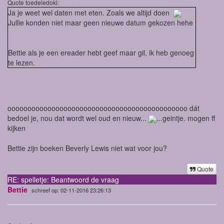
Quote toedeledoki:
Ja je weet wel daten met eten. Zoals we altijd doen
Jullie konden niet maar geen nieuwe datum gekozen hehe
Bettie als je een ereader hebt geef maar gil, ik heb genoeg
te lezen.
ooooooooooooooooooooooooooooooooooooooooooooo dát
bedoel je, nou dat wordt wel oud en nieuw...
...geintje. mogen ff
kijken
Bettie zijn boeken Beverly Lewis niet wat voor jou?
Quote
RE: spelletje: Beantwoord de vraag
Bettie
schreef op: 02-11-2016 23:26:13