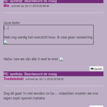
RE: spelletje: Beantwoord de vraag
Mie
schreef op: 02-11-2016 22:58:40
Quote Bettie:
[...]
Heb nog aardig het overzicht hoor. Ik zaai geen verwarring
Haha, nee we zijn alle 3 veel te snel
Quote
RE: spelletje: Beantwoord de vraag
Toedeledoki
schreef op: 02-11-2016 22:59:22
Zeg dit gaat 'm niet worden zo he.... misschien moeten we ons
eigen topic openen hahaha