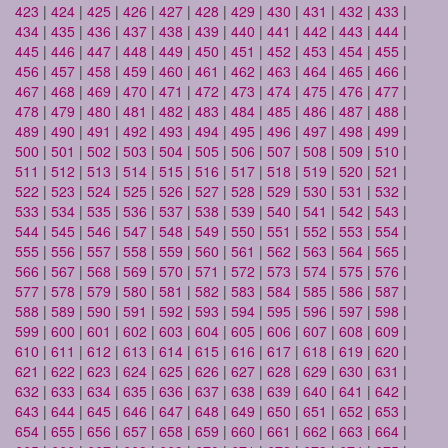
423
|
424
|
425
|
426
|
427
|
428
|
429
|
430
|
431
|
432
|
433
|
434
|
435
|
436
|
437
|
438
|
439
|
440
|
441
|
442
|
443
|
444
|
445
|
446
|
447
|
448
|
449
|
450
|
451
|
452
|
453
|
454
|
455
|
456
|
457
|
458
|
459
|
460
|
461
|
462
|
463
|
464
|
465
|
466
|
467
|
468
|
469
|
470
|
471
|
472
|
473
|
474
|
475
|
476
|
477
|
478
|
479
|
480
|
481
|
482
|
483
|
484
|
485
|
486
|
487
|
488
|
489
|
490
|
491
|
492
|
493
|
494
|
495
|
496
|
497
|
498
|
499
|
500
|
501
|
502
|
503
|
504
|
505
|
506
|
507
|
508
|
509
|
510
|
511
|
512
|
513
|
514
|
515
|
516
|
517
|
518
|
519
|
520
|
521
|
522
|
523
|
524
|
525
|
526
|
527
|
528
|
529
|
530
|
531
|
532
|
533
|
534
|
535
|
536
|
537
|
538
|
539
|
540
|
541
|
542
|
543
|
544
|
545
|
546
|
547
|
548
|
549
|
550
|
551
|
552
|
553
|
554
|
555
|
556
|
557
|
558
|
559
|
560
|
561
|
562
|
563
|
564
|
565
|
566
|
567
|
568
|
569
|
570
|
571
|
572
|
573
|
574
|
575
|
576
|
577
|
578
|
579
|
580
|
581
|
582
|
583
|
584
|
585
|
586
|
587
|
588
|
589
|
590
|
591
|
592
|
593
|
594
|
595
|
596
|
597
|
598
|
599
|
600
|
601
|
602
|
603
|
604
|
605
|
606
|
607
|
608
|
609
|
610
|
611
|
612
|
613
|
614
|
615
|
616
|
617
|
618
|
619
|
620
|
621
|
622
|
623
|
624
|
625
|
626
|
627
|
628
|
629
|
630
|
631
|
632
|
633
|
634
|
635
|
636
|
637
|
638
|
639
|
640
|
641
|
642
|
643
|
644
|
645
|
646
|
647
|
648
|
649
|
650
|
651
|
652
|
653
|
654
|
655
|
656
|
657
|
658
|
659
|
660
|
661
|
662
|
663
|
664
|