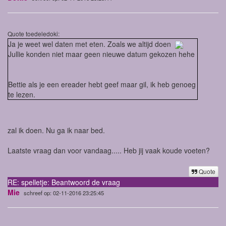
Quote toedeledoki:
Ja je weet wel daten met eten. Zoals we altijd doen
Jullie konden niet maar geen nieuwe datum gekozen hehe
Bettie als je een ereader hebt geef maar gil, ik heb genoeg
te lezen.
zal ik doen. Nu ga ik naar bed.
Laatste vraag dan voor vandaag..... Heb jij vaak koude voeten?
Quote
RE: spelletje: Beantwoord de vraag
Mie
schreef op: 02-11-2016 23:25:45