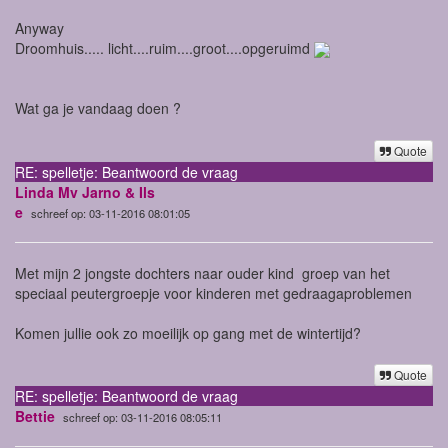
Anyway
Droomhuis..... licht....ruim....groot....opgeruimd
Wat ga je vandaag doen ?
Quote
RE: spelletje: Beantwoord de vraag
Linda Mv Jarno & Ils
e
schreef op: 03-11-2016 08:01:05
Met mijn 2 jongste dochters naar ouder kind groep van het
speciaal peutergroepje voor kinderen met gedraagaproblemen
Komen jullie ook zo moeilijk op gang met de wintertijd?
Quote
RE: spelletje: Beantwoord de vraag
Bettie
schreef op: 03-11-2016 08:05:11