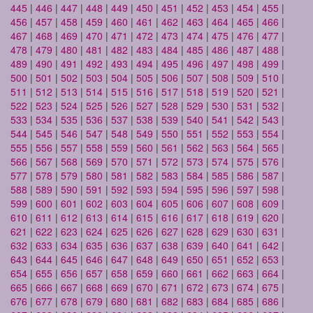
445
|
446
|
447
|
448
|
449
|
450
|
451
|
452
|
453
|
454
|
455
|
456
|
457
|
458
|
459
|
460
|
461
|
462
|
463
|
464
|
465
|
466
|
467
|
468
|
469
|
470
|
471
|
472
|
473
|
474
|
475
|
476
|
477
|
478
|
479
|
480
|
481
|
482
|
483
|
484
|
485
|
486
|
487
|
488
|
489
|
490
|
491
|
492
|
493
|
494
|
495
|
496
|
497
|
498
|
499
|
500
|
501
|
502
|
503
|
504
|
505
|
506
|
507
|
508
|
509
|
510
|
511
|
512
|
513
|
514
|
515
|
516
|
517
|
518
|
519
|
520
|
521
|
522
|
523
|
524
|
525
|
526
|
527
|
528
|
529
|
530
|
531
|
532
|
533
|
534
|
535
|
536
|
537
|
538
|
539
|
540
|
541
|
542
|
543
|
544
|
545
|
546
|
547
|
548
|
549
|
550
|
551
|
552
|
553
|
554
|
555
|
556
|
557
|
558
|
559
|
560
|
561
|
562
|
563
|
564
|
565
|
566
|
567
|
568
|
569
|
570
|
571
|
572
|
573
|
574
|
575
|
576
|
577
|
578
|
579
|
580
|
581
|
582
|
583
|
584
|
585
|
586
|
587
|
588
|
589
|
590
|
591
|
592
|
593
|
594
|
595
|
596
|
597
|
598
|
599
|
600
|
601
|
602
|
603
|
604
|
605
|
606
|
607
|
608
|
609
|
610
|
611
|
612
|
613
|
614
|
615
|
616
|
617
|
618
|
619
|
620
|
621
|
622
|
623
|
624
|
625
|
626
|
627
|
628
|
629
|
630
|
631
|
632
|
633
|
634
|
635
|
636
|
637
|
638
|
639
|
640
|
641
|
642
|
643
|
644
|
645
|
646
|
647
|
648
|
649
|
650
|
651
|
652
|
653
|
654
|
655
|
656
|
657
|
658
|
659
|
660
|
661
|
662
|
663
|
664
|
665
|
666
|
667
|
668
|
669
|
670
|
671
|
672
|
673
|
674
|
675
|
676
|
677
|
678
|
679
|
680
|
681
|
682
|
683
|
684
|
685
|
686
|