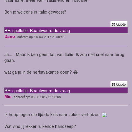
Ben je weleens in Italië geweest?
Quote
RE: spelletje: Beantwoord de vraag
Dano
schreef op: 06-03-2017 20:58:42
Ja..... Maar ik ben geen fan van italie. Ik zou niet snel naar terug
gaan.
wat ga je in de herfstvakantie doen? 😂
Quote
RE: spelletje: Beantwoord de vraag
Mie
schreef op: 06-03-2017 21:05:08
Ik hoop tegen die tijd de kids naar zolder verhuizen
Wat vind jij lekker ruikende handzeep?