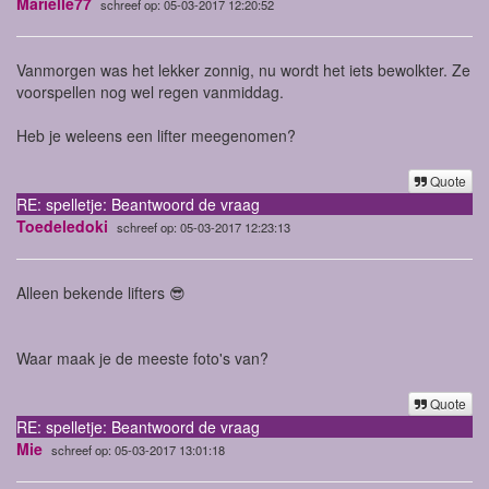
Marielle77
schreef op: 05-03-2017 12:20:52
Vanmorgen was het lekker zonnig, nu wordt het iets bewolkter. Ze
voorspellen nog wel regen vanmiddag.
Heb je weleens een lifter meegenomen?
Quote
RE: spelletje: Beantwoord de vraag
Toedeledoki
schreef op: 05-03-2017 12:23:13
Alleen bekende lifters 😎
Waar maak je de meeste foto's van?
Quote
RE: spelletje: Beantwoord de vraag
Mie
schreef op: 05-03-2017 13:01:18