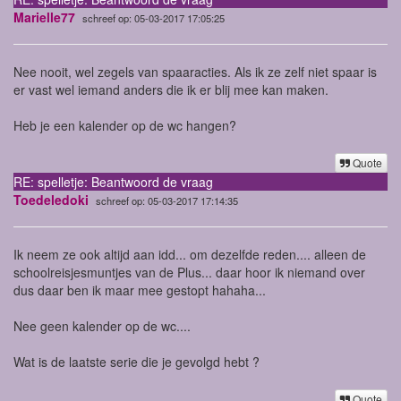
Marielle77
schreef op: 05-03-2017 17:05:25
Nee nooit, wel zegels van spaaracties. Als ik ze zelf niet spaar is
er vast wel iemand anders die ik er blij mee kan maken.
Heb je een kalender op de wc hangen?
Quote
RE: spelletje: Beantwoord de vraag
Toedeledoki
schreef op: 05-03-2017 17:14:35
Ik neem ze ook altijd aan idd... om dezelfde reden.... alleen de
schoolreisjesmuntjes van de Plus... daar hoor ik niemand over
dus daar ben ik maar mee gestopt hahaha...
Nee geen kalender op de wc....
Wat is de laatste serie die je gevolgd hebt ?
Quote