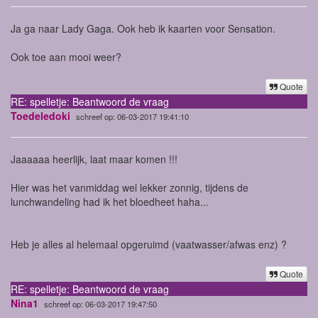
Ja ga naar Lady Gaga. Ook heb ik kaarten voor Sensation.
Ook toe aan mooi weer?
Quote
RE: spelletje: Beantwoord de vraag
Toedeledoki
schreef op: 06-03-2017 19:41:10
Jaaaaaa heerlijk, laat maar komen !!!
Hier was het vanmiddag wel lekker zonnig, tijdens de
lunchwandeling had ik het bloedheet haha...
Heb je alles al helemaal opgeruimd (vaatwasser/afwas enz) ?
Quote
RE: spelletje: Beantwoord de vraag
Nina1
schreef op: 06-03-2017 19:47:50