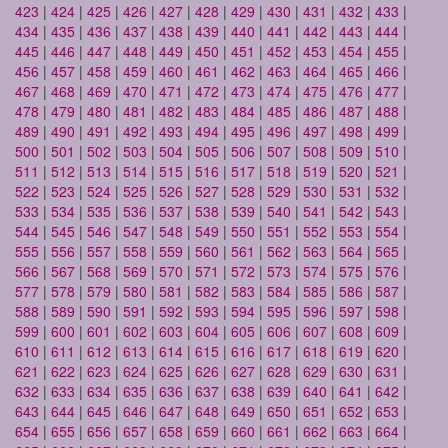
423
|
424
|
425
|
426
|
427
|
428
|
429
|
430
|
431
|
432
|
433
|
434
|
435
|
436
|
437
|
438
|
439
|
440
|
441
|
442
|
443
|
444
|
445
|
446
|
447
|
448
|
449
|
450
|
451
|
452
|
453
|
454
|
455
|
456
|
457
|
458
|
459
|
460
|
461
|
462
|
463
|
464
|
465
|
466
|
467
|
468
|
469
|
470
|
471
|
472
|
473
|
474
|
475
|
476
|
477
|
478
|
479
|
480
|
481
|
482
|
483
|
484
|
485
|
486
|
487
|
488
|
489
|
490
|
491
|
492
|
493
|
494
|
495
|
496
|
497
|
498
|
499
|
500
|
501
|
502
|
503
|
504
|
505
|
506
|
507
|
508
|
509
|
510
|
511
|
512
|
513
|
514
|
515
|
516
|
517
|
518
|
519
|
520
|
521
|
522
|
523
|
524
|
525
|
526
|
527
|
528
|
529
|
530
|
531
|
532
|
533
|
534
|
535
|
536
|
537
|
538
|
539
|
540
|
541
|
542
|
543
|
544
|
545
|
546
|
547
|
548
|
549
|
550
|
551
|
552
|
553
|
554
|
555
|
556
|
557
|
558
|
559
|
560
|
561
|
562
|
563
|
564
|
565
|
566
|
567
|
568
|
569
|
570
|
571
|
572
|
573
|
574
|
575
|
576
|
577
|
578
|
579
|
580
|
581
|
582
|
583
|
584
|
585
|
586
|
587
|
588
|
589
|
590
|
591
|
592
|
593
|
594
|
595
|
596
|
597
|
598
|
599
|
600
|
601
|
602
|
603
|
604
|
605
|
606
|
607
|
608
|
609
|
610
|
611
|
612
|
613
|
614
|
615
|
616
|
617
|
618
|
619
|
620
|
621
|
622
|
623
|
624
|
625
|
626
|
627
|
628
|
629
|
630
|
631
|
632
|
633
|
634
|
635
|
636
|
637
|
638
|
639
|
640
|
641
|
642
|
643
|
644
|
645
|
646
|
647
|
648
|
649
|
650
|
651
|
652
|
653
|
654
|
655
|
656
|
657
|
658
|
659
|
660
|
661
|
662
|
663
|
664
|