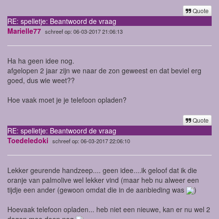
Quote
RE: spelletje: Beantwoord de vraag
Marielle77
schreef op: 06-03-2017 21:06:13
Ha ha geen idee nog.
afgelopen 2 jaar zijn we naar de zon geweest en dat beviel erg
goed, dus wie weet??
Hoe vaak moet je je telefoon opladen?
Quote
RE: spelletje: Beantwoord de vraag
Toedeledoki
schreef op: 06-03-2017 22:06:10
Lekker geurende handzeep.... geen idee....ik geloof dat ik die
oranje van palmolive wel lekker vind (maar heb nu alweer een
tijdje een ander (gewoon omdat die in de aanbieding was
)
Hoevaak telefoon opladen... heb niet een nieuwe, kan er nu wel 2
dagen mee doen nog