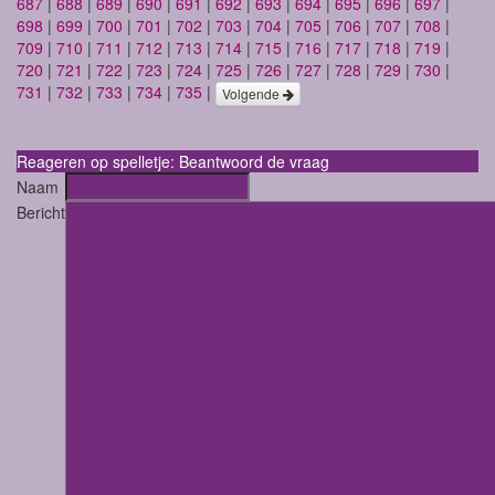
687
|
688
|
689
|
690
|
691
|
692
|
693
|
694
|
695
|
696
|
697
|
698
|
699
|
700
|
701
|
702
|
703
|
704
|
705
|
706
|
707
|
708
|
709
|
710
|
711
|
712
|
713
|
714
|
715
|
716
|
717
|
718
|
719
|
720
|
721
|
722
|
723
|
724
|
725
|
726
|
727
|
728
|
729
|
730
|
731
|
732
|
733
|
734
|
735
|
Volgende
Reageren op spelletje: Beantwoord de vraag
Naam
Bericht