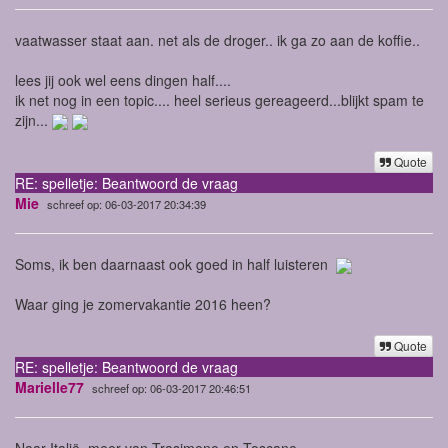
vaatwasser staat aan. net als de droger.. ik ga zo aan de koffie..
lees jij ook wel eens dingen half....
ik net nog in een topic.... heel serieus gereageerd...blijkt spam te
zijn...
Quote
RE: spelletje: Beantwoord de vraag
Mie
schreef op: 06-03-2017 20:34:39
Soms, ik ben daarnaast ook goed in half luisteren
Waar ging je zomervakantie 2016 heen?
Quote
RE: spelletje: Beantwoord de vraag
Marielle77
schreef op: 06-03-2017 20:46:51
Naar Italië, meer van Trasimeno en Toscane.