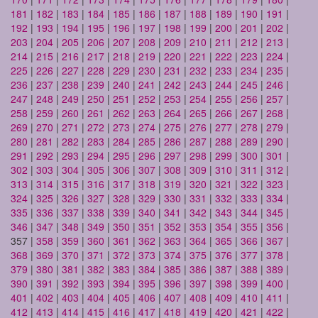
181
|
182
|
183
|
184
|
185
|
186
|
187
|
188
|
189
|
190
|
191
|
192
|
193
|
194
|
195
|
196
|
197
|
198
|
199
|
200
|
201
|
202
|
203
|
204
|
205
|
206
|
207
|
208
|
209
|
210
|
211
|
212
|
213
|
214
|
215
|
216
|
217
|
218
|
219
|
220
|
221
|
222
|
223
|
224
|
225
|
226
|
227
|
228
|
229
|
230
|
231
|
232
|
233
|
234
|
235
|
236
|
237
|
238
|
239
|
240
|
241
|
242
|
243
|
244
|
245
|
246
|
247
|
248
|
249
|
250
|
251
|
252
|
253
|
254
|
255
|
256
|
257
|
258
|
259
|
260
|
261
|
262
|
263
|
264
|
265
|
266
|
267
|
268
|
269
|
270
|
271
|
272
|
273
|
274
|
275
|
276
|
277
|
278
|
279
|
280
|
281
|
282
|
283
|
284
|
285
|
286
|
287
|
288
|
289
|
290
|
291
|
292
|
293
|
294
|
295
|
296
|
297
|
298
|
299
|
300
|
301
|
302
|
303
|
304
|
305
|
306
|
307
|
308
|
309
|
310
|
311
|
312
|
313
|
314
|
315
|
316
|
317
|
318
|
319
|
320
|
321
|
322
|
323
|
324
|
325
|
326
|
327
|
328
|
329
|
330
|
331
|
332
|
333
|
334
|
335
|
336
|
337
|
338
|
339
|
340
|
341
|
342
|
343
|
344
|
345
|
346
|
347
|
348
|
349
|
350
|
351
|
352
|
353
|
354
|
355
|
356
|
357 |
358
|
359
|
360
|
361
|
362
|
363
|
364
|
365
|
366
|
367
|
368
|
369
|
370
|
371
|
372
|
373
|
374
|
375
|
376
|
377
|
378
|
379
|
380
|
381
|
382
|
383
|
384
|
385
|
386
|
387
|
388
|
389
|
390
|
391
|
392
|
393
|
394
|
395
|
396
|
397
|
398
|
399
|
400
|
401
|
402
|
403
|
404
|
405
|
406
|
407
|
408
|
409
|
410
|
411
|
412
|
413
|
414
|
415
|
416
|
417
|
418
|
419
|
420
|
421
|
422
|