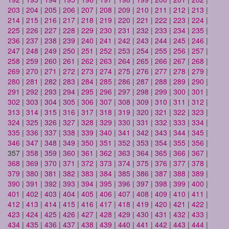
203
|
204
|
205
|
206
|
207
|
208
|
209
|
210
|
211
|
212
|
213
|
214
|
215
|
216
|
217
|
218
|
219
|
220
|
221
|
222
|
223
|
224
|
225
|
226
|
227
|
228
|
229
|
230
|
231
|
232
|
233
|
234
|
235
|
236
|
237
|
238
|
239
|
240
|
241
|
242
|
243
|
244
|
245
|
246
|
247
|
248
|
249
|
250
|
251
|
252
|
253
|
254
|
255
|
256
|
257
|
258
|
259
|
260
|
261
|
262
|
263
|
264
|
265
|
266
|
267
|
268
|
269
|
270
|
271
|
272
|
273
|
274
|
275
|
276
|
277
|
278
|
279
|
280
|
281
|
282
|
283
|
284
|
285
|
286
|
287
|
288
|
289
|
290
|
291
|
292
|
293
|
294
|
295
|
296
|
297
|
298
|
299
|
300
|
301
|
302
|
303
|
304
|
305
|
306
|
307
|
308
|
309
|
310
|
311
|
312
|
313
|
314
|
315
|
316
|
317
|
318
|
319
|
320
|
321
|
322
|
323
|
324
|
325
|
326
|
327
|
328
|
329
|
330
|
331
|
332
|
333
|
334
|
335
|
336
|
337
|
338
|
339
|
340
|
341
|
342
|
343
|
344
|
345
|
346
|
347
|
348
|
349
|
350
|
351
|
352
|
353
|
354
|
355
|
356
|
357 |
358
|
359
|
360
|
361
|
362
|
363
|
364
|
365
|
366
|
367
|
368
|
369
|
370
|
371
|
372
|
373
|
374
|
375
|
376
|
377
|
378
|
379
|
380
|
381
|
382
|
383
|
384
|
385
|
386
|
387
|
388
|
389
|
390
|
391
|
392
|
393
|
394
|
395
|
396
|
397
|
398
|
399
|
400
|
401
|
402
|
403
|
404
|
405
|
406
|
407
|
408
|
409
|
410
|
411
|
412
|
413
|
414
|
415
|
416
|
417
|
418
|
419
|
420
|
421
|
422
|
423
|
424
|
425
|
426
|
427
|
428
|
429
|
430
|
431
|
432
|
433
|
434
|
435
|
436
|
437
|
438
|
439
|
440
|
441
|
442
|
443
|
444
|