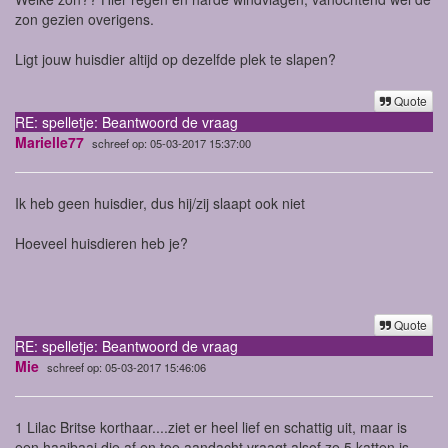
zon gezien overigens.
Ligt jouw huisdier altijd op dezelfde plek te slapen?
Quote
RE: spelletje: Beantwoord de vraag
Marielle77
schreef op: 05-03-2017 15:37:00
Ik heb geen huisdier, dus hij/zij slaapt ook niet
Hoeveel huisdieren heb je?
Quote
RE: spelletje: Beantwoord de vraag
Mie
schreef op: 05-03-2017 15:46:06
1 Lilac Britse korthaar....ziet er heel lief en schattig uit, maar is
een haaibaai die af en toe aandacht vraagt alsof ze 5 katten is.