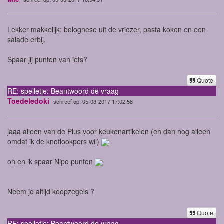
Lekker makkelijk: bolognese uit de vriezer, pasta koken en een
salade erbij.
Spaar jij punten van iets?
Quote
RE: spelletje: Beantwoord de vraag
Toedeledoki
schreef op: 05-03-2017 17:02:58
jaaa alleen van de Plus voor keukenartikelen (en dan nog alleen
omdat ik de knoflookpers wil)
oh en ik spaar Nipo punten
Neem je altijd koopzegels ?
Quote
RE: spelletje: Beantwoord de vraag