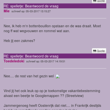
Quote
RE: spelletje: Beantwoord de vraag
Mie
schreef op: 05-03-2017 13:15:27
Nee, ik heb m'n bottenbouillon opstaan en de was draait. Moet
nog ff wat wegvouwen en rommel wat aan.
Heb jij een zakmes?
Quote
RE: spelletje: Beantwoord de vraag
Toedeledoki
schreef op: 05-03-2017 14:19:51
Nee.... de rest van het gezin wel
Vind jij het ook leuk op op je toekomstige vakantiebestemming
alvast een beetje te Googlemappen ?? (Streetview)
Jammergenoeg heeft Oostenrijk dat niet.... in Frankrijk destijds