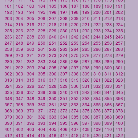
181
|
182
|
183
|
184
|
185
|
186
|
187
|
188
|
189
|
190
|
191
|
192
|
193
|
194
|
195
|
196
|
197
|
198
|
199
|
200
|
201
|
202
|
203
|
204
|
205
|
206
|
207
|
208
|
209
|
210
|
211
|
212
|
213
|
214
|
215
|
216
|
217
|
218
|
219
|
220
|
221
|
222
|
223
|
224
|
225
|
226
|
227
|
228
|
229
|
230
|
231
|
232
|
233
|
234
|
235
|
236
|
237
|
238
|
239
|
240
|
241
|
242
|
243
|
244
|
245
|
246
|
247
|
248
|
249
|
250
|
251
|
252
|
253
|
254
|
255
|
256
|
257
|
258
|
259
|
260
|
261
|
262
|
263
|
264
|
265
|
266
|
267
|
268
|
269
|
270
|
271
|
272
|
273
|
274
|
275
|
276
|
277
|
278
|
279
|
280
|
281
|
282
|
283
|
284
|
285
|
286
|
287
|
288
|
289
|
290
|
291
|
292
|
293
|
294
|
295
|
296
|
297
|
298
|
299
|
300
|
301
|
302
|
303
|
304
|
305
|
306
|
307
|
308
|
309
|
310
|
311
|
312
|
313
|
314
|
315
|
316
|
317
|
318
|
319
|
320
|
321
|
322
|
323
|
324
|
325
|
326
|
327
|
328
|
329
|
330
|
331
|
332
|
333
|
334
|
335
|
336
|
337
|
338
|
339
|
340
|
341
|
342
|
343
|
344
|
345
|
346
|
347
|
348
|
349
|
350
|
351
|
352
|
353
|
354
|
355
|
356
|
357
|
358
|
359
|
360
|
361
|
362
|
363
|
364
|
365
|
366
|
367
|
368
|
369
|
370
|
371
|
372
|
373
|
374
|
375
|
376
|
377
|
378
|
379
|
380
|
381
|
382
|
383
|
384
|
385
|
386
|
387
|
388
|
389
|
390
|
391
|
392
|
393
|
394
|
395
|
396
|
397
|
398
|
399
|
400
|
401
|
402
|
403
|
404
|
405
|
406
|
407
|
408
|
409
|
410
|
411
|
412
|
413
|
414
|
415
|
416
|
417
|
418
|
419
|
420
|
421
|
422
|