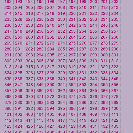
192
|
193
|
194
|
195
|
196
|
197
|
198
|
199
|
200
|
201
|
202
|
203
|
204
|
205
|
206
|
207
|
208
|
209
|
210
|
211
|
212
|
213
|
214
|
215
|
216
|
217
|
218
|
219
|
220
|
221
|
222
|
223
|
224
|
225
|
226
|
227
|
228
|
229
|
230
|
231
|
232
|
233
|
234
|
235
|
236
|
237
|
238
|
239
|
240
|
241
|
242
|
243
|
244
|
245
|
246
|
247
|
248
|
249
|
250
|
251
|
252
|
253
|
254
|
255
|
256
|
257
|
258
|
259
|
260
|
261
|
262
|
263
|
264
|
265
|
266
|
267
|
268
|
269
|
270
|
271
|
272
|
273
|
274
|
275
|
276
|
277
|
278
|
279
|
280
|
281
|
282
|
283
|
284
|
285
|
286
|
287
|
288
|
289
|
290
|
291
|
292
|
293
|
294
|
295
|
296
|
297
|
298
|
299
|
300
|
301
|
302
|
303
|
304
|
305
|
306
|
307
|
308
|
309
|
310
|
311
|
312
|
313
|
314
|
315
|
316
|
317
|
318
|
319
|
320
|
321
|
322
|
323
|
324
|
325
|
326
|
327
|
328
|
329
|
330
|
331
|
332
|
333
|
334
|
335
|
336
|
337
|
338
|
339
|
340
|
341
|
342
|
343
|
344
|
345
|
346
|
347
|
348
|
349
|
350
|
351
|
352
|
353
|
354
|
355
|
356
|
357
|
358
|
359
|
360
|
361
|
362
|
363
|
364
|
365
|
366
|
367
|
368
|
369
|
370
|
371
|
372
|
373
|
374
|
375
|
376
|
377
|
378
|
379
|
380
|
381
|
382
|
383
|
384
|
385
|
386
|
387
|
388
|
389
|
390
|
391
|
392
|
393
|
394
|
395
|
396
|
397
|
398
|
399
|
400
|
401
|
402
|
403
|
404
|
405
|
406
|
407
|
408
|
409
|
410
|
411
|
412
|
413
|
414
|
415
|
416
|
417
|
418
|
419
|
420
|
421
|
422
|
423
|
424
|
425
|
426
|
427
|
428
|
429
|
430
|
431
|
432
|
433
|
434
|
435
|
436
|
437
|
438
|
439
|
440
|
441
|
442
|
443
|
444
|