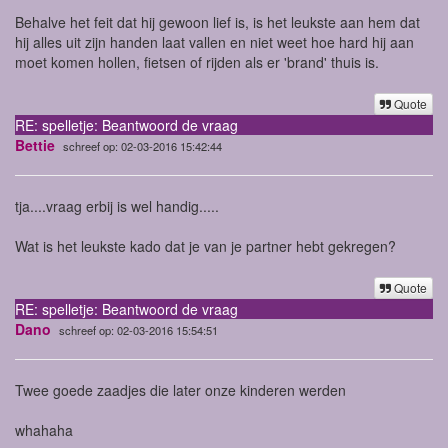
Behalve het feit dat hij gewoon lief is, is het leukste aan hem dat
hij alles uit zijn handen laat vallen en niet weet hoe hard hij aan
moet komen hollen, fietsen of rijden als er 'brand' thuis is.
Quote
RE: spelletje: Beantwoord de vraag
Bettie
schreef op: 02-03-2016 15:42:44
tja....vraag erbij is wel handig.....
Wat is het leukste kado dat je van je partner hebt gekregen?
Quote
RE: spelletje: Beantwoord de vraag
Dano
schreef op: 02-03-2016 15:54:51
Twee goede zaadjes die later onze kinderen werden
whahaha