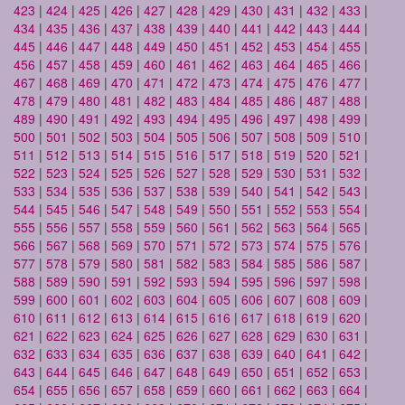
423
|
424
|
425
|
426
|
427
|
428
|
429
|
430
|
431
|
432
|
433
|
434
|
435
|
436
|
437
|
438
|
439
|
440
|
441
|
442
|
443
|
444
|
445
|
446
|
447
|
448
|
449
|
450
|
451
|
452
|
453
|
454
|
455
|
456
|
457
|
458
|
459
|
460
|
461
|
462
|
463
|
464
|
465
|
466
|
467
|
468
|
469
|
470
|
471
|
472
|
473
|
474
|
475
|
476
|
477
|
478
|
479
|
480
|
481
|
482
|
483
|
484
|
485
|
486
|
487
|
488
|
489
|
490
|
491
|
492
|
493
|
494
|
495
|
496
|
497
|
498
|
499
|
500
|
501
|
502
|
503
|
504
|
505
|
506
|
507
|
508
|
509
|
510
|
511
|
512
|
513
|
514
|
515
|
516
|
517
|
518
|
519
|
520
|
521
|
522
|
523
|
524
|
525
|
526
|
527
|
528
|
529
|
530
|
531
|
532
|
533
|
534
|
535
|
536
|
537
|
538
|
539
|
540
|
541
|
542
|
543
|
544
|
545
|
546
|
547
|
548
|
549
|
550
|
551
|
552
|
553
|
554
|
555
|
556
|
557
|
558
|
559
|
560
|
561
|
562
|
563
|
564
|
565
|
566
|
567
|
568
|
569
|
570
|
571
|
572
|
573
|
574
|
575
|
576
|
577
|
578
|
579
|
580
|
581
|
582
|
583
|
584
|
585
|
586
|
587
|
588
|
589
|
590
|
591
|
592
|
593
|
594
|
595
|
596
|
597
|
598
|
599
|
600
|
601
|
602
|
603
|
604
|
605
|
606
|
607
|
608
|
609
|
610
|
611
|
612
|
613
|
614
|
615
|
616
|
617
|
618
|
619
|
620
|
621
|
622
|
623
|
624
|
625
|
626
|
627
|
628
|
629
|
630
|
631
|
632
|
633
|
634
|
635
|
636
|
637
|
638
|
639
|
640
|
641
|
642
|
643
|
644
|
645
|
646
|
647
|
648
|
649
|
650
|
651
|
652
|
653
|
654
|
655
|
656
|
657
|
658
|
659
|
660
|
661
|
662
|
663
|
664
|