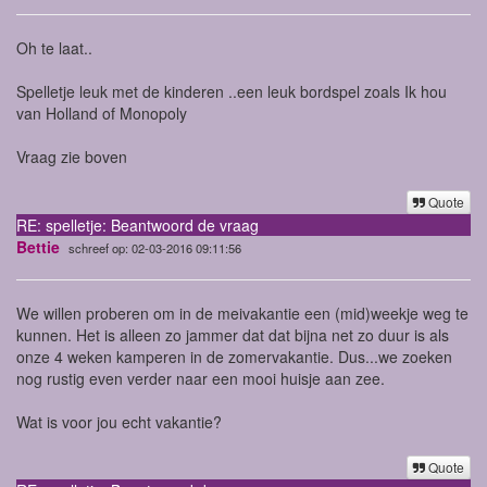
Oh te laat..
Spelletje leuk met de kinderen ..een leuk bordspel zoals Ik hou
van Holland of Monopoly
Vraag zie boven
Quote
RE: spelletje: Beantwoord de vraag
Bettie
schreef op: 02-03-2016 09:11:56
We willen proberen om in de meivakantie een (mid)weekje weg te
kunnen. Het is alleen zo jammer dat dat bijna net zo duur is als
onze 4 weken kamperen in de zomervakantie. Dus...we zoeken
nog rustig even verder naar een mooi huisje aan zee.
Wat is voor jou echt vakantie?
Quote