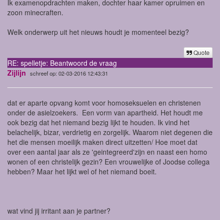
Ik examenopdrachten maken, dochter haar kamer opruimen en
zoon minecraften.
Welk onderwerp uit het nieuws houdt je momenteel bezig?
Quote
RE: spelletje: Beantwoord de vraag
Zijlijn
schreef op: 02-03-2016 12:43:31
dat er aparte opvang komt voor homoseksuelen en christenen
onder de asielzoekers. Een vorm van apartheid. Het houdt me
ook bezig dat het niemand bezig lijkt te houden. Ik vind het
belachelijk, bizar, verdrietig en zorgelijk. Waarom niet degenen die
het die mensen moeilijk maken direct uitzetten/ Hoe moet dat
over een aantal jaar als ze 'geintegreerd'zijn en naast een homo
wonen of een christelijk gezin? Een vrouwelijke of Joodse collega
hebben? Maar het lijkt wel of het niemand boeit.
wat vind jij irritant aan je partner?