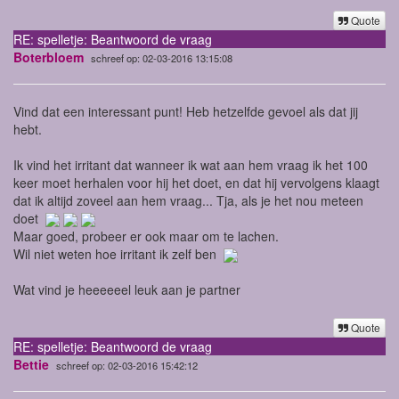
Quote
RE: spelletje: Beantwoord de vraag
Boterbloem
schreef op: 02-03-2016 13:15:08
Vind dat een interessant punt! Heb hetzelfde gevoel als dat jij
hebt.
Ik vind het irritant dat wanneer ik wat aan hem vraag ik het 100
keer moet herhalen voor hij het doet, en dat hij vervolgens klaagt
dat ik altijd zoveel aan hem vraag... Tja, als je het nou meteen
doet
Maar goed, probeer er ook maar om te lachen.
Wil niet weten hoe irritant ik zelf ben
Wat vind je heeeeeel leuk aan je partner
Quote
RE: spelletje: Beantwoord de vraag
Bettie
schreef op: 02-03-2016 15:42:12