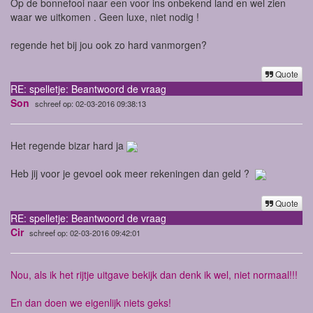
Op de bonnefooi naar een voor ins onbekend land en wel zien
waar we uitkomen . Geen luxe, niet nodig !
regende het bij jou ook zo hard vanmorgen?
Quote
RE: spelletje: Beantwoord de vraag
Son
schreef op: 02-03-2016 09:38:13
Het regende bizar hard ja
Heb jij voor je gevoel ook meer rekeningen dan geld ?
Quote
RE: spelletje: Beantwoord de vraag
Cir
schreef op: 02-03-2016 09:42:01
Nou, als ik het rijtje uitgave bekijk dan denk ik wel, niet normaal!!!
En dan doen we eigenlijk niets geks!