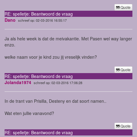
Quote
RE: spelletje: Beantwoord de vraag
Dano
schreef op: 02-03-2016 16:55:17
Ja als hele week is dat de meivakantie. Met Pasen wel way langer
enzo.
welke naam voor je kind zou jij vreselijk vinden?
Quote
RE: spelletje: Beantwoord de vraag
Jolanda1974
schreef op: 02-03-2016 17:06:28
In de trant van Prisilla, Desteny en dat soort namen..
Wat eten jullie vanavond?
Quote
RE: spelletje: Beantwoord de vraag