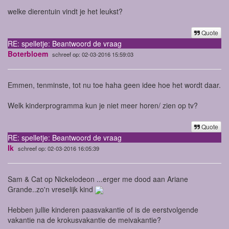
welke dierentuin vindt je het leukst?
Quote
RE: spelletje: Beantwoord de vraag
Boterbloem
schreef op: 02-03-2016 15:59:03
Emmen, tenminste, tot nu toe haha geen idee hoe het wordt daar.
Welk kinderprogramma kun je niet meer horen/ zien op tv?
Quote
RE: spelletje: Beantwoord de vraag
Ik
schreef op: 02-03-2016 16:05:39
Sam & Cat op Nickelodeon ...erger me dood aan Ariane
Grande..zo'n vreselijk kind
Hebben jullie kinderen paasvakantie of is de eerstvolgende
vakantie na de krokusvakantie de meivakantie?