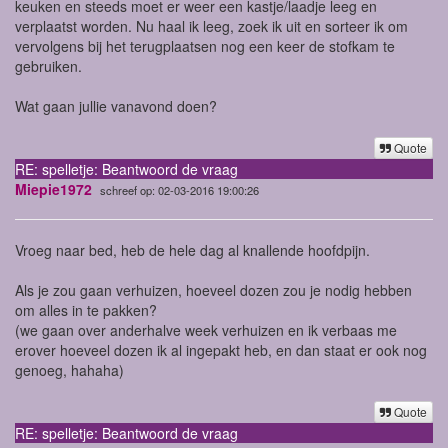
keuken en steeds moet er weer een kastje/laadje leeg en
verplaatst worden. Nu haal ik leeg, zoek ik uit en sorteer ik om
vervolgens bij het terugplaatsen nog een keer de stofkam te
gebruiken.
Wat gaan jullie vanavond doen?
Quote
RE: spelletje: Beantwoord de vraag
Miepie1972
schreef op: 02-03-2016 19:00:26
Vroeg naar bed, heb de hele dag al knallende hoofdpijn.
Als je zou gaan verhuizen, hoeveel dozen zou je nodig hebben
om alles in te pakken?
(we gaan over anderhalve week verhuizen en ik verbaas me
erover hoeveel dozen ik al ingepakt heb, en dan staat er ook nog
genoeg, hahaha)
Quote
RE: spelletje: Beantwoord de vraag