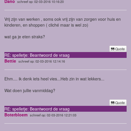
Dano
schreef op: 02-03-2016 10:16:20
Vrij zijn van werken , soms ook vrij zijn van zorgen voor huis en
kinderen, en shoppen ( cliché maar is wel zo)
wat ga je eten straks?
Quote
RE: spelletje: Beantwoord de vraag
Bettie
schreef op: 02-03-2016 12:14:16
Ehm.... ik denk iets heel vies...Heb zin in wat lekkers...
Wat doen jullie vanmiddag?
Quote
RE: spelletje: Beantwoord de vraag
Boterbloem
schreef op: 02-03-2016 12:21:03