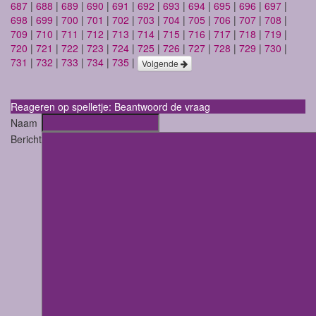
687
|
688
|
689
|
690
|
691
|
692
|
693
|
694
|
695
|
696
|
697
|
698
|
699
|
700
|
701
|
702
|
703
|
704
|
705
|
706
|
707
|
708
|
709
|
710
|
711
|
712
|
713
|
714
|
715
|
716
|
717
|
718
|
719
|
720
|
721
|
722
|
723
|
724
|
725
|
726
|
727
|
728
|
729
|
730
|
731
|
732
|
733
|
734
|
735
|
Volgende
Reageren op spelletje: Beantwoord de vraag
Naam
Bericht