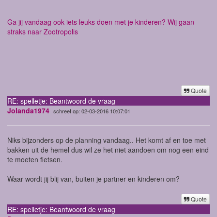
Ga jij vandaag ook iets leuks doen met je kinderen? Wij gaan
straks naar Zootropolis
Quote
RE: spelletje: Beantwoord de vraag
Jolanda1974
schreef op: 02-03-2016 10:07:01
Niks bijzonders op de planning vandaag.. Het komt af en toe met
bakken uit de hemel dus wil ze het niet aandoen om nog een eind
te moeten fietsen.
Waar wordt jij blij van, buiten je partner en kinderen om?
Quote
RE: spelletje: Beantwoord de vraag