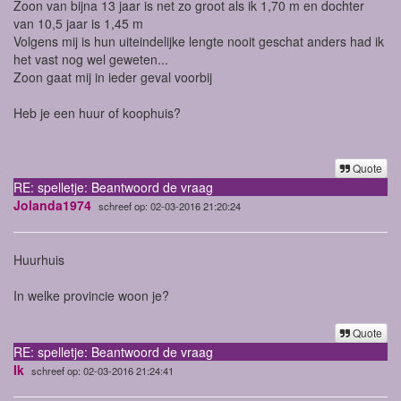
Zoon van bijna 13 jaar is net zo groot als ik 1,70 m en dochter
van 10,5 jaar is 1,45 m
Volgens mij is hun uiteindelijke lengte nooit geschat anders had ik
het vast nog wel geweten...
Zoon gaat mij in ieder geval voorbij
Heb je een huur of koophuis?
Quote
RE: spelletje: Beantwoord de vraag
Jolanda1974
schreef op: 02-03-2016 21:20:24
Huurhuis
In welke provincie woon je?
Quote
RE: spelletje: Beantwoord de vraag
Ik
schreef op: 02-03-2016 21:24:41