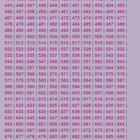
445
|
446
|
447
|
448
|
449
|
450
|
451
|
452
|
453
|
454
|
455
|
456
|
457
|
458
|
459
|
460
|
461
|
462
|
463
|
464
|
465
|
466
|
467
|
468
|
469
|
470
|
471
|
472
|
473
|
474
|
475
|
476
|
477
|
478
|
479
|
480
|
481
|
482
|
483
|
484
|
485
|
486
|
487
|
488
|
489
|
490
|
491
|
492
|
493
|
494
|
495
|
496
|
497
|
498
|
499
|
500
|
501
|
502
|
503
|
504
|
505
|
506
|
507
|
508
|
509
|
510
|
511
|
512
|
513
|
514
|
515
|
516
|
517
|
518
|
519
|
520
|
521
|
522
|
523
|
524
|
525
|
526
|
527
|
528
|
529
|
530
|
531
|
532
|
533
|
534
|
535
|
536
|
537
|
538
|
539
|
540
|
541
|
542
|
543
|
544
|
545
|
546
|
547
|
548
|
549
|
550
|
551
|
552
|
553
|
554
|
555
|
556
|
557
|
558
|
559
|
560
|
561
|
562
|
563
|
564
|
565
|
566
|
567
|
568
|
569
|
570
|
571
|
572
|
573
|
574
|
575
|
576
|
577
|
578
|
579
|
580
|
581
|
582
|
583
|
584
|
585
|
586
|
587
|
588
|
589
|
590
|
591
|
592
|
593
|
594
|
595
|
596
|
597
|
598
|
599
|
600
|
601
|
602
|
603
|
604
|
605
|
606
|
607
|
608
|
609
|
610
|
611
|
612
|
613
|
614
|
615
|
616
|
617
|
618
|
619
|
620
|
621
|
622
|
623
|
624
|
625
|
626
|
627
|
628
|
629
|
630
|
631
|
632
|
633
|
634
|
635
|
636
|
637
|
638
|
639
|
640
|
641
|
642
|
643
|
644
|
645
|
646
|
647
|
648
|
649
|
650
|
651
|
652
|
653
|
654
|
655
|
656
|
657
|
658
|
659
|
660
|
661
|
662
|
663
|
664
|
665
|
666
|
667
|
668
|
669
|
670
|
671
|
672
|
673
|
674
|
675
|
676
|
677
|
678
|
679
|
680
|
681
|
682
|
683
|
684
|
685
|
686
|