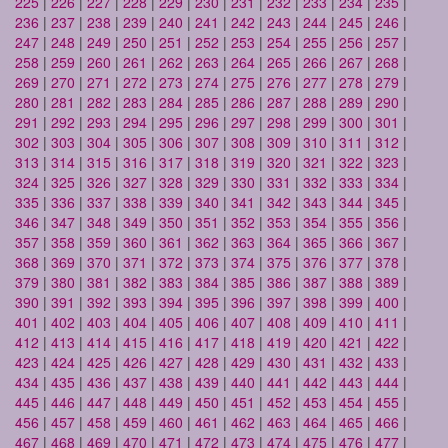
225
|
226
|
227
|
228
|
229
|
230
|
231
|
232
|
233
|
234
|
235
|
236
|
237
|
238
|
239
|
240
|
241
|
242
|
243
|
244
|
245
|
246
|
247
|
248
|
249
|
250
|
251
|
252
|
253
|
254
|
255
|
256
|
257
|
258
|
259
|
260
|
261
|
262
|
263
|
264
|
265
|
266
|
267
|
268
|
269
|
270
|
271
|
272
|
273
|
274
|
275
|
276
|
277
|
278
|
279
|
280
|
281
|
282
|
283
|
284
|
285
|
286
|
287
|
288
|
289
|
290
|
291
|
292
|
293
|
294
|
295
|
296
|
297
|
298
|
299
|
300
|
301
|
302
|
303
|
304
|
305
|
306
|
307
|
308
|
309
|
310
|
311
|
312
|
313
|
314
|
315
|
316
|
317
|
318
|
319
|
320
|
321
|
322
|
323
|
324
|
325
|
326
|
327
|
328
|
329
|
330
|
331
|
332
|
333
|
334
|
335
|
336
|
337
|
338
|
339
|
340
|
341
|
342
|
343
|
344
|
345
|
346
|
347
|
348
|
349
|
350
|
351
|
352
|
353
|
354
|
355
|
356
|
357
|
358
|
359
|
360
|
361
|
362
|
363
|
364
|
365
|
366
|
367
|
368
|
369
|
370
|
371
|
372
|
373
|
374
|
375
|
376
|
377
|
378
|
379
|
380
|
381
|
382
|
383
|
384
|
385
|
386
|
387
|
388
|
389
|
390
|
391
|
392
|
393
|
394
|
395
|
396
|
397
|
398
|
399
|
400
|
401
|
402
|
403
|
404
|
405
|
406
|
407
|
408
|
409
|
410
|
411
|
412
|
413
|
414
|
415
|
416
|
417
|
418
|
419
|
420
|
421
|
422
|
423
|
424
|
425
|
426
|
427
|
428
|
429
|
430
|
431
|
432
|
433
|
434
|
435
|
436
|
437
|
438
|
439
|
440
|
441
|
442
|
443
|
444
|
445
|
446
|
447
|
448
|
449
|
450
|
451
|
452
|
453
|
454
|
455
|
456
|
457
|
458
|
459
|
460
|
461
|
462
|
463
|
464
|
465
|
466
|
467
|
468
|
469
|
470
|
471
|
472
|
473
|
474
|
475
|
476
|
477
|