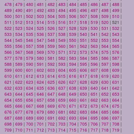
478
|
479
|
480
|
481
|
482
|
483
|
484
|
485
|
486
|
487
|
488
|
489
|
490
|
491
|
492
|
493
|
494
|
495
|
496
|
497
|
498
|
499
|
500
|
501
|
502
|
503
|
504
|
505
|
506
|
507
|
508
|
509
|
510
|
511
|
512
|
513
|
514
|
515
|
516
|
517
|
518
|
519
|
520
| 521 |
522
|
523
|
524
|
525
|
526
|
527
|
528
|
529
|
530
|
531
|
532
|
533
|
534
|
535
|
536
|
537
|
538
|
539
|
540
|
541
|
542
|
543
|
544
|
545
|
546
|
547
|
548
|
549
|
550
|
551
|
552
|
553
|
554
|
555
|
556
|
557
|
558
|
559
|
560
|
561
|
562
|
563
|
564
|
565
|
566
|
567
|
568
|
569
|
570
|
571
|
572
|
573
|
574
|
575
|
576
|
577
|
578
|
579
|
580
|
581
|
582
|
583
|
584
|
585
|
586
|
587
|
588
|
589
|
590
|
591
|
592
|
593
|
594
|
595
|
596
|
597
|
598
|
599
|
600
|
601
|
602
|
603
|
604
|
605
|
606
|
607
|
608
|
609
|
610
|
611
|
612
|
613
|
614
|
615
|
616
|
617
|
618
|
619
|
620
|
621
|
622
|
623
|
624
|
625
|
626
|
627
|
628
|
629
|
630
|
631
|
632
|
633
|
634
|
635
|
636
|
637
|
638
|
639
|
640
|
641
|
642
|
643
|
644
|
645
|
646
|
647
|
648
|
649
|
650
|
651
|
652
|
653
|
654
|
655
|
656
|
657
|
658
|
659
|
660
|
661
|
662
|
663
|
664
|
665
|
666
|
667
|
668
|
669
|
670
|
671
|
672
|
673
|
674
|
675
|
676
|
677
|
678
|
679
|
680
|
681
|
682
|
683
|
684
|
685
|
686
|
687
|
688
|
689
|
690
|
691
|
692
|
693
|
694
|
695
|
696
|
697
|
698
|
699
|
700
|
701
|
702
|
703
|
704
|
705
|
706
|
707
|
708
|
709
|
710
|
711
|
712
|
713
|
714
|
715
|
716
|
717
|
718
|
719
|