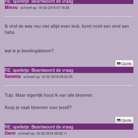
RE: spelletje: Beantwoord de vraag
Minou
schreef op: 16-02-2018 07:16:26
Ik vind de was nou niet altijd even leuk, komt nooit een eind aan
haha
wat is je lievelingsbloem?
Quote
RE: spelletje: Beantwoord de vraag
Sammie
schreef op: 16-02-2018 09:30:35
Tulp. Maar eigenlijk houd ik van alle bloemen.
Koop je vaak bloemen voor jezelf?
Quote
RE: spelletje: Beantwoord de vraag
Dano
schreef op: 16-02-2018 09:52:11