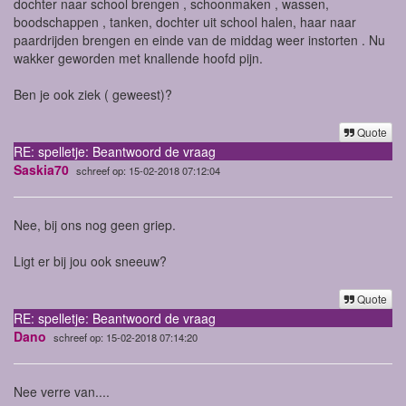
dochter naar school brengen , schoonmaken , wassen,
boodschappen , tanken, dochter uit school halen, haar naar
paardrijden brengen en einde van de middag weer instorten . Nu
wakker geworden met knallende hoofd pijn.
Ben je ook ziek ( geweest)?
Quote
RE: spelletje: Beantwoord de vraag
Saskia70
schreef op: 15-02-2018 07:12:04
Nee, bij ons nog geen griep.
Ligt er bij jou ook sneeuw?
Quote
RE: spelletje: Beantwoord de vraag
Dano
schreef op: 15-02-2018 07:14:20
Nee verre van....