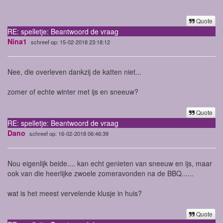
Quote
RE: spelletje: Beantwoord de vraag
Nina1
schreef op: 15-02-2018 23:18:12
Nee, die overleven dankzij de katten niet...
zomer of echte winter met ijs en sneeuw?
Quote
RE: spelletje: Beantwoord de vraag
Dano
schreef op: 16-02-2018 06:46:39
Nou eigenlijk beide.... kan echt genieten van sneeuw en ijs, maar
ook van die heerlijke zwoele zomeravonden na de BBQ......
wat is het meest vervelende klusje in huis?
Quote