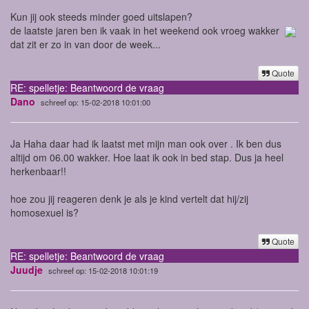
Kun jij ook steeds minder goed uitslapen?
de laatste jaren ben ik vaak in het weekend ook vroeg wakker
dat zit er zo in van door de week...
Quote
RE: spelletje: Beantwoord de vraag
Dano
schreef op: 15-02-2018 10:01:00
Ja Haha daar had ik laatst met mijn man ook over . Ik ben dus
altijd om 06.00 wakker. Hoe laat ik ook in bed stap. Dus ja heel
herkenbaar!!
hoe zou jij reageren denk je als je kind vertelt dat hij/zij
homosexuel is?
Quote
RE: spelletje: Beantwoord de vraag
Juudje
schreef op: 15-02-2018 10:01:19