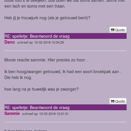
een lach en soms met een traan.
Heb jij je trouwjurk nog (als je getrouwd bent)?
Quote
RE: spelletje: Beantwoord de vraag
Dano
schreef op: 15-02-2018 10:34:29
Mooie reactie sammie. Hier precies zo hoor .
ik ben hoogzwanger getrouwd, ik had een soort broekpak aan .
Die heb ik nog.
hoe lang na je huwelijk was je zwanger?
Quote
RE: spelletje: Beantwoord de vraag
Sammie
schreef op: 15-02-2018 12:21:51
8 jaar later pas, helaas.