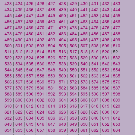
423
|
424
|
425
|
426
|
427
|
428
|
429
|
430
|
431
|
432
|
433
|
434
|
435
|
436
|
437
|
438
|
439
|
440
|
441
|
442
|
443
|
444
|
445
|
446
|
447
|
448
|
449
|
450
|
451
|
452
|
453
|
454
|
455
|
456
|
457
|
458
|
459
|
460
|
461
|
462
|
463
|
464
|
465
|
466
|
467
|
468
|
469
|
470
|
471
|
472
|
473
|
474
|
475
|
476
|
477
|
478
|
479
|
480
|
481
|
482
|
483
|
484
|
485
|
486
|
487
|
488
|
489
|
490
|
491
|
492
|
493
|
494
|
495
|
496
|
497
|
498
|
499
|
500
|
501
|
502
|
503
|
504
|
505
|
506
|
507
|
508
|
509
|
510
|
511
|
512
|
513
|
514
|
515
|
516
|
517
|
518
|
519
|
520
| 521 |
522
|
523
|
524
|
525
|
526
|
527
|
528
|
529
|
530
|
531
|
532
|
533
|
534
|
535
|
536
|
537
|
538
|
539
|
540
|
541
|
542
|
543
|
544
|
545
|
546
|
547
|
548
|
549
|
550
|
551
|
552
|
553
|
554
|
555
|
556
|
557
|
558
|
559
|
560
|
561
|
562
|
563
|
564
|
565
|
566
|
567
|
568
|
569
|
570
|
571
|
572
|
573
|
574
|
575
|
576
|
577
|
578
|
579
|
580
|
581
|
582
|
583
|
584
|
585
|
586
|
587
|
588
|
589
|
590
|
591
|
592
|
593
|
594
|
595
|
596
|
597
|
598
|
599
|
600
|
601
|
602
|
603
|
604
|
605
|
606
|
607
|
608
|
609
|
610
|
611
|
612
|
613
|
614
|
615
|
616
|
617
|
618
|
619
|
620
|
621
|
622
|
623
|
624
|
625
|
626
|
627
|
628
|
629
|
630
|
631
|
632
|
633
|
634
|
635
|
636
|
637
|
638
|
639
|
640
|
641
|
642
|
643
|
644
|
645
|
646
|
647
|
648
|
649
|
650
|
651
|
652
|
653
|
654
|
655
|
656
|
657
|
658
|
659
|
660
|
661
|
662
|
663
|
664
|