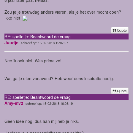
Zou je je trouwdag anders vieren, als je het over mocht doen?
Ikke niet
.
Quote
RE: spelletje: Beantwoord de vraag
Juudje
schreef op: 15-02-2018 15:07:57
Nee ik ook niet. Was prima zo!
Wat ga je eten vanavond? Heb weer eens inspiratie nodig.
Quote
RE: spelletje: Beantwoord de vraag
Amy-mv2
schreef op: 15-02-2018 16:08:19
Geen idee nog, dus aan mij heb je niks.
Hoelang is je paspoort/idkaart nog geldig?