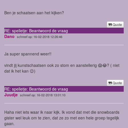
Ben je schaatsen aan het kijken?
Quote
RE: spelletje: Beantwoord de vraag
Dano
schreef op: 16-02-2018 12:26:46
Ja super spannend weer!!
vindt jij kunstschaatsen ook zo stom en aanstellerig 😱😂? ( niet
dat ik het kan 😉)
Quote
RE: spelletje: Beantwoord de vraag
Juudje
schreef op: 16-02-2018 13:01:10
Haha niet iets waar ik naar kijk. Ik vond dat met die snowboards
gister wel leuk om te zien, dat ze zo met een hele groep tegelijk
gaan.