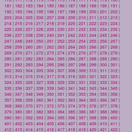
181
|
182
|
183
|
184
|
185
|
186
|
187
|
188
|
189
|
190
|
191
|
192
|
193
|
194
|
195
|
196
|
197
|
198
|
199
|
200
|
201
|
202
|
203
|
204
|
205
|
206
|
207
|
208
|
209
|
210
|
211
|
212
|
213
|
214
|
215
|
216
|
217
|
218
|
219
|
220
|
221
|
222
|
223
|
224
|
225
|
226
|
227
|
228
|
229
|
230
|
231
|
232
|
233
|
234
|
235
|
236
|
237
|
238
|
239
|
240
|
241
|
242
|
243
|
244
|
245
|
246
|
247
|
248
|
249
|
250
|
251
|
252
|
253
|
254
|
255
|
256
|
257
|
258
|
259
|
260
|
261
|
262
|
263
|
264
|
265
|
266
|
267
|
268
|
269
|
270
|
271
|
272
|
273
|
274
|
275
|
276
|
277
|
278
|
279
|
280
|
281
|
282
|
283
|
284
|
285
|
286
|
287
|
288
|
289
|
290
|
291
|
292
|
293
|
294
|
295
|
296
|
297
|
298
|
299
|
300
|
301
|
302
|
303
|
304
|
305
|
306
|
307
|
308
|
309
|
310
|
311
|
312
|
313
|
314
|
315
|
316
|
317
|
318
|
319
|
320
|
321
|
322
|
323
|
324
|
325
|
326
|
327
|
328
|
329
|
330
|
331
|
332
|
333
|
334
|
335
|
336
|
337
|
338
|
339
|
340
|
341
|
342
|
343
|
344
|
345
|
346
|
347
|
348
|
349
|
350
|
351
|
352
|
353
|
354
|
355
|
356
|
357
|
358
|
359
|
360
|
361
|
362
|
363
|
364
|
365
|
366
|
367
|
368
|
369
|
370
|
371
|
372
|
373
|
374
|
375
|
376
|
377
|
378
|
379
|
380
|
381
|
382
|
383
|
384
|
385
|
386
|
387
|
388
|
389
|
390
|
391
|
392
|
393
|
394
|
395
|
396
|
397
|
398
|
399
|
400
|
401
|
402
|
403
|
404
|
405
|
406
|
407
|
408
|
409
|
410
|
411
|
412
|
413
|
414
|
415
|
416
|
417
|
418
|
419
|
420
|
421
|
422
|