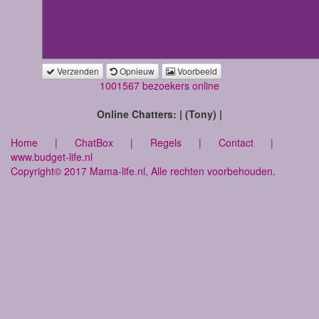
Verzenden
Opnieuw
Voorbeeld
1001567 bezoekers online
Online Chatters: | (Tony) |
Home
|
ChatBox
|
Regels
|
Contact
|
www.budget-life.nl
Copyright© 2017 Mama-life.nl, Alle rechten voorbehouden.