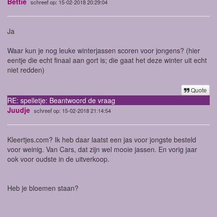
Bettie
schreef op: 15-02-2018 20:29:04
Ja
Waar kun je nog leuke winterjassen scoren voor jongens? (hier
eentje die echt finaal aan gort is; die gaat het deze winter uit echt
niet redden)
Quote
RE: spelletje: Beantwoord de vraag
Juudje
schreef op: 15-02-2018 21:14:54
Kleertjes.com? Ik heb daar laatst een jas voor jongste besteld
voor weinig. Van Cars, dat zijn wel mooie jassen. En vorig jaar
ook voor oudste in de uitverkoop.
Heb je bloemen staan?