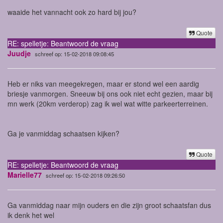
waaide het vannacht ook zo hard bij jou?
Quote
RE: spelletje: Beantwoord de vraag
Juudje
schreef op: 15-02-2018 09:08:45
Heb er niks van meegekregen, maar er stond wel een aardig
briesje vanmorgen. Sneeuw bij ons ook niet echt gezien, maar bij
mn werk (20km verderop) zag ik wel wat witte parkeerterreinen.
Ga je vanmiddag schaatsen kijken?
Quote
RE: spelletje: Beantwoord de vraag
Marielle77
schreef op: 15-02-2018 09:26:50
Ga vanmiddag naar mijn ouders en die zijn groot schaatsfan dus
ik denk het wel