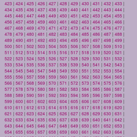
423
|
424
|
425
|
426
|
427
|
428
|
429
|
430
|
431
|
432
|
433
|
434
|
435
|
436
|
437
|
438
|
439
|
440
|
441
|
442
|
443
|
444
|
445
|
446
|
447
|
448
|
449
|
450
|
451
|
452
|
453
|
454
|
455
|
456
|
457
|
458
|
459
|
460
|
461
|
462
|
463
|
464
|
465
|
466
|
467
|
468
|
469
|
470
|
471
|
472
|
473
|
474
|
475
|
476
|
477
|
478
|
479
|
480
|
481
|
482
|
483
|
484
|
485
|
486
|
487
|
488
|
489
|
490
|
491
|
492
|
493
|
494
|
495
|
496
|
497
|
498
|
499
|
500
|
501
|
502
|
503
|
504
|
505
|
506
|
507
|
508
|
509
|
510
|
511
|
512
|
513
|
514
|
515
|
516
|
517
|
518
|
519
|
520
|
521
|
522
|
523
|
524
|
525
|
526
|
527
|
528
|
529
|
530
|
531
|
532
|
533
|
534
|
535
|
536
|
537
|
538
|
539
|
540
|
541
|
542
|
543
|
544
|
545
|
546
|
547
|
548
|
549
|
550
|
551
|
552
|
553
|
554
|
555
|
556
|
557
|
558
|
559
|
560
|
561
|
562
|
563
|
564
|
565
|
566
|
567
|
568
|
569
|
570
|
571
|
572
|
573
|
574
|
575
|
576
|
577
|
578
|
579
|
580
|
581
|
582
|
583
|
584
|
585
|
586
|
587
|
588
|
589
|
590
|
591
|
592
|
593
|
594
|
595
|
596
|
597
|
598
|
599
|
600
|
601
|
602
|
603
|
604
|
605
|
606
|
607
|
608
|
609
|
610
|
611
|
612
|
613
|
614
|
615
|
616
|
617
|
618
|
619
|
620
|
621
|
622
|
623
|
624
|
625
|
626
|
627
|
628
|
629
|
630
|
631
|
632
|
633
|
634
|
635
|
636
|
637
|
638
|
639
|
640
|
641
|
642
|
643
|
644
|
645
|
646
|
647
|
648
|
649
|
650
|
651
|
652
|
653
|
654
|
655
|
656
|
657
|
658
|
659
|
660
|
661
|
662
|
663
|
664
|