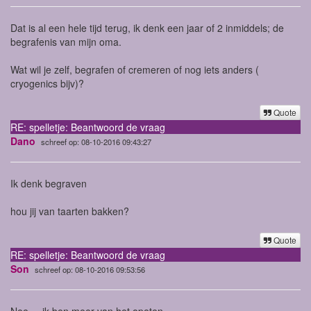
Dat is al een hele tijd terug, ik denk een jaar of 2 inmiddels; de
begrafenis van mijn oma.
Wat wil je zelf, begrafen of cremeren of nog iets anders (
cryogenics bijv)?
Quote
RE: spelletje: Beantwoord de vraag
Dano
schreef op: 08-10-2016 09:43:27
Ik denk begraven
hou jij van taarten bakken?
Quote
RE: spelletje: Beantwoord de vraag
Son
schreef op: 08-10-2016 09:53:56
Nee.....ik.ben meer van het opeten