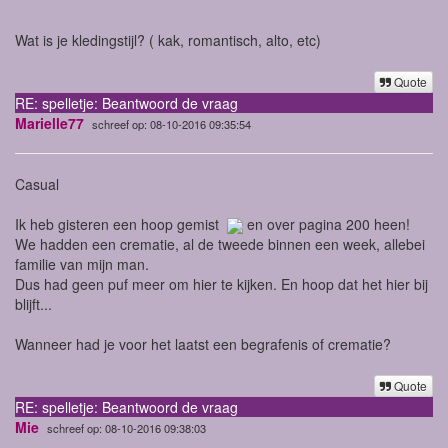
Wat is je kledingstijl? ( kak, romantisch, alto, etc)
Quote
RE: spelletje: Beantwoord de vraag
Marielle77
schreef op: 08-10-2016 09:35:54
Casual
Ik heb gisteren een hoop gemist
en over pagina 200 heen!
We hadden een crematie, al de tweede binnen een week, allebei
familie van mijn man.
Dus had geen puf meer om hier te kijken. En hoop dat het hier bij
blijft...
Wanneer had je voor het laatst een begrafenis of crematie?
Quote
RE: spelletje: Beantwoord de vraag
Mie
schreef op: 08-10-2016 09:38:03