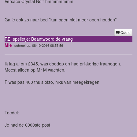
Versace Crystal Noir hmmmmmmm
Ga je ook zo naar bed *kan ogen niet meer open houden*
Quote
RE: spelletje: Beantwoord de vraag
Mie
schreef op: 08-10-2016 08:53:56
Ik lag al om 2345, was doodop en had prikkerige traanogen.
Moest alleen op Mr M wachten.
P was pas 400 thuis ofzo, niks van meegekregen
Toedel:
Je had de 6000ste post