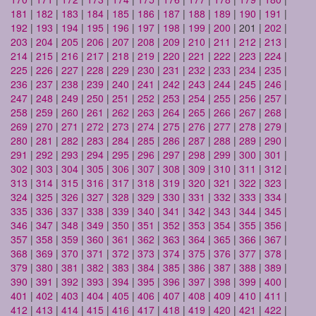
181
|
182
|
183
|
184
|
185
|
186
|
187
|
188
|
189
|
190
|
191
|
192
|
193
|
194
|
195
|
196
|
197
|
198
|
199
|
200
| 201 |
202
|
203
|
204
|
205
|
206
|
207
|
208
|
209
|
210
|
211
|
212
|
213
|
214
|
215
|
216
|
217
|
218
|
219
|
220
|
221
|
222
|
223
|
224
|
225
|
226
|
227
|
228
|
229
|
230
|
231
|
232
|
233
|
234
|
235
|
236
|
237
|
238
|
239
|
240
|
241
|
242
|
243
|
244
|
245
|
246
|
247
|
248
|
249
|
250
|
251
|
252
|
253
|
254
|
255
|
256
|
257
|
258
|
259
|
260
|
261
|
262
|
263
|
264
|
265
|
266
|
267
|
268
|
269
|
270
|
271
|
272
|
273
|
274
|
275
|
276
|
277
|
278
|
279
|
280
|
281
|
282
|
283
|
284
|
285
|
286
|
287
|
288
|
289
|
290
|
291
|
292
|
293
|
294
|
295
|
296
|
297
|
298
|
299
|
300
|
301
|
302
|
303
|
304
|
305
|
306
|
307
|
308
|
309
|
310
|
311
|
312
|
313
|
314
|
315
|
316
|
317
|
318
|
319
|
320
|
321
|
322
|
323
|
324
|
325
|
326
|
327
|
328
|
329
|
330
|
331
|
332
|
333
|
334
|
335
|
336
|
337
|
338
|
339
|
340
|
341
|
342
|
343
|
344
|
345
|
346
|
347
|
348
|
349
|
350
|
351
|
352
|
353
|
354
|
355
|
356
|
357
|
358
|
359
|
360
|
361
|
362
|
363
|
364
|
365
|
366
|
367
|
368
|
369
|
370
|
371
|
372
|
373
|
374
|
375
|
376
|
377
|
378
|
379
|
380
|
381
|
382
|
383
|
384
|
385
|
386
|
387
|
388
|
389
|
390
|
391
|
392
|
393
|
394
|
395
|
396
|
397
|
398
|
399
|
400
|
401
|
402
|
403
|
404
|
405
|
406
|
407
|
408
|
409
|
410
|
411
|
412
|
413
|
414
|
415
|
416
|
417
|
418
|
419
|
420
|
421
|
422
|