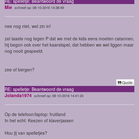
RE: spelletje: Beantwoord de vraag
Mie
schreef op: 08-10-2016 14:38:49
nee nog niet, wel zin in!
zei laaste nog tegen P dat we met de kids eens moeten catannen,
hij begon ook over het kaarstspel, dat hebben we wel liggen maar
nog nooit gespeeld.
zee of bergen?
Quote
RE: spelletje: Beantwoord de vraag
Jolanda1974
schreef op: 08-10-2016 14:41:24
Op de telefoon/laptop: fruitland
In het echt: Keezen of klaverjassen
Hou jij van spelletjes?