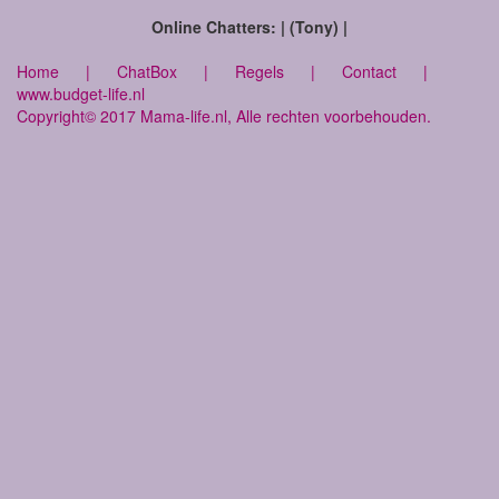
Online Chatters: | (Tony) |
Home
|
ChatBox
|
Regels
|
Contact
|
www.budget-life.nl
Copyright© 2017 Mama-life.nl, Alle rechten voorbehouden.