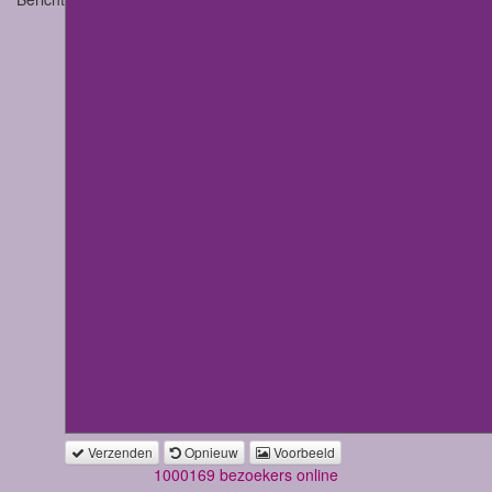
Verzenden
Opnieuw
Voorbeeld
1000169 bezoekers online