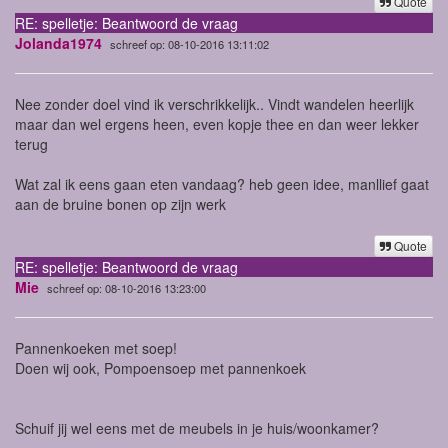
Quote
RE: spelletje: Beantwoord de vraag
Jolanda1974
schreef op: 08-10-2016 13:11:02
Nee zonder doel vind ik verschrikkelijk.. Vindt wandelen heerlijk
maar dan wel ergens heen, even kopje thee en dan weer lekker
terug
Wat zal ik eens gaan eten vandaag? heb geen idee, manllief gaat
aan de bruine bonen op zijn werk
Quote
RE: spelletje: Beantwoord de vraag
Mie
schreef op: 08-10-2016 13:23:00
Pannenkoeken met soep!
Doen wij ook, Pompoensoep met pannenkoek
Schuif jij wel eens met de meubels in je huis/woonkamer?