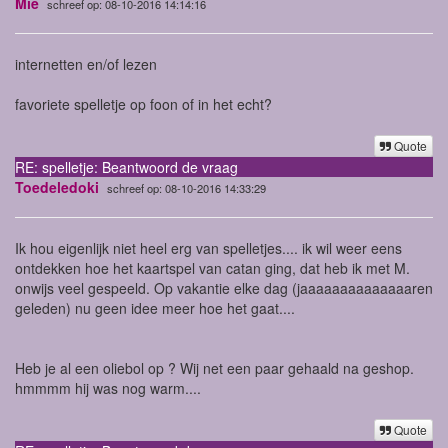
Mie
schreef op: 08-10-2016 14:14:16
internetten en/of lezen
favoriete spelletje op foon of in het echt?
Quote
RE: spelletje: Beantwoord de vraag
Toedeledoki
schreef op: 08-10-2016 14:33:29
Ik hou eigenlijk niet heel erg van spelletjes.... ik wil weer eens
ontdekken hoe het kaartspel van catan ging, dat heb ik met M.
onwijs veel gespeeld. Op vakantie elke dag (jaaaaaaaaaaaaaaren
geleden) nu geen idee meer hoe het gaat....
Heb je al een oliebol op ? Wij net een paar gehaald na geshop.
hmmmm hij was nog warm....
Quote