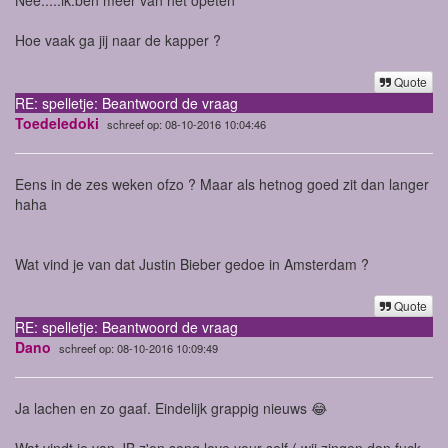
Hoe vaak ga jij naar de kapper ?
Quote
RE: spelletje: Beantwoord de vraag
Toedeledoki
schreef op: 08-10-2016 10:04:46
Eens in de zes weken ofzo ? Maar als hetnog goed zit dan langer
haha
Wat vind je van dat Justin Bieber gedoe in Amsterdam ?
Quote
RE: spelletje: Beantwoord de vraag
Dano
schreef op: 08-10-2016 10:09:49
Ja lachen en zo gaaf. Eindelijk grappig nieuws 😂
Wat vindt je van JB z'on song love your self ( wij zingen dan fuck