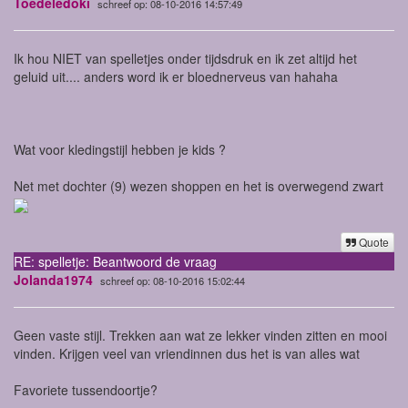
Toedeledoki
schreef op: 08-10-2016 14:57:49
Ik hou NIET van spelletjes onder tijdsdruk en ik zet altijd het
geluid uit.... anders word ik er bloednerveus van hahaha
Wat voor kledingstijl hebben je kids ?
Net met dochter (9) wezen shoppen en het is overwegend zwart
Quote
RE: spelletje: Beantwoord de vraag
Jolanda1974
schreef op: 08-10-2016 15:02:44
Geen vaste stijl. Trekken aan wat ze lekker vinden zitten en mooi
vinden. Krijgen veel van vriendinnen dus het is van alles wat
Favoriete tussendoortje?