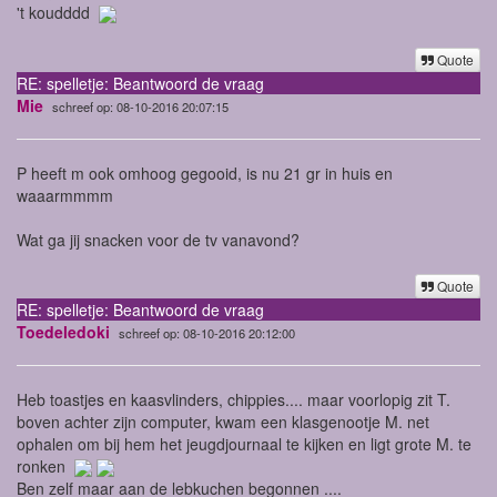
't koudddd
Quote
RE: spelletje: Beantwoord de vraag
Mie
schreef op: 08-10-2016 20:07:15
P heeft m ook omhoog gegooid, is nu 21 gr in huis en
waaarmmmm
Wat ga jij snacken voor de tv vanavond?
Quote
RE: spelletje: Beantwoord de vraag
Toedeledoki
schreef op: 08-10-2016 20:12:00
Heb toastjes en kaasvlinders, chippies.... maar voorlopig zit T.
boven achter zijn computer, kwam een klasgenootje M. net
ophalen om bij hem het jeugdjournaal te kijken en ligt grote M. te
ronken
Ben zelf maar aan de lebkuchen begonnen ....