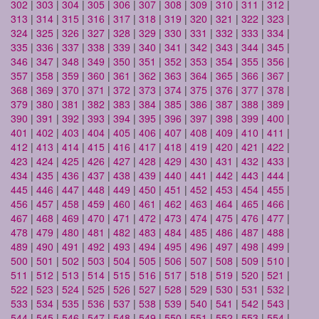
302
|
303
|
304
|
305
|
306
|
307
|
308
|
309
|
310
|
311
|
312
|
313
|
314
|
315
|
316
|
317
|
318
|
319
|
320
|
321
|
322
|
323
|
324
|
325
|
326
|
327
|
328
|
329
|
330
|
331
|
332
|
333
|
334
|
335
|
336
|
337
|
338
|
339
|
340
|
341
|
342
|
343
|
344
|
345
|
346
|
347
|
348
|
349
|
350
|
351
|
352
|
353
|
354
|
355
|
356
|
357
|
358
|
359
|
360
|
361
|
362
|
363
|
364
|
365
|
366
|
367
|
368
|
369
|
370
|
371
|
372
|
373
|
374
|
375
|
376
|
377
|
378
|
379
|
380
|
381
|
382
|
383
|
384
|
385
|
386
|
387
|
388
|
389
|
390
|
391
|
392
|
393
|
394
|
395
|
396
|
397
|
398
|
399
|
400
|
401
|
402
|
403
|
404
|
405
|
406
|
407
|
408
|
409
|
410
|
411
|
412
|
413
|
414
|
415
|
416
|
417
|
418
|
419
|
420
|
421
|
422
|
423
|
424
|
425
|
426
|
427
|
428
|
429
|
430
|
431
|
432
|
433
|
434
|
435
|
436
|
437
|
438
|
439
|
440
|
441
|
442
|
443
|
444
|
445
|
446
|
447
|
448
|
449
|
450
|
451
|
452
|
453
|
454
|
455
|
456
|
457
|
458
|
459
|
460
|
461
|
462
|
463
|
464
|
465
|
466
|
467
|
468
|
469
|
470
|
471
|
472
|
473
|
474
|
475
|
476
|
477
|
478
|
479
|
480
|
481
|
482
|
483
|
484
|
485
|
486
|
487
|
488
|
489
|
490
|
491
|
492
|
493
|
494
|
495
|
496
|
497
|
498
|
499
|
500
|
501
|
502
|
503
|
504
|
505
|
506
|
507
|
508
|
509
|
510
|
511
|
512
|
513
|
514
|
515
|
516
|
517
|
518
|
519
|
520
|
521
|
522
|
523
|
524
|
525
|
526
|
527
|
528
|
529
|
530
|
531
|
532
|
533
|
534
|
535
|
536
|
537
|
538
|
539
|
540
|
541
|
542
|
543
|
544
|
545
|
546
|
547
|
548
|
549
|
550
|
551
|
552
|
553
|
554
|