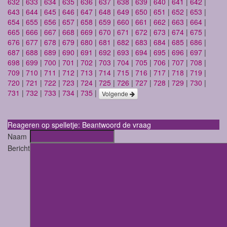
632
|
633
|
634
|
635
|
636
|
637
|
638
|
639
|
640
|
641
|
642
|
643
|
644
|
645
|
646
|
647
|
648
|
649
|
650
|
651
|
652
|
653
|
654
|
655
|
656
|
657
|
658
|
659
|
660
|
661
|
662
|
663
|
664
|
665
|
666
|
667
|
668
|
669
|
670
|
671
|
672
|
673
|
674
|
675
|
676
|
677
|
678
|
679
|
680
|
681
|
682
|
683
|
684
|
685
|
686
|
687
|
688
|
689
|
690
|
691
|
692
|
693
|
694
|
695
|
696
|
697
|
698
|
699
|
700
|
701
|
702
|
703
|
704
|
705
|
706
|
707
|
708
|
709
|
710
|
711
|
712
|
713
|
714
|
715
|
716
|
717
|
718
|
719
|
720
|
721
|
722
|
723
|
724
|
725
|
726
|
727
|
728
|
729
|
730
|
731
|
732
|
733
|
734
|
735
|
Volgende
Reageren op spelletje: Beantwoord de vraag
Naam
Bericht