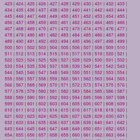
423
|
424
|
425
|
426
|
427
|
428
|
429
|
430
|
431
|
432
|
433
|
434
|
435
|
436
|
437
|
438
|
439
|
440
|
441
|
442
|
443
|
444
|
445
|
446
|
447
|
448
|
449
|
450
|
451
|
452
|
453
|
454
|
455
|
456
|
457
|
458
|
459
|
460
|
461
|
462
|
463
|
464
|
465
|
466
|
467
|
468
|
469
|
470
|
471
|
472
|
473
|
474
|
475
|
476
|
477
|
478
|
479
|
480
|
481
|
482
|
483
|
484
|
485
|
486
|
487
|
488
|
489
|
490
|
491
|
492
|
493
|
494
|
495
|
496
|
497
|
498
|
499
|
500
|
501
|
502
|
503
|
504
|
505
|
506
|
507
|
508
|
509
|
510
|
511
|
512
|
513
|
514
|
515
|
516
|
517
|
518
|
519
|
520
|
521
|
522
|
523
|
524
|
525
|
526
|
527
|
528
|
529
|
530
|
531
|
532
|
533
|
534
|
535
|
536
|
537
|
538
|
539
|
540
|
541
|
542
|
543
|
544
|
545
|
546
|
547
|
548
|
549
|
550
|
551
|
552
|
553
|
554
|
555
|
556
|
557
|
558
|
559
|
560
|
561
|
562
|
563
|
564
|
565
|
566
|
567
|
568
|
569
|
570
|
571
|
572
|
573
|
574
|
575
|
576
|
577
|
578
|
579
|
580
|
581
|
582
|
583
|
584
|
585
|
586
|
587
|
588
|
589
|
590
|
591
|
592
|
593
|
594
|
595
|
596
|
597
|
598
|
599
|
600
|
601
|
602
|
603
|
604
|
605
|
606
|
607
|
608
|
609
|
610
|
611
|
612
|
613
|
614
|
615
|
616
|
617
|
618
|
619
|
620
|
621
|
622
|
623
|
624
|
625
|
626
|
627
|
628
|
629
|
630
|
631
|
632
|
633
|
634
|
635
|
636
|
637
|
638
|
639
|
640
|
641
|
642
|
643
|
644
|
645
|
646
|
647
|
648
|
649
|
650
|
651
|
652
|
653
|
654
|
655
|
656
|
657
|
658
|
659
|
660
|
661
|
662
|
663
|
664
|