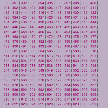
390
|
391
|
392
|
393
|
394
|
395
|
396
|
397
|
398
|
399
|
400
|
401
|
402
|
403
|
404
|
405
|
406
|
407
|
408
|
409
|
410
|
411
|
412
|
413
|
414
|
415
|
416
|
417
|
418
|
419
|
420
|
421
|
422
|
423
|
424
|
425
|
426
|
427
|
428
|
429
|
430
|
431
|
432
|
433
|
434
|
435
|
436
|
437
|
438
|
439
|
440
|
441
|
442
|
443
|
444
|
445
|
446
|
447
|
448
|
449
|
450
|
451
|
452
|
453
|
454
|
455
|
456
|
457
|
458
|
459
|
460
|
461
|
462
|
463
|
464
|
465
|
466
|
467
|
468
|
469
|
470
|
471
|
472
|
473
|
474
|
475
|
476
|
477
|
478
|
479
|
480
|
481
|
482
|
483
|
484
|
485
|
486
|
487
|
488
|
489
|
490
|
491
|
492
|
493
|
494
|
495
|
496
|
497
|
498
|
499
|
500
|
501
|
502
|
503
|
504
|
505
|
506
|
507
|
508
|
509
|
510
|
511
|
512
|
513
|
514
|
515
|
516
|
517
|
518
|
519
|
520
|
521
|
522
|
523
|
524
|
525
|
526
|
527
|
528
|
529
|
530
|
531
|
532
|
533
|
534
|
535
|
536
|
537
|
538
|
539
|
540
|
541
|
542
|
543
|
544
|
545
|
546
|
547
|
548
|
549
|
550
|
551
|
552
|
553
|
554
|
555
|
556
|
557
|
558
|
559
|
560
|
561
|
562
|
563
|
564
|
565
|
566
|
567
|
568
|
569
|
570
|
571
|
572
|
573
|
574
|
575
|
576
|
577
|
578
|
579
|
580
|
581
|
582
|
583
|
584
|
585
|
586
|
587
|
588
|
589
|
590
|
591
|
592
|
593
|
594
|
595
|
596
|
597
|
598
|
599
|
600
|
601
|
602
|
603
|
604
|
605
|
606
|
607
|
608
|
609
|
610
|
611
|
612
|
613
|
614
|
615
|
616
|
617
|
618
|
619
|
620
|
621
|
622
|
623
|
624
|
625
|
626
|
627
|
628
|
629
|
630
|
631
|