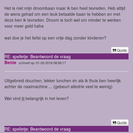
Het is niet mijn droombaan maar ik ben heel tevreden. Heb altijd
de wens gehad om een leuk betaalde baan te hebben en met
deze ben ik tevreden. Droom is toch wel om minder te werken
voor meer geld haha
wat doe je het liefst op een vrije dag zonder kinderen?
Quote
RE: spelletje: Beantwoord de vraag
Bettie
schreef op: 01-02-2016 08:56:17
UItgebreid douchen, lekker lunchen én als ik thuis ben heerlijk
achter de naaimachine.... (gebeurt alledrie veel te weinig)
Wat vind jij belangrijk in het leven?
Quote
RE: spelletje: Beantwoord de vraag