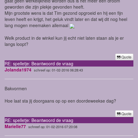
gaat geen werkelijkheid worden dus is het meer een droom
geworden die zijn plekje gevonden heeft.
Mijn grootste wens is dat Tim gezond opgroeid en hij een fijn
leven heeft en krijgt, het geluk vindt later en dat wij dit nog heel
lang mogen meemaken allemaal
Welk product in de winkel kun jij echt niet laten staan als je er
langs loopt?
Quote
RE: spelletje: Beantwoord de vraag
Jolanda1974
schreef op: 01-02-2016 06:28:43
Bakvormen
Hoe laat sta jij doorgaans op op een doordeweekse dag?
Quote
RE: spelletje: Beantwoord de vraag
Marielle77
schreef op: 01-02-2016 07:20:08