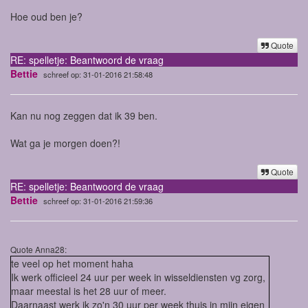
Hoe oud ben je?
Quote
RE: spelletje: Beantwoord de vraag
Bettie
schreef op: 31-01-2016 21:58:48
Kan nu nog zeggen dat ik 39 ben.
Wat ga je morgen doen?!
Quote
RE: spelletje: Beantwoord de vraag
Bettie
schreef op: 31-01-2016 21:59:36
Quote Anna28:
te veel op het moment haha
Ik werk officieel 24 uur per week in wisseldiensten vg zorg,
maar meestal is het 28 uur of meer.
Daarnaast werk ik zo'n 30 uur per week thuis in mijn eigen