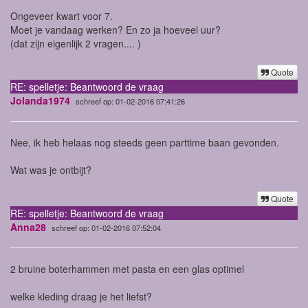
Ongeveer kwart voor 7.
Moet je vandaag werken? En zo ja hoeveel uur?
(dat zijn eigenlijk 2 vragen....
)
Quote
RE: spelletje: Beantwoord de vraag
Jolanda1974
schreef op: 01-02-2016 07:41:26
Nee, ik heb helaas nog steeds geen parttime baan gevonden.
Wat was je ontbijt?
Quote
RE: spelletje: Beantwoord de vraag
Anna28
schreef op: 01-02-2016 07:52:04
2 bruine boterhammen met pasta
en een glas optimel
welke kleding draag je het liefst?