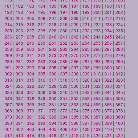
181
|
182
|
183
|
184
|
185
|
186
|
187
|
188
|
189
|
190
|
191
|
192
|
193
|
194
|
195
|
196
|
197
|
198
|
199
|
200
|
201
|
202
|
203
|
204
|
205
|
206
|
207
|
208
|
209
|
210
|
211
|
212
|
213
|
214
|
215
|
216
|
217
|
218
|
219
|
220
|
221
|
222
|
223
|
224
|
225
|
226
|
227
|
228
|
229
|
230
|
231
|
232
|
233
|
234
|
235
|
236
|
237
|
238
|
239
|
240
|
241
|
242
|
243
|
244
|
245
|
246
|
247
|
248
|
249
|
250
|
251
|
252
|
253
|
254
|
255
|
256
|
257
|
258
|
259
|
260
|
261
|
262
|
263
|
264
|
265
|
266
|
267
|
268
|
269
|
270
|
271
|
272
|
273
|
274
|
275
|
276
|
277
|
278
|
279
|
280
|
281
|
282
|
283
|
284
|
285
|
286
|
287
|
288
|
289
|
290
|
291
|
292
|
293
|
294
|
295
|
296
|
297
|
298
|
299
|
300
|
301
|
302
|
303
|
304
|
305
|
306
|
307
|
308
|
309
|
310
|
311
|
312
|
313
|
314
|
315
|
316
|
317
|
318
|
319
|
320
|
321
|
322
|
323
|
324
|
325
|
326
|
327
|
328
|
329
|
330
|
331
|
332
|
333
|
334
|
335
|
336
|
337
|
338
|
339
|
340
|
341
|
342
|
343
|
344
|
345
|
346
|
347
|
348
|
349
|
350
|
351
|
352
|
353
|
354
|
355
|
356
|
357
|
358
|
359
|
360
|
361
|
362
|
363
|
364
|
365
|
366
|
367
|
368
|
369
|
370
|
371
|
372
|
373
|
374
|
375
|
376
|
377
|
378
|
379
|
380
|
381
|
382
|
383
|
384
|
385
|
386
|
387
|
388
|
389
|
390
|
391
|
392
|
393
|
394
|
395
|
396
|
397
|
398
|
399
|
400
|
401
|
402
|
403
|
404
|
405
|
406
|
407
|
408
|
409
|
410
|
411
|
412
|
413
|
414
|
415
|
416
|
417
|
418
|
419
|
420
|
421
|
422
|