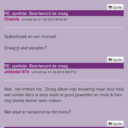
Quote
RE: spelletje: Beantwoord de vraag
Chantie
schreef op: 01-02-2016 08:05:25
Spijkerbroek en een trui/vest
Draag jij veel sieraden?
Quote
RE: spelletje: Beantwoord de vraag
Jolanda1974
schreef op: 01-02-2016 08:07:51
Nee.. het irriteert me.. Droeg alleen mijn trouwring maar door heel
wat minder kilo's is deze veels te groot geworden en moet ik hem
nog steeds kleiner laten maken.
Wat staat er vanavond op het menu?
Quote