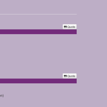
Quote
Quote
en)