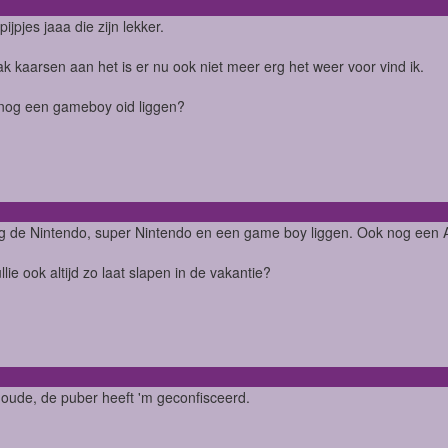
ijpjes jaaa die zijn lekker.
ak kaarsen aan het is er nu ook niet meer erg het weer voor vind ik.
nog een gameboy oid liggen?
 de Nintendo, super Nintendo en een game boy liggen. Ook nog een A
llie ook altijd zo laat slapen in de vakantie?
 oude, de puber heeft 'm geconfisceerd.