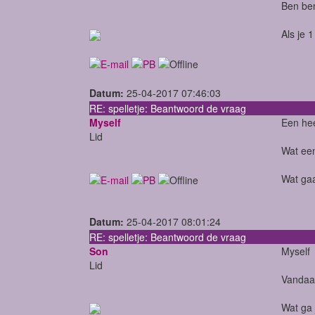
Ben be
Als je 
Datum:
25-04-2017 07:46:03
RE: spelletje: Beantwoord de vraag
Myself
Een hee
Lid
Wat een
Wat gaa
Datum:
25-04-2017 08:01:24
RE: spelletje: Beantwoord de vraag
Son
Mysel
Lid
Vandaag
Wat ga