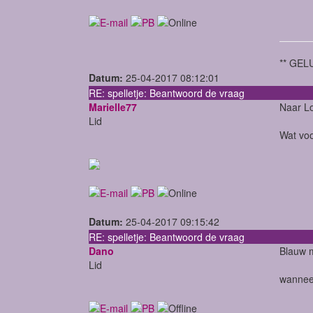
** GELU
Datum:
25-04-2017 08:12:01
RE: spelletje: Beantwoord de vraag
Marielle77
Naar L
Lid
Wat voo
Datum:
25-04-2017 09:15:42
RE: spelletje: Beantwoord de vraag
Dano
Blauw m
Lid
wanneer