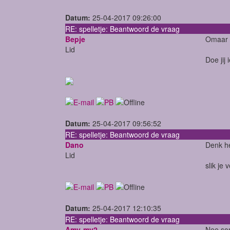
Datum:
25-04-2017 09:26:00
RE: spelletje: Beantwoord de vraag
Bepje
Omaar 
Lid
Doe jij
Datum:
25-04-2017 09:56:52
RE: spelletje: Beantwoord de vraag
Dano
Denk he
Lid
slik je 
Datum:
25-04-2017 12:10:35
RE: spelletje: Beantwoord de vraag
Amy-mv2
Nee som