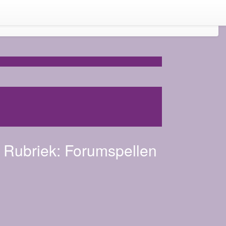
Rubriek:
Forumspellen