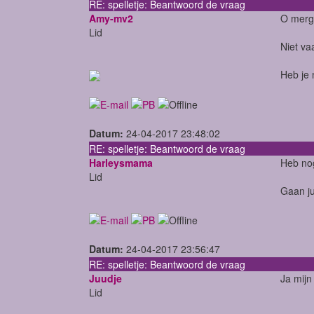
RE: spelletje: Beantwoord de vraag
Amy-mv2
O mergp
Lid
Niet va
Heb je 
Datum:
24-04-2017 23:48:02
RE: spelletje: Beantwoord de vraag
Harleysmama
Heb nog
Lid
Gaan ju
Datum:
24-04-2017 23:56:47
RE: spelletje: Beantwoord de vraag
Juudje
Ja mijn
Lid