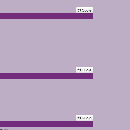
Quote
Quote
Quote
nooit.