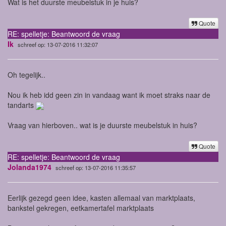
Wat is het duurste meubelstuk in je huis?
Quote
RE: spelletje: Beantwoord de vraag
Ik
schreef op: 13-07-2016 11:32:07
Oh tegelijk..
Nou ik heb idd geen zin in vandaag want ik moet straks naar de
tandarts
Vraag van hierboven.. wat is je duurste meubelstuk in huis?
Quote
RE: spelletje: Beantwoord de vraag
Jolanda1974
schreef op: 13-07-2016 11:35:57
Eerlijk gezegd geen idee, kasten allemaal van marktplaats,
bankstel gekregen, eetkamertafel marktplaats