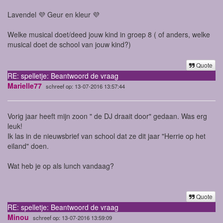
Lavendel 💜 Geur en kleur 💜
Welke musical doet/deed jouw kind in groep 8 ( of anders, welke
musical doet de school van jouw kind?)
Quote
RE: spelletje: Beantwoord de vraag
Marielle77
schreef op: 13-07-2016 13:57:44
Vorig jaar heeft mijn zoon " de DJ draait door" gedaan. Was erg
leuk!
Ik las in de nieuwsbrief van school dat ze dit jaar "Herrie op het
eiland" doen.
Wat heb je op als lunch vandaag?
Quote
RE: spelletje: Beantwoord de vraag
Minou
schreef op: 13-07-2016 13:59:09