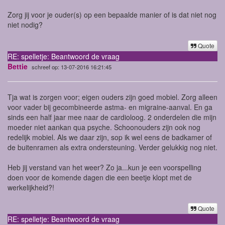
Zorg jij voor je ouder(s) op een bepaalde manier of is dat niet nog
niet nodig?
Quote
RE: spelletje: Beantwoord de vraag
Bettie
schreef op: 13-07-2016 16:21:45
Tja wat is zorgen voor; eigen ouders zijn goed mobiel. Zorg alleen
voor vader bij gecombineerde astma- en migraine-aanval. En ga
sinds een half jaar mee naar de cardioloog. 2 onderdelen die mijn
moeder niet aankan qua psyche. Schoonouders zijn ook nog
redelijk mobiel. Als we daar zijn, sop ik wel eens de badkamer of
de buitenramen als extra ondersteuning. Verder gelukkig nog niet.
Heb jij verstand van het weer? Zo ja...kun je een voorspelling
doen voor de komende dagen die een beetje klopt met de
werkelijkheid?!
Quote
RE: spelletje: Beantwoord de vraag