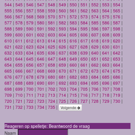
544
|
545
|
546
|
547
|
548
|
549
|
550
|
551
|
552
|
553
|
554
|
555
|
556
|
557
|
558
|
559
|
560
|
561
|
562
|
563
|
564
|
565
|
566
|
567
|
568
|
569
|
570
|
571
|
572
|
573
|
574
|
575
|
576
|
577
|
578
|
579
|
580
|
581
|
582
|
583
|
584
|
585
|
586
|
587
|
588
|
589
|
590
|
591
|
592
|
593
|
594
|
595
|
596
|
597
|
598
|
599
|
600
|
601
|
602
|
603
|
604
|
605
|
606
|
607
|
608
|
609
|
610
|
611
|
612
|
613
|
614
|
615
|
616
|
617
|
618
|
619
|
620
|
621
|
622
|
623
|
624
|
625
|
626
|
627
|
628
|
629
|
630
|
631
|
632
|
633
|
634
|
635
|
636
|
637
|
638
|
639
|
640
|
641
|
642
|
643
|
644
|
645
|
646
|
647
|
648
|
649
|
650
|
651
|
652
|
653
|
654
|
655
|
656
|
657
|
658
|
659
|
660
|
661
|
662
|
663
|
664
|
665
|
666
|
667
|
668
|
669
|
670
|
671
|
672
|
673
|
674
|
675
|
676
|
677
|
678
|
679
|
680
|
681
|
682
|
683
|
684
|
685
|
686
|
687
|
688
|
689
|
690
|
691
|
692
|
693
|
694
|
695
|
696
|
697
|
698
|
699
|
700
|
701
|
702
|
703
|
704
|
705
|
706
|
707
|
708
|
709
|
710
|
711
|
712
|
713
|
714
|
715
|
716
|
717
|
718
|
719
|
720
|
721
|
722
|
723
|
724
|
725
|
726
|
727
|
728
|
729
|
730
|
731
|
732
|
733
|
734
|
735
|
Volgende
Reageren op spelletje: Beantwoord de vraag
Naam