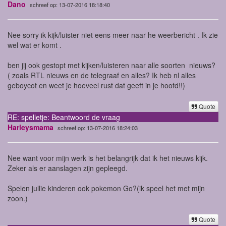
Dano
schreef op: 13-07-2016 18:18:40
Nee sorry ik kijk/luister niet eens meer naar he weerbericht . Ik zie
wel wat er komt .
ben jij ook gestopt met kijken/luisteren naar alle soorten nieuws?
( zoals RTL nieuws en de telegraaf en alles? Ik heb nl alles
geboycot en weet je hoeveel rust dat geeft in je hoofd!!)
Quote
RE: spelletje: Beantwoord de vraag
Harleysmama
schreef op: 13-07-2016 18:24:03
Nee want voor mijn werk is het belangrijk dat ik het nieuws kijk.
Zeker als er aanslagen zijn gepleegd.
Spelen jullie kinderen ook pokemon Go?(ik speel het met mijn
zoon.)
Quote