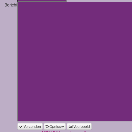
Bericht
Verzenden
Opnieuw
Voorbeeld