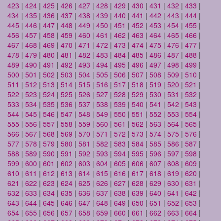
423
|
424
|
425
|
426
|
427
|
428
|
429
|
430
|
431
|
432
|
433
|
434
|
435
|
436
|
437
|
438
|
439
|
440
|
441
|
442
|
443
|
444
|
445
|
446
|
447
|
448
|
449
|
450
|
451
|
452
|
453
|
454
|
455
|
456
|
457
|
458
|
459
|
460
|
461
|
462
|
463
|
464
|
465
|
466
|
467
|
468
|
469
|
470
|
471
|
472
|
473
|
474
|
475
|
476
|
477
|
478
|
479
|
480
|
481
|
482
|
483
|
484
|
485
|
486
|
487
|
488
|
489
|
490
|
491
|
492
|
493
|
494
|
495
|
496
|
497
|
498
|
499
|
500
|
501
|
502
|
503
|
504
|
505
|
506
|
507
|
508
|
509
|
510
|
511
|
512
|
513
|
514
|
515
|
516
|
517
|
518
|
519
|
520
|
521
|
522
|
523
|
524
|
525
|
526
|
527
|
528
|
529
|
530
|
531
|
532
|
533
|
534
|
535
|
536
|
537
|
538
|
539
|
540
|
541
|
542
|
543
|
544
|
545
|
546
|
547
|
548
|
549
|
550
|
551
|
552
|
553
|
554
|
555
|
556
|
557
|
558
|
559
|
560
|
561
|
562
|
563
|
564
|
565
|
566
|
567
|
568
|
569
|
570
|
571
|
572
|
573
|
574
|
575
|
576
|
577
|
578
|
579
|
580
|
581
|
582
|
583
|
584
|
585
|
586
|
587
|
588
|
589
|
590
|
591
|
592
|
593
|
594
|
595
|
596
|
597
|
598
|
599
|
600
|
601
|
602
|
603
|
604
|
605
|
606
|
607
|
608
|
609
|
610
|
611
|
612
|
613
|
614
|
615
|
616
|
617
|
618
|
619
|
620
|
621
|
622
|
623
|
624
|
625
|
626
|
627
|
628
|
629
|
630
|
631
|
632
|
633
|
634
|
635
|
636
|
637
|
638
|
639
|
640
|
641
|
642
|
643
|
644
|
645
|
646
|
647
|
648
|
649
|
650
|
651
|
652
|
653
|
654
|
655
|
656
|
657
|
658
|
659
|
660
|
661
|
662
|
663
|
664
|