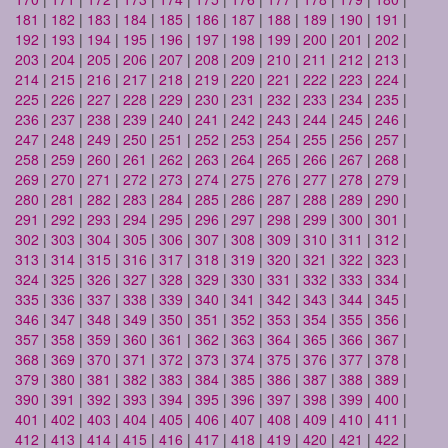
181
|
182
|
183
|
184
|
185
|
186
|
187
|
188
|
189
|
190
|
191
|
192
|
193
|
194
|
195
|
196
|
197
|
198
|
199
|
200
|
201
|
202
|
203
|
204
|
205
|
206
|
207
|
208
|
209
|
210
|
211
|
212
|
213
|
214
|
215
|
216
|
217
|
218
|
219
|
220
|
221
|
222
|
223
|
224
|
225
|
226
|
227
|
228
|
229
|
230
|
231
|
232
|
233
|
234
|
235
|
236
|
237
|
238
|
239
|
240
|
241
|
242
|
243
|
244
|
245
|
246
|
247
|
248
|
249
|
250
|
251
|
252
|
253
|
254
|
255
|
256
|
257
|
258
|
259
|
260
|
261
|
262
|
263
|
264
|
265
|
266
|
267
|
268
|
269
|
270
|
271
|
272
|
273
|
274
|
275
|
276
|
277
|
278
|
279
|
280
|
281
|
282
|
283
|
284
|
285
|
286
|
287
|
288
|
289
|
290
|
291
|
292
|
293
|
294
|
295
|
296
|
297
|
298
|
299
|
300
|
301
|
302
|
303
|
304
|
305
|
306
|
307
|
308
|
309
|
310
|
311
|
312
|
313
|
314
|
315
|
316
|
317
|
318
|
319
|
320
|
321
|
322
|
323
|
324
|
325
|
326
|
327
|
328
|
329
|
330
|
331
|
332
|
333
|
334
|
335
|
336
|
337
|
338
|
339
|
340
|
341
|
342
|
343
|
344
|
345
|
346
|
347
|
348
|
349
|
350
|
351
|
352
|
353
|
354
|
355
|
356
|
357
|
358
|
359
|
360
|
361
|
362
|
363
|
364
|
365
|
366
|
367
|
368
|
369
|
370
|
371
|
372
|
373
|
374
|
375
|
376
|
377
|
378
|
379
|
380
|
381
|
382
|
383
|
384
|
385
|
386
|
387
|
388
|
389
|
390
|
391
|
392
|
393
|
394
|
395
|
396
|
397
|
398
|
399
|
400
|
401
|
402
|
403
|
404
|
405
|
406
|
407
|
408
|
409
|
410
|
411
|
412
|
413
|
414
|
415
|
416
|
417
|
418
|
419
|
420
|
421
|
422
|