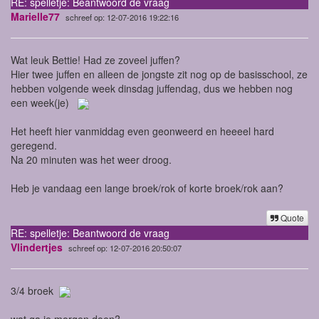
RE: spelletje: Beantwoord de vraag
Marielle77
schreef op: 12-07-2016 19:22:16
Wat leuk Bettie! Had ze zoveel juffen?
Hier twee juffen en alleen de jongste zit nog op de basisschool, ze
hebben volgende week dinsdag juffendag, dus we hebben nog
een week(je)
Het heeft hier vanmiddag even geonweerd en heeeel hard
geregend.
Na 20 minuten was het weer droog.
Heb je vandaag een lange broek/rok of korte broek/rok aan?
Quote
RE: spelletje: Beantwoord de vraag
Vlindertjes
schreef op: 12-07-2016 20:50:07
3/4 broek
wat ga je morgen doen?