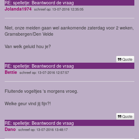
RE: spelletje: Beantwoord de vraag
Jolanda1974
schreef op: 13-07-2016 12:35:05
Niet, onze meiden gaan wel aankomende zaterdag voor 2 weken,
Gramsbergen/Den Velde
Van welk geluid hou je?
Quote
RE: spelletje: Beantwoord de vraag
Bettie
schreef op: 13-07-2016 12:57:57
Fluitende vogeltjes 's morgens vroeg.
Welke geur vind jij fijn?!
Quote
RE: spelletje: Beantwoord de vraag
Dano
schreef op: 13-07-2016 13:48:17