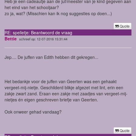
Heb je een cadeautje aan de juf/meester van je kind gegeven aan
het eind van het schooljaar?
zo ja, wat? (Misschien kan ik nog suggesties op doen...)
Quote
RE: spelletje: Beantwoord de vraag
Bettie
schreef op: 12-07-2016 15:31:44
Jep.... De juffen van Edith hebben dit gekregen...
Het bedankje voor de juffen van Geerten was een gehaakt
vergeet-mij-nietje. Geschilderd blikje afgezet met lint, erin een
zakje zwart zand. Eraan een zakje met zaadjes van vergeet-mij-
nietjes én eigen geschreven briefje van Geerten.
Ook onweer gehad vandaag?
Quote