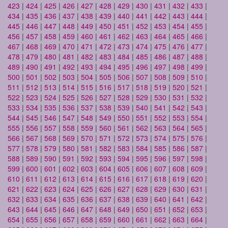
423
|
424
|
425
|
426
|
427
|
428
|
429
|
430
|
431
|
432
|
433
|
434
|
435
|
436
|
437
|
438
|
439
|
440
|
441
|
442
|
443
|
444
|
445
|
446
|
447
|
448
|
449
|
450
|
451
|
452
|
453
|
454
|
455
|
456
|
457
|
458
|
459
|
460
|
461
|
462
|
463
|
464
|
465
|
466
|
467
|
468
|
469
|
470
|
471
|
472
|
473
|
474
|
475
|
476
|
477
|
478
|
479
|
480
|
481
|
482
|
483
|
484
|
485
|
486
|
487
|
488
|
489
|
490
|
491
|
492
|
493
|
494
|
495
|
496
|
497
|
498
|
499
|
500
|
501
|
502
|
503
|
504
|
505
|
506
|
507
|
508
|
509
|
510
|
511
|
512
|
513
|
514
|
515
|
516
|
517
|
518
|
519
|
520
|
521
|
522
|
523
|
524
|
525
|
526
|
527
|
528
|
529
|
530
|
531
|
532
|
533
|
534
|
535
|
536
|
537
|
538
|
539
|
540
|
541
|
542
|
543
|
544
|
545
|
546
|
547
|
548
|
549
|
550
|
551
|
552
|
553
|
554
|
555
|
556
|
557
|
558
|
559
|
560
|
561
|
562
|
563
|
564
|
565
|
566
|
567
|
568
|
569
|
570
|
571
|
572
|
573
|
574
|
575
|
576
|
577
|
578
|
579
|
580
|
581
|
582
|
583
|
584
|
585
|
586
|
587
|
588
|
589
|
590
|
591
|
592
|
593
|
594
|
595
|
596
|
597
|
598
|
599
|
600
|
601
|
602
|
603
|
604
|
605
|
606
|
607
|
608
|
609
|
610
|
611
|
612
|
613
|
614
|
615
|
616
|
617
|
618
|
619
|
620
|
621
|
622
|
623
|
624
|
625
|
626
|
627
|
628
|
629
|
630
|
631
|
632
|
633
|
634
|
635
|
636
|
637
|
638
|
639
|
640
|
641
|
642
|
643
|
644
|
645
|
646
|
647
|
648
|
649
|
650
|
651
|
652
|
653
|
654
|
655
|
656
|
657
|
658
|
659
|
660
|
661
|
662
|
663
|
664
|