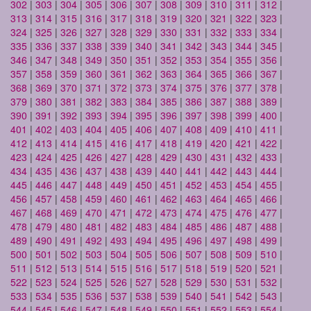
302
|
303
|
304
|
305
|
306
|
307
|
308
|
309
|
310
|
311
|
312
|
313
|
314
|
315
|
316
|
317
|
318
|
319
|
320
|
321
|
322
|
323
|
324
|
325
|
326
|
327
|
328
|
329
|
330
|
331
|
332
|
333
|
334
|
335
|
336
|
337
|
338
|
339
|
340
|
341
|
342
|
343
|
344
|
345
|
346
|
347
|
348
|
349
|
350
|
351
|
352
|
353
|
354
|
355
|
356
|
357
|
358
|
359
|
360
|
361
|
362
|
363
|
364
|
365
|
366
|
367
|
368
|
369
|
370
|
371
|
372
|
373
|
374
|
375
|
376
|
377
|
378
|
379
|
380
|
381
|
382
|
383
|
384
|
385
|
386
|
387
|
388
|
389
|
390
|
391
|
392
|
393
|
394
|
395
|
396
|
397
|
398
|
399
|
400
|
401
|
402
|
403
|
404
|
405
|
406
|
407
|
408
|
409
|
410
|
411
|
412
|
413
|
414
|
415
|
416
|
417
|
418
|
419
|
420
|
421
|
422
|
423
|
424
|
425
|
426
|
427
|
428
|
429
|
430
|
431
|
432
|
433
|
434
|
435
|
436
|
437
|
438
|
439
|
440
|
441
|
442
|
443
|
444
|
445
|
446
|
447
|
448
|
449
|
450
|
451
|
452
|
453
|
454
|
455
|
456
|
457
|
458
|
459
|
460
|
461
|
462
|
463
|
464
|
465
|
466
|
467
|
468
|
469
|
470
|
471
|
472
|
473
|
474
|
475
|
476
|
477
|
478
|
479
|
480
|
481
|
482
|
483
|
484
|
485
|
486
|
487
|
488
|
489
|
490
|
491
|
492
|
493
|
494
|
495
|
496
|
497
|
498
|
499
|
500
|
501
|
502
|
503
|
504
|
505
|
506
|
507
|
508
|
509
|
510
|
511
|
512
|
513
|
514
|
515
|
516
|
517
|
518
|
519
|
520
|
521
|
522
|
523
|
524
|
525
|
526
|
527
|
528
|
529
|
530
|
531
|
532
|
533
|
534
|
535
|
536
|
537
|
538
|
539
|
540
|
541
|
542
|
543
|
544
|
545
|
546
|
547
|
548
|
549
|
550
|
551
|
552
|
553
|
554
|