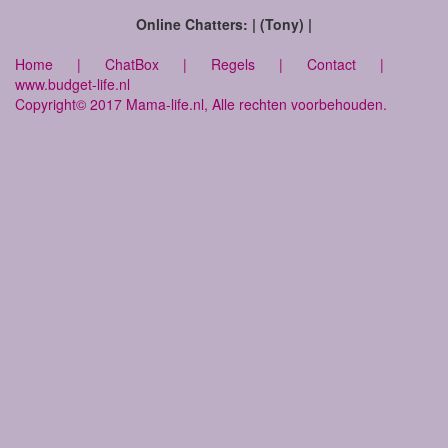
Online Chatters: | (Tony) |
Home
|
ChatBox
|
Regels
|
Contact
|
www.budget-life.nl
Copyright© 2017 Mama-life.nl, Alle rechten voorbehouden.