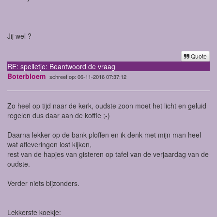
Jij wel ?
Quote
RE: spelletje: Beantwoord de vraag
Boterbloem
schreef op: 06-11-2016 07:37:12
Zo heel op tijd naar de kerk, oudste zoon moet het licht en geluid
regelen dus daar aan de koffie ;-)
Daarna lekker op de bank ploffen en ik denk met mijn man heel
wat afleveringen lost kijken,
rest van de hapjes van gisteren op tafel van de verjaardag van de
oudste.
Verder niets bijzonders.
Lekkerste koekje: