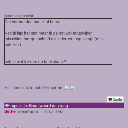
Quote toedeledoki:
Dat vermoeden had ik al haha
Nee ik kijk het niet maar ik ga het wel terugkijken,
misschien morgenochtnd als iedereen nog slaapt (of is
hetniks?)
heb je wat lekkers op tafel staan ?
Ik zit tenslotte in het dijkleger he
Quote
RE: spelletje: Beantwoord de vraag
Bettie
schreef op: 05-11-2016 21:37:59