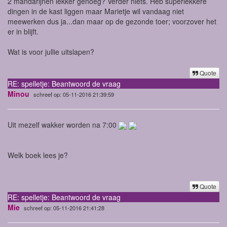
2 mandarijnen lekker genoeg? Verder niets. Heb superlekkere
dingen in de kast liggen maar Marietje wil vandaag niet
meewerken dus ja...dan maar op de gezonde toer; voorzover het
er in blijft.
Wat is voor jullie uitslapen?
Quote
RE: spelletje: Beantwoord de vraag
Minou
schreef op: 05-11-2016 21:39:59
Uit mezelf wakker worden na 7:00
Welk boek lees je?
Quote
RE: spelletje: Beantwoord de vraag
Mie
schreef op: 05-11-2016 21:41:28