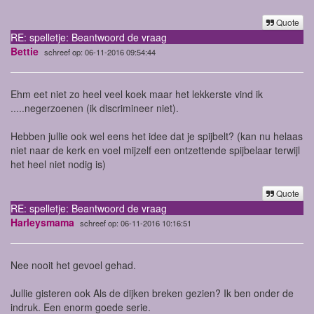
Quote
RE: spelletje: Beantwoord de vraag
Bettie
schreef op: 06-11-2016 09:54:44
Ehm eet niet zo heel veel koek maar het lekkerste vind ik
.....negerzoenen (ik discrimineer niet).
Hebben jullie ook wel eens het idee dat je spijbelt? (kan nu helaas
niet naar de kerk en voel mijzelf een ontzettende spijbelaar terwijl
het heel niet nodig is)
Quote
RE: spelletje: Beantwoord de vraag
Harleysmama
schreef op: 06-11-2016 10:16:51
Nee nooit het gevoel gehad.
Jullie gisteren ook Als de dijken breken gezien? Ik ben onder de
indruk. Een enorm goede serie.