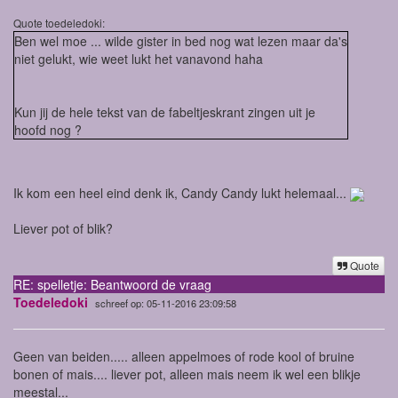
Quote toedeledoki:
Ben wel moe ... wilde gister in bed nog wat lezen maar da's
niet gelukt, wie weet lukt het vanavond haha
Kun jij de hele tekst van de fabeltjeskrant zingen uit je
hoofd nog ?
Ik kom een heel eind denk ik, Candy Candy lukt helemaal...
Liever pot of blik?
Quote
RE: spelletje: Beantwoord de vraag
Toedeledoki
schreef op: 05-11-2016 23:09:58
Geen van beiden..... alleen appelmoes of rode kool of bruine
bonen of mais.... liever pot, alleen mais neem ik wel een blikje
meestal...