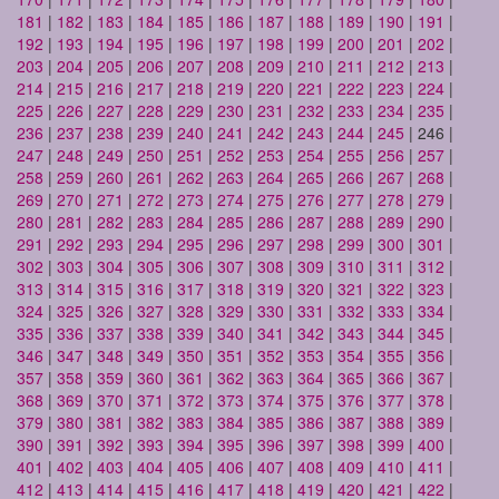
181
|
182
|
183
|
184
|
185
|
186
|
187
|
188
|
189
|
190
|
191
|
192
|
193
|
194
|
195
|
196
|
197
|
198
|
199
|
200
|
201
|
202
|
203
|
204
|
205
|
206
|
207
|
208
|
209
|
210
|
211
|
212
|
213
|
214
|
215
|
216
|
217
|
218
|
219
|
220
|
221
|
222
|
223
|
224
|
225
|
226
|
227
|
228
|
229
|
230
|
231
|
232
|
233
|
234
|
235
|
236
|
237
|
238
|
239
|
240
|
241
|
242
|
243
|
244
|
245
| 246 |
247
|
248
|
249
|
250
|
251
|
252
|
253
|
254
|
255
|
256
|
257
|
258
|
259
|
260
|
261
|
262
|
263
|
264
|
265
|
266
|
267
|
268
|
269
|
270
|
271
|
272
|
273
|
274
|
275
|
276
|
277
|
278
|
279
|
280
|
281
|
282
|
283
|
284
|
285
|
286
|
287
|
288
|
289
|
290
|
291
|
292
|
293
|
294
|
295
|
296
|
297
|
298
|
299
|
300
|
301
|
302
|
303
|
304
|
305
|
306
|
307
|
308
|
309
|
310
|
311
|
312
|
313
|
314
|
315
|
316
|
317
|
318
|
319
|
320
|
321
|
322
|
323
|
324
|
325
|
326
|
327
|
328
|
329
|
330
|
331
|
332
|
333
|
334
|
335
|
336
|
337
|
338
|
339
|
340
|
341
|
342
|
343
|
344
|
345
|
346
|
347
|
348
|
349
|
350
|
351
|
352
|
353
|
354
|
355
|
356
|
357
|
358
|
359
|
360
|
361
|
362
|
363
|
364
|
365
|
366
|
367
|
368
|
369
|
370
|
371
|
372
|
373
|
374
|
375
|
376
|
377
|
378
|
379
|
380
|
381
|
382
|
383
|
384
|
385
|
386
|
387
|
388
|
389
|
390
|
391
|
392
|
393
|
394
|
395
|
396
|
397
|
398
|
399
|
400
|
401
|
402
|
403
|
404
|
405
|
406
|
407
|
408
|
409
|
410
|
411
|
412
|
413
|
414
|
415
|
416
|
417
|
418
|
419
|
420
|
421
|
422
|