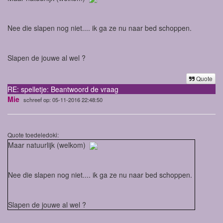
Nee die slapen nog niet.... ik ga ze nu naar bed schoppen.
Slapen de jouwe al wel ?
Quote
RE: spelletje: Beantwoord de vraag
Mie
schreef op: 05-11-2016 22:48:50
Quote toedeledoki:
Maar natuurlijk (welkom)
Nee die slapen nog niet.... ik ga ze nu naar bed schoppen.
Slapen de jouwe al wel ?