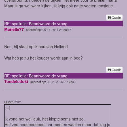
Maar ik ga wel weer kijken, ik krijg ook natte voeten tenslotte...
Quote
RE: spelletje: Beantwoord de vraag
Marielle77
schreef op: 05-11-2016 21:50:37
Nee, hij staat op ik hou van Holland
Wat heb je nu het kouder wordt aan in bed?
Quote
RE: spelletje: Beantwoord de vraag
Toedeledoki
schreef op: 05-11-2016 21:53:39
Quote mie:
[...]
Ik vond het wel leuk, het klopte soms niet zo.
Het zou heeeeeeeeeel har moeten waaien maar dat zag je