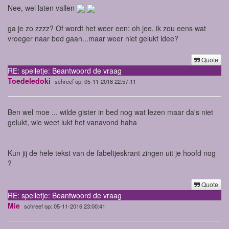
Nee, wel laten vallen
ga je zo zzzz? Of wordt het weer een: oh jee, ik zou eens wat
vroeger naar bed gaan...maar weer niet gelukt idee?
Quote
RE: spelletje: Beantwoord de vraag
Toedeledoki
schreef op: 05-11-2016 22:57:11
Ben wel moe ... wilde gister in bed nog wat lezen maar da's niet
gelukt, wie weet lukt het vanavond haha
Kun jij de hele tekst van de fabeltjeskrant zingen uit je hoofd nog
?
Quote
RE: spelletje: Beantwoord de vraag
Mie
schreef op: 05-11-2016 23:00:41