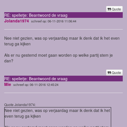
Quote
RE: spelletje: Beantwoord de vraag
Jolanda1974
schreef op: 06-11-2016 11:06:44
Nee niet gezien, was op verjaardag maar ik denk dat ik het even
terug ga kijken
Als er nu gestemd moet gaan worden op welke partij stem je
dan?
Quote
RE: spelletje: Beantwoord de vraag
Mie
schreef op: 06-11-2016 12:45:24
Quote Jolanda1974:
Nee niet gezien, was op verjaardag maar ik denk dat ik het
even terug ga kijken