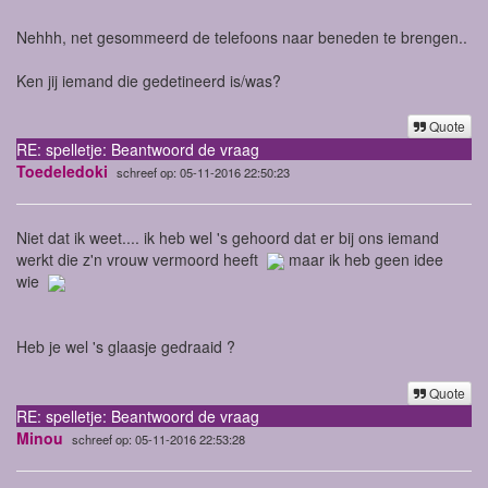
Nehhh, net gesommeerd de telefoons naar beneden te brengen..
Ken jij iemand die gedetineerd is/was?
Quote
RE: spelletje: Beantwoord de vraag
Toedeledoki
schreef op: 05-11-2016 22:50:23
Niet dat ik weet.... ik heb wel 's gehoord dat er bij ons iemand
werkt die z'n vrouw vermoord heeft
maar ik heb geen idee
wie
Heb je wel 's glaasje gedraaid ?
Quote
RE: spelletje: Beantwoord de vraag
Minou
schreef op: 05-11-2016 22:53:28