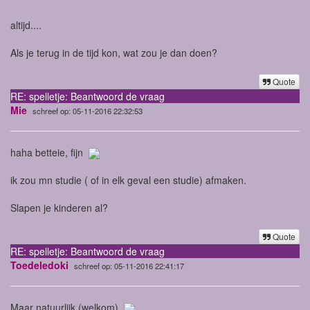
altijd....
Als je terug in de tijd kon, wat zou je dan doen?
Quote
RE: spelletje: Beantwoord de vraag
Mie
schreef op: 05-11-2016 22:32:53
haha betteie, fijn
ik zou mn studie ( of in elk geval een studie) afmaken.
Slapen je kinderen al?
Quote
RE: spelletje: Beantwoord de vraag
Toedeledoki
schreef op: 05-11-2016 22:41:17
Maar natuurlijk (welkom)