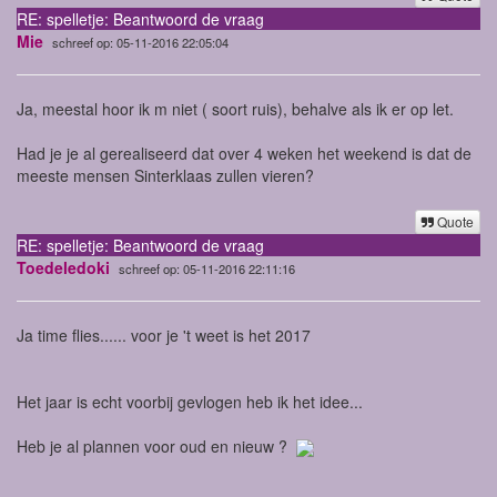
RE: spelletje: Beantwoord de vraag
Mie
schreef op: 05-11-2016 22:05:04
Ja, meestal hoor ik m niet ( soort ruis), behalve als ik er op let.
Had je je al gerealiseerd dat over 4 weken het weekend is dat de
meeste mensen Sinterklaas zullen vieren?
Quote
RE: spelletje: Beantwoord de vraag
Toedeledoki
schreef op: 05-11-2016 22:11:16
Ja time flies...... voor je 't weet is het 2017
Het jaar is echt voorbij gevlogen heb ik het idee...
Heb je al plannen voor oud en nieuw ?