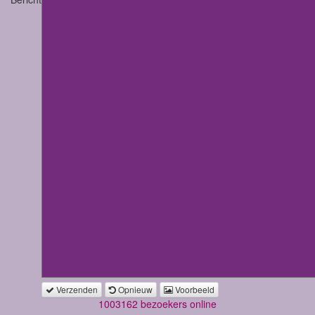
Verzenden
Opnieuw
Voorbeeld
1003162 bezoekers online