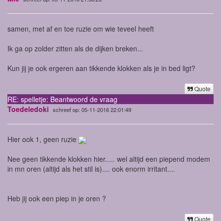
samen, met af en toe ruzie om wie teveel heeft
Ik ga op zolder zitten als de dijken breken...
Kun jij je ook ergeren aan tikkende klokken als je in bed ligt?
Quote
RE: spelletje: Beantwoord de vraag
Toedeledoki
schreef op: 05-11-2016 22:01:49
Hier ook 1, geen ruzie
Nee geen tikkende klokken hier..... wel altijd een piepend modem
in mn oren (altijd als het stil is).... ook enorm irritant....
Heb jij ook een piep in je oren ?
Quote