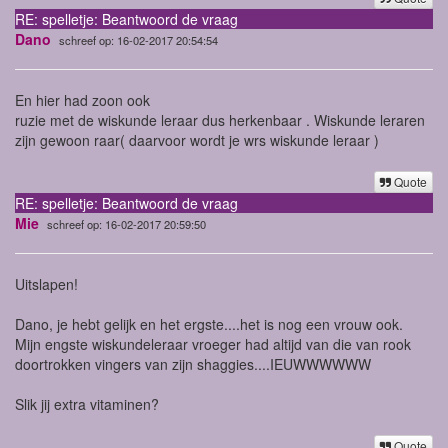
RE: spelletje: Beantwoord de vraag
Dano
schreef op: 16-02-2017 20:54:54
En hier had zoon ook
ruzie met de wiskunde leraar dus herkenbaar . Wiskunde leraren
zijn gewoon raar( daarvoor wordt je wrs wiskunde leraar )
Quote
RE: spelletje: Beantwoord de vraag
Mie
schreef op: 16-02-2017 20:59:50
Uitslapen!
Dano, je hebt gelijk en het ergste....het is nog een vrouw ook.
Mijn engste wiskundeleraar vroeger had altijd van die van rook
doortrokken vingers van zijn shaggies....IEUWWWWWW
Slik jij extra vitaminen?
Quote