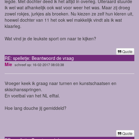
legde. Met dochter deed ik het altijd in overleg. Uiteraard stuurde
ik wel wat afhankelijk ook wat voor weer het was. Maar zij droeg
zowel rokjes, jurkjes als broeken. Nu kiezen ze zelf hun kleren uit,
hoewel dochter van 11 het ook wel makkelijk vindt als ik wat
klaarleg.
Wat vind je de leukste sport om naar te kijken?
Quote
RE: spelletje: Beantwoord de vraag
Mie
schreef op: 16-02-2017 08:03:38
Vroeger keek ik graag naar turnen en kunstschaatsen en
skischansspringen.
En voetbal van het NL elftal.
Hoe lang douche jij gemiddeld?
Quote