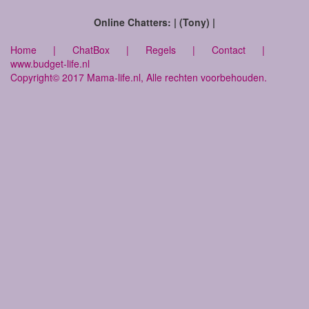
Online Chatters: | (Tony) |
Home
|
ChatBox
|
Regels
|
Contact
|
www.budget-life.nl
Copyright© 2017 Mama-life.nl, Alle rechten voorbehouden.