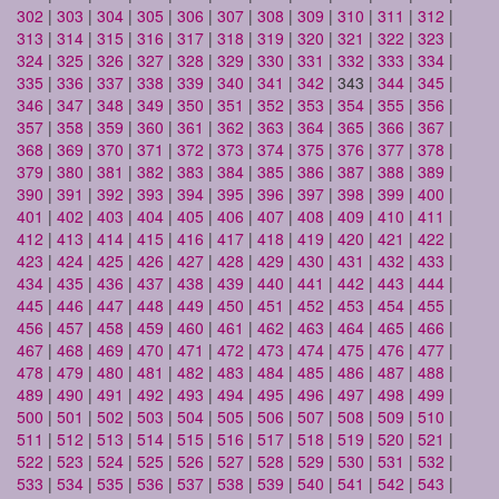
302
|
303
|
304
|
305
|
306
|
307
|
308
|
309
|
310
|
311
|
312
|
313
|
314
|
315
|
316
|
317
|
318
|
319
|
320
|
321
|
322
|
323
|
324
|
325
|
326
|
327
|
328
|
329
|
330
|
331
|
332
|
333
|
334
|
335
|
336
|
337
|
338
|
339
|
340
|
341
|
342
| 343 |
344
|
345
|
346
|
347
|
348
|
349
|
350
|
351
|
352
|
353
|
354
|
355
|
356
|
357
|
358
|
359
|
360
|
361
|
362
|
363
|
364
|
365
|
366
|
367
|
368
|
369
|
370
|
371
|
372
|
373
|
374
|
375
|
376
|
377
|
378
|
379
|
380
|
381
|
382
|
383
|
384
|
385
|
386
|
387
|
388
|
389
|
390
|
391
|
392
|
393
|
394
|
395
|
396
|
397
|
398
|
399
|
400
|
401
|
402
|
403
|
404
|
405
|
406
|
407
|
408
|
409
|
410
|
411
|
412
|
413
|
414
|
415
|
416
|
417
|
418
|
419
|
420
|
421
|
422
|
423
|
424
|
425
|
426
|
427
|
428
|
429
|
430
|
431
|
432
|
433
|
434
|
435
|
436
|
437
|
438
|
439
|
440
|
441
|
442
|
443
|
444
|
445
|
446
|
447
|
448
|
449
|
450
|
451
|
452
|
453
|
454
|
455
|
456
|
457
|
458
|
459
|
460
|
461
|
462
|
463
|
464
|
465
|
466
|
467
|
468
|
469
|
470
|
471
|
472
|
473
|
474
|
475
|
476
|
477
|
478
|
479
|
480
|
481
|
482
|
483
|
484
|
485
|
486
|
487
|
488
|
489
|
490
|
491
|
492
|
493
|
494
|
495
|
496
|
497
|
498
|
499
|
500
|
501
|
502
|
503
|
504
|
505
|
506
|
507
|
508
|
509
|
510
|
511
|
512
|
513
|
514
|
515
|
516
|
517
|
518
|
519
|
520
|
521
|
522
|
523
|
524
|
525
|
526
|
527
|
528
|
529
|
530
|
531
|
532
|
533
|
534
|
535
|
536
|
537
|
538
|
539
|
540
|
541
|
542
|
543
|