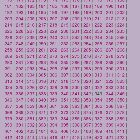
181
|
182
|
183
|
184
|
185
|
186
|
187
|
188
|
189
|
190
|
191
|
192
|
193
|
194
|
195
|
196
|
197
|
198
|
199
|
200
|
201
|
202
|
203
|
204
|
205
|
206
|
207
|
208
|
209
|
210
|
211
|
212
|
213
|
214
|
215
|
216
|
217
|
218
|
219
|
220
|
221
|
222
|
223
|
224
|
225
|
226
|
227
|
228
|
229
|
230
|
231
|
232
|
233
|
234
|
235
|
236
|
237
|
238
|
239
|
240
|
241
|
242
|
243
|
244
|
245
|
246
|
247
|
248
|
249
|
250
|
251
|
252
|
253
|
254
|
255
|
256
|
257
|
258
|
259
|
260
|
261
|
262
|
263
|
264
|
265
|
266
|
267
|
268
|
269
|
270
|
271
|
272
|
273
|
274
|
275
|
276
|
277
|
278
|
279
|
280
|
281
|
282
|
283
|
284
|
285
|
286
|
287
|
288
|
289
|
290
|
291
|
292
|
293
|
294
|
295
|
296
|
297
|
298
|
299
|
300
|
301
|
302
|
303
|
304
|
305
|
306
|
307
|
308
|
309
|
310
|
311
|
312
|
313
|
314
|
315
|
316
|
317
|
318
|
319
|
320
|
321
|
322
|
323
|
324
|
325
|
326
|
327
|
328
|
329
|
330
|
331
|
332
|
333
|
334
|
335
|
336
|
337
|
338
|
339
|
340
|
341
|
342
| 343 |
344
|
345
|
346
|
347
|
348
|
349
|
350
|
351
|
352
|
353
|
354
|
355
|
356
|
357
|
358
|
359
|
360
|
361
|
362
|
363
|
364
|
365
|
366
|
367
|
368
|
369
|
370
|
371
|
372
|
373
|
374
|
375
|
376
|
377
|
378
|
379
|
380
|
381
|
382
|
383
|
384
|
385
|
386
|
387
|
388
|
389
|
390
|
391
|
392
|
393
|
394
|
395
|
396
|
397
|
398
|
399
|
400
|
401
|
402
|
403
|
404
|
405
|
406
|
407
|
408
|
409
|
410
|
411
|
412
|
413
|
414
|
415
|
416
|
417
|
418
|
419
|
420
|
421
|
422
|