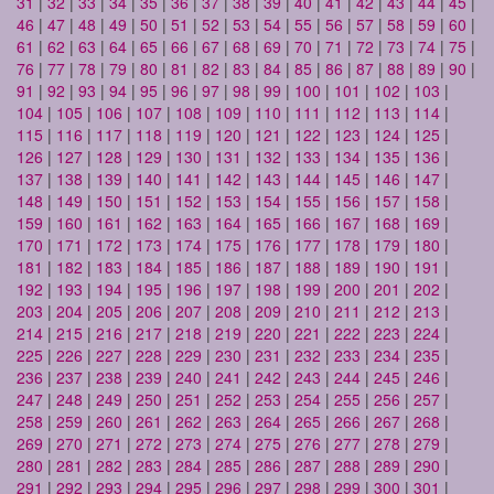
31
|
32
|
33
|
34
|
35
|
36
|
37
|
38
|
39
|
40
|
41
|
42
|
43
|
44
|
45
|
46
|
47
|
48
|
49
|
50
|
51
|
52
|
53
|
54
|
55
|
56
|
57
|
58
|
59
|
60
|
61
|
62
|
63
|
64
|
65
|
66
|
67
|
68
|
69
|
70
|
71
|
72
|
73
|
74
|
75
|
76
|
77
|
78
|
79
|
80
|
81
|
82
|
83
|
84
|
85
|
86
|
87
|
88
|
89
|
90
|
91
|
92
|
93
|
94
|
95
|
96
|
97
|
98
|
99
|
100
|
101
|
102
|
103
|
104
|
105
|
106
|
107
|
108
|
109
|
110
|
111
|
112
|
113
|
114
|
115
|
116
|
117
|
118
|
119
|
120
|
121
|
122
|
123
|
124
|
125
|
126
|
127
|
128
|
129
|
130
|
131
|
132
|
133
|
134
|
135
|
136
|
137
|
138
|
139
|
140
|
141
|
142
|
143
|
144
|
145
|
146
|
147
|
148
|
149
|
150
|
151
|
152
|
153
|
154
|
155
|
156
|
157
|
158
|
159
|
160
|
161
|
162
|
163
|
164
|
165
|
166
|
167
|
168
|
169
|
170
|
171
|
172
|
173
|
174
|
175
|
176
|
177
|
178
|
179
|
180
|
181
|
182
|
183
|
184
|
185
|
186
|
187
|
188
|
189
|
190
|
191
|
192
|
193
|
194
|
195
|
196
|
197
|
198
|
199
|
200
|
201
|
202
|
203
|
204
|
205
|
206
|
207
|
208
|
209
|
210
|
211
|
212
|
213
|
214
|
215
|
216
|
217
|
218
|
219
|
220
|
221
|
222
|
223
|
224
|
225
|
226
|
227
|
228
|
229
|
230
|
231
|
232
|
233
|
234
|
235
|
236
|
237
|
238
|
239
|
240
|
241
|
242
|
243
|
244
|
245
|
246
|
247
|
248
|
249
|
250
|
251
|
252
|
253
|
254
|
255
|
256
|
257
|
258
|
259
|
260
|
261
|
262
|
263
|
264
|
265
|
266
|
267
|
268
|
269
|
270
|
271
|
272
|
273
|
274
|
275
|
276
|
277
|
278
|
279
|
280
|
281
|
282
|
283
|
284
|
285
|
286
|
287
|
288
|
289
|
290
|
291
|
292
|
293
|
294
|
295
|
296
|
297
|
298
|
299
|
300
|
301
|