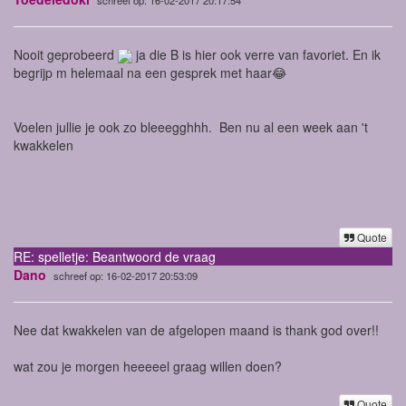
Nooit geprobeerd
ja die B is hier ook verre van favoriet. En ik
begrijp m helemaal na een gesprek met haar😂
Voelen jullie je ook zo bleeegghhh. Ben nu al een week aan 't
kwakkelen
Quote
RE: spelletje: Beantwoord de vraag
Dano
schreef op: 16-02-2017 20:53:09
Nee dat kwakkelen van de afgelopen maand is thank god over!!
wat zou je morgen heeeeel graag willen doen?
Quote