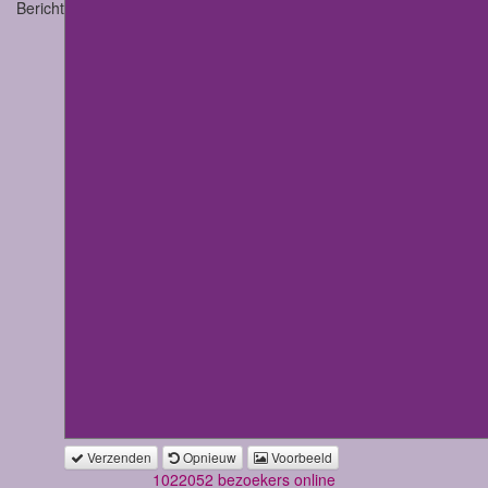
Bericht
Verzenden
Opnieuw
Voorbeeld
1022052 bezoekers online