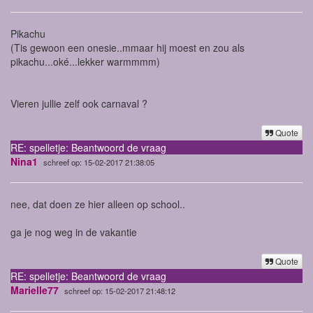
Pikachu
(Tis gewoon een onesie..mmaar hij moest en zou als
pikachu...oké...lekker warmmmm)
Vieren jullie zelf ook carnaval ?
Quote
RE: spelletje: Beantwoord de vraag
Nina1
schreef op: 15-02-2017 21:38:05
nee, dat doen ze hier alleen op school..
ga je nog weg in de vakantie
Quote
RE: spelletje: Beantwoord de vraag
Marielle77
schreef op: 15-02-2017 21:48:12