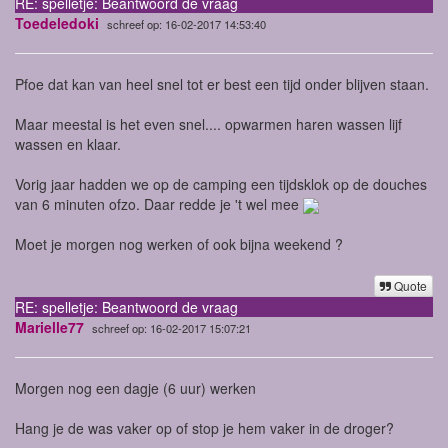
RE: spelletje: Beantwoord de vraag
Toedeledoki
schreef op: 16-02-2017 14:53:40
Pfoe dat kan van heel snel tot er best een tijd onder blijven staan.
Maar meestal is het even snel.... opwarmen haren wassen lijf
wassen en klaar.
Vorig jaar hadden we op de camping een tijdsklok op de douches
van 6 minuten ofzo. Daar redde je 't wel mee
Moet je morgen nog werken of ook bijna weekend ?
Quote
RE: spelletje: Beantwoord de vraag
Marielle77
schreef op: 16-02-2017 15:07:21
Morgen nog een dagje (6 uur) werken
Hang je de was vaker op of stop je hem vaker in de droger?