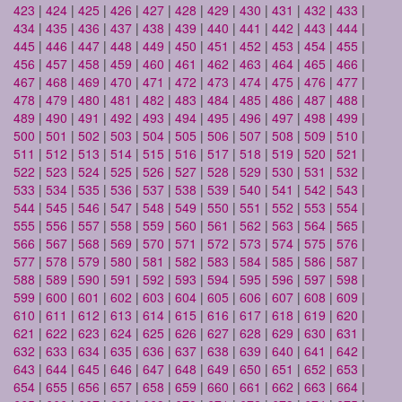
423
|
424
|
425
|
426
|
427
|
428
|
429
|
430
|
431
|
432
|
433
|
434
|
435
|
436
|
437
|
438
|
439
|
440
|
441
|
442
|
443
|
444
|
445
|
446
|
447
|
448
|
449
|
450
|
451
|
452
|
453
|
454
|
455
|
456
|
457
|
458
|
459
|
460
|
461
|
462
|
463
|
464
|
465
|
466
|
467
|
468
|
469
|
470
|
471
|
472
|
473
|
474
|
475
|
476
|
477
|
478
|
479
|
480
|
481
|
482
|
483
|
484
|
485
|
486
|
487
|
488
|
489
|
490
|
491
|
492
|
493
|
494
|
495
|
496
|
497
|
498
|
499
|
500
|
501
|
502
|
503
|
504
|
505
|
506
|
507
|
508
|
509
|
510
|
511
|
512
|
513
|
514
|
515
|
516
|
517
|
518
|
519
|
520
|
521
|
522
|
523
|
524
|
525
|
526
|
527
|
528
|
529
|
530
|
531
|
532
|
533
|
534
|
535
|
536
|
537
|
538
|
539
|
540
|
541
|
542
|
543
|
544
|
545
|
546
|
547
|
548
|
549
|
550
|
551
|
552
|
553
|
554
|
555
|
556
|
557
|
558
|
559
|
560
|
561
|
562
|
563
|
564
|
565
|
566
|
567
|
568
|
569
|
570
|
571
|
572
|
573
|
574
|
575
|
576
|
577
|
578
|
579
|
580
|
581
|
582
|
583
|
584
|
585
|
586
|
587
|
588
|
589
|
590
|
591
|
592
|
593
|
594
|
595
|
596
|
597
|
598
|
599
|
600
|
601
|
602
|
603
|
604
|
605
|
606
|
607
|
608
|
609
|
610
|
611
|
612
|
613
|
614
|
615
|
616
|
617
|
618
|
619
|
620
|
621
|
622
|
623
|
624
|
625
|
626
|
627
|
628
|
629
|
630
|
631
|
632
|
633
|
634
|
635
|
636
|
637
|
638
|
639
|
640
|
641
|
642
|
643
|
644
|
645
|
646
|
647
|
648
|
649
|
650
|
651
|
652
|
653
|
654
|
655
|
656
|
657
|
658
|
659
|
660
|
661
|
662
|
663
|
664
|