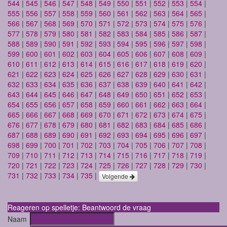
544
|
545
|
546
|
547
|
548
|
549
|
550
|
551
|
552
|
553
|
554
|
555
|
556
|
557
|
558
|
559
|
560
|
561
|
562
|
563
|
564
|
565
|
566
|
567
|
568
|
569
|
570
|
571
|
572
|
573
|
574
|
575
|
576
|
577
|
578
|
579
|
580
|
581
|
582
|
583
|
584
|
585
|
586
|
587
|
588
|
589
|
590
|
591
|
592
|
593
|
594
|
595
|
596
|
597
|
598
|
599
|
600
|
601
|
602
|
603
|
604
|
605
|
606
|
607
|
608
|
609
|
610
|
611
|
612
|
613
|
614
|
615
|
616
|
617
|
618
|
619
|
620
|
621
|
622
|
623
|
624
|
625
|
626
|
627
|
628
|
629
|
630
|
631
|
632
|
633
|
634
|
635
|
636
|
637
|
638
|
639
|
640
|
641
|
642
|
643
|
644
|
645
|
646
|
647
|
648
|
649
|
650
|
651
|
652
|
653
|
654
|
655
|
656
|
657
|
658
|
659
|
660
|
661
|
662
|
663
|
664
|
665
|
666
|
667
|
668
|
669
|
670
|
671
|
672
|
673
|
674
|
675
|
676
|
677
|
678
|
679
|
680
|
681
|
682
|
683
|
684
|
685
|
686
|
687
|
688
|
689
|
690
|
691
|
692
|
693
|
694
|
695
|
696
|
697
|
698
|
699
|
700
|
701
|
702
|
703
|
704
|
705
|
706
|
707
|
708
|
709
|
710
|
711
|
712
|
713
|
714
|
715
|
716
|
717
|
718
|
719
|
720
|
721
|
722
|
723
|
724
|
725
|
726
|
727
|
728
|
729
|
730
|
731
|
732
|
733
|
734
|
735
|
Volgende
Reageren op spelletje: Beantwoord de vraag
Naam