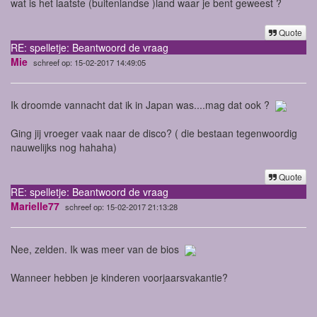
wat is het laatste (buitenlandse )land waar je bent geweest ?
Quote
RE: spelletje: Beantwoord de vraag
Mie
schreef op: 15-02-2017 14:49:05
Ik droomde vannacht dat ik in Japan was....mag dat ook ?
Ging jij vroeger vaak naar de disco? ( die bestaan tegenwoordig
nauwelijks nog hahaha)
Quote
RE: spelletje: Beantwoord de vraag
Marielle77
schreef op: 15-02-2017 21:13:28
Nee, zelden. Ik was meer van de bios
Wanneer hebben je kinderen voorjaarsvakantie?