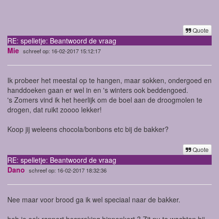
Quote
RE: spelletje: Beantwoord de vraag
Mie
schreef op: 16-02-2017 15:12:17
Ik probeer het meestal op te hangen, maar sokken, ondergoed en
handdoeken gaan er wel in en 's winters ook beddengoed.
's Zomers vind ik het heerlijk om de boel aan de droogmolen te
drogen, dat ruikt zoooo lekker!
Koop jij weleens chocola/bonbons etc bij de bakker?
Quote
RE: spelletje: Beantwoord de vraag
Dano
schreef op: 16-02-2017 18:32:36
Nee maar voor brood ga ik wel speciaal naar de bakker.
heb je ook rapport bespreking binnenkort ? Zit nu te wachten bij