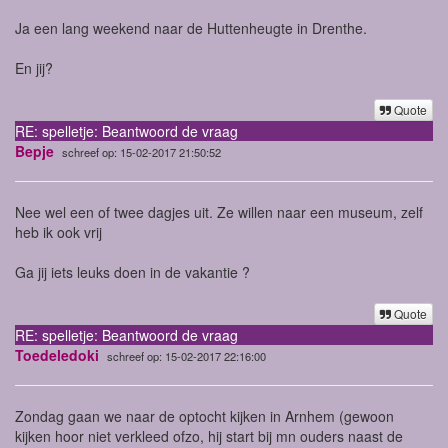
Ja een lang weekend naar de Huttenheugte in Drenthe.
En jij?
Quote
RE: spelletje: Beantwoord de vraag
Bepje
schreef op: 15-02-2017 21:50:52
Nee wel een of twee dagjes uit. Ze willen naar een museum, zelf
heb ik ook vrij
Ga jij iets leuks doen in de vakantie ?
Quote
RE: spelletje: Beantwoord de vraag
Toedeledoki
schreef op: 15-02-2017 22:16:00
Zondag gaan we naar de optocht kijken in Arnhem (gewoon
kijken hoor niet verkleed ofzo, hij start bij mn ouders naast de