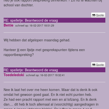
school van dochter.
Quote
RE: spelletje: Beantwoord de vraag
Bettie
schreef op: 16-02-2017 18:51:29
Wij hebben dat afgelopen maandag gehad.
Hanteer jij een lijstje met gesprekspunten tijdens een
rapportbespreking?
Quote
RE: spelletje: Beantwoord de vraag
Toedeledoki
schreef op: 16-02-2017 19:32:41
Nee ik laat het over me heen komen. Maar dat is denk ik ook
omdat het gewoon goed gaat. En ik niet echt punten heb.
Ze had een pracht rapport met een en al lofzang. En ik denk
dan.... dit heb ik toch allemaal al (voorzichtig) aangedragen in
groep 4 (meer uitdaging blabla). De juffen in groep 4 en 5