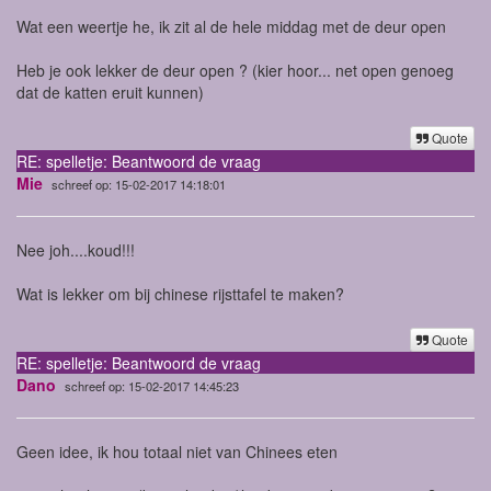
Wat een weertje he, ik zit al de hele middag met de deur open
Heb je ook lekker de deur open ? (kier hoor... net open genoeg
dat de katten eruit kunnen)
Quote
RE: spelletje: Beantwoord de vraag
Mie
schreef op: 15-02-2017 14:18:01
Nee joh....koud!!!
Wat is lekker om bij chinese rijsttafel te maken?
Quote
RE: spelletje: Beantwoord de vraag
Dano
schreef op: 15-02-2017 14:45:23
Geen idee, ik hou totaal niet van Chinees eten