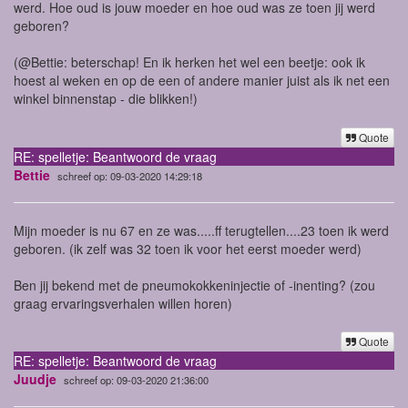
werd. Hoe oud is jouw moeder en hoe oud was ze toen jij werd
geboren?
(@Bettie: beterschap! En ik herken het wel een beetje: ook ik
hoest al weken en op de een of andere manier juist als ik net een
winkel binnenstap - die blikken!)
Quote
RE: spelletje: Beantwoord de vraag
Bettie
schreef op: 09-03-2020 14:29:18
Mijn moeder is nu 67 en ze was.....ff terugtellen....23 toen ik werd
geboren. (ik zelf was 32 toen ik voor het eerst moeder werd)
Ben jij bekend met de pneumokokkeninjectie of -inenting? (zou
graag ervaringsverhalen willen horen)
Quote
RE: spelletje: Beantwoord de vraag
Juudje
schreef op: 09-03-2020 21:36:00