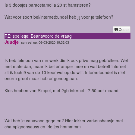
Is 3 doosjes paracetamol a 20 st hamsteren?
Wat voor soort bel/internetbundel heb jij voor je telefoon?
Quote
RE: spelletje: Beantwoord de vraag
Juudje
schreef op: 06-03-2020 19:32:03
Ik heb telefoon van mn werk die ik ook prive mag gebruiken. Wel
met mate dan, maar ik bel er amper mee en wat betreft internet
zit ik toch 9 van de 10 keer wel op de wifi. Internetbundel is niet
enorm groot maar heb er genoeg aan.
Kids hebben van Simpel, met 2gb internet. 7.50 per maand.
Wat heb je vanavond gegeten? Hier lekker varkenshaasje met
champignonsauss en frietjes hmmmmm