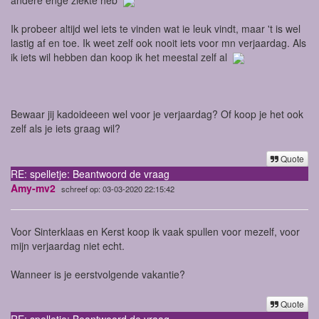
Ik probeer altijd wel iets te vinden wat ie leuk vindt, maar 't is wel
lastig af en toe. Ik weet zelf ook nooit iets voor mn verjaardag. Als
ik iets wil hebben dan koop ik het meestal zelf al
Bewaar jij kadoideeen wel voor je verjaardag? Of koop je het ook
zelf als je iets graag wil?
Quote
RE: spelletje: Beantwoord de vraag
Amy-mv2
schreef op: 03-03-2020 22:15:42
Voor Sinterklaas en Kerst koop ik vaak spullen voor mezelf, voor
mijn verjaardag niet echt.
Wanneer is je eerstvolgende vakantie?
Quote
RE: spelletje: Beantwoord de vraag