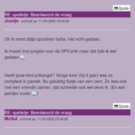
Quote
RE: spelletje: Beantwoord de vraag
Juudje
schreef op: 11-03-2020 15:43:33
Oh ik moet altijd opruimen haha, niet echt gedaan.
Ik moest met jongste voor de HPV-prik maar dat heb ik wel
gedaan
Heeft jouw kind prikangst? Vorige keer (bij 9 jaar) was ze
compleet in paniek. Nu gelukkig fluitje van een cent. Ze was ook
met een vriendin samen, dat scheelde ook wel denk ik. (En wat
jaartjes ouder
)
Quote
RE: spelletje: Beantwoord de vraag
Mvl&d
schreef op: 11-03-2020 23:34:28