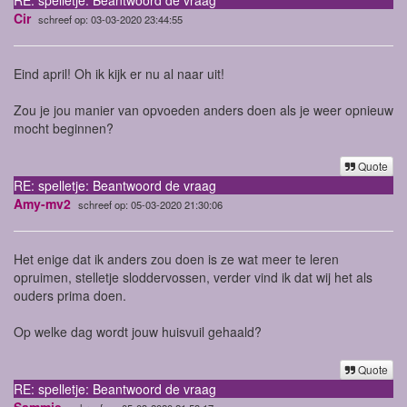
Cir
schreef op: 03-03-2020 23:44:55
Eind april! Oh ik kijk er nu al naar uit!
Zou je jou manier van opvoeden anders doen als je weer opnieuw
mocht beginnen?
Quote
RE: spelletje: Beantwoord de vraag
Amy-mv2
schreef op: 05-03-2020 21:30:06
Het enige dat ik anders zou doen is ze wat meer te leren
opruimen, stelletje sloddervossen, verder vind ik dat wij het als
ouders prima doen.
Op welke dag wordt jouw huisvuil gehaald?
Quote
RE: spelletje: Beantwoord de vraag
Sammie