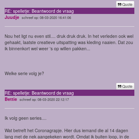
Quote
RE: spelletje: Beantwoord de vraag
Juudje
schreef op: 08-03-2020 16:41:06
Nou het ligt nu even stil.... druk druk druk. In het verleden ook wel
gehaakt, laatste creatieve uitspatting was kleding naaien. Dat zou
ik binnenkort wel weer 's op willen pakken...
Welke serie volg je?
Quote
RE: spelletje: Beantwoord de vraag
Bettie
schreef op: 08-03-2020 22:12:17
Ik volg geen series....
Wat betreft het Coronagrapje. Hier dus iemand die al 14 dagen
lang met de nek aangekeken wordt. Omdat ik buiten loop, in de