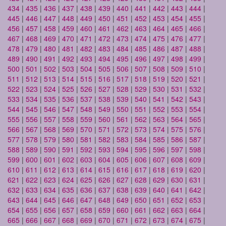
434
|
435
|
436
|
437
|
438
|
439
|
440
|
441
|
442
|
443
|
444
|
445
|
446
|
447
|
448
|
449
|
450
|
451
|
452
|
453
|
454
|
455
|
456
|
457
|
458
|
459
|
460
|
461
|
462
|
463
|
464
|
465
|
466
|
467
|
468
|
469
|
470
|
471
|
472
|
473
|
474
|
475
|
476
|
477
|
478
|
479
|
480
|
481
|
482
|
483
|
484
|
485
|
486
|
487
|
488
|
489
|
490
|
491
|
492
|
493
|
494
|
495
|
496
|
497
|
498
|
499
|
500
|
501
|
502
|
503
|
504
|
505
|
506
|
507
|
508
|
509
|
510
|
511
|
512
|
513
|
514
|
515
|
516
|
517
|
518
|
519
|
520
|
521
|
522
|
523
|
524
|
525
|
526
|
527
|
528
|
529
|
530
|
531
|
532
|
533
|
534
|
535
|
536
|
537
|
538
|
539
|
540
|
541
|
542
|
543
|
544
|
545
|
546
|
547
|
548
|
549
|
550
|
551
|
552
|
553
|
554
|
555
|
556
|
557
|
558
|
559
|
560
|
561
|
562
|
563
|
564
|
565
|
566
|
567
|
568
|
569
|
570
|
571
|
572
|
573
|
574
|
575
|
576
|
577
|
578
|
579
|
580
|
581
|
582
|
583
|
584
|
585
|
586
|
587
|
588
|
589
|
590
|
591
|
592
|
593
|
594
|
595
|
596
|
597
|
598
|
599
|
600
|
601
|
602
|
603
|
604
|
605
|
606
|
607
|
608
|
609
|
610
|
611
|
612
|
613
|
614
|
615
|
616
|
617
|
618
|
619
|
620
|
621
|
622
|
623
|
624
|
625
|
626
|
627
|
628
|
629
|
630
|
631
|
632
|
633
|
634
|
635
|
636
|
637
|
638
|
639
|
640
|
641
|
642
|
643
|
644
|
645
|
646
|
647
|
648
|
649
|
650
|
651
|
652
|
653
|
654
|
655
|
656
|
657
|
658
|
659
|
660
|
661
|
662
|
663
|
664
|
665
|
666
|
667
|
668
|
669
|
670
|
671
|
672
|
673
|
674
|
675
|