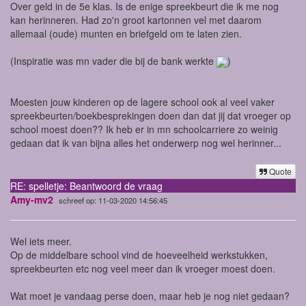
Over geld in de 5e klas. Is de enige spreekbeurt die ik me nog
kan herinneren. Had zo'n groot kartonnen vel met daarom
allemaal (oude) munten en briefgeld om te laten zien.
(Inspiratie was mn vader die bij de bank werkte
)
Moesten jouw kinderen op de lagere school ook al veel vaker
spreekbeurten/boekbesprekingen doen dan dat jij dat vroeger op
school moest doen?? Ik heb er in mn schoolcarriere zo weinig
gedaan dat ik van bijna alles het onderwerp nog wel herinner...
Quote
RE: spelletje: Beantwoord de vraag
Amy-mv2
schreef op: 11-03-2020 14:56:45
Wel iets meer.
Op de middelbare school vind de hoeveelheid werkstukken,
spreekbeurten etc nog veel meer dan ik vroeger moest doen.
Wat moet je vandaag perse doen, maar heb je nog niet gedaan?