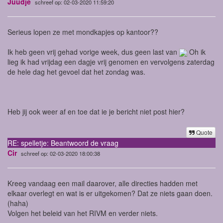
Juudje
schreef op: 02-03-2020 11:59:20
Serieus lopen ze met mondkapjes op kantoor??
Ik heb geen vrij gehad vorige week, dus geen last van
Oh ik
lieg ik had vrijdag een dagje vrij genomen en vervolgens zaterdag
de hele dag het gevoel dat het zondag was.
Heb jij ook weer af en toe dat ie je bericht niet post hier?
Quote
RE: spelletje: Beantwoord de vraag
Cir
schreef op: 02-03-2020 18:00:38
Kreeg vandaag een mail daarover, alle directies hadden met
elkaar overlegt en wat is er uitgekomen? Dat ze niets gaan doen.
(haha)
Volgen het beleid van het RIVM en verder niets.