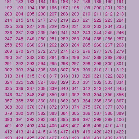
181
|
182
|
183
|
184
|
185
|
186
|
187
|
188
|
189
|
190
|
191
|
192
|
193
|
194
|
195
|
196
|
197
|
198
|
199
|
200
|
201
|
202
|
203
|
204
|
205
|
206
|
207
|
208
|
209
|
210
|
211
|
212
|
213
|
214
|
215
|
216
|
217
|
218
|
219
|
220
|
221
|
222
|
223
|
224
|
225
|
226
|
227
|
228
|
229
|
230
|
231
|
232
|
233
|
234
|
235
|
236
|
237
|
238
|
239
|
240
|
241
|
242
|
243
|
244
|
245
|
246
|
247
|
248
|
249
|
250
|
251
|
252
|
253
|
254
|
255
|
256
|
257
|
258
|
259
|
260
|
261
|
262
|
263
|
264
|
265
|
266
|
267
|
268
|
269
|
270
|
271
|
272
|
273
|
274
|
275
|
276
|
277
|
278
|
279
|
280
|
281
|
282
|
283
|
284
|
285
|
286
|
287
|
288
|
289
|
290
|
291
|
292
|
293
|
294
|
295
|
296
|
297
|
298
|
299
|
300
|
301
|
302
|
303
|
304
|
305
|
306
|
307
|
308
|
309
|
310
|
311
|
312
|
313
|
314
|
315
|
316
|
317
|
318
|
319
|
320
|
321
|
322
|
323
|
324
|
325
|
326
|
327
|
328
|
329
|
330
|
331
|
332
|
333
|
334
|
335
|
336
|
337
|
338
|
339
|
340
|
341
|
342
|
343
|
344
|
345
|
346
|
347
|
348
|
349
|
350
|
351
|
352
|
353
|
354
|
355
|
356
|
357
|
358
|
359
|
360
|
361
|
362
|
363
|
364
|
365
|
366
|
367
|
368
|
369
|
370
|
371
|
372
|
373
|
374
|
375
|
376
|
377
|
378
|
379
|
380
|
381
|
382
|
383
|
384
|
385
|
386
|
387
|
388
|
389
|
390
|
391
|
392
|
393
|
394
|
395
|
396
|
397
|
398
|
399
|
400
|
401
|
402
|
403
|
404
|
405
|
406
|
407
|
408
|
409
|
410
|
411
|
412
|
413
|
414
|
415
|
416
|
417
|
418
|
419
|
420
|
421
|
422
|
423
|
424
|
425
|
426
|
427
|
428
|
429
|
430
|
431
|
432
|
433
|