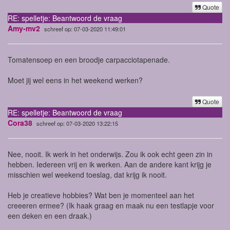
Quote
RE: spelletje: Beantwoord de vraag
Amy-mv2
schreef op: 07-03-2020 11:49:01
Tomatensoep en een broodje carpacciotapenade.
Moet jij wel eens in het weekend werken?
Quote
RE: spelletje: Beantwoord de vraag
Cora38
schreef op: 07-03-2020 13:22:15
Nee, nooit. Ik werk in het onderwijs. Zou ik ook echt geen zin in
hebben. Iedereen vrij en ik werken. Aan de andere kant krijg je
misschien wel weekend toeslag, dat krijg ik nooit.
Heb je creatieve hobbies? Wat ben je momenteel aan het
creeeren ermee? (Ik haak graag en maak nu een testlapje voor
een deken en een draak.)