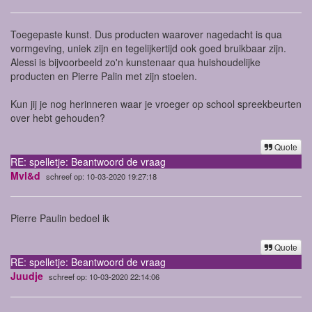
Toegepaste kunst. Dus producten waarover nagedacht is qua
vormgeving, uniek zijn en tegelijkertijd ook goed bruikbaar zijn.
Alessi is bijvoorbeeld zo'n kunstenaar qua huishoudelijke
producten en Pierre Palin met zijn stoelen.
Kun jij je nog herinneren waar je vroeger op school spreekbeurten
over hebt gehouden?
Quote
RE: spelletje: Beantwoord de vraag
Mvl&d
schreef op: 10-03-2020 19:27:18
Pierre Paulin bedoel ik
Quote
RE: spelletje: Beantwoord de vraag
Juudje
schreef op: 10-03-2020 22:14:06