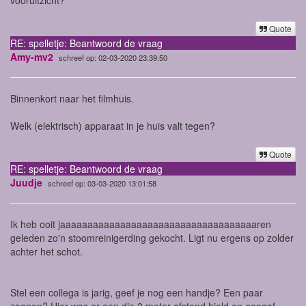
Quote
RE: spelletje: Beantwoord de vraag
Amy-mv2
schreef op: 02-03-2020 23:39:50
Binnenkort naar het filmhuis.
Welk (elektrisch) apparaat in je huis valt tegen?
Quote
RE: spelletje: Beantwoord de vraag
Juudje
schreef op: 03-03-2020 13:01:58
Ik heb ooit jaaaaaaaaaaaaaaaaaaaaaaaaaaaaaaaaaaaaren
geleden zo'n stoomreinigerding gekocht. Ligt nu ergens op zolder
achter het schot.
Stel een collega is jarig, geef je nog een handje? Een paar
zoenen? Hier was er een die 2 meter afstand hield en aangaf