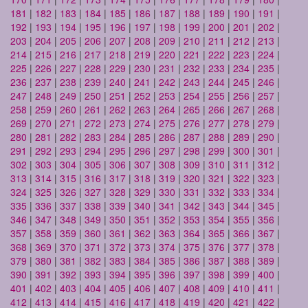
181
|
182
|
183
|
184
|
185
|
186
|
187
|
188
|
189
|
190
|
191
|
192
|
193
|
194
|
195
|
196
|
197
|
198
|
199
|
200
|
201
|
202
|
203
|
204
|
205
|
206
|
207
|
208
|
209
|
210
|
211
|
212
|
213
|
214
|
215
|
216
|
217
|
218
|
219
|
220
|
221
|
222
|
223
|
224
|
225
|
226
|
227
|
228
|
229
|
230
|
231
|
232
|
233
|
234
|
235
|
236
|
237
|
238
|
239
|
240
|
241
|
242
|
243
|
244
|
245
|
246
|
247
|
248
|
249
|
250
|
251
|
252
|
253
|
254
|
255
|
256
|
257
|
258
|
259
|
260
|
261
|
262
|
263
|
264
|
265
|
266
|
267
|
268
|
269
|
270
|
271
|
272
|
273
|
274
|
275
|
276
|
277
|
278
|
279
|
280
|
281
|
282
|
283
|
284
|
285
|
286
|
287
|
288
|
289
|
290
|
291
|
292
|
293
|
294
|
295
|
296
|
297
|
298
|
299
|
300
|
301
|
302
|
303
|
304
|
305
|
306
|
307
|
308
|
309
|
310
|
311
|
312
|
313
|
314
|
315
|
316
|
317
|
318
|
319
|
320
|
321
|
322
|
323
|
324
|
325
|
326
|
327
|
328
|
329
|
330
|
331
|
332
|
333
|
334
|
335
|
336
|
337
|
338
|
339
|
340
|
341
|
342
|
343
|
344
|
345
|
346
|
347
|
348
|
349
|
350
|
351
|
352
|
353
|
354
|
355
|
356
|
357
|
358
|
359
|
360
|
361
|
362
|
363
|
364
|
365
|
366
|
367
|
368
|
369
|
370
|
371
|
372
|
373
|
374
|
375
|
376
|
377
|
378
|
379
|
380
|
381
|
382
|
383
|
384
|
385
|
386
|
387
|
388
|
389
|
390
|
391
|
392
|
393
|
394
|
395
|
396
|
397
|
398
|
399
|
400
|
401
|
402
|
403
|
404
|
405
|
406
|
407
|
408
|
409
|
410
|
411
|
412
|
413
|
414
|
415
|
416
|
417
|
418
|
419
|
420
|
421
|
422
|