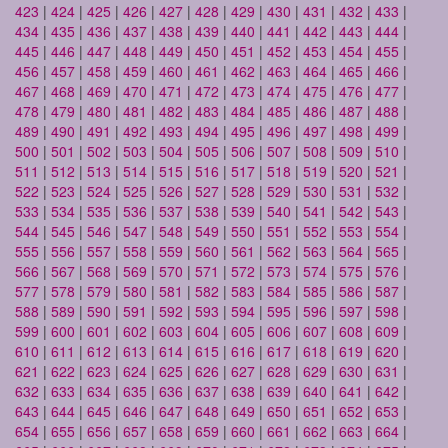
423
|
424
|
425
|
426
|
427
|
428
|
429
|
430
|
431
|
432
|
433
|
434
|
435
|
436
|
437
|
438
|
439
|
440
|
441
|
442
|
443
|
444
|
445
|
446
|
447
|
448
|
449
|
450
|
451
|
452
|
453
|
454
|
455
|
456
|
457
|
458
|
459
|
460
|
461
|
462
|
463
|
464
|
465
|
466
|
467
|
468
|
469
|
470
|
471
|
472
|
473
|
474
|
475
|
476
|
477
|
478
|
479
|
480
|
481
|
482
|
483
|
484
|
485
|
486
|
487
|
488
|
489
|
490
|
491
|
492
|
493
|
494
|
495
|
496
|
497
|
498
|
499
|
500
|
501
|
502
|
503
|
504
|
505
|
506
|
507
|
508
|
509
|
510
|
511
|
512
|
513
|
514
|
515
|
516
|
517
|
518
|
519
|
520
|
521
|
522
|
523
|
524
|
525
|
526
|
527
|
528
|
529
|
530
|
531
|
532
|
533
|
534
|
535
|
536
|
537
|
538
|
539
|
540
|
541
|
542
|
543
|
544
|
545
|
546
|
547
|
548
|
549
|
550
|
551
|
552
|
553
|
554
|
555
|
556
|
557
|
558
|
559
|
560
|
561
|
562
|
563
|
564
|
565
|
566
|
567
|
568
|
569
|
570
|
571
|
572
|
573
|
574
|
575
|
576
|
577
|
578
|
579
|
580
|
581
|
582
|
583
|
584
|
585
|
586
|
587
|
588
|
589
|
590
|
591
|
592
|
593
|
594
|
595
|
596
|
597
|
598
|
599
|
600
|
601
|
602
|
603
|
604
|
605
|
606
|
607
|
608
|
609
|
610
|
611
|
612
|
613
|
614
|
615
|
616
|
617
|
618
|
619
|
620
|
621
|
622
|
623
|
624
|
625
|
626
|
627
|
628
|
629
|
630
|
631
|
632
|
633
|
634
|
635
|
636
|
637
|
638
|
639
|
640
|
641
|
642
|
643
|
644
|
645
|
646
|
647
|
648
|
649
|
650
|
651
|
652
|
653
|
654
|
655
|
656
|
657
|
658
|
659
|
660
|
661
|
662
|
663
|
664
|