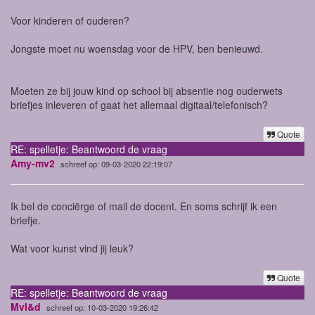
Voor kinderen of ouderen?
Jongste moet nu woensdag voor de HPV, ben benieuwd.
Moeten ze bij jouw kind op school bij absentie nog ouderwets
briefjes inleveren of gaat het allemaal digitaal/telefonisch?
Quote
RE: spelletje: Beantwoord de vraag
Amy-mv2
schreef op: 09-03-2020 22:19:07
Ik bel de conciërge of mail de docent. En soms schrijf ik een
briefje.
Wat voor kunst vind jij leuk?
Quote
RE: spelletje: Beantwoord de vraag
Mvl&d
schreef op: 10-03-2020 19:26:42