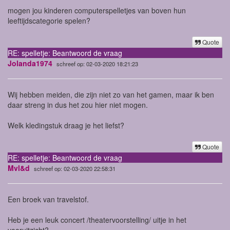
mogen jou kinderen computerspelletjes van boven hun
leeftijdscategorie spelen?
Quote
RE: spelletje: Beantwoord de vraag
Jolanda1974
schreef op: 02-03-2020 18:21:23
Wij hebben meiden, die zijn niet zo van het gamen, maar ik ben
daar streng in dus het zou hier niet mogen.
Welk kledingstuk draag je het liefst?
Quote
RE: spelletje: Beantwoord de vraag
Mvl&d
schreef op: 02-03-2020 22:58:31
Een broek van travelstof.
Heb je een leuk concert /theatervoorstelling/ uitje in het
vooruitzicht?