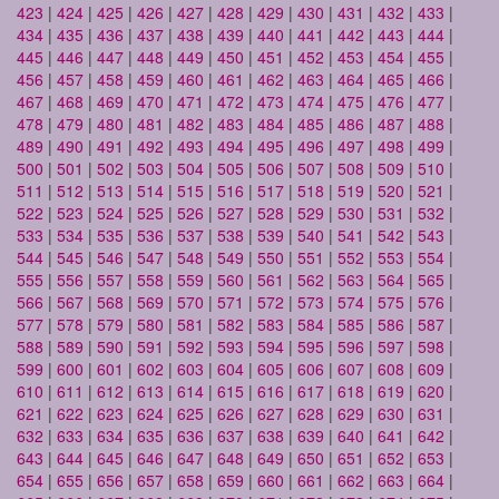
423
|
424
|
425
|
426
|
427
|
428
|
429
|
430
|
431
|
432
|
433
|
434
|
435
|
436
|
437
|
438
|
439
|
440
|
441
|
442
|
443
|
444
|
445
|
446
|
447
|
448
|
449
|
450
|
451
|
452
|
453
|
454
|
455
|
456
|
457
|
458
|
459
|
460
|
461
|
462
|
463
|
464
|
465
|
466
|
467
|
468
|
469
|
470
|
471
|
472
|
473
|
474
|
475
|
476
|
477
|
478
|
479
|
480
|
481
|
482
|
483
|
484
|
485
|
486
|
487
|
488
|
489
|
490
|
491
|
492
|
493
|
494
|
495
|
496
|
497
|
498
|
499
|
500
|
501
|
502
|
503
|
504
|
505
|
506
|
507
|
508
|
509
|
510
|
511
|
512
|
513
|
514
|
515
|
516
|
517
|
518
|
519
|
520
|
521
|
522
|
523
|
524
|
525
|
526
|
527
|
528
|
529
|
530
|
531
|
532
|
533
|
534
|
535
|
536
|
537
|
538
|
539
|
540
|
541
|
542
|
543
|
544
|
545
|
546
|
547
|
548
|
549
|
550
|
551
|
552
|
553
|
554
|
555
|
556
|
557
|
558
|
559
|
560
|
561
|
562
|
563
|
564
|
565
|
566
|
567
|
568
|
569
|
570
|
571
|
572
|
573
|
574
|
575
|
576
|
577
|
578
|
579
|
580
|
581
|
582
|
583
|
584
|
585
|
586
|
587
|
588
|
589
|
590
|
591
|
592
|
593
|
594
|
595
|
596
|
597
|
598
|
599
|
600
|
601
|
602
|
603
|
604
|
605
|
606
|
607
|
608
|
609
|
610
|
611
|
612
|
613
|
614
|
615
|
616
|
617
|
618
|
619
|
620
|
621
|
622
|
623
|
624
|
625
|
626
|
627
|
628
|
629
|
630
|
631
|
632
|
633
|
634
|
635
|
636
|
637
|
638
|
639
|
640
|
641
|
642
|
643
|
644
|
645
|
646
|
647
|
648
|
649
|
650
|
651
|
652
|
653
|
654
|
655
|
656
|
657
|
658
|
659
|
660
|
661
|
662
|
663
|
664
|