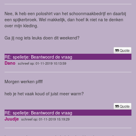
Nee, ik heb een poloshirt van het schoonmaakbedrijf en daarbij
een spijkerbroek. Wel makkelijk, dan hoef ik niet na te denken
over mijn kleding.
Ga jij nog iets leuks doen dit weekend?
Quote
RE: spelletje: Beantwoord de vraag
Dano
schreef op: 01-11-2019 10:13:59
Morgen werken pffff
heb je het vaak koud of juist meer warm?
Quote
RE: spelletje: Beantwoord de vraag
Juudje
schreef op: 01-11-2019 15:19:29