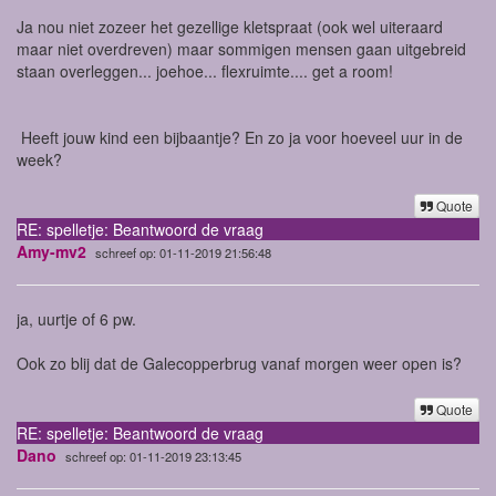
Ja nou niet zozeer het gezellige kletspraat (ook wel uiteraard
maar niet overdreven) maar sommigen mensen gaan uitgebreid
staan overleggen... joehoe... flexruimte.... get a room!
Heeft jouw kind een bijbaantje? En zo ja voor hoeveel uur in de
week?
Quote
RE: spelletje: Beantwoord de vraag
Amy-mv2
schreef op: 01-11-2019 21:56:48
ja, uurtje of 6 pw.
Ook zo blij dat de Galecopperbrug vanaf morgen weer open is?
Quote
RE: spelletje: Beantwoord de vraag
Dano
schreef op: 01-11-2019 23:13:45