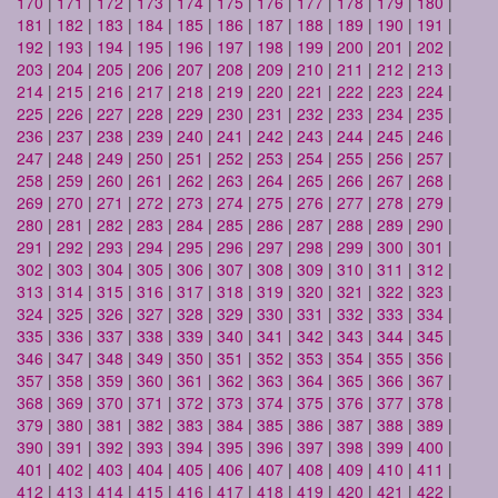
170
|
171
|
172
|
173
|
174
|
175
|
176
|
177
|
178
|
179
|
180
|
181
|
182
|
183
|
184
|
185
|
186
|
187
|
188
|
189
|
190
|
191
|
192
|
193
|
194
|
195
|
196
|
197
|
198
|
199
|
200
|
201
|
202
|
203
|
204
|
205
|
206
|
207
|
208
|
209
|
210
|
211
|
212
|
213
|
214
|
215
|
216
|
217
|
218
|
219
|
220
|
221
|
222
|
223
|
224
|
225
|
226
|
227
|
228
|
229
|
230
|
231
|
232
|
233
|
234
|
235
|
236
|
237
|
238
|
239
|
240
|
241
|
242
|
243
|
244
|
245
|
246
|
247
|
248
|
249
|
250
|
251
|
252
|
253
|
254
|
255
|
256
|
257
|
258
|
259
|
260
|
261
|
262
|
263
|
264
|
265
|
266
|
267
|
268
|
269
|
270
|
271
|
272
|
273
|
274
|
275
|
276
|
277
|
278
|
279
|
280
|
281
|
282
|
283
|
284
|
285
|
286
|
287
|
288
|
289
|
290
|
291
|
292
|
293
|
294
|
295
|
296
|
297
|
298
|
299
|
300
|
301
|
302
|
303
|
304
|
305
|
306
|
307
|
308
|
309
|
310
|
311
|
312
|
313
|
314
|
315
|
316
|
317
|
318
|
319
|
320
|
321
|
322
|
323
|
324
|
325
|
326
|
327
|
328
|
329
|
330
|
331
|
332
|
333
|
334
|
335
|
336
|
337
|
338
|
339
|
340
|
341
|
342
|
343
|
344
|
345
|
346
|
347
|
348
|
349
|
350
|
351
|
352
|
353
|
354
|
355
|
356
|
357
|
358
|
359
|
360
|
361
|
362
|
363
|
364
|
365
|
366
|
367
|
368
|
369
|
370
|
371
|
372
|
373
|
374
|
375
|
376
|
377
|
378
|
379
|
380
|
381
|
382
|
383
|
384
|
385
|
386
|
387
|
388
|
389
|
390
|
391
|
392
|
393
|
394
|
395
|
396
|
397
|
398
|
399
|
400
|
401
|
402
|
403
|
404
|
405
|
406
|
407
|
408
|
409
|
410
|
411
|
412
|
413
|
414
|
415
|
416
|
417
|
418
|
419
|
420
|
421
|
422
|