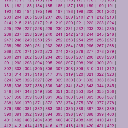
181
|
182
|
183
|
184
|
185
|
186
|
187
|
188
|
189
|
190
|
191
|
192
|
193
|
194
|
195
|
196
|
197
|
198
|
199
|
200
|
201
|
202
|
203
|
204
|
205
|
206
|
207
|
208
|
209
|
210
|
211
|
212
|
213
|
214
|
215
|
216
|
217
|
218
|
219
|
220
|
221
|
222
|
223
|
224
|
225
|
226
|
227
|
228
|
229
|
230
|
231
|
232
|
233
|
234
|
235
|
236
|
237
|
238
|
239
|
240
|
241
|
242
|
243
|
244
|
245
|
246
|
247
|
248
|
249
|
250
|
251
|
252
|
253
|
254
|
255
|
256
|
257
|
258
|
259
|
260
|
261
|
262
|
263
|
264
|
265
|
266
|
267
|
268
|
269
|
270
|
271
|
272
|
273
|
274
|
275
|
276
|
277
|
278
|
279
|
280
|
281
|
282
|
283
|
284
|
285
|
286
|
287
|
288
|
289
|
290
|
291
|
292
|
293
|
294
|
295
|
296
|
297
|
298
|
299
|
300
|
301
|
302
|
303
|
304
|
305
|
306
|
307
|
308
|
309
|
310
|
311
|
312
|
313
|
314
|
315
|
316
|
317
|
318
|
319
|
320
|
321
|
322
|
323
|
324
|
325
|
326
|
327
|
328
|
329
|
330
|
331
|
332
|
333
|
334
|
335
|
336
|
337
|
338
|
339
|
340
|
341
|
342
|
343
|
344
|
345
|
346
|
347
|
348
|
349
|
350
|
351
|
352
|
353
|
354
|
355
|
356
|
357
|
358
|
359
|
360
|
361
|
362
|
363
|
364
|
365
|
366
|
367
|
368
|
369
|
370
|
371
|
372
|
373
|
374
|
375
|
376
|
377
|
378
|
379
|
380
|
381
|
382
|
383
|
384
|
385
|
386
|
387
|
388
|
389
|
390
|
391
|
392
|
393
|
394
|
395
|
396
|
397
|
398
|
399
|
400
|
401
|
402
|
403
|
404
|
405
|
406
|
407
|
408
|
409
|
410
|
411
|
412
|
413
|
414
|
415
|
416
|
417
|
418
|
419
|
420
|
421
|
422
|