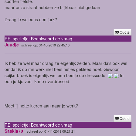
sporten fietste.
maar onze straat hebben ze blijkbaar niet gedaan
Draag je weleens een jurk?
Quote
RE: spelletje: Beantwoord de vraag
Juudje
schreef op: 31-10-2019 22:45:16
Ik heb ze wel maar draag ze eigenlijk zelden. Maar da's ook wel
omdat ik op mn werk niet heel netjes gekleed hoef. Gewoon
spijkerbroek is eigenlijk wel een beetje de dresscode
In
een jurkje voel ik me overdressed.
Moet jij nette kleren aan naar je werk?
Quote
RE: spelletje: Beantwoord de vraag
Saskia70
schreef op: 01-11-2019 09:21:21