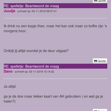
Quote
RE: spelletje: Beantwoord de vraag
Juudje
schreef op: 03-11-2019 09:37:41
Ik drink nu een kopje thee, maar het kan ook maar zo koffie zijn 's
morgens hoor.
Ontbijt jij altijd voordat je de deur uitgaat?
Quote
RE: spelletje: Beantwoord de vraag
Dano
schreef op: 03-11-2019 13:14:32
Ja altijd.
ga je de doe maar lekker kaart van AH gebruiken ( en wat ga je
halen?)