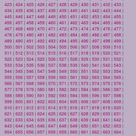
423
|
424
|
425
|
426
|
427
|
428
|
429
|
430
|
431
|
432
|
433
|
434
|
435
|
436
|
437
|
438
|
439
|
440
|
441
|
442
|
443
|
444
|
445
|
446
|
447
|
448
|
449
|
450
|
451
|
452
|
453
|
454
|
455
|
456
|
457
|
458
|
459
|
460
|
461
|
462
|
463
|
464
|
465
|
466
|
467
|
468
|
469
|
470
|
471
|
472
|
473
|
474
|
475
|
476
|
477
|
478
|
479
|
480
|
481
|
482
|
483
|
484
|
485
|
486
|
487
|
488
|
489
|
490
|
491
|
492
|
493
|
494
|
495
|
496
|
497
|
498
|
499
|
500
|
501
|
502
|
503
|
504
|
505
|
506
|
507
|
508
|
509
|
510
|
511
|
512
|
513
|
514
|
515
|
516
|
517
|
518
|
519
|
520
|
521
|
522
|
523
|
524
|
525
|
526
|
527
|
528
|
529
|
530
|
531
|
532
|
533
|
534
|
535
|
536
|
537
|
538
|
539
|
540
|
541
|
542
|
543
|
544
|
545
|
546
|
547
|
548
|
549
|
550
|
551
|
552
|
553
|
554
|
555
|
556
|
557
|
558
|
559
|
560
|
561
|
562
|
563
|
564
|
565
|
566
|
567
|
568
|
569
|
570
|
571
|
572
|
573
|
574
|
575
|
576
|
577
|
578
|
579
|
580
|
581
|
582
|
583
|
584
|
585
|
586
|
587
|
588
|
589
|
590
|
591
|
592
|
593
|
594
|
595
|
596
|
597
|
598
|
599
|
600
|
601
|
602
|
603
|
604
|
605
|
606
|
607
|
608
|
609
|
610
|
611
|
612
|
613
|
614
|
615
|
616
|
617
|
618
|
619
|
620
|
621
|
622
|
623
|
624
|
625
|
626
|
627
|
628
|
629
|
630
|
631
|
632
|
633
|
634
|
635
|
636
|
637
|
638
|
639
|
640
|
641
|
642
|
643
|
644
|
645
|
646
|
647
|
648
|
649
|
650
|
651
|
652
|
653
|
654
|
655
|
656
|
657
|
658
|
659
|
660
|
661
|
662
|
663
|
664
|