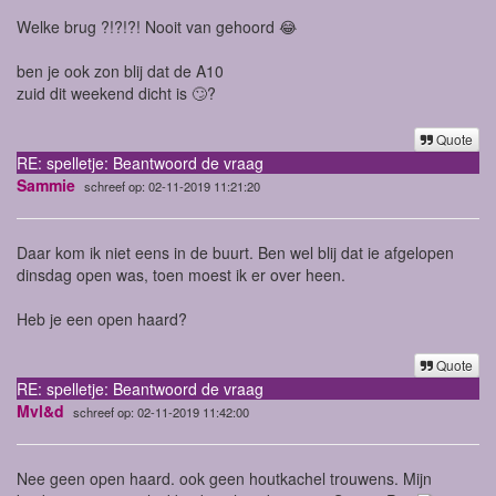
Welke brug ?!?!?! Nooit van gehoord 😂
ben je ook zon blij dat de A10
zuid dit weekend dicht is 🙄?
Quote
RE: spelletje: Beantwoord de vraag
Sammie
schreef op: 02-11-2019 11:21:20
Daar kom ik niet eens in de buurt. Ben wel blij dat ie afgelopen
dinsdag open was, toen moest ik er over heen.
Heb je een open haard?
Quote
RE: spelletje: Beantwoord de vraag
Mvl&d
schreef op: 02-11-2019 11:42:00
Nee geen open haard. ook geen houtkachel trouwens. Mijn