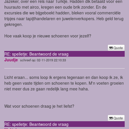
Jazeker, over een reis naar Turkije. Hadden dik betaald voor een
huurauto met airco, kregen een oude brik zonder. En de
excursies die we bijgeboekt hadden, bleken vooral commerciële
tripjes naar tapijthandelaren en juwelenverkopers. Heb geld terug
gekregen.
Hoe vaak koop je nieuwe schoenen voor jezelf?
Quote
RE: spelletje: Beantwoord de vraag
Juudje
schreef op: 02-11-2019 22:10:33
Licht eraan... soms loop ik ergens tegenaan en dan koop ik ze, ik
heb geen vaste tijden om schoenen te kopen. M'n voeten groeien
niet meer dus ze gaan redelijk lang mee haha.
Wat voor schoenen draag je het liefst?
Quote
RE: spelletje: Beantwoord de vraag