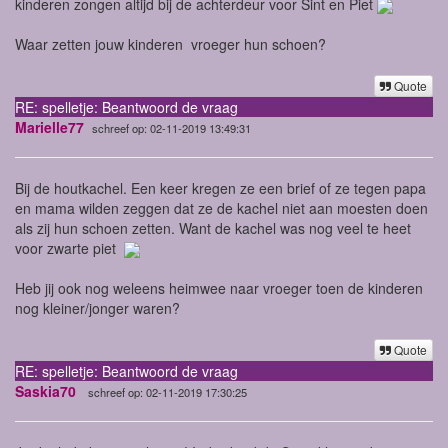
kinderen zongen altijd bij de achterdeur voor Sint en Piet
Waar zetten jouw kinderen vroeger hun schoen?
Quote
RE: spelletje: Beantwoord de vraag
Marielle77
schreef op: 02-11-2019 13:49:31
Bij de houtkachel. Een keer kregen ze een brief of ze tegen papa
en mama wilden zeggen dat ze de kachel niet aan moesten doen
als zij hun schoen zetten. Want de kachel was nog veel te heet
voor zwarte piet
Heb jij ook nog weleens heimwee naar vroeger toen de kinderen
nog kleiner/jonger waren?
Quote
RE: spelletje: Beantwoord de vraag
Saskia70
schreef op: 02-11-2019 17:30:25