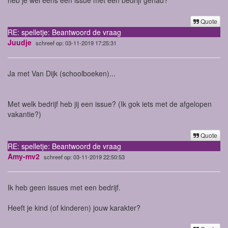
Quote
RE: spelletje: Beantwoord de vraag
Juudje
schreef op: 03-11-2019 17:25:31
Ja met Van Dijk (schoolboeken)...
Met welk bedrijf heb jij een issue? (Ik gok iets met de afgelopen
vakantie?)
Quote
RE: spelletje: Beantwoord de vraag
Amy-mv2
schreef op: 03-11-2019 22:50:53
Ik heb geen issues met een bedrijf.
Heeft je kind (of kinderen) jouw karakter?