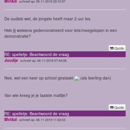
Mvl&d
schreef op: 05-11-2019 23:10:37
De oudste wel, de jongste heeft maar 2 uur les.
Heb jij weleens gedemonstreerd voor iets/meegelopen in een
demonstratie?
Quote
RE: spelletje: Beantwoord de vraag
Juudje
schreef op: 06-11-2019 07:44:06
Nee, wel een keer op school gestaakt
(als leerling dan)
Van wie kreeg je je laatste mailtje?
Quote
RE: spelletje: Beantwoord de vraag
Mvl&d
schreef op: 06-11-2019 11:02:03