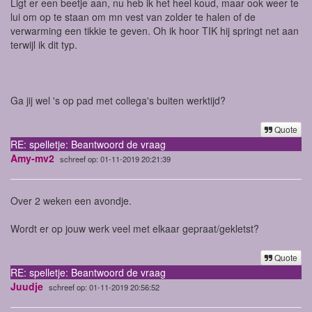
Ligt er een beetje aan, nu heb ik het heel koud, maar ook weer te
lui om op te staan om mn vest van zolder te halen of de
verwarming een tikkie te geven. Oh ik hoor TIK hij springt net aan
terwijl ik dit typ.
Ga jij wel 's op pad met collega's buiten werktijd?
Quote
RE: spelletje: Beantwoord de vraag
Amy-mv2
schreef op: 01-11-2019 20:21:39
Over 2 weken een avondje.
Wordt er op jouw werk veel met elkaar gepraat/gekletst?
Quote
RE: spelletje: Beantwoord de vraag
Juudje
schreef op: 01-11-2019 20:56:52