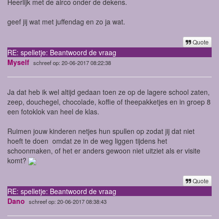
Heerlijk met de airco onder de dekens.
geef jij wat met juffendag en zo ja wat.
Quote
RE: spelletje: Beantwoord de vraag
Myself
schreef op: 20-06-2017 08:22:38
Ja dat heb ik wel altijd gedaan toen ze op de lagere school zaten,
zeep, douchegel, chocolade, koffie of theepakketjes en in groep 8
een fotoklok van heel de klas.
Ruimen jouw kinderen netjes hun spullen op zodat jij dat niet
hoeft te doen omdat ze in de weg liggen tijdens het
schoonmaken, of het er anders gewoon niet uitziet als er visite
komt?
Quote
RE: spelletje: Beantwoord de vraag
Dano
schreef op: 20-06-2017 08:38:43