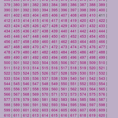
379
|
380
|
381
|
382
|
383
|
384
|
385
|
386
|
387
|
388
|
389
|
390
|
391
|
392
|
393
|
394
|
395
|
396
|
397
|
398
|
399
|
400
|
401
|
402
|
403
|
404
|
405
|
406
|
407
|
408
|
409
|
410
| 411 |
412
|
413
|
414
|
415
|
416
|
417
|
418
|
419
|
420
|
421
|
422
|
423
|
424
|
425
|
426
|
427
|
428
|
429
|
430
|
431
|
432
|
433
|
434
|
435
|
436
|
437
|
438
|
439
|
440
|
441
|
442
|
443
|
444
|
445
|
446
|
447
|
448
|
449
|
450
|
451
|
452
|
453
|
454
|
455
|
456
|
457
|
458
|
459
|
460
|
461
|
462
|
463
|
464
|
465
|
466
|
467
|
468
|
469
|
470
|
471
|
472
|
473
|
474
|
475
|
476
|
477
|
478
|
479
|
480
|
481
|
482
|
483
|
484
|
485
|
486
|
487
|
488
|
489
|
490
|
491
|
492
|
493
|
494
|
495
|
496
|
497
|
498
|
499
|
500
|
501
|
502
|
503
|
504
|
505
|
506
|
507
|
508
|
509
|
510
|
511
|
512
|
513
|
514
|
515
|
516
|
517
|
518
|
519
|
520
|
521
|
522
|
523
|
524
|
525
|
526
|
527
|
528
|
529
|
530
|
531
|
532
|
533
|
534
|
535
|
536
|
537
|
538
|
539
|
540
|
541
|
542
|
543
|
544
|
545
|
546
|
547
|
548
|
549
|
550
|
551
|
552
|
553
|
554
|
555
|
556
|
557
|
558
|
559
|
560
|
561
|
562
|
563
|
564
|
565
|
566
|
567
|
568
|
569
|
570
|
571
|
572
|
573
|
574
|
575
|
576
|
577
|
578
|
579
|
580
|
581
|
582
|
583
|
584
|
585
|
586
|
587
|
588
|
589
|
590
|
591
|
592
|
593
|
594
|
595
|
596
|
597
|
598
|
599
|
600
|
601
|
602
|
603
|
604
|
605
|
606
|
607
|
608
|
609
|
610
|
611
|
612
|
613
|
614
|
615
|
616
|
617
|
618
|
619
|
620
|