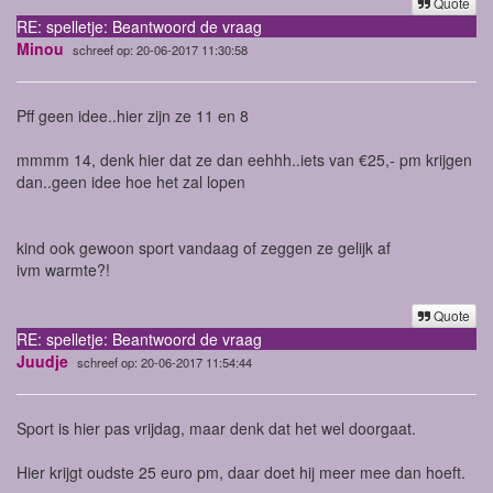
Quote
RE: spelletje: Beantwoord de vraag
Minou
schreef op: 20-06-2017 11:30:58
Pff geen idee..hier zijn ze 11 en 8
mmmm 14, denk hier dat ze dan eehhh..iets van €25,- pm krijgen
dan..geen idee hoe het zal lopen
kind ook gewoon sport vandaag of zeggen ze gelijk af
ivm warmte?!
Quote
RE: spelletje: Beantwoord de vraag
Juudje
schreef op: 20-06-2017 11:54:44
Sport is hier pas vrijdag, maar denk dat het wel doorgaat.
Hier krijgt oudste 25 euro pm, daar doet hij meer mee dan hoeft.