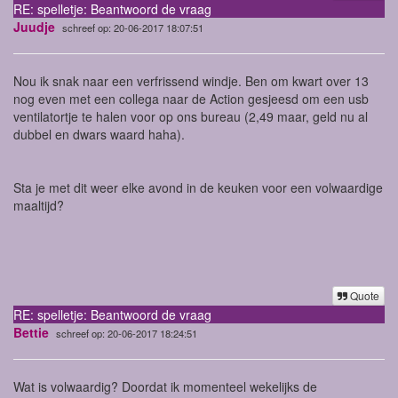
RE: spelletje: Beantwoord de vraag
Juudje
schreef op: 20-06-2017 18:07:51
Nou ik snak naar een verfrissend windje. Ben om kwart over 13
nog even met een collega naar de Action gesjeesd om een usb
ventilatortje te halen voor op ons bureau (2,49 maar, geld nu al
dubbel en dwars waard haha).
Sta je met dit weer elke avond in de keuken voor een volwaardige
maaltijd?
Quote
RE: spelletje: Beantwoord de vraag
Bettie
schreef op: 20-06-2017 18:24:51
Wat is volwaardig? Doordat ik momenteel wekelijks de