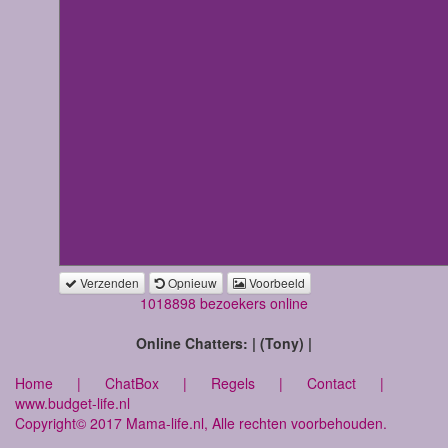
Verzenden
Opnieuw
Voorbeeld
1018898 bezoekers online
Online Chatters: | (Tony) |
Home
|
ChatBox
|
Regels
|
Contact
|
www.budget-life.nl
Copyright© 2017 Mama-life.nl, Alle rechten voorbehouden.