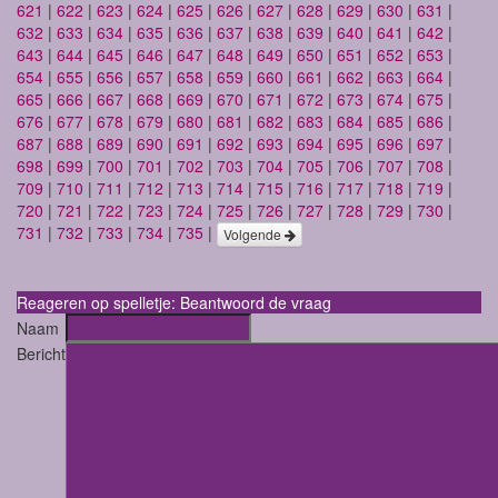
621
|
622
|
623
|
624
|
625
|
626
|
627
|
628
|
629
|
630
|
631
|
632
|
633
|
634
|
635
|
636
|
637
|
638
|
639
|
640
|
641
|
642
|
643
|
644
|
645
|
646
|
647
|
648
|
649
|
650
|
651
|
652
|
653
|
654
|
655
|
656
|
657
|
658
|
659
|
660
|
661
|
662
|
663
|
664
|
665
|
666
|
667
|
668
|
669
|
670
|
671
|
672
|
673
|
674
|
675
|
676
|
677
|
678
|
679
|
680
|
681
|
682
|
683
|
684
|
685
|
686
|
687
|
688
|
689
|
690
|
691
|
692
|
693
|
694
|
695
|
696
|
697
|
698
|
699
|
700
|
701
|
702
|
703
|
704
|
705
|
706
|
707
|
708
|
709
|
710
|
711
|
712
|
713
|
714
|
715
|
716
|
717
|
718
|
719
|
720
|
721
|
722
|
723
|
724
|
725
|
726
|
727
|
728
|
729
|
730
|
731
|
732
|
733
|
734
|
735
|
Volgende
Reageren op spelletje: Beantwoord de vraag
Naam
Bericht