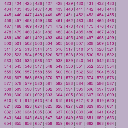
423
|
424
|
425
|
426
|
427
|
428
|
429
|
430
|
431
|
432
|
433
|
434
|
435
|
436
|
437
|
438
|
439
|
440
|
441
|
442
|
443
|
444
|
445
|
446
|
447
|
448
|
449
|
450
|
451
|
452
|
453
|
454
|
455
|
456
|
457
|
458
|
459
|
460
|
461
|
462
|
463
|
464
|
465
|
466
|
467
|
468
|
469
|
470
|
471
|
472
|
473
|
474
|
475
|
476
|
477
|
478
|
479
|
480
|
481
|
482
|
483
|
484
|
485
|
486
|
487
|
488
|
489
|
490
|
491
|
492
|
493
|
494
|
495
|
496
|
497
|
498
|
499
|
500
|
501
|
502
|
503
|
504
|
505
|
506
|
507
|
508
|
509
|
510
|
511
|
512
|
513
|
514
|
515
|
516
|
517
|
518
|
519
|
520
|
521
|
522
|
523
|
524
|
525
|
526
|
527
|
528
|
529
|
530
|
531
|
532
|
533
|
534
|
535
|
536
|
537
|
538
|
539
|
540
|
541
|
542
|
543
|
544
|
545
|
546
|
547
|
548
|
549
|
550
|
551
|
552
|
553
|
554
|
555
|
556
|
557
|
558
|
559
|
560
|
561
|
562
|
563
|
564
|
565
|
566
|
567
|
568
|
569
|
570
|
571
|
572
|
573
|
574
|
575
|
576
|
577
|
578
|
579
|
580
|
581
|
582
|
583
|
584
|
585
|
586
|
587
|
588
|
589
|
590
|
591
|
592
|
593
|
594
|
595
|
596
|
597
|
598
|
599
|
600
|
601
|
602
|
603
|
604
|
605
|
606
|
607
|
608
|
609
|
610
|
611
|
612
|
613
|
614
|
615
|
616
|
617
|
618
|
619
|
620
|
621
|
622
|
623
|
624
|
625
|
626
|
627
|
628
|
629
|
630
|
631
|
632
|
633
|
634
|
635
|
636
|
637
|
638
|
639
|
640
|
641
|
642
|
643
|
644
|
645
|
646
|
647
|
648
|
649
|
650
|
651
|
652
|
653
|
654
|
655
|
656
|
657
|
658
|
659
|
660
|
661
|
662
|
663
|
664
|