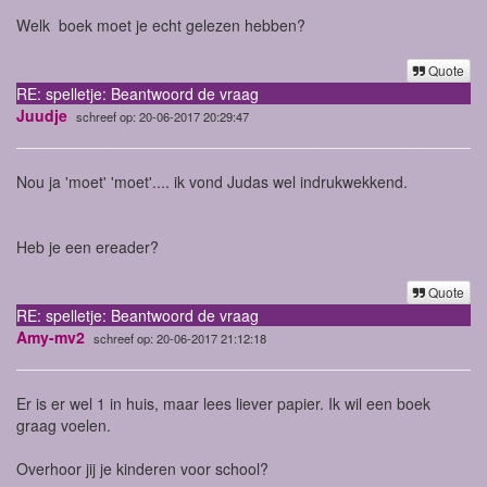
Welk boek moet je echt gelezen hebben?
Quote
RE: spelletje: Beantwoord de vraag
Juudje
schreef op: 20-06-2017 20:29:47
Nou ja 'moet' 'moet'.... ik vond Judas wel indrukwekkend.
Heb je een ereader?
Quote
RE: spelletje: Beantwoord de vraag
Amy-mv2
schreef op: 20-06-2017 21:12:18
Er is er wel 1 in huis, maar lees liever papier. Ik wil een boek
graag voelen.
Overhoor jij je kinderen voor school?