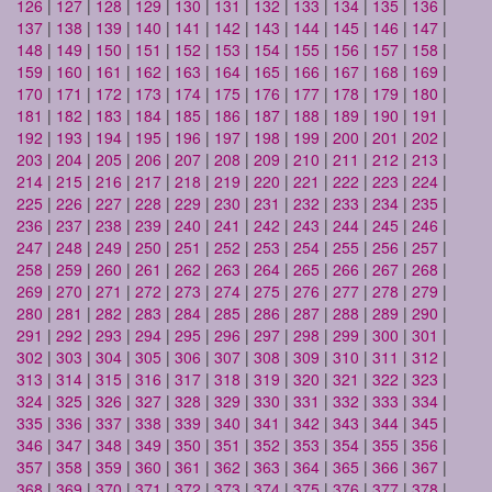
126
|
127
|
128
|
129
|
130
|
131
|
132
|
133
|
134
|
135
|
136
|
137
|
138
|
139
|
140
|
141
|
142
|
143
|
144
|
145
|
146
|
147
|
148
|
149
|
150
|
151
|
152
|
153
|
154
|
155
|
156
|
157
|
158
|
159
|
160
|
161
|
162
|
163
|
164
|
165
|
166
|
167
|
168
|
169
|
170
|
171
|
172
|
173
|
174
|
175
|
176
|
177
|
178
|
179
|
180
|
181
|
182
|
183
|
184
|
185
|
186
|
187
|
188
|
189
|
190
|
191
|
192
|
193
|
194
|
195
|
196
|
197
|
198
|
199
|
200
|
201
|
202
|
203
|
204
|
205
|
206
|
207
|
208
|
209
|
210
|
211
|
212
|
213
|
214
|
215
|
216
|
217
|
218
|
219
|
220
|
221
|
222
|
223
|
224
|
225
|
226
|
227
|
228
|
229
|
230
|
231
|
232
|
233
|
234
|
235
|
236
|
237
|
238
|
239
|
240
|
241
|
242
|
243
|
244
|
245
|
246
|
247
|
248
|
249
|
250
|
251
|
252
|
253
|
254
|
255
|
256
|
257
|
258
|
259
|
260
|
261
|
262
|
263
|
264
|
265
|
266
|
267
|
268
|
269
|
270
|
271
|
272
|
273
|
274
|
275
|
276
|
277
|
278
|
279
|
280
|
281
|
282
|
283
|
284
|
285
|
286
|
287
|
288
|
289
|
290
|
291
|
292
|
293
|
294
|
295
|
296
|
297
|
298
|
299
|
300
|
301
|
302
|
303
|
304
|
305
|
306
|
307
|
308
|
309
|
310
|
311
|
312
|
313
|
314
|
315
|
316
|
317
|
318
|
319
|
320
|
321
|
322
|
323
|
324
|
325
|
326
|
327
|
328
|
329
|
330
|
331
|
332
|
333
|
334
|
335
|
336
|
337
|
338
|
339
|
340
|
341
|
342
|
343
|
344
|
345
|
346
|
347
|
348
|
349
|
350
|
351
|
352
|
353
|
354
|
355
|
356
|
357
|
358
|
359
|
360
|
361
|
362
|
363
|
364
|
365
|
366
|
367
|
368
|
369
|
370
|
371
|
372
|
373
|
374
|
375
|
376
|
377
|
378
|