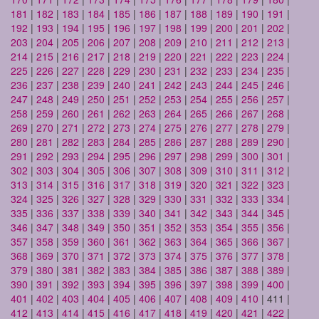
181
|
182
|
183
|
184
|
185
|
186
|
187
|
188
|
189
|
190
|
191
|
192
|
193
|
194
|
195
|
196
|
197
|
198
|
199
|
200
|
201
|
202
|
203
|
204
|
205
|
206
|
207
|
208
|
209
|
210
|
211
|
212
|
213
|
214
|
215
|
216
|
217
|
218
|
219
|
220
|
221
|
222
|
223
|
224
|
225
|
226
|
227
|
228
|
229
|
230
|
231
|
232
|
233
|
234
|
235
|
236
|
237
|
238
|
239
|
240
|
241
|
242
|
243
|
244
|
245
|
246
|
247
|
248
|
249
|
250
|
251
|
252
|
253
|
254
|
255
|
256
|
257
|
258
|
259
|
260
|
261
|
262
|
263
|
264
|
265
|
266
|
267
|
268
|
269
|
270
|
271
|
272
|
273
|
274
|
275
|
276
|
277
|
278
|
279
|
280
|
281
|
282
|
283
|
284
|
285
|
286
|
287
|
288
|
289
|
290
|
291
|
292
|
293
|
294
|
295
|
296
|
297
|
298
|
299
|
300
|
301
|
302
|
303
|
304
|
305
|
306
|
307
|
308
|
309
|
310
|
311
|
312
|
313
|
314
|
315
|
316
|
317
|
318
|
319
|
320
|
321
|
322
|
323
|
324
|
325
|
326
|
327
|
328
|
329
|
330
|
331
|
332
|
333
|
334
|
335
|
336
|
337
|
338
|
339
|
340
|
341
|
342
|
343
|
344
|
345
|
346
|
347
|
348
|
349
|
350
|
351
|
352
|
353
|
354
|
355
|
356
|
357
|
358
|
359
|
360
|
361
|
362
|
363
|
364
|
365
|
366
|
367
|
368
|
369
|
370
|
371
|
372
|
373
|
374
|
375
|
376
|
377
|
378
|
379
|
380
|
381
|
382
|
383
|
384
|
385
|
386
|
387
|
388
|
389
|
390
|
391
|
392
|
393
|
394
|
395
|
396
|
397
|
398
|
399
|
400
|
401
|
402
|
403
|
404
|
405
|
406
|
407
|
408
|
409
|
410
| 411 |
412
|
413
|
414
|
415
|
416
|
417
|
418
|
419
|
420
|
421
|
422
|