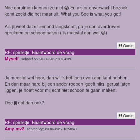
Nee opruimen kennen ze niet 😱 En als er onverwacht bezoek
komt zoekt die het maar uit. What you See is what you get!
Als jij weet dat er iemand langskomt, ga je dan overdreven
opruimen en schoonmaken ( ik meestal dan wel 😂)
Quote
RE: spelletje: Beantwoord de vraag
Myself
schreef op: 20-06-2017 09:04:39
Ja meestal wel hoor, dan wil ik het toch even aan kant hebben.
En dan maar hard bij een ander roepen 'geeft niks, gerust laten
liggen, je hoeft voor mij echt niet schoon te gaan maken'.
Doe jij dat dan ook?
Quote
RE: spelletje: Beantwoord de vraag
Amy-mv2
schreef op: 20-06-2017 10:58:43