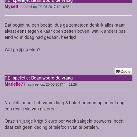
Myself
schreef op: 20-06-2017 12:16:56
Dat begint nu een beetje, dus ga zometeen denk ik alles maar
alvast eens tegen elkaar open zetten boven, wat ik anders pas
eind vd middag had gedaan, heerlijk!
Wat ga jij nu eten?
Quote
RE: spelletje: Beantwoord de vraag
Marielle77
schreef op: 20-06-2017 14:52:26
Nu niets, maar heb vanmiddag 3 boterhammen op en net nog
een restje sla van gisteren.
Onze 14 jarige krijgt 5 euro per week zakgeld trouwens, hoeft
daar zelf geen kleding of telefoon van te betalen.