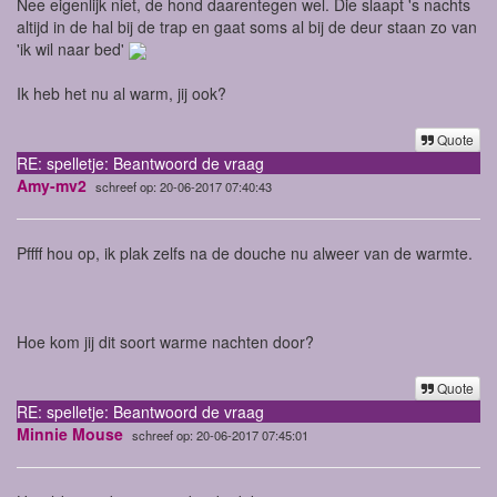
Nee eigenlijk niet, de hond daarentegen wel. Die slaapt 's nachts
altijd in de hal bij de trap en gaat soms al bij de deur staan zo van
'ik wil naar bed'
Ik heb het nu al warm, jij ook?
Quote
RE: spelletje: Beantwoord de vraag
Amy-mv2
schreef op: 20-06-2017 07:40:43
Pffff hou op, ik plak zelfs na de douche nu alweer van de warmte.
Hoe kom jij dit soort warme nachten door?
Quote
RE: spelletje: Beantwoord de vraag
Minnie Mouse
schreef op: 20-06-2017 07:45:01