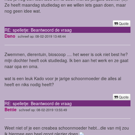
Ze heeft maandag studiedag en we willen iets gaan doen, maar
nog geen idee wat.
Quote
RE: spelletje: Beantwoord de vraag
Dano
schreef op: 08-02-2019 13:48:44
Zwemmen, dierentuin, bioscoop .... het weer is ook niet best he?
mijn dochter heeft ook studiedag. Ik ben aan het werk en ze gaat
naar opa en oma.
wat is een leuk Kado voor je jarige schoonmoeder die alles al
heeft en niks nodig heeft?
Quote
RE: spelletje: Beantwoord de vraag
Bettie
schreef op: 08-02-2019 13:55:49
Weet niet of je een creabea schoonmoeder hebt...die van mij zou
ik hiermee een heel groot plezier doen