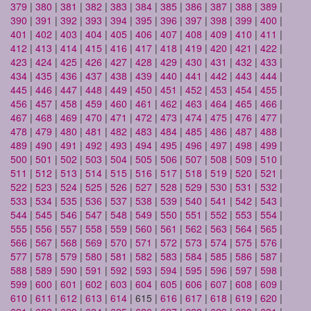
379
|
380
|
381
|
382
|
383
|
384
|
385
|
386
|
387
|
388
|
389
|
390
|
391
|
392
|
393
|
394
|
395
|
396
|
397
|
398
|
399
|
400
|
401
|
402
|
403
|
404
|
405
|
406
|
407
|
408
|
409
|
410
|
411
|
412
|
413
|
414
|
415
|
416
|
417
|
418
|
419
|
420
|
421
|
422
|
423
|
424
|
425
|
426
|
427
|
428
|
429
|
430
|
431
|
432
|
433
|
434
|
435
|
436
|
437
|
438
|
439
|
440
|
441
|
442
|
443
|
444
|
445
|
446
|
447
|
448
|
449
|
450
|
451
|
452
|
453
|
454
|
455
|
456
|
457
|
458
|
459
|
460
|
461
|
462
|
463
|
464
|
465
|
466
|
467
|
468
|
469
|
470
|
471
|
472
|
473
|
474
|
475
|
476
|
477
|
478
|
479
|
480
|
481
|
482
|
483
|
484
|
485
|
486
|
487
|
488
|
489
|
490
|
491
|
492
|
493
|
494
|
495
|
496
|
497
|
498
|
499
|
500
|
501
|
502
|
503
|
504
|
505
|
506
|
507
|
508
|
509
|
510
|
511
|
512
|
513
|
514
|
515
|
516
|
517
|
518
|
519
|
520
|
521
|
522
|
523
|
524
|
525
|
526
|
527
|
528
|
529
|
530
|
531
|
532
|
533
|
534
|
535
|
536
|
537
|
538
|
539
|
540
|
541
|
542
|
543
|
544
|
545
|
546
|
547
|
548
|
549
|
550
|
551
|
552
|
553
|
554
|
555
|
556
|
557
|
558
|
559
|
560
|
561
|
562
|
563
|
564
|
565
|
566
|
567
|
568
|
569
|
570
|
571
|
572
|
573
|
574
|
575
|
576
|
577
|
578
|
579
|
580
|
581
|
582
|
583
|
584
|
585
|
586
|
587
|
588
|
589
|
590
|
591
|
592
|
593
|
594
|
595
|
596
|
597
|
598
|
599
|
600
|
601
|
602
|
603
|
604
|
605
|
606
|
607
|
608
|
609
|
610
|
611
|
612
|
613
|
614
| 615 |
616
|
617
|
618
|
619
|
620
|