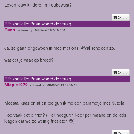
Leven jouw kinderen milieubewust?
Quote
RE: spelletje: Beantwoord de vraag
Dano
schreef op: 08-02-2019 10:57:44
Ja, ze gaan er gewoon in mee met ons. Afval scheiden zo.
wat eet je vaak op brood?
Quote
RE: spelletje: Beantwoord de vraag
Miepie1972
schreef op: 08-02-2019 12:35:16
Meestal kaas en af en toe gun ik me een bammetje met Nutella!
Hoe vaak eet je friet? (Hier hooguit 1 keer per maand en de kids
klagen dat we zo weinig friet eten!😉)
Quote