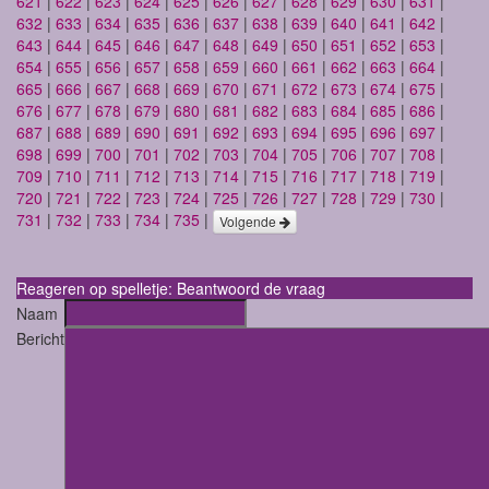
621
|
622
|
623
|
624
|
625
|
626
|
627
|
628
|
629
|
630
|
631
|
632
|
633
|
634
|
635
|
636
|
637
|
638
|
639
|
640
|
641
|
642
|
643
|
644
|
645
|
646
|
647
|
648
|
649
|
650
|
651
|
652
|
653
|
654
|
655
|
656
|
657
|
658
|
659
|
660
|
661
|
662
|
663
|
664
|
665
|
666
|
667
|
668
|
669
|
670
|
671
|
672
|
673
|
674
|
675
|
676
|
677
|
678
|
679
|
680
|
681
|
682
|
683
|
684
|
685
|
686
|
687
|
688
|
689
|
690
|
691
|
692
|
693
|
694
|
695
|
696
|
697
|
698
|
699
|
700
|
701
|
702
|
703
|
704
|
705
|
706
|
707
|
708
|
709
|
710
|
711
|
712
|
713
|
714
|
715
|
716
|
717
|
718
|
719
|
720
|
721
|
722
|
723
|
724
|
725
|
726
|
727
|
728
|
729
|
730
|
731
|
732
|
733
|
734
|
735
|
Volgende
Reageren op spelletje: Beantwoord de vraag
Naam
Bericht