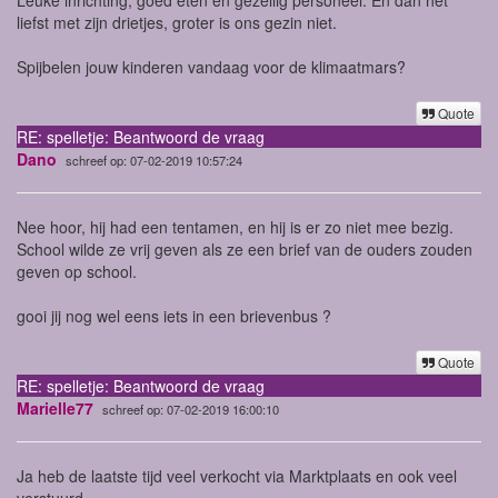
liefst met zijn drietjes, groter is ons gezin niet.
Spijbelen jouw kinderen vandaag voor de klimaatmars?
Quote
RE: spelletje: Beantwoord de vraag
Dano
schreef op: 07-02-2019 10:57:24
Nee hoor, hij had een tentamen, en hij is er zo niet mee bezig.
School wilde ze vrij geven als ze een brief van de ouders zouden
geven op school.
gooi jij nog wel eens iets in een brievenbus ?
Quote
RE: spelletje: Beantwoord de vraag
Marielle77
schreef op: 07-02-2019 16:00:10
Ja heb de laatste tijd veel verkocht via Marktplaats en ook veel
verstuurd.