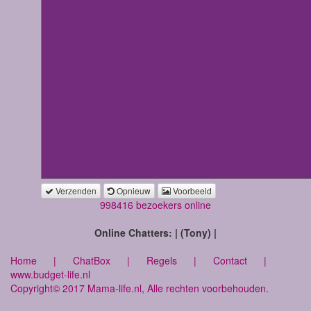
Verzenden
Opnieuw
Voorbeeld
998416 bezoekers online
Online Chatters: | (Tony) |
Home
|
ChatBox
|
Regels
|
Contact
|
www.budget-life.nl
Copyright© 2017 Mama-life.nl, Alle rechten voorbehouden.