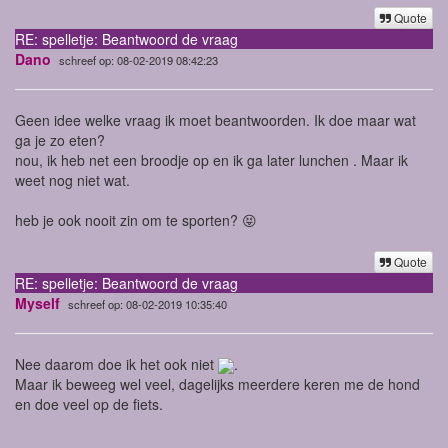
Quote
RE: spelletje: Beantwoord de vraag
Dano
schreef op: 08-02-2019 08:42:23
Geen idee welke vraag ik moet beantwoorden. Ik doe maar wat
ga je zo eten?
nou, ik heb net een broodje op en ik ga later lunchen . Maar ik
weet nog niet wat.
heb je ook nooit zin om te sporten? 😝
Quote
RE: spelletje: Beantwoord de vraag
Myself
schreef op: 08-02-2019 10:35:40
Nee daarom doe ik het ook niet
.
Maar ik beweeg wel veel, dagelijks meerdere keren me de hond
en doe veel op de fiets.