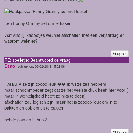
Een Funny Granny set om te haken.
Wat vind jij; kadootjes wel/niet afschaffen met een verjaardag en
waarom wel/niet?
Quote
RE: spelletje: Beantwoord de vraag
Dano
schreef op: 08-02-2019 15:02:08
HAHAHA ze zijn zoooo leuk ❤️❤️ Ik wil ze zelf hebben!
maar schoonmoeder zegt dat ze het veelste druk heeft hier voor (
maar in werkelijkheid heeft ze niks te doen)
afschaffen zou logisch zijn, maar het is zooooo leuk om in te
pakken en ook om uit te pakken.
heb je planten in huis?
Quote