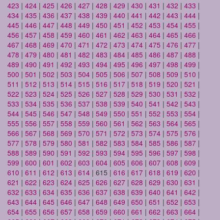
423
|
424
|
425
|
426
|
427
|
428
|
429
|
430
|
431
|
432
|
433
|
434
|
435
|
436
|
437
|
438
|
439
|
440
|
441
|
442
|
443
|
444
|
445
|
446
|
447
|
448
|
449
|
450
|
451
|
452
|
453
|
454
|
455
|
456
|
457
|
458
|
459
|
460
|
461
|
462
|
463
|
464
|
465
|
466
|
467
|
468
|
469
|
470
|
471
|
472
|
473
|
474
|
475
|
476
|
477
|
478
|
479
|
480
|
481
|
482
|
483
|
484
|
485
|
486
|
487
|
488
|
489
|
490
|
491
|
492
|
493
|
494
|
495
|
496
|
497
|
498
|
499
|
500
|
501
|
502
|
503
|
504
|
505
|
506
|
507
|
508
|
509
|
510
|
511
|
512
|
513
|
514
|
515
|
516
|
517
|
518
|
519
|
520
|
521
|
522
|
523
|
524
|
525
|
526
|
527
|
528
|
529
|
530
|
531
|
532
|
533
|
534
|
535
|
536
|
537
|
538
|
539
|
540
|
541
|
542
|
543
|
544
|
545
|
546
|
547
|
548
|
549
|
550
|
551
|
552
|
553
|
554
|
555
|
556
|
557
|
558
|
559
|
560
|
561
|
562
|
563
|
564
|
565
|
566
|
567
|
568
|
569
|
570
|
571
|
572
|
573
|
574
|
575
|
576
|
577
|
578
|
579
|
580
|
581
|
582
|
583
|
584
|
585
|
586
|
587
|
588
|
589
|
590
|
591
|
592
|
593
|
594
|
595
|
596
|
597
|
598
|
599
|
600
|
601
|
602
|
603
|
604
|
605
|
606
|
607
|
608
|
609
|
610
|
611
|
612
|
613
|
614
| 615 |
616
|
617
|
618
|
619
|
620
|
621
|
622
|
623
|
624
|
625
|
626
|
627
|
628
|
629
|
630
|
631
|
632
|
633
|
634
|
635
|
636
|
637
|
638
|
639
|
640
|
641
|
642
|
643
|
644
|
645
|
646
|
647
|
648
|
649
|
650
|
651
|
652
|
653
|
654
|
655
|
656
|
657
|
658
|
659
|
660
|
661
|
662
|
663
|
664
|