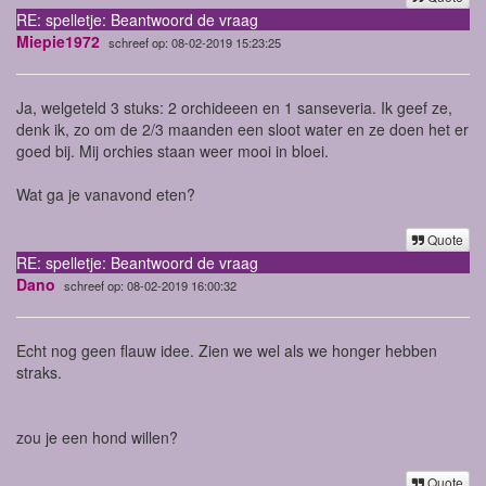
RE: spelletje: Beantwoord de vraag
Miepie1972
schreef op: 08-02-2019 15:23:25
Ja, welgeteld 3 stuks: 2 orchideeen en 1 sanseveria. Ik geef ze,
denk ik, zo om de 2/3 maanden een sloot water en ze doen het er
goed bij. Mij orchies staan weer mooi in bloei.
Wat ga je vanavond eten?
Quote
RE: spelletje: Beantwoord de vraag
Dano
schreef op: 08-02-2019 16:00:32
Echt nog geen flauw idee. Zien we wel als we honger hebben
straks.
zou je een hond willen?
Quote