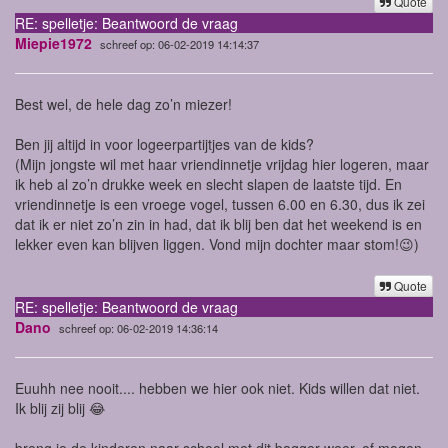
Quote
RE: spelletje: Beantwoord de vraag
Miepie1972
schreef op: 06-02-2019 14:14:37
Best wel, de hele dag zo’n miezer!
Ben jij altijd in voor logeerpartijtjes van de kids?
(Mijn jongste wil met haar vriendinnetje vrijdag hier logeren, maar
ik heb al zo’n drukke week en slecht slapen de laatste tijd. En
vriendinnetje is een vroege vogel, tussen 6.00 en 6.30, dus ik zei
dat ik er niet zo’n zin in had, dat ik blij ben dat het weekend is en
lekker even kan blijven liggen. Vond mijn dochter maar stom!😉)
Quote
RE: spelletje: Beantwoord de vraag
Dano
schreef op: 06-02-2019 14:36:14
Euuhh nee nooit.... hebben we hier ook niet. Kids willen dat niet.
Ik blij zij blij 😂
breng je de kinderen naar school met dit bagger weer, of mogen