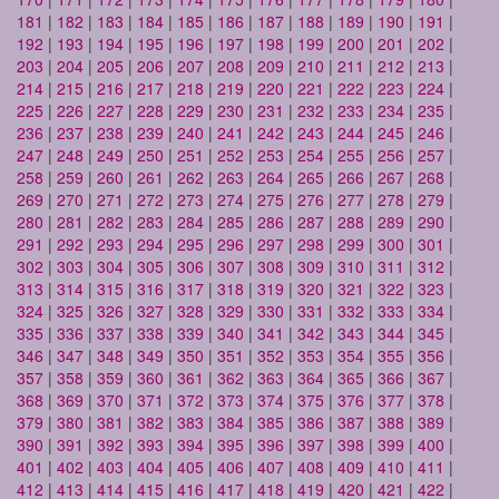
181
|
182
|
183
|
184
|
185
|
186
|
187
|
188
|
189
|
190
|
191
|
192
|
193
|
194
|
195
|
196
|
197
|
198
|
199
|
200
|
201
|
202
|
203
|
204
|
205
|
206
|
207
|
208
|
209
|
210
|
211
|
212
|
213
|
214
|
215
|
216
|
217
|
218
|
219
|
220
|
221
|
222
|
223
|
224
|
225
|
226
|
227
|
228
|
229
|
230
|
231
|
232
|
233
|
234
|
235
|
236
|
237
|
238
|
239
|
240
|
241
|
242
|
243
|
244
|
245
|
246
|
247
|
248
|
249
|
250
|
251
|
252
|
253
|
254
|
255
|
256
|
257
|
258
|
259
|
260
|
261
|
262
|
263
|
264
|
265
|
266
|
267
|
268
|
269
|
270
|
271
|
272
|
273
|
274
|
275
|
276
|
277
|
278
|
279
|
280
|
281
|
282
|
283
|
284
|
285
|
286
|
287
|
288
|
289
|
290
|
291
|
292
|
293
|
294
|
295
|
296
|
297
|
298
|
299
|
300
|
301
|
302
|
303
|
304
|
305
|
306
|
307
|
308
|
309
|
310
|
311
|
312
|
313
|
314
|
315
|
316
|
317
|
318
|
319
|
320
|
321
|
322
|
323
|
324
|
325
|
326
|
327
|
328
|
329
|
330
|
331
|
332
|
333
|
334
|
335
|
336
|
337
|
338
|
339
|
340
|
341
|
342
|
343
|
344
|
345
|
346
|
347
|
348
|
349
|
350
|
351
|
352
|
353
|
354
|
355
|
356
|
357
|
358
|
359
|
360
|
361
|
362
|
363
|
364
|
365
|
366
|
367
|
368
|
369
|
370
|
371
|
372
|
373
|
374
|
375
|
376
|
377
|
378
|
379
|
380
|
381
|
382
|
383
|
384
|
385
|
386
|
387
|
388
|
389
|
390
|
391
|
392
|
393
|
394
|
395
|
396
|
397
|
398
|
399
|
400
|
401
|
402
|
403
|
404
|
405
|
406
|
407
|
408
|
409
|
410
|
411
|
412
|
413
|
414
|
415
|
416
|
417
|
418
|
419
|
420
|
421
|
422
|