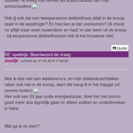
schoonouders
Heb jij ook dat een tweepersoons dekbedhoes altijd in de knoop
raakt in de wasdroger? En hoe kan je dat voorkomen? (ik check
nu altijd maar even tussendoor en haal 'm dan weer uit de knoop
- bij eenpersoons dekbedhoezen heb ik het trouwens niet)
Quote
RE: spelletje: Beantwoord de vraag
Juudje
schreef op: 07-02-2019 17:50:58
Nee ik doe niet aan weekmenu's, en mijn dekbedovertrekken
raken ook niet in de knoop, want die hang ik in het trapgat (of
zomers buiten)
Hier ook een 20 jaar oude energieslurper, doet het niet eonrm
goed meer dus eignelijk gaan er alleen sokken en onderbroeken
in haha
Wat ga je zo eten?