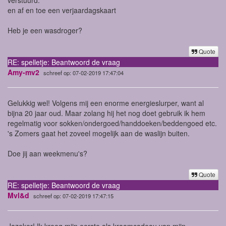
en af en toe een verjaardagskaart
Heb je een wasdroger?
Quote
RE: spelletje: Beantwoord de vraag
Amy-mv2
schreef op: 07-02-2019 17:47:04
Gelukkig wel! Volgens mij een enorme energieslurper, want al
bijna 20 jaar oud. Maar zolang hij het nog doet gebruik ik hem
regelmatig voor sokken/ondergoed/handdoeken/beddengoed etc.
's Zomers gaat het zoveel mogelijk aan de waslijn buiten.
Doe jij aan weekmenu's?
Quote
RE: spelletje: Beantwoord de vraag
Mvl&d
schreef op: 07-02-2019 17:47:15
Jazeker! Ik kreeg mijn eerste als kraamcadeau van mijn