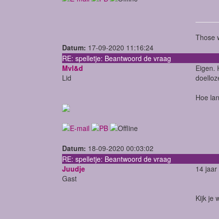
Those w
Datum:
17-09-2020 11:16:24
RE: spelletje: Beantwoord de vraag
Mvl&d
Eigen. 
Lid
doelloze
Hoe lan
Datum:
18-09-2020 00:03:02
RE: spelletje: Beantwoord de vraag
Juudje
14 jaar
Gast
Kijk je