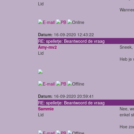
Lid
Wanneer
Datum:
16-09-2020 12:43:22
RE: spelletje: Beantwoord de vraag
Amy-mv2
Sneek, 
Lid
Heb je 
Datum:
16-09-2020 20:59:41
RE: spelletje: Beantwoord de vraag
Sammie
Nee, we
Lid
enkel s
Hoe zou