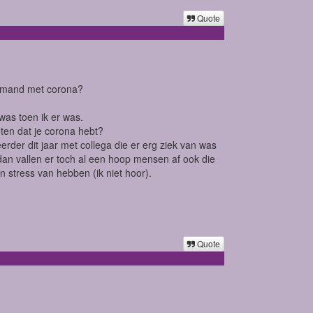
Quote
 iemand met corona?
was toen ik er was.
eten dat je corona hebt?
rder dit jaar met collega die er erg ziek van was
, dan vallen er toch al een hoop mensen af ook die
 stress van hebben (ik niet hoor).
Quote