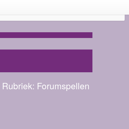
Rubriek:
Forumspellen