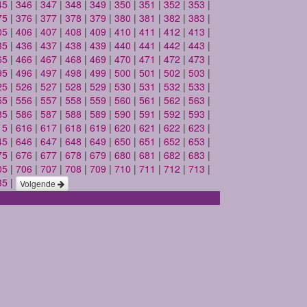
45
|
346
|
347
|
348
|
349
|
350
|
351
|
352
|
353
|
75
|
376
|
377
|
378
|
379
|
380
|
381
|
382
|
383
|
05
|
406
|
407
|
408
|
409
|
410
|
411
|
412
|
413
|
35
|
436
|
437
|
438
|
439
|
440
|
441
|
442
|
443
|
65
|
466
|
467
|
468
|
469
|
470
|
471
|
472
|
473
|
95
|
496
|
497
|
498
|
499
|
500
|
501
|
502
|
503
|
25
|
526
|
527
|
528
|
529
|
530
|
531
|
532
|
533
|
55
|
556
|
557
|
558
|
559
|
560
|
561
|
562
|
563
|
85
|
586
|
587
|
588
|
589
|
590
|
591
|
592
|
593
|
15
|
616
|
617
|
618
|
619
|
620
|
621
|
622
|
623
|
45
|
646
|
647
|
648
|
649
|
650
|
651
|
652
|
653
|
75
|
676
|
677
|
678
|
679
|
680
|
681
|
682
|
683
|
05
|
706
|
707
|
708
|
709
|
710
|
711
|
712
|
713
|
35
|
Volgende