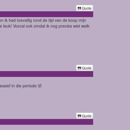
Quote
n ik had toevallig rond de tijd van de koop mijn
 leuk! Vooral ook omdat ik nog precies wist welk
Quote
essief in die periode 🤣
Quote