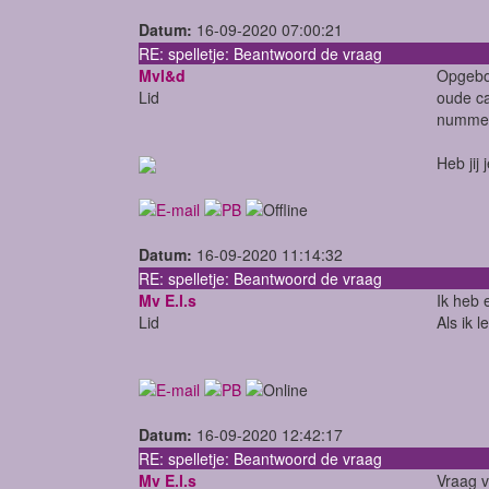
Datum:
16-09-2020 07:00:21
RE: spelletje: Beantwoord de vraag
Mvl&d
Opgebor
Lid
oude ca
nummer
Heb jij
Datum:
16-09-2020 11:14:32
RE: spelletje: Beantwoord de vraag
Mv E.l.s
Ik heb 
Lid
Als ik 
Datum:
16-09-2020 12:42:17
RE: spelletje: Beantwoord de vraag
Mv E.l.s
Vraag v