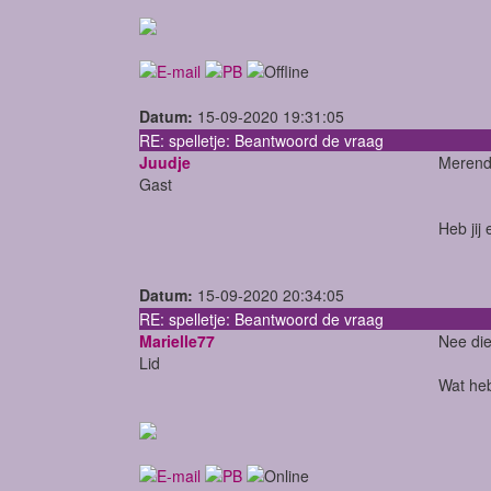
Datum:
15-09-2020 19:31:05
RE: spelletje: Beantwoord de vraag
Juudje
Merende
Gast
Heb jij
Datum:
15-09-2020 20:34:05
RE: spelletje: Beantwoord de vraag
Marielle77
Nee die
Lid
Wat heb