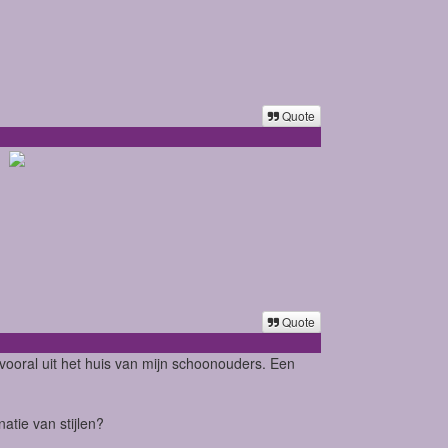
Quote
en
Quote
, vooral uit het huis van mijn schoonouders. Een
atie van stijlen?