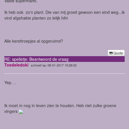
Vaste supermarkt.
Ik heb ook zo'n plant. Die van mij groeit gewoon een eind weg...ik
vind afgehakte planten zo lelijk hihi
Alle kersttroepjes al opgeruimd?
Quote
RE: spelletje: Beantwoord de vraag
Toedeledoki
schreef op: 08-01-2017 19:28:02
Yep. ..
Ik moet m nog in leven zien te houden. Heb niet zulke groene
vingers