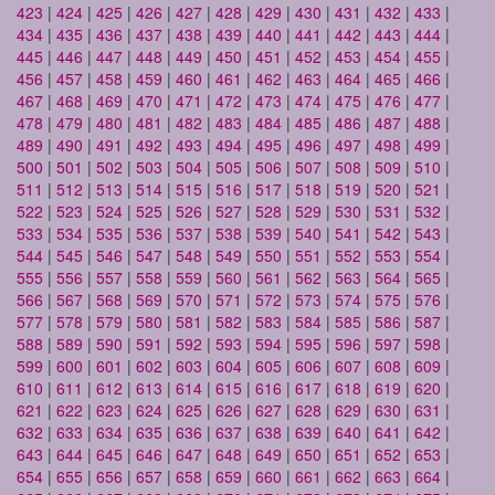
423
|
424
|
425
|
426
|
427
|
428
|
429
|
430
|
431
|
432
|
433
|
434
|
435
|
436
|
437
|
438
|
439
|
440
|
441
|
442
|
443
|
444
|
445
|
446
|
447
|
448
|
449
|
450
|
451
|
452
|
453
|
454
|
455
|
456
|
457
|
458
|
459
|
460
|
461
|
462
|
463
|
464
|
465
|
466
|
467
|
468
|
469
|
470
|
471
|
472
|
473
|
474
|
475
|
476
|
477
|
478
|
479
|
480
|
481
|
482
|
483
|
484
|
485
|
486
|
487
|
488
|
489
|
490
|
491
|
492
|
493
|
494
|
495
|
496
|
497
|
498
|
499
|
500
|
501
|
502
|
503
|
504
|
505
|
506
|
507
|
508
|
509
|
510
|
511
|
512
|
513
|
514
|
515
|
516
|
517
|
518
|
519
|
520
|
521
|
522
|
523
|
524
|
525
|
526
|
527
|
528
|
529
|
530
|
531
|
532
|
533
|
534
|
535
|
536
|
537
|
538
|
539
|
540
|
541
|
542
|
543
|
544
|
545
|
546
|
547
|
548
|
549
|
550
|
551
|
552
|
553
|
554
|
555
|
556
|
557
|
558
|
559
|
560
|
561
|
562
|
563
|
564
|
565
|
566
|
567
|
568
|
569
|
570
|
571
|
572
|
573
|
574
|
575
|
576
|
577
|
578
|
579
|
580
|
581
|
582
|
583
|
584
|
585
|
586
|
587
|
588
|
589
|
590
|
591
|
592
|
593
|
594
|
595
|
596
|
597
|
598
|
599
|
600
|
601
|
602
|
603
|
604
|
605
|
606
|
607
|
608
|
609
|
610
|
611
|
612
|
613
|
614
|
615
|
616
|
617
|
618
|
619
|
620
|
621
|
622
|
623
|
624
|
625
|
626
|
627
|
628
|
629
|
630
|
631
|
632
|
633
|
634
|
635
|
636
|
637
|
638
|
639
|
640
|
641
|
642
|
643
|
644
|
645
|
646
|
647
|
648
|
649
|
650
|
651
|
652
|
653
|
654
|
655
|
656
|
657
|
658
|
659
|
660
|
661
|
662
|
663
|
664
|