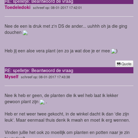
RE: spelletje: Beantwoord de vraag
Toedeledoki
schreef op: 08-01-2017 17:42:01
Nee de een is druk met z'n DS de ander... uuhhh oh ja die ging
douchen
Heb jij een aloe vera plant (en zo ja wat doe je er mee
)
Quote
RE: spelletje: Beantwoord de vraag
Myself
schreef op: 08-01-2017 17:43:38
Nee ik heb er geen, de planten die ik wel heb laat ik lekker
gewoon plant zijn
.
Heb er net weer twee gekocht, in de winkel dacht ik dan 'die zijn
leuk'. Maar eenmaal thuis denk ik mwah en moet ik erg wennen.
Vinden jullie het ook zo moeilijk om planten en potten naar je zin