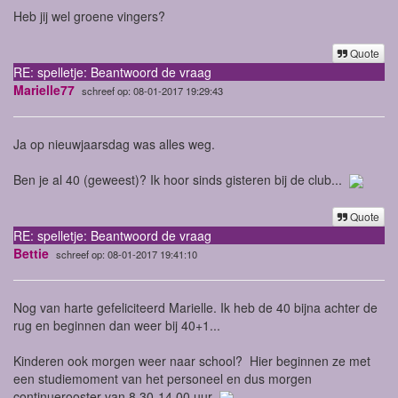
Heb jij wel groene vingers?
Quote
RE: spelletje: Beantwoord de vraag
Marielle77
schreef op: 08-01-2017 19:29:43
Ja op nieuwjaarsdag was alles weg.
Ben je al 40 (geweest)? Ik hoor sinds gisteren bij de club...
Quote
RE: spelletje: Beantwoord de vraag
Bettie
schreef op: 08-01-2017 19:41:10
Nog van harte gefeliciteerd Marielle. Ik heb de 40 bijna achter de
rug en beginnen dan weer bij 40+1...
Kinderen ook morgen weer naar school? Hier beginnen ze met
een studiemoment van het personeel en dus morgen
continuerooster van 8.30-14.00 uur