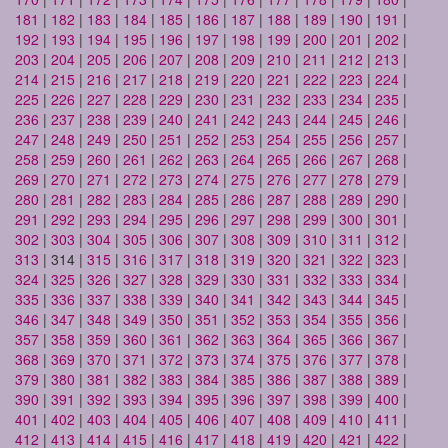
181
|
182
|
183
|
184
|
185
|
186
|
187
|
188
|
189
|
190
|
191
|
192
|
193
|
194
|
195
|
196
|
197
|
198
|
199
|
200
|
201
|
202
|
203
|
204
|
205
|
206
|
207
|
208
|
209
|
210
|
211
|
212
|
213
|
214
|
215
|
216
|
217
|
218
|
219
|
220
|
221
|
222
|
223
|
224
|
225
|
226
|
227
|
228
|
229
|
230
|
231
|
232
|
233
|
234
|
235
|
236
|
237
|
238
|
239
|
240
|
241
|
242
|
243
|
244
|
245
|
246
|
247
|
248
|
249
|
250
|
251
|
252
|
253
|
254
|
255
|
256
|
257
|
258
|
259
|
260
|
261
|
262
|
263
|
264
|
265
|
266
|
267
|
268
|
269
|
270
|
271
|
272
|
273
|
274
|
275
|
276
|
277
|
278
|
279
|
280
|
281
|
282
|
283
|
284
|
285
|
286
|
287
|
288
|
289
|
290
|
291
|
292
|
293
|
294
|
295
|
296
|
297
|
298
|
299
|
300
|
301
|
302
|
303
|
304
|
305
|
306
|
307
|
308
|
309
|
310
|
311
|
312
|
313
| 314 |
315
|
316
|
317
|
318
|
319
|
320
|
321
|
322
|
323
|
324
|
325
|
326
|
327
|
328
|
329
|
330
|
331
|
332
|
333
|
334
|
335
|
336
|
337
|
338
|
339
|
340
|
341
|
342
|
343
|
344
|
345
|
346
|
347
|
348
|
349
|
350
|
351
|
352
|
353
|
354
|
355
|
356
|
357
|
358
|
359
|
360
|
361
|
362
|
363
|
364
|
365
|
366
|
367
|
368
|
369
|
370
|
371
|
372
|
373
|
374
|
375
|
376
|
377
|
378
|
379
|
380
|
381
|
382
|
383
|
384
|
385
|
386
|
387
|
388
|
389
|
390
|
391
|
392
|
393
|
394
|
395
|
396
|
397
|
398
|
399
|
400
|
401
|
402
|
403
|
404
|
405
|
406
|
407
|
408
|
409
|
410
|
411
|
412
|
413
|
414
|
415
|
416
|
417
|
418
|
419
|
420
|
421
|
422
|