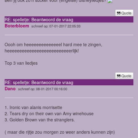
Quote
RE: spelletje: Beantwoord de vraag
Boterbloem
schreef op: 07-01-2017 22:05:33
Oooh om heeeeeeeeeeeeeel hard mee te zingen,
heeeeeeeeeeeeeeeeeeeeeeeeeerlijk!
Top 3 van liedjes
Quote
RE: spelletje: Beantwoord de vraag
Dano
schreef op: 08-01-2017 00:16:00
1. Ironic van alanis morrisette
2. Tears dry on their own van Amy winehouse
3. Golden Brown van the stranglers.
( maar die rijtje zou morgen zo weer anders kunnen zijn)