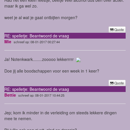
maar ik ga wel zo.
weet je al wat je gaat ontbijten morgen?
Quote
RE: spelletje: Beantwoord de vraag
Mie
schreef op: 08-01-2017 00:27:44
Ja! Notenkwark........zooooo lekkerrrrr
Doe jij alle boodschappen voor een week in 1 keer?
Quote
RE: spelletje: Beantwoord de vraag
Bettie
schreef op: 08-01-2017 10:44:25
Jep; kom ik minder in de verleiding om steeds lekkere dingen
mee te nemen.
Bij jullie ook nog zi wit, glad en drassig?