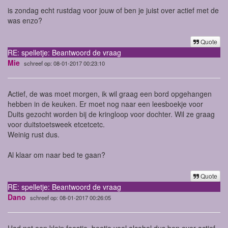
is zondag echt rustdag voor jouw of ben je juist over actief met de
was enzo?
Quote
RE: spelletje: Beantwoord de vraag
Mie
schreef op: 08-01-2017 00:23:10
Actief, de was moet morgen, ik wil graag een bord opgehangen
hebben in de keuken. Er moet nog naar een leesboekje voor
Duits gezocht worden bij de kringloop voor dochter. Wil ze graag
voor duitstoetsweek etcetcetc.
Weinig rust dus.
Al klaar om naar bed te gaan?
Quote
RE: spelletje: Beantwoord de vraag
Dano
schreef op: 08-01-2017 00:26:05
Had net een klein feestje, beetje veel alcohol dus ben over actief.