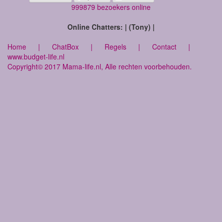
999879 bezoekers online
Online Chatters: | (Tony) |
Home
|
ChatBox
|
Regels
|
Contact
|
www.budget-life.nl
Copyright© 2017 Mama-life.nl, Alle rechten voorbehouden.