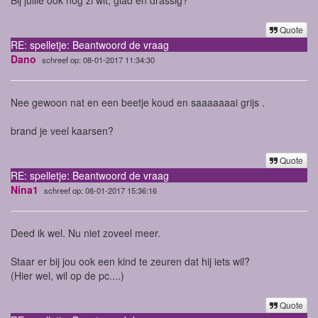
Quote
RE: spelletje: Beantwoord de vraag
Dano
schreef op: 08-01-2017 11:34:30
Nee gewoon nat en een beetje koud en saaaaaaai grijs .
brand je veel kaarsen?
Quote
RE: spelletje: Beantwoord de vraag
Nina1
schreef op: 08-01-2017 15:36:16
Deed ik wel. Nu niet zoveel meer.
Staar er bij jou ook een kind te zeuren dat hij iets wil?
(Hier wel, wil op de pc....)
Quote