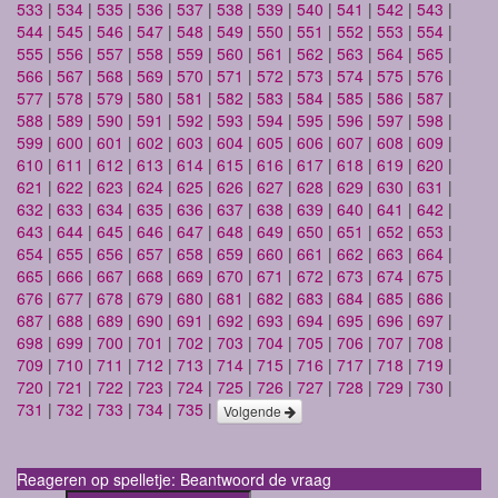
533
|
534
|
535
|
536
|
537
|
538
|
539
|
540
|
541
|
542
|
543
|
544
|
545
|
546
|
547
|
548
|
549
|
550
|
551
|
552
|
553
|
554
|
555
|
556
|
557
|
558
|
559
|
560
|
561
|
562
|
563
|
564
|
565
|
566
|
567
|
568
|
569
|
570
|
571
|
572
|
573
|
574
|
575
|
576
|
577
|
578
|
579
|
580
|
581
|
582
|
583
|
584
|
585
|
586
|
587
|
588
|
589
|
590
|
591
|
592
|
593
|
594
|
595
|
596
|
597
|
598
|
599
|
600
|
601
|
602
|
603
|
604
|
605
|
606
|
607
|
608
|
609
|
610
|
611
|
612
|
613
|
614
|
615
|
616
|
617
|
618
|
619
|
620
|
621
|
622
|
623
|
624
|
625
|
626
|
627
|
628
|
629
|
630
|
631
|
632
|
633
|
634
|
635
|
636
|
637
|
638
|
639
|
640
|
641
|
642
|
643
|
644
|
645
|
646
|
647
|
648
|
649
|
650
|
651
|
652
|
653
|
654
|
655
|
656
|
657
|
658
|
659
|
660
|
661
|
662
|
663
|
664
|
665
|
666
|
667
|
668
|
669
|
670
|
671
|
672
|
673
|
674
|
675
|
676
|
677
|
678
|
679
|
680
|
681
|
682
|
683
|
684
|
685
|
686
|
687
|
688
|
689
|
690
|
691
|
692
|
693
|
694
|
695
|
696
|
697
|
698
|
699
|
700
|
701
|
702
|
703
|
704
|
705
|
706
|
707
|
708
|
709
|
710
|
711
|
712
|
713
|
714
|
715
|
716
|
717
|
718
|
719
|
720
|
721
|
722
|
723
|
724
|
725
|
726
|
727
|
728
|
729
|
730
|
731
|
732
|
733
|
734
|
735
|
Volgende
Reageren op spelletje: Beantwoord de vraag