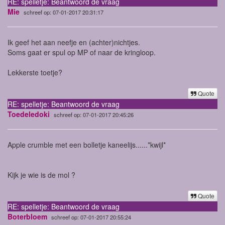
RE: spelletje: Beantwoord de vraag
Mie
schreef op: 07-01-2017 20:31:17
Ik geef het aan neefje en (achter)nichtjes.
Soms gaat er spul op MP of naar de kringloop.
Lekkerste toetje?
Quote
RE: spelletje: Beantwoord de vraag
Toedeledoki
schreef op: 07-01-2017 20:45:26
Apple crumble met een bolletje kaneelijs......*kwijl*
Kijk je wie is de mol ?
Quote
RE: spelletje: Beantwoord de vraag
Boterbloem
schreef op: 07-01-2017 20:55:24