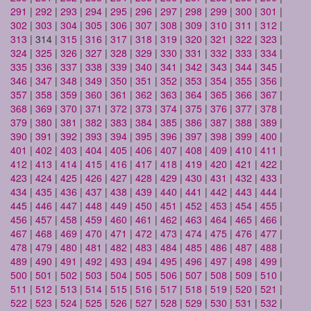
291
|
292
|
293
|
294
|
295
|
296
|
297
|
298
|
299
|
300
|
301
|
302
|
303
|
304
|
305
|
306
|
307
|
308
|
309
|
310
|
311
|
312
|
313
| 314 |
315
|
316
|
317
|
318
|
319
|
320
|
321
|
322
|
323
|
324
|
325
|
326
|
327
|
328
|
329
|
330
|
331
|
332
|
333
|
334
|
335
|
336
|
337
|
338
|
339
|
340
|
341
|
342
|
343
|
344
|
345
|
346
|
347
|
348
|
349
|
350
|
351
|
352
|
353
|
354
|
355
|
356
|
357
|
358
|
359
|
360
|
361
|
362
|
363
|
364
|
365
|
366
|
367
|
368
|
369
|
370
|
371
|
372
|
373
|
374
|
375
|
376
|
377
|
378
|
379
|
380
|
381
|
382
|
383
|
384
|
385
|
386
|
387
|
388
|
389
|
390
|
391
|
392
|
393
|
394
|
395
|
396
|
397
|
398
|
399
|
400
|
401
|
402
|
403
|
404
|
405
|
406
|
407
|
408
|
409
|
410
|
411
|
412
|
413
|
414
|
415
|
416
|
417
|
418
|
419
|
420
|
421
|
422
|
423
|
424
|
425
|
426
|
427
|
428
|
429
|
430
|
431
|
432
|
433
|
434
|
435
|
436
|
437
|
438
|
439
|
440
|
441
|
442
|
443
|
444
|
445
|
446
|
447
|
448
|
449
|
450
|
451
|
452
|
453
|
454
|
455
|
456
|
457
|
458
|
459
|
460
|
461
|
462
|
463
|
464
|
465
|
466
|
467
|
468
|
469
|
470
|
471
|
472
|
473
|
474
|
475
|
476
|
477
|
478
|
479
|
480
|
481
|
482
|
483
|
484
|
485
|
486
|
487
|
488
|
489
|
490
|
491
|
492
|
493
|
494
|
495
|
496
|
497
|
498
|
499
|
500
|
501
|
502
|
503
|
504
|
505
|
506
|
507
|
508
|
509
|
510
|
511
|
512
|
513
|
514
|
515
|
516
|
517
|
518
|
519
|
520
|
521
|
522
|
523
|
524
|
525
|
526
|
527
|
528
|
529
|
530
|
531
|
532
|