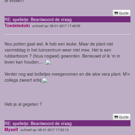
te vinden?
Quote
RE: spelletje: Beantwoord de vraag
Toedeledoki
schreef op: 08-01-2017 17:48:59
Nou potten gaat wel, ik heb een leuke. Maar de plant viel
vanmiddag in het tuincentrum weer niet mee. Het is een
rubberboom ? (ficus nogwat) geworden. Benieuwd of ik 'm in
leven kan houden....
Verder nog wat bolletjes meegenomen en die aloe vera plant. M'n
collega zweert erbij
Heb je al gegeten ?
Quote
RE: spelletje: Beantwoord de vraag
Myself
schreef op: 08-01-2017 17:52:13