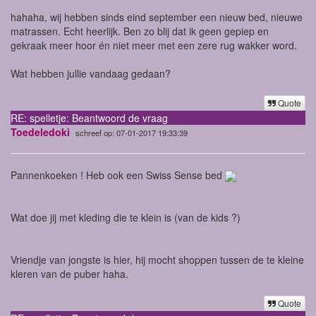
hahaha, wij hebben sinds eind september een nieuw bed, nieuwe
matrassen. Echt heerlijk. Ben zo blij dat ik geen gepiep en
gekraak meer hoor én niet meer met een zere rug wakker word.
Wat hebben jullie vandaag gedaan?
Quote
RE: spelletje: Beantwoord de vraag
Toedeledoki
schreef op: 07-01-2017 19:33:39
Pannenkoeken ! Heb ook een Swiss Sense bed
Wat doe jij met kleding die te klein is (van de kids ?)
Vriendje van jongste is hier, hij mocht shoppen tussen de te kleine
kleren van de puber haha.
Quote