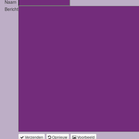
Naam
Bericht
Verzenden
Opnieuw
Voorbeeld