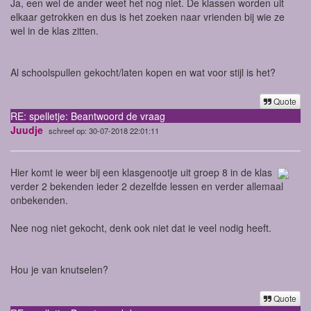
Ja, een wel de ander weet het nog niet. De klassen worden uit
elkaar getrokken en dus is het zoeken naar vrienden bij wie ze
wel in de klas zitten.
Al schoolspullen gekocht/laten kopen en wat voor stijl is het?
Quote
RE: spelletje: Beantwoord de vraag
Juudje
schreef op: 30-07-2018 22:01:11
Hier komt ie weer bij een klasgenootje uit groep 8 in de klas
verder 2 bekenden ieder 2 dezelfde lessen en verder allemaal
onbekenden.
Nee nog niet gekocht, denk ook niet dat ie veel nodig heeft.
Hou je van knutselen?
Quote