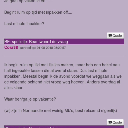
Je gaat op vakantie en .....
Begint ruim op tijd met inpakken off....
Last minute inpakker?
Quote
RE: spelletje: Beantwoord de vraag
Cora38
schreef op: 01-08-2018 08:20:57
Ik begin ruim op tijd met lijstjes maken, maar heb een hekel aan
half ingepakte tassen die al overal staan. Dus last minute
inpakken. Meestal begin ik de avond voordat we weggaan als we
de volgende ochtend niet vroeg weg hoeven. Anders overdag al
alles klaar.
Waar ben/ga je op vakantie?
(wij zijn in Normandie met weinig Mb's, best relaxend eigenlijk)
Quote