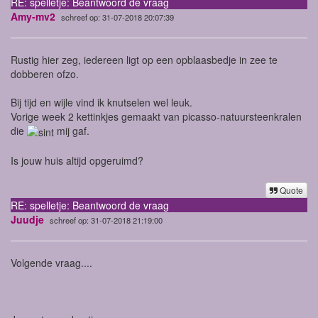
RE: spelletje: Beantwoord de vraag
Amy-mv2
schreef op: 31-07-2018 20:07:39
Rustig hier zeg, iedereen ligt op een opblaasbedje in zee te
dobberen ofzo.
Bij tijd en wijle vind ik knutselen wel leuk.
Vorige week 2 kettinkjes gemaakt van picasso-natuursteenkralen
die
mij gaf.
Is jouw huis altijd opgeruimd?
Quote
RE: spelletje: Beantwoord de vraag
Juudje
schreef op: 31-07-2018 21:19:00
Volgende vraag....