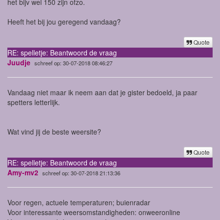
het bijv wel 150 zijn ofzo.
Heeft het bij jou geregend vandaag?
Quote
RE: spelletje: Beantwoord de vraag
Juudje
schreef op: 30-07-2018 08:46:27
Vandaag niet maar ik neem aan dat je gister bedoeld, ja paar
spetters letterlijk.
Wat vind jij de beste weersite?
Quote
RE: spelletje: Beantwoord de vraag
Amy-mv2
schreef op: 30-07-2018 21:13:36
Voor regen, actuele temperaturen; buienradar
Voor interessante weersomstandigheden: onweeronline