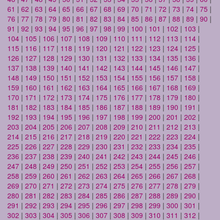
61
|
62
|
63
|
64
|
65
|
66
|
67
|
68
|
69
|
70
|
71
|
72
|
73
|
74
|
75
|
76
|
77
|
78
|
79
|
80
|
81
|
82
|
83
|
84
|
85
|
86
|
87
|
88
|
89
|
90
|
91
|
92
|
93
|
94
|
95
|
96
|
97
|
98
|
99
|
100
|
101
|
102
|
103
|
104
|
105
|
106
|
107
|
108
|
109
|
110
|
111
|
112
|
113
|
114
|
115
|
116
|
117
|
118
|
119
|
120
|
121
|
122
|
123
|
124
|
125
|
126
|
127
|
128
|
129
|
130
|
131
|
132
|
133
|
134
|
135
|
136
|
137
|
138
|
139
|
140
|
141
|
142
|
143
|
144
|
145
|
146
|
147
|
148
|
149
|
150
|
151
|
152
|
153
|
154
|
155
|
156
|
157
|
158
|
159
|
160
|
161
|
162
|
163
|
164
|
165
|
166
|
167
|
168
|
169
|
170
|
171
|
172
|
173
|
174
|
175
|
176
|
177
|
178
|
179
|
180
|
181
|
182
|
183
|
184
|
185
|
186
|
187
|
188
|
189
|
190
|
191
|
192
|
193
|
194
|
195
|
196
|
197
|
198
|
199
|
200
|
201
|
202
|
203
|
204
|
205
|
206
|
207
|
208
|
209
|
210
|
211
|
212
|
213
|
214
|
215
|
216
|
217
|
218
|
219
|
220
|
221
|
222
|
223
|
224
|
225
|
226
|
227
|
228
|
229
|
230
|
231
|
232
|
233
|
234
|
235
|
236
|
237
|
238
|
239
|
240
|
241
|
242
|
243
|
244
|
245
|
246
|
247
|
248
|
249
|
250
|
251
|
252
|
253
|
254
|
255
|
256
|
257
|
258
|
259
|
260
|
261
|
262
|
263
|
264
|
265
|
266
|
267
|
268
|
269
|
270
|
271
|
272
|
273
|
274
|
275
|
276
|
277
|
278
|
279
|
280
|
281
|
282
|
283
|
284
|
285
|
286
|
287
|
288
|
289
|
290
|
291
|
292
|
293
|
294
|
295
|
296
|
297
|
298
|
299
|
300
|
301
|
302
|
303
|
304
|
305
|
306
|
307
|
308
|
309
|
310
|
311
|
312
|