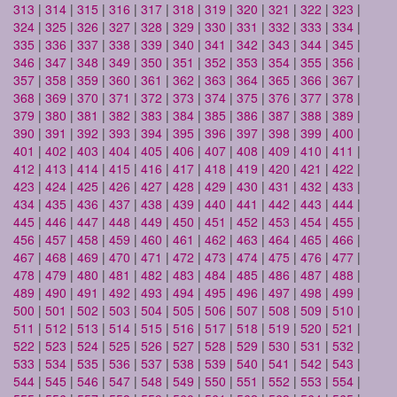
313
|
314
|
315
|
316
|
317
|
318
|
319
|
320
|
321
|
322
|
323
|
324
|
325
|
326
|
327
|
328
|
329
|
330
|
331
|
332
|
333
|
334
|
335
|
336
|
337
|
338
|
339
|
340
|
341
|
342
|
343
|
344
|
345
|
346
|
347
|
348
|
349
|
350
|
351
|
352
|
353
|
354
|
355
|
356
|
357
|
358
|
359
|
360
|
361
|
362
|
363
|
364
|
365
|
366
|
367
|
368
|
369
|
370
|
371
|
372
|
373
|
374
|
375
|
376
|
377
|
378
|
379
|
380
|
381
|
382
|
383
|
384
|
385
|
386
|
387
|
388
|
389
|
390
|
391
|
392
|
393
|
394
|
395
|
396
|
397
|
398
|
399
|
400
|
401
|
402
|
403
|
404
|
405
|
406
|
407
|
408
|
409
|
410
|
411
|
412
|
413
|
414
|
415
|
416
|
417
|
418
|
419
|
420
|
421
|
422
|
423
|
424
|
425
|
426
|
427
|
428
|
429
|
430
|
431
|
432
|
433
|
434
|
435
|
436
|
437
|
438
|
439
|
440
|
441
|
442
|
443
|
444
|
445
|
446
|
447
|
448
|
449
|
450
|
451
|
452
|
453
|
454
|
455
|
456
|
457
|
458
|
459
|
460
|
461
|
462
|
463
|
464
|
465
|
466
|
467
|
468
|
469
|
470
|
471
|
472
|
473
|
474
|
475
|
476
|
477
|
478
|
479
|
480
|
481
|
482
|
483
|
484
|
485
|
486
|
487
|
488
|
489
|
490
|
491
|
492
|
493
|
494
|
495
|
496
|
497
|
498
|
499
|
500
|
501
|
502
|
503
|
504
|
505
|
506
|
507
|
508
|
509
|
510
|
511
|
512
|
513
|
514
|
515
|
516
|
517
|
518
|
519
|
520
|
521
|
522
|
523
|
524
|
525
|
526
|
527
|
528
|
529
|
530
|
531
|
532
|
533
|
534
|
535
|
536
|
537
|
538
|
539
|
540
|
541
|
542
|
543
|
544
|
545
|
546
|
547
|
548
|
549
|
550
|
551
|
552
|
553
|
554
|