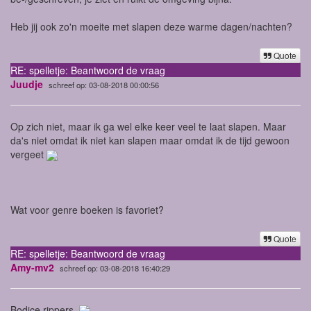
Heb jij ook zo'n moeite met slapen deze warme dagen/nachten?
Quote
RE: spelletje: Beantwoord de vraag
Juudje
schreef op: 03-08-2018 00:00:56
Op zich niet, maar ik ga wel elke keer veel te laat slapen. Maar
da's niet omdat ik niet kan slapen maar omdat ik de tijd gewoon
vergeet
Wat voor genre boeken is favoriet?
Quote
RE: spelletje: Beantwoord de vraag
Amy-mv2
schreef op: 03-08-2018 16:40:29
Bodice rippers