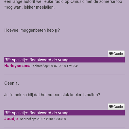
een lange autorit wel leuke radio op Qmusic met de zomerse top
"nog wat", lekker meelallen.
Hoeveel muggenbeten heb jij?
Quote
RE: spelletje: Beantwoord de vraag
Harleysmama
schreef op: 29-07-2018 17:17:41
Geen 1.
Jullie ook zo blij dat het nu een stuk koeler is buiten?
Quote
RE: spelletje: Beantwoord de vraag
Juudje
schreef op: 29-07-2018 17:33:29