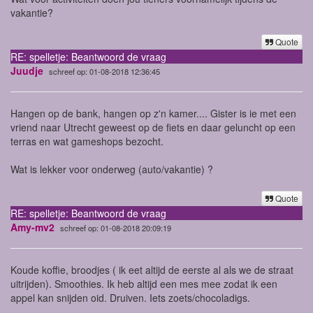
vakantie?
Quote
RE: spelletje: Beantwoord de vraag
Juudje
schreef op: 01-08-2018 12:36:45
Hangen op de bank, hangen op z'n kamer.... Gister is ie met een
vriend naar Utrecht geweest op de fiets en daar geluncht op een
terras en wat gameshops bezocht.
Wat is lekker voor onderweg (auto/vakantie) ?
Quote
RE: spelletje: Beantwoord de vraag
Amy-mv2
schreef op: 01-08-2018 20:09:19
Koude koffie, broodjes ( ik eet altijd de eerste al als we de straat
uitrijden). Smoothies. Ik heb altijd een mes mee zodat ik een
appel kan snijden oid. Druiven. Iets zoets/chocoladigs.