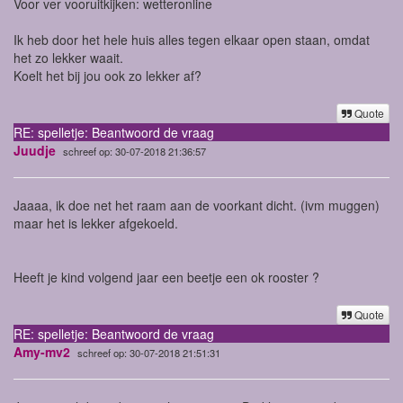
Voor ver vooruitkijken: wetteronline
Ik heb door het hele huis alles tegen elkaar open staan, omdat
het zo lekker waait.
Koelt het bij jou ook zo lekker af?
Quote
RE: spelletje: Beantwoord de vraag
Juudje
schreef op: 30-07-2018 21:36:57
Jaaaa, ik doe net het raam aan de voorkant dicht. (ivm muggen)
maar het is lekker afgekoeld.
Heeft je kind volgend jaar een beetje een ok rooster ?
Quote
RE: spelletje: Beantwoord de vraag
Amy-mv2
schreef op: 30-07-2018 21:51:31