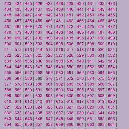
423
|
424
|
425
|
426
|
427
|
428
|
429
|
430
|
431
|
432
|
433
|
434
|
435
|
436
|
437
|
438
|
439
|
440
|
441
|
442
|
443
|
444
|
445
|
446
|
447
|
448
|
449
|
450
|
451
|
452
|
453
|
454
|
455
|
456
|
457
|
458
|
459
|
460
|
461
|
462
|
463
|
464
|
465
|
466
|
467
|
468
|
469
|
470
|
471
|
472
|
473
|
474
|
475
|
476
|
477
|
478
|
479
|
480
|
481
|
482
|
483
|
484
|
485
|
486
|
487
|
488
|
489
|
490
|
491
|
492
|
493
|
494
|
495
|
496
|
497
|
498
|
499
|
500
|
501
|
502
|
503
|
504
|
505
|
506
|
507
|
508
|
509
|
510
|
511
|
512
|
513
|
514
|
515
|
516
|
517
|
518
|
519
|
520
|
521
|
522
|
523
|
524
|
525
|
526
|
527
|
528
|
529
|
530
|
531
|
532
|
533
|
534
|
535
|
536
|
537
|
538
|
539
|
540
|
541
|
542
|
543
|
544
|
545
|
546
|
547
|
548
|
549
|
550
|
551
|
552
|
553
|
554
|
555
|
556
|
557
|
558
|
559
|
560
|
561
|
562
|
563
|
564
|
565
|
566
|
567
|
568
| 569 |
570
|
571
|
572
|
573
|
574
|
575
|
576
|
577
|
578
|
579
|
580
|
581
|
582
|
583
|
584
|
585
|
586
|
587
|
588
|
589
|
590
|
591
|
592
|
593
|
594
|
595
|
596
|
597
|
598
|
599
|
600
|
601
|
602
|
603
|
604
|
605
|
606
|
607
|
608
|
609
|
610
|
611
|
612
|
613
|
614
|
615
|
616
|
617
|
618
|
619
|
620
|
621
|
622
|
623
|
624
|
625
|
626
|
627
|
628
|
629
|
630
|
631
|
632
|
633
|
634
|
635
|
636
|
637
|
638
|
639
|
640
|
641
|
642
|
643
|
644
|
645
|
646
|
647
|
648
|
649
|
650
|
651
|
652
|
653
|
654
|
655
|
656
|
657
|
658
|
659
|
660
|
661
|
662
|
663
|
664
|