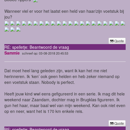
Wanneer viel er voor het laatst een held van haar/zijn voetstuk bij
jou?
Quote
RE: spelletje: Beantwoord de vraag
Sammie
schreef op: 03-08-2018 20:45:53
Dat moet heel lang geleden zijn, want ik kan het me niet
herinneren. Ik ‘ken’ ook geen helden en heb zeker niemand op
een voetstuk staan. Nobody is perfect.
Heeft jouw kind wwl eens gefigureerd in een serie. Ik mag dit hele
weekend naar Zaandam, dochter mag in Brugklas figureren. Ik
gun het haar, maar baal wel van mijn weekend. Kan ook niet even
op en neer, want het is 170 km enkele reis.
Quote
RE: spelletje: Beantwoord de vraag