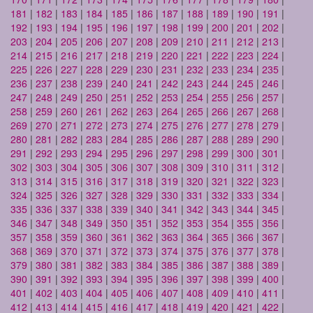
181
|
182
|
183
|
184
|
185
|
186
|
187
|
188
|
189
|
190
|
191
|
192
|
193
|
194
|
195
|
196
|
197
|
198
|
199
|
200
|
201
|
202
|
203
|
204
|
205
|
206
|
207
|
208
|
209
|
210
|
211
|
212
|
213
|
214
|
215
|
216
|
217
|
218
|
219
|
220
|
221
|
222
|
223
|
224
|
225
|
226
|
227
|
228
|
229
|
230
|
231
|
232
|
233
|
234
|
235
|
236
|
237
|
238
|
239
|
240
|
241
|
242
|
243
|
244
|
245
|
246
|
247
|
248
|
249
|
250
|
251
|
252
|
253
|
254
|
255
|
256
|
257
|
258
|
259
|
260
|
261
|
262
|
263
|
264
|
265
|
266
|
267
|
268
|
269
|
270
|
271
|
272
|
273
|
274
|
275
|
276
|
277
|
278
|
279
|
280
|
281
|
282
|
283
|
284
|
285
|
286
|
287
|
288
|
289
|
290
|
291
|
292
|
293
|
294
|
295
|
296
|
297
|
298
|
299
|
300
|
301
|
302
|
303
|
304
|
305
|
306
|
307
|
308
|
309
|
310
|
311
|
312
|
313
|
314
|
315
|
316
|
317
|
318
|
319
|
320
|
321
|
322
|
323
|
324
|
325
|
326
|
327
|
328
|
329
|
330
|
331
|
332
|
333
|
334
|
335
|
336
|
337
|
338
|
339
|
340
|
341
|
342
|
343
|
344
|
345
|
346
|
347
|
348
|
349
|
350
|
351
|
352
|
353
|
354
|
355
|
356
|
357
|
358
|
359
|
360
|
361
|
362
|
363
|
364
|
365
|
366
|
367
|
368
|
369
|
370
|
371
|
372
|
373
|
374
|
375
|
376
|
377
|
378
|
379
|
380
|
381
|
382
|
383
|
384
|
385
|
386
|
387
|
388
|
389
|
390
|
391
|
392
|
393
|
394
|
395
|
396
|
397
|
398
|
399
|
400
|
401
|
402
|
403
|
404
|
405
|
406
|
407
|
408
|
409
|
410
|
411
|
412
|
413
|
414
|
415
|
416
|
417
|
418
|
419
|
420
|
421
|
422
|