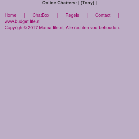
Online Chatters: | (Tony) |
Home
|
ChatBox
|
Regels
|
Contact
|
www.budget-life.nl
Copyright© 2017 Mama-life.nl, Alle rechten voorbehouden.